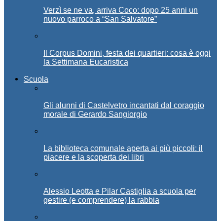
Verzì se ne va, arriva Coco: dopo 25 anni un
nuovo parroco a “San Salvatore”
Il Corpus Domini, festa dei quartieri: cosa è oggi
la Settimana Eucaristica
Scuola
Gli alunni di Castelvetro incantati dal coraggio
morale di Gerardo Sangiorgio
La biblioteca comunale aperta ai più piccoli: il
piacere e la scoperta dei libri
Alessio Leotta e Pilar Castiglia a scuola per
gestire (e comprendere) la rabbia