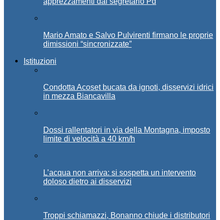
apprezzamenti dal segretario Pd
Mario Amato e Salvo Pulvirenti firmano le proprie
dimissioni “sincronizzate”
Istituzioni
Condotta Acoset bucata da ignoti, disservizi idrici
in mezza Biancavilla
Dossi rallentatori in via della Montagna, imposto
limite di velocità a 40 km/h
L’acqua non arriva: si sospetta un intervento
doloso dietro ai disservizi
Troppi schiamazzi, Bonanno chiude i distributori