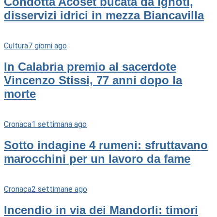
Condotta Acoset bucata da ignoti,
disservizi idrici in mezza Biancavilla
Cultura
7 giorni ago
In Calabria premio al sacerdote
Vincenzo Stissi, 77 anni dopo la
morte
Cronaca
1 settimana ago
Sotto indagine 4 rumeni: sfruttavano
marocchini per un lavoro da fame
Cronaca
2 settimane ago
Incendio in via dei Mandorli: timori