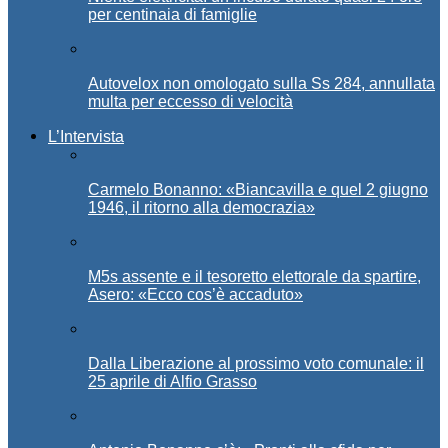
per centinaia di famiglie
Autovelox non omologato sulla Ss 284, annullata
multa per eccesso di velocità
L’Intervista
Carmelo Bonanno: «Biancavilla e quel 2 giugno
1946, il ritorno alla democrazia»
M5s assente e il tesoretto elettorale da spartire,
Asero: «Ecco cos’è accaduto»
Dalla Liberazione al prossimo voto comunale: il
25 aprile di Alfio Grasso