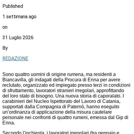
Published
1 settimana ago
on
31 Luglio 2026
By
REDAZIONE
Sono quattro uomini di origine rumena, ma residenti a
Biancavilla, gli indagati della Procura di Enna per avere
reclutato, organizzato ed impiegato presso terzi in condizioni
di sfruttamento, lavoratori stranieri irregolari, approfittando
del loro stato di bisogno. Una nuova storia di caporalato. I
carabinieri del Nucleo Ispettorato del Lavoro di Catania,
supportati dalla Compagnia di Paternò, hanno eseguito
un’ordinanza di applicazione della misura cautelare
personale nei confronti di quattro rumeni, emessa dal Gip di
Enna.
Secondo l’inchiesta, i lavoratori irregolari (tra gennaio e