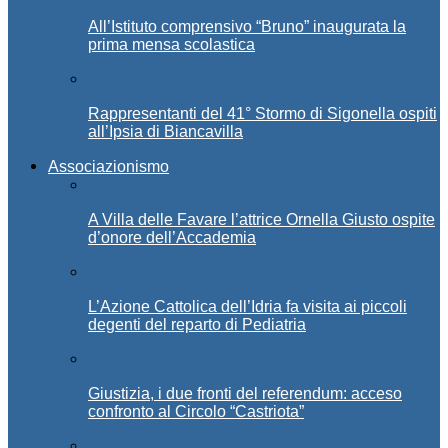
All’Istituto comprensivo “Bruno” inaugurata la
prima mensa scolastica
Rappresentanti del 41° Stormo di Sigonella ospiti
all’Ipsia di Biancavilla
Associazionismo
A Villa delle Favare l’attrice Ornella Giusto ospite
d’onore dell’Accademia
L’Azione Cattolica dell’Idria fa visita ai piccoli
degenti del reparto di Pediatria
Giustizia, i due fronti del referendum: acceso
confronto al Circolo “Castriota”