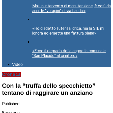
Mai un intervento di manutenzione, è così da
anni: le “voragini” di via Laudani
«Ho disdetto l’utenza idrica, ma la SIE mi
ignora ed emette una fattura piena»
«Ecco il degrado della cappella comunale
“San Placido” al cimitero»
Video
Cronaca
Con la “truffa dello specchietto”
tentano di raggirare un anziano
Published
8 anni ago