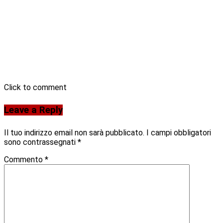
Click to comment
Leave a Reply
Il tuo indirizzo email non sarà pubblicato.
I campi obbligatori
sono contrassegnati
*
Commento
*