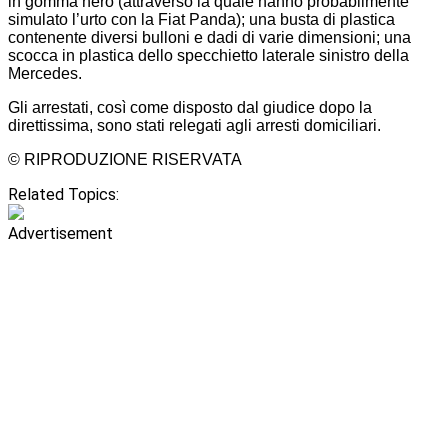
in gomma nero (attraverso la quale hanno probabilmente
simulato l’urto con la Fiat Panda); una busta di plastica
contenente diversi bulloni e dadi di varie dimensioni; una
scocca in plastica dello specchietto laterale sinistro della
Mercedes.
Gli arrestati, così come disposto dal giudice dopo la
direttissima, sono stati relegati agli arresti domiciliari.
© RIPRODUZIONE RISERVATA
Related Topics:
Advertisement