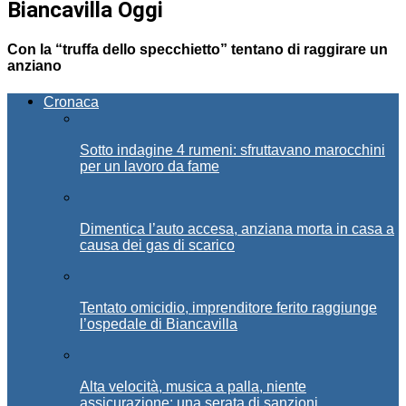
Biancavilla Oggi
Con la “truffa dello specchietto” tentano di raggirare un
anziano
Cronaca
Sotto indagine 4 rumeni: sfruttavano marocchini
per un lavoro da fame
Dimentica l’auto accesa, anziana morta in casa a
causa dei gas di scarico
Tentato omicidio, imprenditore ferito raggiunge
l’ospedale di Biancavilla
Alta velocità, musica a palla, niente
assicurazione: una serata di sanzioni