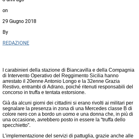
on
29 Giugno 2018
By
REDAZIONE
I carabinieri della stazione di Biancavilla e della Compagnia
di Intervento Operativo del Reggimento Sicilia hanno
arrestato il 20enne Antonio Longo e la 32enne Grazia
Restivo, entrambi di Adrano, poiché ritenuti responsabili del
concorso in truffa e tentata estorsione.
Già da alcuni giorni dei cittadini si erano rivolti ai militari per
segnalare la presenza in zona di una Mercedes classe B di
colore nero con a bordo un uomo e una donna che, in più di
una occasione, avrebbero posto in essere la “truffa dello
specchietto”.
L’implementazione del servizi di pattuglia, grazie anche alle