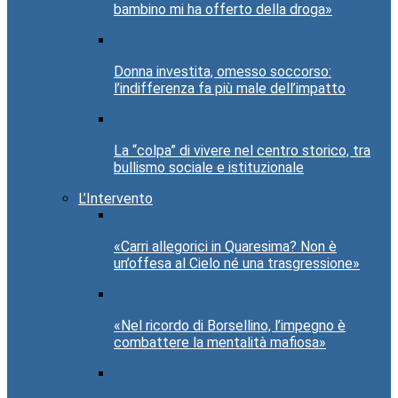
bambino mi ha offerto della droga»
Donna investita, omesso soccorso:
l’indifferenza fa più male dell’impatto
La “colpa” di vivere nel centro storico, tra
bullismo sociale e istituzionale
L’Intervento
«Carri allegorici in Quaresima? Non è
un’offesa al Cielo né una trasgressione»
«Nel ricordo di Borsellino, l’impegno è
combattere la mentalità mafiosa»