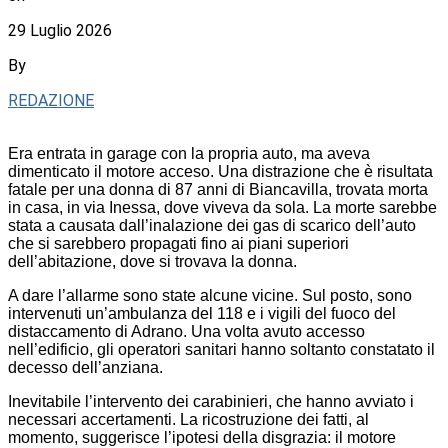
29 Luglio 2026
By
REDAZIONE
Era entrata in garage con la propria auto, ma aveva
dimenticato il motore acceso. Una distrazione che è risultata
fatale per una donna di 87 anni di Biancavilla, trovata morta
in casa, in via Inessa, dove viveva da sola. La morte sarebbe
stata a causata dall’inalazione dei gas di scarico dell’auto
che si sarebbero propagati fino ai piani superiori
dell’abitazione, dove si trovava la donna.
A dare l’allarme sono state alcune vicine. Sul posto, sono
intervenuti un’ambulanza del 118 e i vigili del fuoco del
distaccamento di Adrano. Una volta avuto accesso
nell’edificio, gli operatori sanitari hanno soltanto constatato il
decesso dell’anziana.
Inevitabile l’intervento dei carabinieri, che hanno avviato i
necessari accertamenti. La ricostruzione dei fatti, al
momento, suggerisce l’ipotesi della disgrazia: il motore