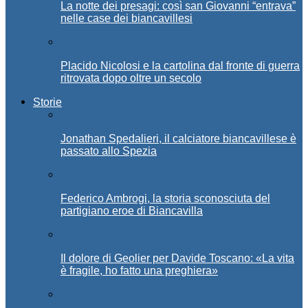
La notte dei presagi: così san Giovanni “entrava”
nelle case dei biancavillesi
Placido Nicolosi e la cartolina dal fronte di guerra
ritrovata dopo oltre un secolo
Storie
Jonathan Spedalieri, il calciatore biancavillese è
passato allo Spezia
Federico Ambrogi, la storia sconosciuta del
partigiano eroe di Biancavilla
Il dolore di Geolier per Davide Toscano: «La vita
è fragile, ho fatto una preghiera»