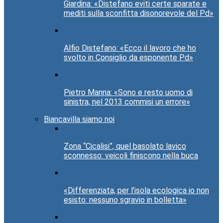
Giardina: «Distefano eviti certe sparate e
mediti sulla sconfitta disonorevole del Pd»
Alfio Distefano: «Ecco il lavoro che ho
svolto in Consiglio da esponente Pd»
Pietro Manna: «Sono e resto uomo di
sinistra, nel 2013 commisi un errore»
Biancavilla siamo noi
Zona “Cicalisi”, quel basolato lavico
sconnesso: veicoli finiscono nella buca
«Differenziata, per l’isola ecologica io non
esisto: nessuno sgravio in bolletta»