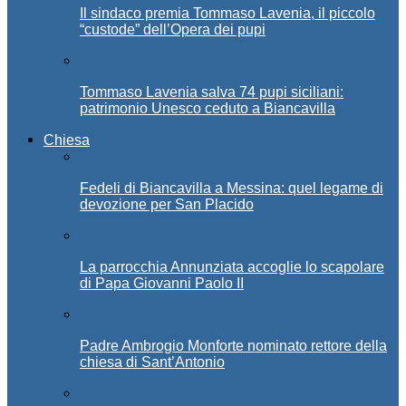
Il sindaco premia Tommaso Lavenia, il piccolo
“custode” dell’Opera dei pupi
Tommaso Lavenia salva 74 pupi siciliani:
patrimonio Unesco ceduto a Biancavilla
Chiesa
Fedeli di Biancavilla a Messina: quel legame di
devozione per San Placido
La parrocchia Annunziata accoglie lo scapolare
di Papa Giovanni Paolo II
Padre Ambrogio Monforte nominato rettore della
chiesa di Sant’Antonio