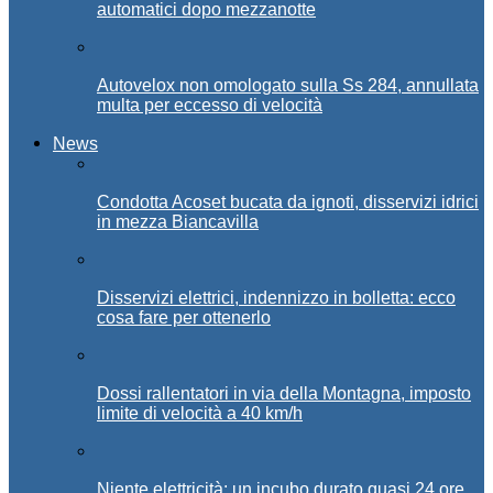
automatici dopo mezzanotte
Autovelox non omologato sulla Ss 284, annullata
multa per eccesso di velocità
News
Condotta Acoset bucata da ignoti, disservizi idrici
in mezza Biancavilla
Disservizi elettrici, indennizzo in bolletta: ecco
cosa fare per ottenerlo
Dossi rallentatori in via della Montagna, imposto
limite di velocità a 40 km/h
Niente elettricità: un incubo durato quasi 24 ore