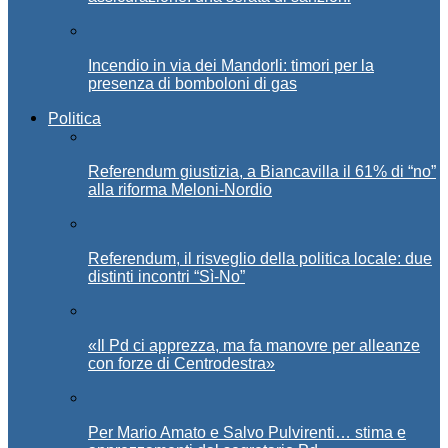
Incendio in via dei Mandorli: timori per la
presenza di bomboloni di gas
Politica
Referendum giustizia, a Biancavilla il 61% di “no”
alla riforma Meloni-Nordio
Referendum, il risveglio della politica locale: due
distinti incontri “Sì-No”
«Il Pd ci apprezza, ma fa manovre per alleanze
con forze di Centrodestra»
Per Mario Amato e Salvo Pulvirenti… stima e