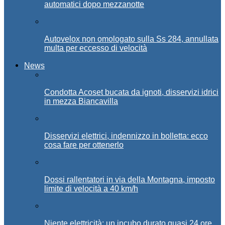
automatici dopo mezzanotte
Autovelox non omologato sulla Ss 284, annullata
multa per eccesso di velocità
News
Condotta Acoset bucata da ignoti, disservizi idrici
in mezza Biancavilla
Disservizi elettrici, indennizzo in bolletta: ecco
cosa fare per ottenerlo
Dossi rallentatori in via della Montagna, imposto
limite di velocità a 40 km/h
Niente elettricità: un incubo durato quasi 24 ore