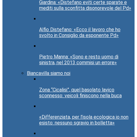
Giardina: «Distefano eviti certe sparate e
mediti sulla sconfitta disonorevole del Pd»
Alfio Distefano: «Ecco il lavoro che ho
svolto in Consiglio da esponente Pd»
Pietro Manna: «Sono e resto uomo di
sinistra, nel 2013 commisi un errore»
Biancavilla siamo noi
Zona “Cicalisi”, quel basolato lavico
sconnesso: veicoli finiscono nella buca
«Differenziata, per l’isola ecologica io non
esisto: nessuno sgravio in bolletta»