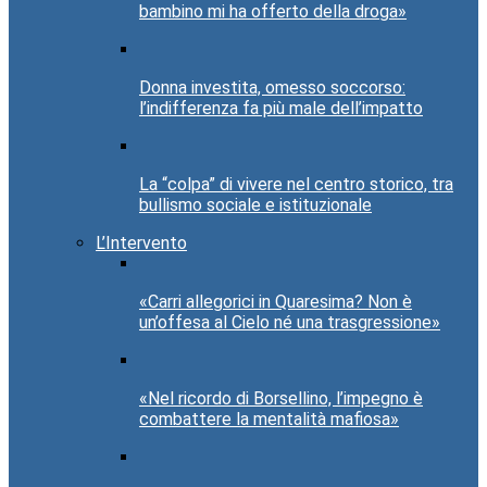
bambino mi ha offerto della droga»
Donna investita, omesso soccorso:
l’indifferenza fa più male dell’impatto
La “colpa” di vivere nel centro storico, tra
bullismo sociale e istituzionale
L’Intervento
«Carri allegorici in Quaresima? Non è
un’offesa al Cielo né una trasgressione»
«Nel ricordo di Borsellino, l’impegno è
combattere la mentalità mafiosa»