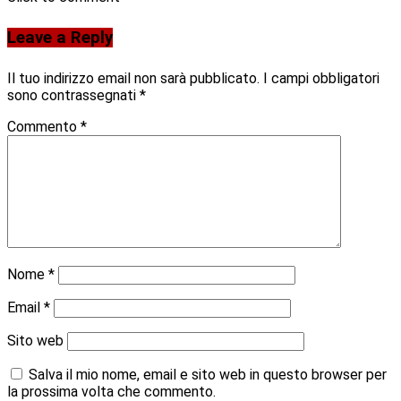
Leave a Reply
Il tuo indirizzo email non sarà pubblicato.
I campi obbligatori
sono contrassegnati
*
Commento
*
Nome
*
Email
*
Sito web
Salva il mio nome, email e sito web in questo browser per
la prossima volta che commento.