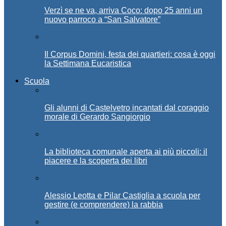
Verzì se ne va, arriva Coco: dopo 25 anni un
nuovo parroco a “San Salvatore”
Il Corpus Domini, festa dei quartieri: cosa è oggi
la Settimana Eucaristica
Scuola
Gli alunni di Castelvetro incantati dal coraggio
morale di Gerardo Sangiorgio
La biblioteca comunale aperta ai più piccoli: il
piacere e la scoperta dei libri
Alessio Leotta e Pilar Castiglia a scuola per
gestire (e comprendere) la rabbia