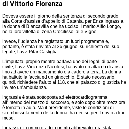
di Vittorio Fiorenza
Doveva essere il giorno della sentenza di secondo grado,
alla Corte d’assise d’appello di Catania, per Enza Ingrassia,
la donna di Biancavilla che ha ucciso il marito Alfio Longo,
nella loro villetta di zona Crocifisso, alle Vigne.
Invece, l’udienza ha registrato un fuori programma e,
pertanto, è stata rinviata al 26 giugno, su richiesta del suo
legale, l’avv. Pilar Castiglia.
L’imputata, proprio mentre parlava uno dei legali di parte
civile, l’avv. Vincenzo Nicolosi, ha avuto un attacco di ansia,
fino ad avere un mancamento e a cadere a terra. La donna
ha battuto la faccia ed un ginocchio. È stato necessario,
quindi, richiedere l’aiuto al 118, che al palazzo di giustizia ha
inviato un’ambulanza.
Ingrassia è stata sottoposta ad elettrocardiogramma,
all’interno del mezzo di soccorso, e solo dopo oltre mezz’ora
è tornata in aula. Ma il presidente, viste le condizioni di
scombussolamento della donna, ha deciso per il rinvio a fine
mese.
Ingrassia, in primo grado, con rito abbreviato, era stata