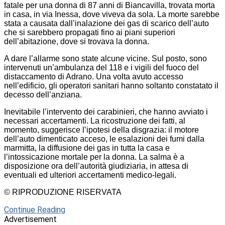
fatale per una donna di 87 anni di Biancavilla, trovata morta
in casa, in via Inessa, dove viveva da sola. La morte sarebbe
stata a causata dall’inalazione dei gas di scarico dell’auto
che si sarebbero propagati fino ai piani superiori
dell’abitazione, dove si trovava la donna.
A dare l’allarme sono state alcune vicine. Sul posto, sono
intervenuti un’ambulanza del 118 e i vigili del fuoco del
distaccamento di Adrano. Una volta avuto accesso
nell’edificio, gli operatori sanitari hanno soltanto constatato il
decesso dell’anziana.
Inevitabile l’intervento dei carabinieri, che hanno avviato i
necessari accertamenti. La ricostruzione dei fatti, al
momento, suggerisce l’ipotesi della disgrazia: il motore
dell’auto dimenticato acceso, le esalazioni dei fumi dalla
marmitta, la diffusione dei gas in tutta la casa e
l’intossicazione mortale per la donna. La salma è a
disposizione ora dell’autorità giudiziaria, in attesa di
eventuali ed ulteriori accertamenti medico-legali.
© RIPRODUZIONE RISERVATA
Continue Reading
Advertisement