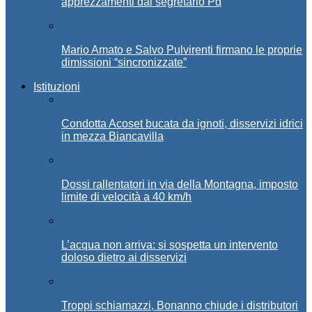
apprezzamenti dal segretario Pd
Mario Amato e Salvo Pulvirenti firmano le proprie
dimissioni “sincronizzate”
Istituzioni
Condotta Acoset bucata da ignoti, disservizi idrici
in mezza Biancavilla
Dossi rallentatori in via della Montagna, imposto
limite di velocità a 40 km/h
L’acqua non arriva: si sospetta un intervento
doloso dietro ai disservizi
Troppi schiamazzi, Bonanno chiude i distributori