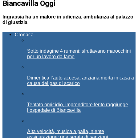
Biancavilla Oggi
Ingrassia ha un malore in udienza, ambulanza al palazzo
di giustizia
Cronaca
Sotto indagine 4 rumeni: sfruttavano marocchini
per un lavoro da fame
Dimentica l’auto accesa, anziana morta in casa a
causa dei gas di scarico
Tentato omicidio, imprenditore ferito raggiunge
l’ospedale di Biancavilla
Alta velocità, musica a palla, niente
assicurazione: una serata di sanzioni