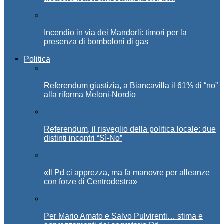
Incendio in via dei Mandorli: timori per la
presenza di bomboloni di gas
Politica
Referendum giustizia, a Biancavilla il 61% di “no”
alla riforma Meloni-Nordio
Referendum, il risveglio della politica locale: due
distinti incontri “Sì-No”
«Il Pd ci apprezza, ma fa manovre per alleanze
con forze di Centrodestra»
Per Mario Amato e Salvo Pulvirenti… stima e