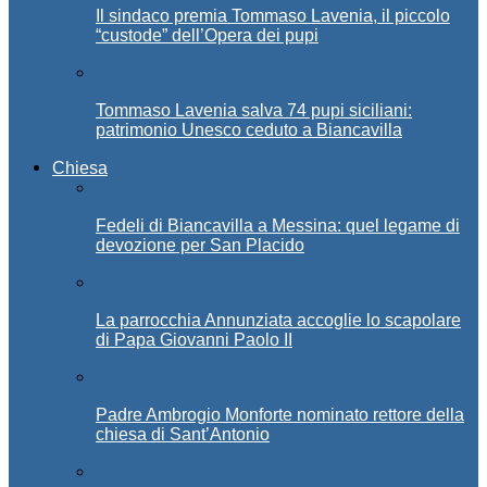
Il sindaco premia Tommaso Lavenia, il piccolo
“custode” dell’Opera dei pupi
Tommaso Lavenia salva 74 pupi siciliani:
patrimonio Unesco ceduto a Biancavilla
Chiesa
Fedeli di Biancavilla a Messina: quel legame di
devozione per San Placido
La parrocchia Annunziata accoglie lo scapolare
di Papa Giovanni Paolo II
Padre Ambrogio Monforte nominato rettore della
chiesa di Sant’Antonio