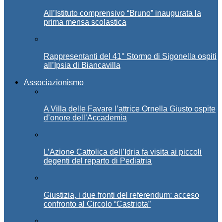
All’Istituto comprensivo “Bruno” inaugurata la
prima mensa scolastica
Rappresentanti del 41° Stormo di Sigonella ospiti
all’Ipsia di Biancavilla
Associazionismo
A Villa delle Favare l’attrice Ornella Giusto ospite
d’onore dell’Accademia
L’Azione Cattolica dell’Idria fa visita ai piccoli
degenti del reparto di Pediatria
Giustizia, i due fronti del referendum: acceso
confronto al Circolo “Castriota”