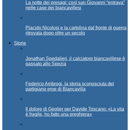
La notte dei presagi: così san Giovanni “entrava”
nelle case dei biancavillesi
Placido Nicolosi e la cartolina dal fronte di guerra
ritrovata dopo oltre un secolo
Storie
Jonathan Spedalieri, il calciatore biancavillese è
passato allo Spezia
Federico Ambrogi, la storia sconosciuta del
partigiano eroe di Biancavilla
Il dolore di Geolier per Davide Toscano: «La vita
è fragile, ho fatto una preghiera»