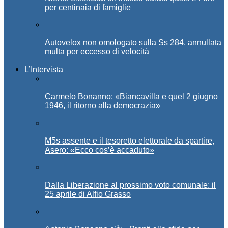
per centinaia di famiglie
Autovelox non omologato sulla Ss 284, annullata
multa per eccesso di velocità
L’Intervista
Carmelo Bonanno: «Biancavilla e quel 2 giugno
1946, il ritorno alla democrazia»
M5s assente e il tesoretto elettorale da spartire,
Asero: «Ecco cos’è accaduto»
Dalla Liberazione al prossimo voto comunale: il
25 aprile di Alfio Grasso