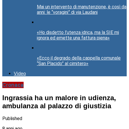
Mai un intervento di manutenzione, è così da
anni: le “voragini” di via Laudani
«Ho disdetto l’utenza idrica, ma la SIE mi
ignora ed emette una fattura piena»
«Ecco il degrado della cappella comunale
“San Placido” al cimitero»
Video
Cronaca
Ingrassia ha un malore in udienza,
ambulanza al palazzo di giustizia
Published
8 anni ago