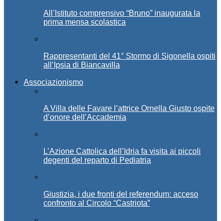
All’Istituto comprensivo “Bruno” inaugurata la
prima mensa scolastica
Rappresentanti del 41° Stormo di Sigonella ospiti
all’Ipsia di Biancavilla
Associazionismo
A Villa delle Favare l’attrice Ornella Giusto ospite
d’onore dell’Accademia
L’Azione Cattolica dell’Idria fa visita ai piccoli
degenti del reparto di Pediatria
Giustizia, i due fronti del referendum: acceso
confronto al Circolo “Castriota”