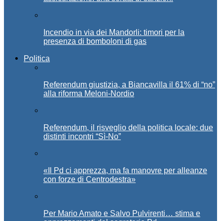
Incendio in via dei Mandorli: timori per la
presenza di bomboloni di gas
Politica
Referendum giustizia, a Biancavilla il 61% di “no”
alla riforma Meloni-Nordio
Referendum, il risveglio della politica locale: due
distinti incontri “Sì-No”
«Il Pd ci apprezza, ma fa manovre per alleanze
con forze di Centrodestra»
Per Mario Amato e Salvo Pulvirenti… stima e