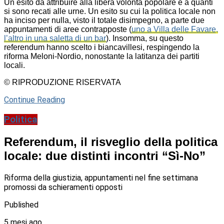
Un esito da attribuire alla libera volontà popolare e a quanti
si sono recati alle urne. Un esito su cui la politica locale non
ha inciso per nulla, visto il totale disimpegno, a parte due
appuntamenti di aree contrapposte (
uno a Villa delle Favare,
l’altro in una saletta di un bar
). Insomma, su questo
referendum hanno scelto i biancavillesi, respingendo la
riforma Meloni-Nordio, nonostante la latitanza dei partiti
locali.
© RIPRODUZIONE RISERVATA
Continue Reading
Politica
Referendum, il risveglio della politica
locale: due distinti incontri “Sì-No”
Riforma della giustizia, appuntamenti nel fine settimana
promossi da schieramenti opposti
Published
5 mesi ago