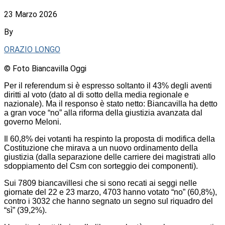
23 Marzo 2026
By
ORAZIO LONGO
© Foto Biancavilla Oggi
Per il referendum si è espresso soltanto il 43% degli aventi
diritti al voto (dato al di sotto della media regionale e
nazionale). Ma il responso è stato netto: Biancavilla ha detto
a gran voce “no” alla riforma della giustizia avanzata dal
governo Meloni.
Il 60,8% dei votanti ha respinto la proposta di modifica della
Costituzione che mirava a un nuovo ordinamento della
giustizia (dalla separazione delle carriere dei magistrati allo
sdoppiamento del Csm con sorteggio dei componenti).
Sui 7809 biancavillesi che si sono recati ai seggi nelle
giornate del 22 e 23 marzo, 4703 hanno votato “no” (60,8%),
contro i 3032 che hanno segnato un segno sul riquadro del
“sì” (39,2%).