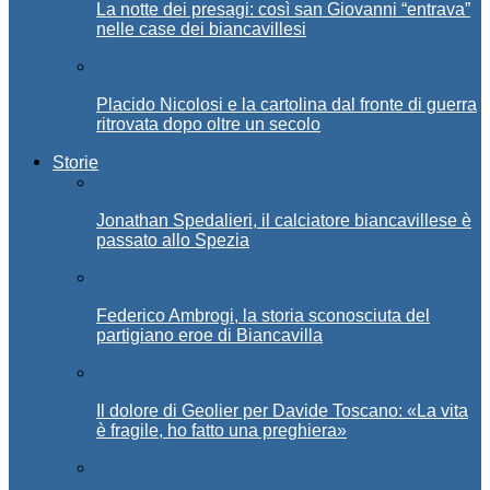
La notte dei presagi: così san Giovanni “entrava”
nelle case dei biancavillesi
Placido Nicolosi e la cartolina dal fronte di guerra
ritrovata dopo oltre un secolo
Storie
Jonathan Spedalieri, il calciatore biancavillese è
passato allo Spezia
Federico Ambrogi, la storia sconosciuta del
partigiano eroe di Biancavilla
Il dolore di Geolier per Davide Toscano: «La vita
è fragile, ho fatto una preghiera»