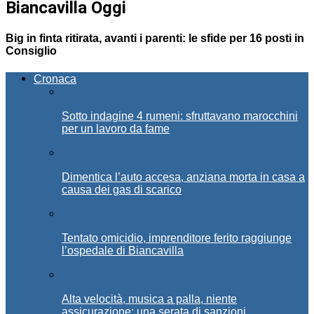
Biancavilla Oggi
Big in finta ritirata, avanti i parenti: le sfide per 16 posti in
Consiglio
Cronaca
Sotto indagine 4 rumeni: sfruttavano marocchini
per un lavoro da fame
Dimentica l’auto accesa, anziana morta in casa a
causa dei gas di scarico
Tentato omicidio, imprenditore ferito raggiunge
l’ospedale di Biancavilla
Alta velocità, musica a palla, niente
assicurazione: una serata di sanzioni