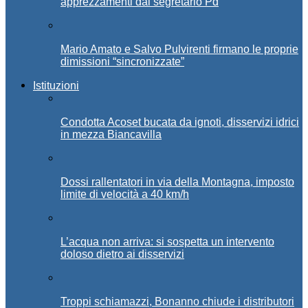
apprezzamenti dal segretario Pd
Mario Amato e Salvo Pulvirenti firmano le proprie
dimissioni “sincronizzate”
Istituzioni
Condotta Acoset bucata da ignoti, disservizi idrici
in mezza Biancavilla
Dossi rallentatori in via della Montagna, imposto
limite di velocità a 40 km/h
L’acqua non arriva: si sospetta un intervento
doloso dietro ai disservizi
Troppi schiamazzi, Bonanno chiude i distributori