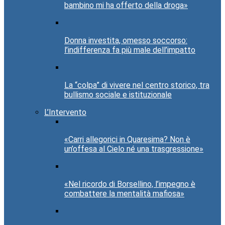
bambino mi ha offerto della droga»
Donna investita, omesso soccorso:
l’indifferenza fa più male dell’impatto
La “colpa” di vivere nel centro storico, tra
bullismo sociale e istituzionale
L’Intervento
«Carri allegorici in Quaresima? Non è
un’offesa al Cielo né una trasgressione»
«Nel ricordo di Borsellino, l’impegno è
combattere la mentalità mafiosa»