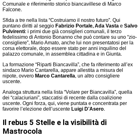
Comunale e riferimento storico biancavillese di Marco
Falcone.
Sfida a tre nella lista “Costruiamo il nostro futuro”. Qui
puntano diritti al seggio
Fabrizio Portale, Ada Vasta
e
Salvo
Pulvirenti
: i primi due già consiglieri comunali, il terzo
fedelissimo di Antonio Bonanno che può contare su uno “zio-
consigliere”, Mario Amato, anche lui non presentatosi per la
corsa elettorale, dopo essere stato per anni inquilino del
palazzo comunale, in assemblea cittadina e in Giunta.
La formazione “Riparti Biancavilla”, che fa riferimento all’ex
sindaco Mario Cantarella, appare allestita a misura del
nipote, ovvero
Marco Cantarella
, un altro consigliere
uscente.
Analoga struttura nella lista “Volare per Biancavilla”, quella
dei “calaciuriani”, staccatisi di recente dalla coalizione
uscente. Ogni forza, qui, viene puntata e concentrata per
favorire l’elezione dell’uscente
Luigi D’Asero
.
Il rebus 5 Stelle e la visibilità di
Mastrocola