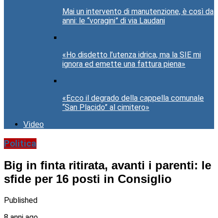
Mai un intervento di manutenzione, è così da
anni: le “voragini” di via Laudani
«Ho disdetto l’utenza idrica, ma la SIE mi
ignora ed emette una fattura piena»
«Ecco il degrado della cappella comunale
“San Placido” al cimitero»
Video
Politica
Big in finta ritirata, avanti i parenti: le
sfide per 16 posti in Consiglio
Published
8 anni ago