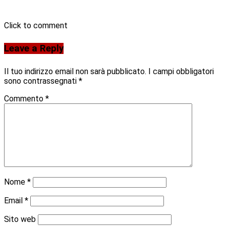
Click to comment
Leave a Reply
Il tuo indirizzo email non sarà pubblicato.
I campi obbligatori
sono contrassegnati
*
Commento
*
Nome
*
Email
*
Sito web