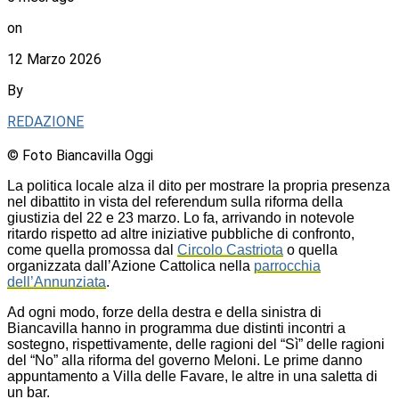
on
12 Marzo 2026
By
REDAZIONE
© Foto Biancavilla Oggi
La politica locale alza il dito per mostrare la propria presenza
nel dibattito in vista del referendum sulla riforma della
giustizia del 22 e 23 marzo. Lo fa, arrivando in notevole
ritardo rispetto ad altre iniziative pubbliche di confronto,
come quella promossa dal
Circolo Castriota
o quella
organizzata dall’Azione Cattolica nella
parrocchia
dell’Annunziata
.
Ad ogni modo, forze della destra e della sinistra di
Biancavilla hanno in programma due distinti incontri a
sostegno, rispettivamente, delle ragioni del “Sì” delle ragioni
del “No” alla riforma del governo Meloni. Le prime danno
appuntamento a Villa delle Favare, le altre in una saletta di
un bar.