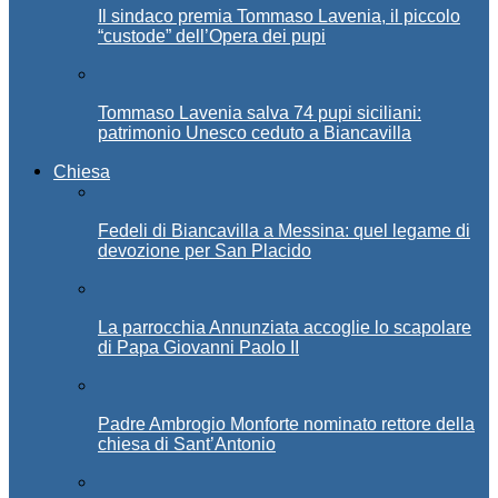
Il sindaco premia Tommaso Lavenia, il piccolo
“custode” dell’Opera dei pupi
Tommaso Lavenia salva 74 pupi siciliani:
patrimonio Unesco ceduto a Biancavilla
Chiesa
Fedeli di Biancavilla a Messina: quel legame di
devozione per San Placido
La parrocchia Annunziata accoglie lo scapolare
di Papa Giovanni Paolo II
Padre Ambrogio Monforte nominato rettore della
chiesa di Sant’Antonio