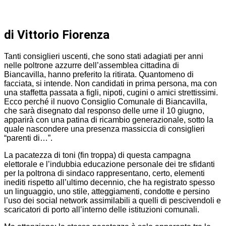
di Vittorio Fiorenza
Tanti consiglieri uscenti, che sono stati adagiati per anni
nelle poltrone azzurre dell’assemblea cittadina di
Biancavilla, hanno preferito la ritirata. Quantomeno di
facciata, si intende. Non candidati in prima persona, ma con
una staffetta passata a figli, nipoti, cugini o amici strettissimi.
Ecco perché il nuovo Consiglio Comunale di Biancavilla,
che sarà disegnato dal responso delle urne il 10 giugno,
apparirà con una patina di ricambio generazionale, sotto la
quale nascondere una presenza massiccia di consiglieri
“parenti di…”.
La pacatezza di toni (fin troppa) di questa campagna
elettorale e l’indubbia educazione personale dei tre sfidanti
per la poltrona di sindaco rappresentano, certo, elementi
inediti rispetto all’ultimo decennio, che ha registrato spesso
un linguaggio, uno stile, atteggiamenti, condotte e persino
l’uso dei social network assimilabili a quelli di pescivendoli e
scaricatori di porto all’interno delle istituzioni comunali.