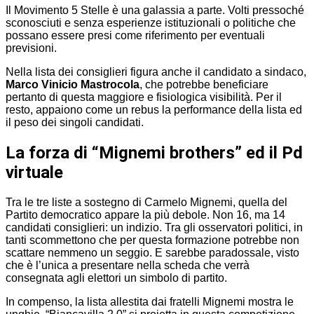
Il Movimento 5 Stelle è una galassia a parte. Volti pressoché
sconosciuti e senza esperienze istituzionali o politiche che
possano essere presi come riferimento per eventuali
previsioni.
Nella lista dei consiglieri figura anche il candidato a sindaco,
Marco Vinicio Mastrocola
, che potrebbe beneficiare
pertanto di questa maggiore e fisiologica visibilità. Per il
resto, appaiono come un rebus la performance della lista ed
il peso dei singoli candidati.
La forza di “Mignemi brothers” ed il Pd
virtuale
Tra le tre liste a sostegno di Carmelo Mignemi, quella del
Partito democratico appare la più debole. Non 16, ma 14
candidati consiglieri: un indizio. Tra gli osservatori politici, in
tanti scommettono che per questa formazione potrebbe non
scattare nemmeno un seggio. E sarebbe paradossale, visto
che è l’unica a presentare nella scheda che verrà
consegnata agli elettori un simbolo di partito.
In compenso, la lista allestita dai fratelli Mignemi mostra le