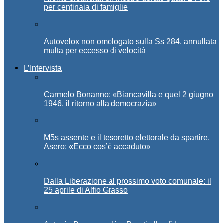
per centinaia di famiglie
Autovelox non omologato sulla Ss 284, annullata
multa per eccesso di velocità
L’Intervista
Carmelo Bonanno: «Biancavilla e quel 2 giugno
1946, il ritorno alla democrazia»
M5s assente e il tesoretto elettorale da spartire,
Asero: «Ecco cos’è accaduto»
Dalla Liberazione al prossimo voto comunale: il
25 aprile di Alfio Grasso