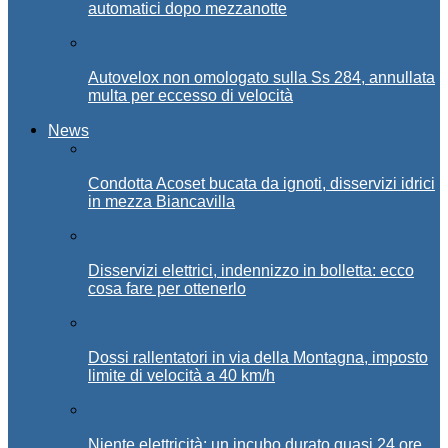
automatici dopo mezzanotte
Autovelox non omologato sulla Ss 284, annullata
multa per eccesso di velocità
News
Condotta Acoset bucata da ignoti, disservizi idrici
in mezza Biancavilla
Disservizi elettrici, indennizzo in bolletta: ecco
cosa fare per ottenerlo
Dossi rallentatori in via della Montagna, imposto
limite di velocità a 40 km/h
Niente elettricità: un incubo durato quasi 24 ore