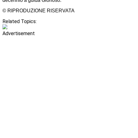
decennio a guida Glorioso.
© RIPRODUZIONE RISERVATA
Related Topics:
Advertisement