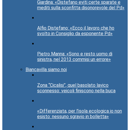
Giardina: «Distefano eviti certe sparate e
mediti sulla sconfitta disonorevole del Pd»
Alfio Distefano: «Ecco il lavoro che ho
svolto in Consiglio da esponente Pd»
Pietro Manna: «Sono e resto uomo di
sinistra, nel 2013 commisi un errore»
Biancavilla siamo noi
Zona “Cicalisi”, quel basolato lavico
sconnesso: veicoli finiscono nella buca
«Differenziata, per l’isola ecologica io non
esisto: nessuno sgravio in bolletta»