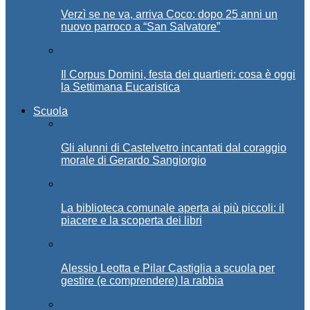
Verzì se ne va, arriva Coco: dopo 25 anni un
nuovo parroco a “San Salvatore”
Il Corpus Domini, festa dei quartieri: cosa è oggi
la Settimana Eucaristica
Scuola
Gli alunni di Castelvetro incantati dal coraggio
morale di Gerardo Sangiorgio
La biblioteca comunale aperta ai più piccoli: il
piacere e la scoperta dei libri
Alessio Leotta e Pilar Castiglia a scuola per
gestire (e comprendere) la rabbia