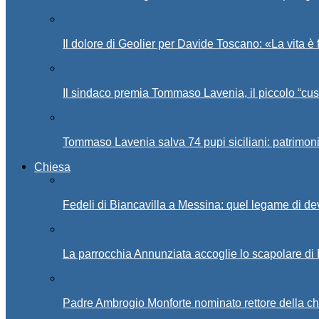
Il dolore di Geolier per Davide Toscano: «La vita è 
Il sindaco premia Tommaso Lavenia, il piccolo “cus
Tommaso Lavenia salva 74 pupi siciliani: patrimon
Chiesa
Fedeli di Biancavilla a Messina: quel legame di d
La parrocchia Annunziata accoglie lo scapolare di
Padre Ambrogio Monforte nominato rettore della ch