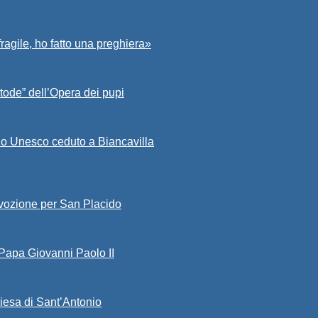
fragile, ho fatto una preghiera»
tode” dell’Opera dei pupi
io Unesco ceduto a Biancavilla
evozione per San Placido
 Papa Giovanni Paolo II
iesa di Sant’Antonio