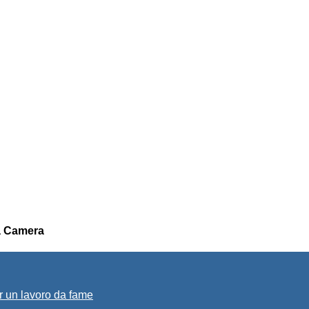
la Camera
r un lavoro da fame