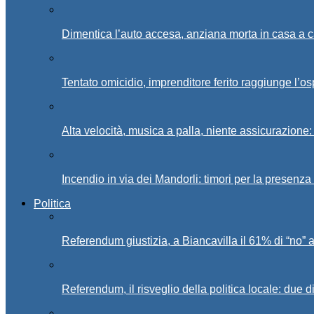
Dimentica l’auto accesa, anziana morta in casa a c
Tentato omicidio, imprenditore ferito raggiunge l’o
Alta velocità, musica a palla, niente assicurazione:
Incendio in via dei Mandorli: timori per la presenz
Politica
Referendum giustizia, a Biancavilla il 61% di “no” 
Referendum, il risveglio della politica locale: due di