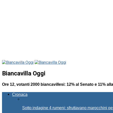
Biancavilla Oggi
Ore 12, votanti 2000 biancavillesi: 12% al Senato e 11% al
Cronaca
Sotto indagine 4 rumeni: sfruttavano marocchini pe