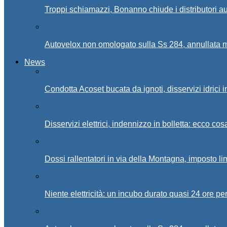
Troppi schiamazzi, Bonanno chiude i distributori 
Autovelox non omologato sulla Ss 284, annullata m
News
Condotta Acoset bucata da ignoti, disservizi idrici 
Disservizi elettrici, indennizzo in bolletta: ecco cos
Dossi rallentatori in via della Montagna, imposto li
Niente elettricità: un incubo durato quasi 24 ore per