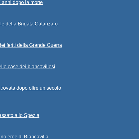
7 anni dopo la morte
ale della Brigata Catanzaro
ei feriti della Grande Guerra
lle case dei biancavillesi
ritrovata dopo oltre un secolo
passato allo Spezia
ano eroe di Biancavilla