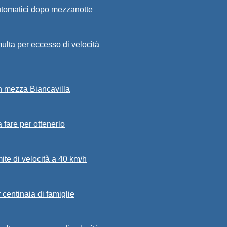
automatici dopo mezzanotte
ulta per eccesso di velocità
in mezza Biancavilla
a fare per ottenerlo
mite di velocità a 40 km/h
 centinaia di famiglie