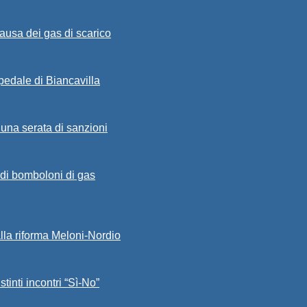
ausa dei gas di scarico
spedale di Biancavilla
 una serata di sanzioni
a di bomboloni di gas
alla riforma Meloni-Nordio
stinti incontri “Sì-No”