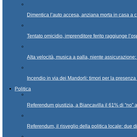
Dimentica l’auto accesa, anziana morta in casa a c
Tentato omicidio, imprenditore ferito raggiunge l’o
Alta velocità, musica a palla, niente assicurazione:
Incendio in via dei Mandorli: timori per la presenz
Politica
Referendum giustizia, a Biancavilla il 61% di “no” 
Referendum, il risveglio della politica locale: due di