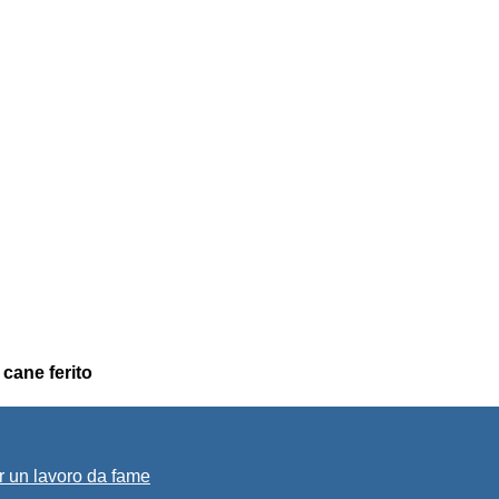
 cane ferito
r un lavoro da fame