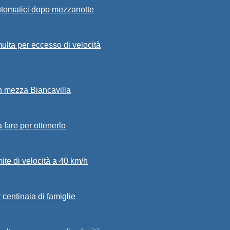
automatici dopo mezzanotte
ulta per eccesso di velocità
in mezza Biancavilla
a fare per ottenerlo
mite di velocità a 40 km/h
 centinaia di famiglie