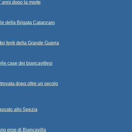
7 anni dopo la morte
ale della Brigata Catanzaro
ei feriti della Grande Guerra
lle case dei biancavillesi
ritrovata dopo oltre un secolo
passato allo Spezia
ano eroe di Biancavilla