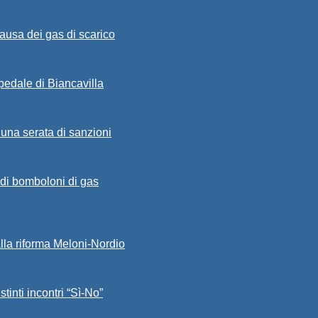
ausa dei gas di scarico
spedale di Biancavilla
 una serata di sanzioni
a di bomboloni di gas
alla riforma Meloni-Nordio
stinti incontri “Sì-No”