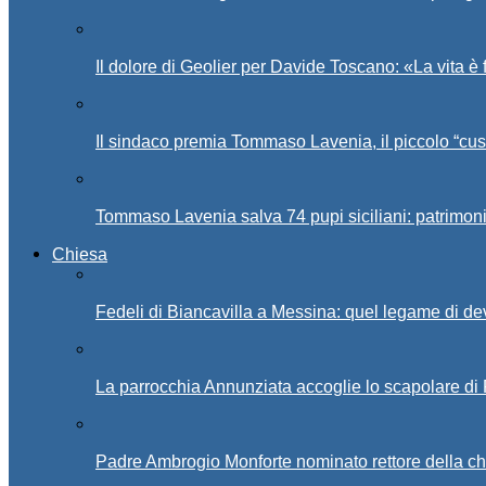
Il dolore di Geolier per Davide Toscano: «La vita è 
Il sindaco premia Tommaso Lavenia, il piccolo “cus
Tommaso Lavenia salva 74 pupi siciliani: patrimon
Chiesa
Fedeli di Biancavilla a Messina: quel legame di d
La parrocchia Annunziata accoglie lo scapolare di
Padre Ambrogio Monforte nominato rettore della ch