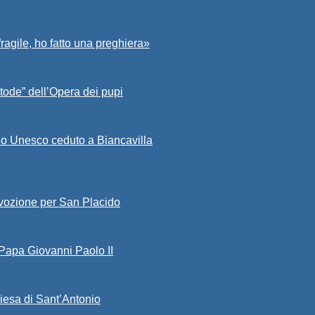
fragile, ho fatto una preghiera»
tode” dell’Opera dei pupi
io Unesco ceduto a Biancavilla
evozione per San Placido
 Papa Giovanni Paolo II
iesa di Sant’Antonio