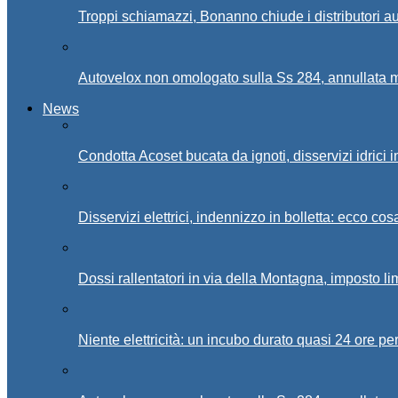
Troppi schiamazzi, Bonanno chiude i distributori 
Autovelox non omologato sulla Ss 284, annullata m
News
Condotta Acoset bucata da ignoti, disservizi idrici 
Disservizi elettrici, indennizzo in bolletta: ecco cos
Dossi rallentatori in via della Montagna, imposto li
Niente elettricità: un incubo durato quasi 24 ore per