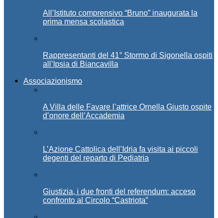
All’Istituto comprensivo “Bruno” inaugurata la
prima mensa scolastica
Rappresentanti del 41° Stormo di Sigonella ospiti
all’Ipsia di Biancavilla
Associazionismo
A Villa delle Favare l’attrice Ornella Giusto ospite
d’onore dell’Accademia
L’Azione Cattolica dell’Idria fa visita ai piccoli
degenti del reparto di Pediatria
Giustizia, i due fronti del referendum: acceso
confronto al Circolo “Castriota”