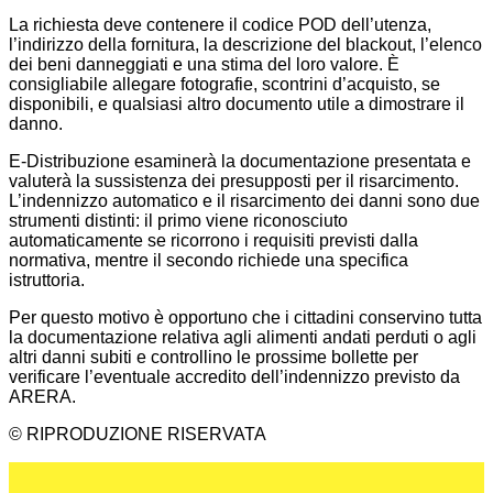
La richiesta deve contenere il codice POD dell’utenza,
l’indirizzo della fornitura, la descrizione del blackout, l’elenco
dei beni danneggiati e una stima del loro valore. È
consigliabile allegare fotografie, scontrini d’acquisto, se
disponibili, e qualsiasi altro documento utile a dimostrare il
danno.
E-Distribuzione esaminerà la documentazione presentata e
valuterà la sussistenza dei presupposti per il risarcimento.
L’indennizzo automatico e il risarcimento dei danni sono due
strumenti distinti: il primo viene riconosciuto
automaticamente se ricorrono i requisiti previsti dalla
normativa, mentre il secondo richiede una specifica
istruttoria.
Per questo motivo è opportuno che i cittadini conservino tutta
la documentazione relativa agli alimenti andati perduti o agli
altri danni subiti e controllino le prossime bollette per
verificare l’eventuale accredito dell’indennizzo previsto da
ARERA.
© RIPRODUZIONE RISERVATA