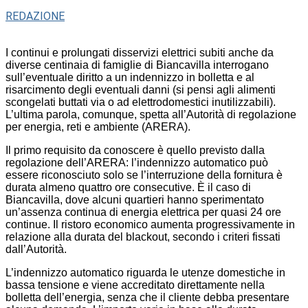
REDAZIONE
I continui e prolungati disservizi elettrici subiti anche da
diverse centinaia di famiglie di Biancavilla interrogano
sull’eventuale diritto a un indennizzo in bolletta e al
risarcimento degli eventuali danni (si pensi agli alimenti
scongelati buttati via o ad elettrodomestici inutilizzabili).
L’ultima parola, comunque, spetta all’Autorità di regolazione
per energia, reti e ambiente (ARERA).
Il primo requisito da conoscere è quello previsto dalla
regolazione dell’ARERA: l’indennizzo automatico può
essere riconosciuto solo se l’interruzione della fornitura è
durata almeno quattro ore consecutive. È il caso di
Biancavilla, dove alcuni quartieri hanno sperimentato
un’assenza continua di energia elettrica per quasi 24 ore
continue. Il ristoro economico aumenta progressivamente in
relazione alla durata del blackout, secondo i criteri fissati
dall’Autorità.
L’indennizzo automatico riguarda le utenze domestiche in
bassa tensione e viene accreditato direttamente nella
bolletta dell’energia, senza che il cliente debba presentare