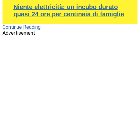
Niente elettricità: un incubo durato
quasi 24 ore per centinaia di famiglie
Continue Reading
Advertisement