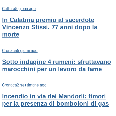
Cultura
5 giorni ago
In Calabria premio al sacerdote
Vincenzo Stissi, 77 anni dopo la
morte
Cronaca
6 giorni ago
Sotto indagine 4 rumeni: sfruttavano
marocchini per un lavoro da fame
Cronaca
2 settimane ago
Incendio in via dei Mandorli: timori
per la presenza di bomboloni di gas