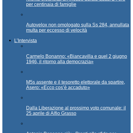
per centinaia di famiglie
Autovelox non omologato sulla Ss 284, annullata
multa per eccesso di velocità
L’Intervista
Carmelo Bonanno: «Biancavilla e quel 2 giugno
1946, il ritorno alla democrazia»
M5s assente e il tesoretto elettorale da spartire,
Asero: «Ecco cos’è accaduto»
Dalla Liberazione al prossimo voto comunale: il
25 aprile di Alfio Grasso