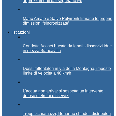
apprezzamenti dal segretario Pd
Mario Amato e Salvo Pulvirenti firmano le proprie
dimissioni “sincronizzate”
Istituzioni
Condotta Acoset bucata da ignoti, disservizi idrici
in mezza Biancavilla
Dossi rallentatori in via della Montagna, imposto
limite di velocità a 40 km/h
L’acqua non arriva: si sospetta un intervento
doloso dietro ai disservizi
Troppi schiamazzi, Bonanno chiude i distributori