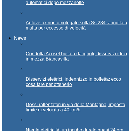
automatici dopo mezzanotte
Autovelox non omologato sulla Ss 284, annullata
multa per eccesso di velocità
News
Condotta Acoset bucata da ignoti, disservizi idrici
in mezza Biancavilla
Disservizi elettrici, indennizzo in bolletta: ecco
cosa fare per ottenerlo
Dossi rallentatori in via della Montagna, imposto
limite di velocità a 40 km/h
Niente elettricità: un incubo durato quasi 24 ore