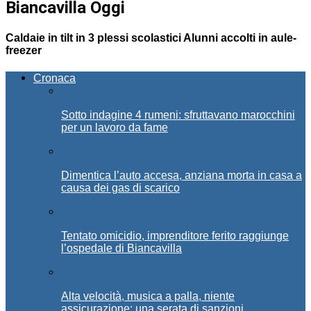
Biancavilla Oggi
Caldaie in tilt in 3 plessi scolastici Alunni accolti in aule-
freezer
Cronaca
Sotto indagine 4 rumeni: sfruttavano marocchini
per un lavoro da fame
Dimentica l’auto accesa, anziana morta in casa a
causa dei gas di scarico
Tentato omicidio, imprenditore ferito raggiunge
l’ospedale di Biancavilla
Alta velocità, musica a palla, niente
assicurazione: una serata di sanzioni