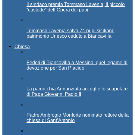
Il sindaco premia Tommaso Lavenia, il piccolo
“custode” dell’Opera dei pupi
Tommaso Lavenia salva 74 pupi siciliani:
patrimonio Unesco ceduto a Biancavilla
Chiesa
Fedeli di Biancavilla a Messina: quel legame di
devozione per San Placido
La parrocchia Annunziata accoglie lo scapolare
di Papa Giovanni Paolo II
Padre Ambrogio Monforte nominato rettore della
chiesa di Sant’Antonio