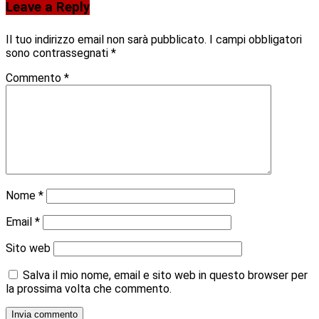
Leave a Reply
Il tuo indirizzo email non sarà pubblicato.
I campi obbligatori
sono contrassegnati
*
Commento
*
Nome
*
Email
*
Sito web
Salva il mio nome, email e sito web in questo browser per
la prossima volta che commento.