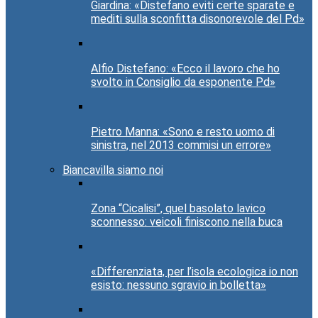
Giardina: «Distefano eviti certe sparate e
mediti sulla sconfitta disonorevole del Pd»
Alfio Distefano: «Ecco il lavoro che ho
svolto in Consiglio da esponente Pd»
Pietro Manna: «Sono e resto uomo di
sinistra, nel 2013 commisi un errore»
Biancavilla siamo noi
Zona “Cicalisi”, quel basolato lavico
sconnesso: veicoli finiscono nella buca
«Differenziata, per l’isola ecologica io non
esisto: nessuno sgravio in bolletta»