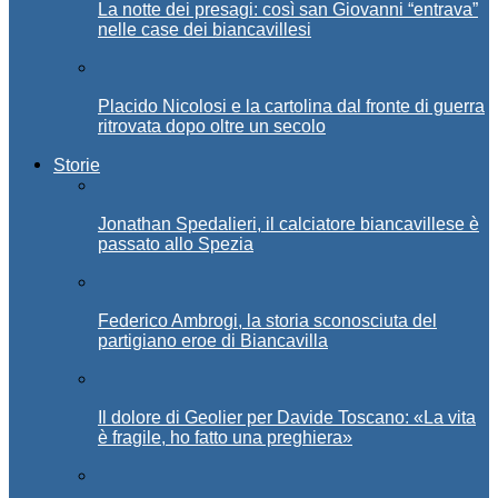
La notte dei presagi: così san Giovanni “entrava”
nelle case dei biancavillesi
Placido Nicolosi e la cartolina dal fronte di guerra
ritrovata dopo oltre un secolo
Storie
Jonathan Spedalieri, il calciatore biancavillese è
passato allo Spezia
Federico Ambrogi, la storia sconosciuta del
partigiano eroe di Biancavilla
Il dolore di Geolier per Davide Toscano: «La vita
è fragile, ho fatto una preghiera»