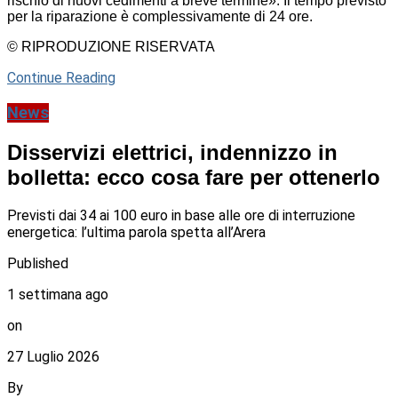
rischio di nuovi cedimenti a breve termine». Il tempo previsto
per la riparazione è complessivamente di 24 ore.
© RIPRODUZIONE RISERVATA
Continue Reading
News
Disservizi elettrici, indennizzo in
bolletta: ecco cosa fare per ottenerlo
Previsti dai 34 ai 100 euro in base alle ore di interruzione
energetica: l’ultima parola spetta all’Arera
Published
1 settimana ago
on
27 Luglio 2026
By