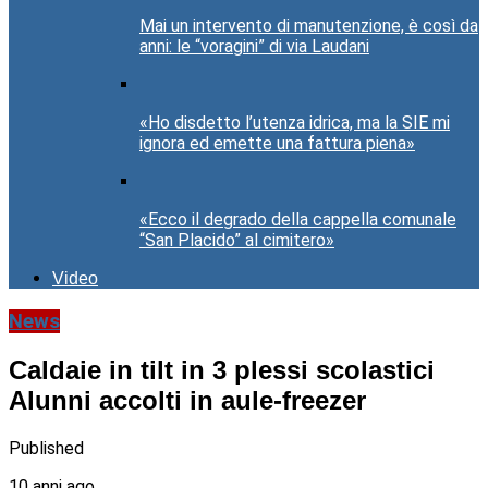
Mai un intervento di manutenzione, è così da
anni: le “voragini” di via Laudani
«Ho disdetto l’utenza idrica, ma la SIE mi
ignora ed emette una fattura piena»
«Ecco il degrado della cappella comunale
“San Placido” al cimitero»
Video
News
Caldaie in tilt in 3 plessi scolastici
Alunni accolti in aule-freezer
Published
10 anni ago