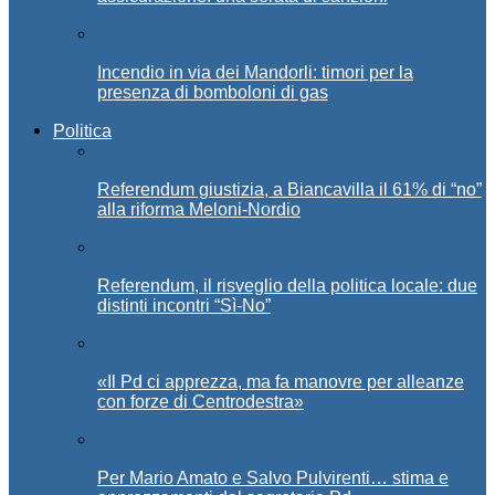
Incendio in via dei Mandorli: timori per la
presenza di bomboloni di gas
Politica
Referendum giustizia, a Biancavilla il 61% di “no”
alla riforma Meloni-Nordio
Referendum, il risveglio della politica locale: due
distinti incontri “Sì-No”
«Il Pd ci apprezza, ma fa manovre per alleanze
con forze di Centrodestra»
Per Mario Amato e Salvo Pulvirenti… stima e