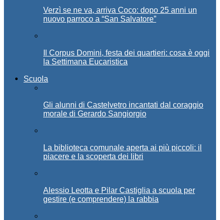
Verzì se ne va, arriva Coco: dopo 25 anni un
nuovo parroco a “San Salvatore”
Il Corpus Domini, festa dei quartieri: cosa è oggi
la Settimana Eucaristica
Scuola
Gli alunni di Castelvetro incantati dal coraggio
morale di Gerardo Sangiorgio
La biblioteca comunale aperta ai più piccoli: il
piacere e la scoperta dei libri
Alessio Leotta e Pilar Castiglia a scuola per
gestire (e comprendere) la rabbia