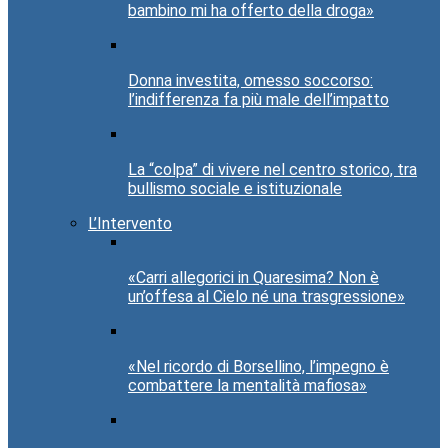
bambino mi ha offerto della droga»
Donna investita, omesso soccorso:
l’indifferenza fa più male dell’impatto
La “colpa” di vivere nel centro storico, tra
bullismo sociale e istituzionale
L’Intervento
«Carri allegorici in Quaresima? Non è
un’offesa al Cielo né una trasgressione»
«Nel ricordo di Borsellino, l’impegno è
combattere la mentalità mafiosa»