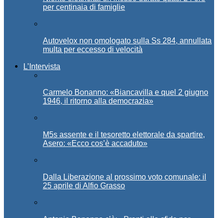
per centinaia di famiglie
Autovelox non omologato sulla Ss 284, annullata
multa per eccesso di velocità
L’Intervista
Carmelo Bonanno: «Biancavilla e quel 2 giugno
1946, il ritorno alla democrazia»
M5s assente e il tesoretto elettorale da spartire,
Asero: «Ecco cos’è accaduto»
Dalla Liberazione al prossimo voto comunale: il
25 aprile di Alfio Grasso