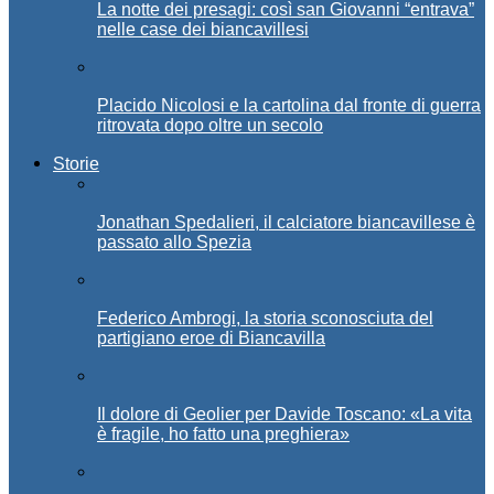
La notte dei presagi: così san Giovanni “entrava”
nelle case dei biancavillesi
Placido Nicolosi e la cartolina dal fronte di guerra
ritrovata dopo oltre un secolo
Storie
Jonathan Spedalieri, il calciatore biancavillese è
passato allo Spezia
Federico Ambrogi, la storia sconosciuta del
partigiano eroe di Biancavilla
Il dolore di Geolier per Davide Toscano: «La vita
è fragile, ho fatto una preghiera»