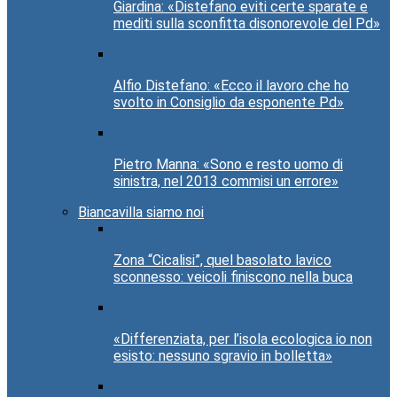
Giardina: «Distefano eviti certe sparate e
mediti sulla sconfitta disonorevole del Pd»
Alfio Distefano: «Ecco il lavoro che ho
svolto in Consiglio da esponente Pd»
Pietro Manna: «Sono e resto uomo di
sinistra, nel 2013 commisi un errore»
Biancavilla siamo noi
Zona “Cicalisi”, quel basolato lavico
sconnesso: veicoli finiscono nella buca
«Differenziata, per l’isola ecologica io non
esisto: nessuno sgravio in bolletta»