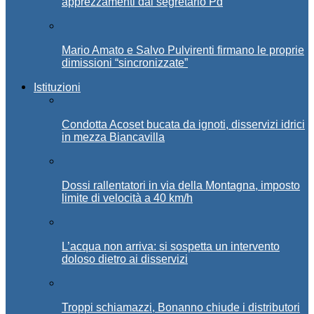
apprezzamenti dal segretario Pd
Mario Amato e Salvo Pulvirenti firmano le proprie
dimissioni “sincronizzate”
Istituzioni
Condotta Acoset bucata da ignoti, disservizi idrici
in mezza Biancavilla
Dossi rallentatori in via della Montagna, imposto
limite di velocità a 40 km/h
L’acqua non arriva: si sospetta un intervento
doloso dietro ai disservizi
Troppi schiamazzi, Bonanno chiude i distributori