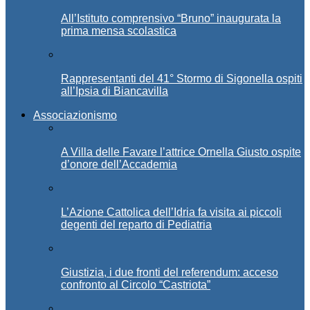
All’Istituto comprensivo “Bruno” inaugurata la
prima mensa scolastica
Rappresentanti del 41° Stormo di Sigonella ospiti
all’Ipsia di Biancavilla
Associazionismo
A Villa delle Favare l’attrice Ornella Giusto ospite
d’onore dell’Accademia
L’Azione Cattolica dell’Idria fa visita ai piccoli
degenti del reparto di Pediatria
Giustizia, i due fronti del referendum: acceso
confronto al Circolo “Castriota”