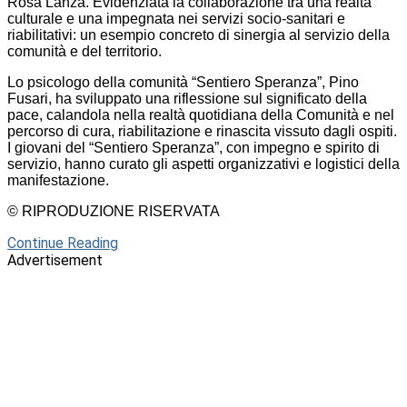
Rosa Lanza. Evidenziata la collaborazione tra una realtà
culturale e una impegnata nei servizi socio-sanitari e
riabilitativi: un esempio concreto di sinergia al servizio della
comunità e del territorio.
Lo psicologo della comunità “Sentiero Speranza”, Pino
Fusari, ha sviluppato una riflessione sul significato della
pace, calandola nella realtà quotidiana della Comunità e nel
percorso di cura, riabilitazione e rinascita vissuto dagli ospiti.
I giovani del “Sentiero Speranza”, con impegno e spirito di
servizio, hanno curato gli aspetti organizzativi e logistici della
manifestazione.
© RIPRODUZIONE RISERVATA
Continue Reading
Advertisement