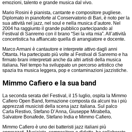
emozioni, talento e grande musica dal vivo.
Mario Rosini è pianista, cantante e compositore pugliese.
Diplomato in pianoforte al Conservatorio di Bari, è noto per la
sua attività nel jazz, nel soul e nella musica d’autore. Nel
2004 ha raggiunto il grande pubblico partecipando al
Festival di Sanremo con il brano “Sei la vita mia”. All’attività
concertistica ha affiancato quella di arrangiatore e docente.
Marco Armani è cantautore e interprete attivo dagli anni
Ottanta. Ha partecipato più volte al Festival di Sanremo e ha
firmato brani interpretati anche da altri artisti della musica
italiana. Nel tempo ha sviluppato un percorso artistico che
spazia tra musica leggera, pop e contaminazioni jazzistiche.
Mimmo Cafiero e la sua band
La seconda serata del Festival, il 15 luglio, ospita la Mimmo
Cafiero Open Band, formazione composta da alcuni tra i più
apprezzati musicisti della scena jazz italiana. Sul palco
Carla Restivo, Stefano D’Anna, Giuseppe Mirabella,
Salvatore Bonafede, Stefano India e Mimmo Cafiero.
Mimmo Cafiero è uno dei batteristi jazz italiani più