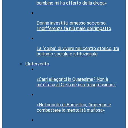
bambino mi ha offerto della droga»
Donna investita, omesso soccorso:
l’indifferenza fa più male dell’impatto
La “colpa” di vivere nel centro storico, tra
bullismo sociale e istituzionale
L’Intervento
«Carri allegorici in Quaresima? Non è
un’offesa al Cielo né una trasgressione»
«Nel ricordo di Borsellino, l’impegno è
combattere la mentalità mafiosa»