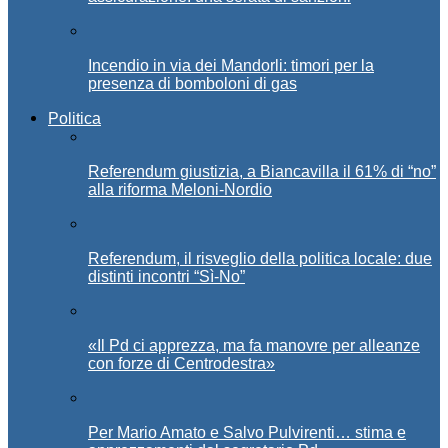
Incendio in via dei Mandorli: timori per la
presenza di bomboloni di gas
Politica
Referendum giustizia, a Biancavilla il 61% di “no”
alla riforma Meloni-Nordio
Referendum, il risveglio della politica locale: due
distinti incontri “Sì-No”
«Il Pd ci apprezza, ma fa manovre per alleanze
con forze di Centrodestra»
Per Mario Amato e Salvo Pulvirenti… stima e