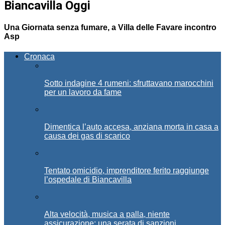
Biancavilla Oggi
Una Giornata senza fumare, a Villa delle Favare incontro
Asp
Cronaca
Sotto indagine 4 rumeni: sfruttavano marocchini
per un lavoro da fame
Dimentica l’auto accesa, anziana morta in casa a
causa dei gas di scarico
Tentato omicidio, imprenditore ferito raggiunge
l’ospedale di Biancavilla
Alta velocità, musica a palla, niente
assicurazione: una serata di sanzioni