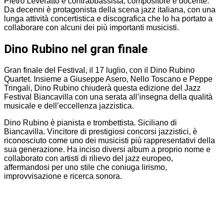
Pietro Leveratto è contrabbassista, compositore e docente.
Da decenni è protagonista della scena jazz italiana, con una
lunga attività concertistica e discografica che lo ha portato a
collaborare con alcuni dei più importanti musicisti.
Dino Rubino nel gran finale
Gran finale del Festival, il 17 luglio, con il Dino Rubino
Quartet. Insieme a Giuseppe Asero, Nello Toscano e Peppe
Tringali, Dino Rubino chiuderà questa edizione del Jazz
Festival Biancavilla con una serata all’insegna della qualità
musicale e dell’eccellenza jazzistica.
Dino Rubino è pianista e trombettista. Siciliano di
Biancavilla. Vincitore di prestigiosi concorsi jazzistici, è
riconosciuto come uno dei musicisti più rappresentativi della
sua generazione. Ha inciso diversi album a proprio nome e
collaborato con artisti di rilievo del jazz europeo,
affermandosi per uno stile che coniuga lirismo,
improvvisazione e ricerca sonora.