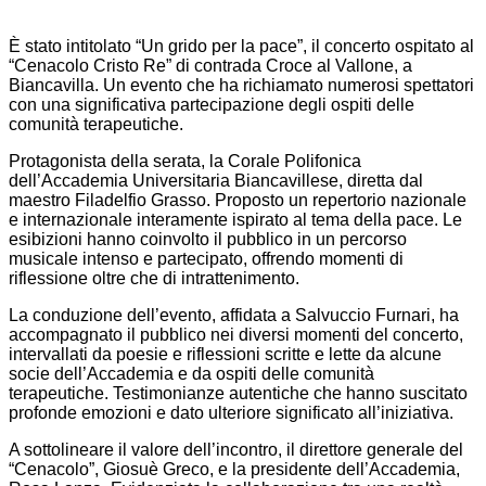
È stato intitolato “Un grido per la pace”, il concerto ospitato al
“Cenacolo Cristo Re” di contrada Croce al Vallone, a
Biancavilla. Un evento che ha richiamato numerosi spettatori
con una significativa partecipazione degli ospiti delle
comunità terapeutiche.
Protagonista della serata, la Corale Polifonica
dell’Accademia Universitaria Biancavillese, diretta dal
maestro Filadelfio Grasso. Proposto un repertorio nazionale
e internazionale interamente ispirato al tema della pace. Le
esibizioni hanno coinvolto il pubblico in un percorso
musicale intenso e partecipato, offrendo momenti di
riflessione oltre che di intrattenimento.
La conduzione dell’evento, affidata a Salvuccio Furnari, ha
accompagnato il pubblico nei diversi momenti del concerto,
intervallati da poesie e riflessioni scritte e lette da alcune
socie dell’Accademia e da ospiti delle comunità
terapeutiche. Testimonianze autentiche che hanno suscitato
profonde emozioni e dato ulteriore significato all’iniziativa.
A sottolineare il valore dell’incontro, il direttore generale del
“Cenacolo”, Giosuè Greco, e la presidente dell’Accademia,