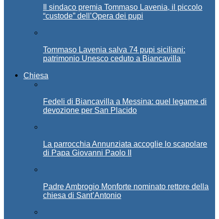
Il sindaco premia Tommaso Lavenia, il piccolo
“custode” dell’Opera dei pupi
Tommaso Lavenia salva 74 pupi siciliani:
patrimonio Unesco ceduto a Biancavilla
Chiesa
Fedeli di Biancavilla a Messina: quel legame di
devozione per San Placido
La parrocchia Annunziata accoglie lo scapolare
di Papa Giovanni Paolo II
Padre Ambrogio Monforte nominato rettore della
chiesa di Sant’Antonio