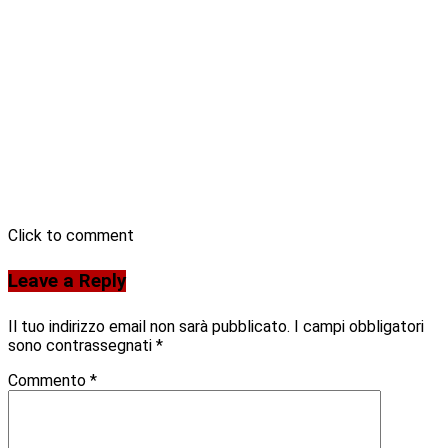
Click to comment
Leave a Reply
Il tuo indirizzo email non sarà pubblicato.
I campi obbligatori
sono contrassegnati
*
Commento
*