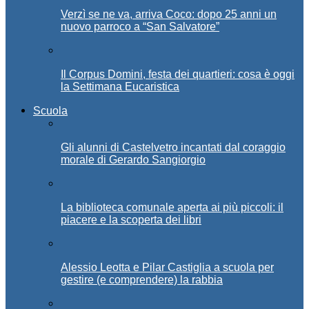
Verzì se ne va, arriva Coco: dopo 25 anni un
nuovo parroco a “San Salvatore”
Il Corpus Domini, festa dei quartieri: cosa è oggi
la Settimana Eucaristica
Scuola
Gli alunni di Castelvetro incantati dal coraggio
morale di Gerardo Sangiorgio
La biblioteca comunale aperta ai più piccoli: il
piacere e la scoperta dei libri
Alessio Leotta e Pilar Castiglia a scuola per
gestire (e comprendere) la rabbia