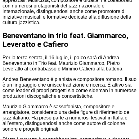
apprezzati. Musicista, compositore e didatta, ha collaborato
con numerosi protagonisti del jazz nazionale e
internazionale, distinguendosi anche come promotore di
iniziative musicali e formative dedicate alla diffusione della
cultura jazzistica.
Beneventano in trio feat. Giammarco,
Leveratto e Cafiero
Per la terza serata, il 16 luglio, il palco sarà di Andrea
Beneventano in Trio feat. Maurizio Giammarco, Pietro
Leveratto al contrabasso e Mimmo Cafiero alla batteria.
Andrea Beneventano è pianista e compositore romano. Il suo
è un linguaggio che unisce tradizione e ricerca. È attivo sia
come leader di propri progetti sia come sideman in numerose
produzioni discografiche e concertistiche.
Maurizio Giammarco è sassofonista, compositore e
arrangiatore, considerato una delle figure di riferimento del
jazz italiano. Ha preso parte a numerosi festival in Italia e
all’estero, distinguendosi anche come autore di colonne
sonore e progetti originali.