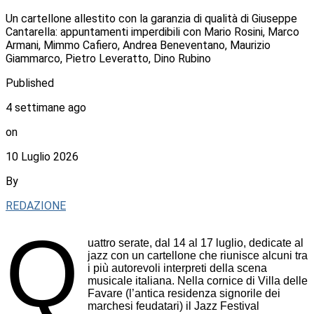
Un cartellone allestito con la garanzia di qualità di Giuseppe
Cantarella: appuntamenti imperdibili con Mario Rosini, Marco
Armani, Mimmo Cafiero, Andrea Beneventano, Maurizio
Giammarco, Pietro Leveratto, Dino Rubino
Published
4 settimane ago
on
10 Luglio 2026
By
REDAZIONE
Q
uattro serate, dal 14 al 17 luglio, dedicate al
jazz con un cartellone che riunisce alcuni tra
i più autorevoli interpreti della scena
musicale italiana. Nella cornice di Villa delle
Favare (l’antica residenza signorile dei
marchesi feudatari) il Jazz Festival