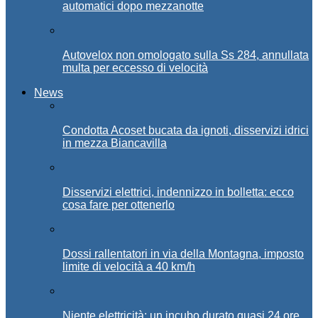
automatici dopo mezzanotte
Autovelox non omologato sulla Ss 284, annullata
multa per eccesso di velocità
News
Condotta Acoset bucata da ignoti, disservizi idrici
in mezza Biancavilla
Disservizi elettrici, indennizzo in bolletta: ecco
cosa fare per ottenerlo
Dossi rallentatori in via della Montagna, imposto
limite di velocità a 40 km/h
Niente elettricità: un incubo durato quasi 24 ore