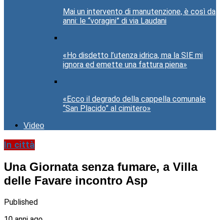
Mai un intervento di manutenzione, è così da
anni: le “voragini” di via Laudani
«Ho disdetto l’utenza idrica, ma la SIE mi
ignora ed emette una fattura piena»
«Ecco il degrado della cappella comunale
“San Placido” al cimitero»
Video
In città
Una Giornata senza fumare, a Villa
delle Favare incontro Asp
Published
10 anni ago