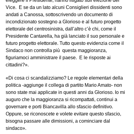
eleggere il Presidente, hanno litigato sull’elezione del
Vice. E se da un lato alcuni Consiglieri dissidenti sono
andati a Canossa, sottoscrivendo un documento di
incondizionato sostegno a Glorioso e al futuro progetto
elettorale del centrosinistra, dall’altro c’è chi, come il
Presidente Cantarella, ha già lanciato il suo personale e
futuro progetto elettorale. Tutto questo evidenzia come il
Sindaco non controlla più questa maggioranza,
figuriamoci amministrare il paese. E le risposte ai
cittadini?».
«Di cosa ci scandalizziamo? Le regole elementari della
politica -aggiunge il collega di partito Mario Amato- non
sono state mai applicate in questi anni da Glorioso. Io mi
auguro che la maggioranza si ricompattati, continui a
governare e porti Biancavilla allo sfascio definitivo.
Oppure, se riconoscete e volete evitare questo sfascio,
bisogna passare alle dimissioni, a cominciare dal
sindaco».