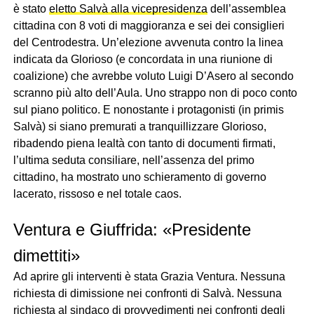
è stato
eletto Salvà alla vicepresidenza
dell’assemblea
cittadina con 8 voti di maggioranza e sei dei consiglieri
del Centrodestra. Un’elezione avvenuta contro la linea
indicata da Glorioso (e concordata in una riunione di
coalizione) che avrebbe voluto Luigi D’Asero al secondo
scranno più alto dell’Aula. Uno strappo non di poco conto
sul piano politico. E nonostante i protagonisti (in primis
Salvà) si siano premurati a tranquillizzare Glorioso,
ribadendo piena lealtà con tanto di documenti firmati,
l’ultima seduta consiliare, nell’assenza del primo
cittadino, ha mostrato uno schieramento di governo
lacerato, rissoso e nel totale caos.
Ventura e Giuffrida: «Presidente
dimettiti»
Ad aprire gli interventi è stata Grazia Ventura. Nessuna
richiesta di dimissione nei confronti di Salvà. Nessuna
richiesta al sindaco di provvedimenti nei confronti degli