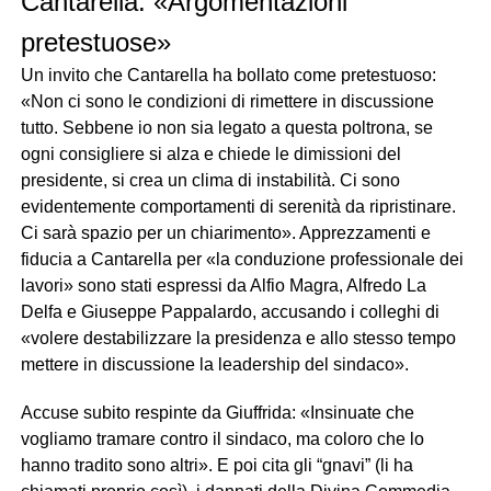
Cantarella: «Argomentazioni
pretestuose»
Un invito che Cantarella ha bollato come pretestuoso:
«Non ci sono le condizioni di rimettere in discussione
tutto. Sebbene io non sia legato a questa poltrona, se
ogni consigliere si alza e chiede le dimissioni del
presidente, si crea un clima di instabilità. Ci sono
evidentemente comportamenti di serenità da ripristinare.
Ci sarà spazio per un chiarimento». Apprezzamenti e
fiducia a Cantarella per «la conduzione professionale dei
lavori» sono stati espressi da Alfio Magra, Alfredo La
Delfa e Giuseppe Pappalardo, accusando i colleghi di
«volere destabilizzare la presidenza e allo stesso tempo
mettere in discussione la leadership del sindaco».
Accuse subito respinte da Giuffrida: «Insinuate che
vogliamo tramare contro il sindaco, ma coloro che lo
hanno tradito sono altri». E poi cita gli “gnavi” (li ha