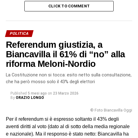
CLICK TO COMMENT
POLITICA
Referendum giustizia, a
Biancavilla il 61% di “no” alla
riforma Meloni-Nordio
La Costituzione non si tocca: esito netto sulla consultazione,
che ha però mosso solo il 43% degli elettori
Published
5 mesi ago
on
23 Marzo 2026
By
ORAZIO LONGO
© Foto Biancavilla Oggi
Per il referendum si è espresso soltanto il 43% degli
aventi diritti al voto (dato al di sotto della media regionale
e nazionale). Ma il responso è stato netto: Biancavilla ha