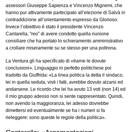
assessori Giuseppe Sapienza e Vincenzo Mignemi, che
hanno pur attivamente partecipato all’elezione di Salvà in
contraddizione all’orientamento espresso da Glorioso.
Invece l’obiettivo è stato il presidente Vincenzo
Cantarella, “reo” di avere condotto quella riunione
consiliare che ha portato lo schieramento amministrativo
a crollare miseramente su se stesso per una poltrona.
La Ventura gli ha specificato di «trarne le dovute
conclusioni». Linguaggio in perfetto politichese poi
tradotto da Giuffrida: «La linea politica la detta il sindaco,
lei in quella seduta, visti i fatti, avrebbe dovuto alzarsi ed
andarsene. Le ricordo che lei ha avuto 13 voti (non 14) ed
il mio gruppo adesso non si sente rappresentato. Quindi,
non avendo la maggioranza, lei adesso dovrebbe
dimettersi ed eventualmente se ha i numeri si fa
rieleggere: sono queste le regole della politica».