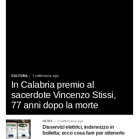
CULTURA
1 settimana ago
In Calabria premio al
sacerdote Vincenzo Stissi,
77 anni dopo la morte
NEWS
2 settimane ago
Disservizi elettrici, indennizzo in
bolletta: ecco cosa fare per ottenerlo