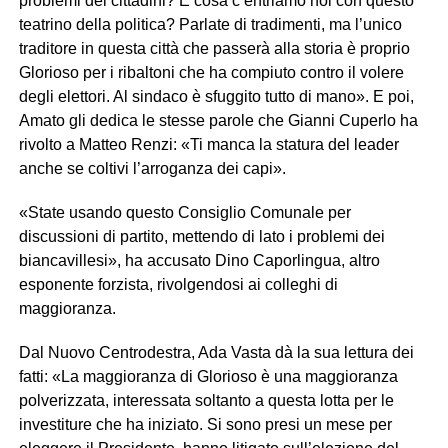
problemi dei cittadini? E cosa c’entriamo noi con questo
teatrino della politica? Parlate di tradimenti, ma l’unico
traditore in questa città che passerà alla storia è proprio
Glorioso per i ribaltoni che ha compiuto contro il volere
degli elettori. Al sindaco è sfuggito tutto di mano». E poi,
Amato gli dedica le stesse parole che Gianni Cuperlo ha
rivolto a Matteo Renzi: «Ti manca la statura del leader
anche se coltivi l’arroganza dei capi».
«State usando questo Consiglio Comunale per
discussioni di partito, mettendo di lato i problemi dei
biancavillesi», ha accusato Dino Caporlingua, altro
esponente forzista, rivolgendosi ai colleghi di
maggioranza.
Dal Nuovo Centrodestra, Ada Vasta dà la sua lettura dei
fatti: «La maggioranza di Glorioso è una maggioranza
polverizzata, interessata soltanto a questa lotta per le
investiture che ha iniziato. Si sono presi un mese per