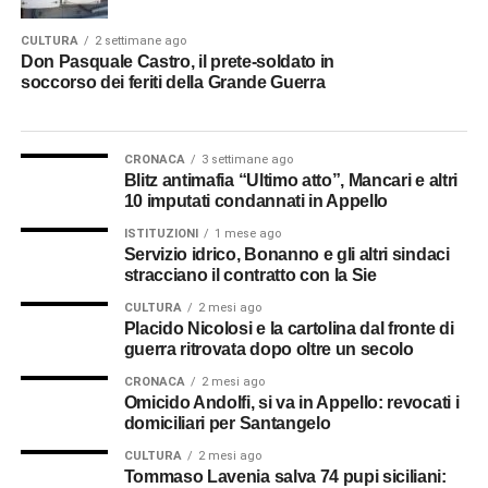
CULTURA
2 settimane ago
Don Pasquale Castro, il prete-soldato in
soccorso dei feriti della Grande Guerra
CRONACA
3 settimane ago
Blitz antimafia “Ultimo atto”, Mancari e altri
10 imputati condannati in Appello
ISTITUZIONI
1 mese ago
Servizio idrico, Bonanno e gli altri sindaci
stracciano il contratto con la Sie
CULTURA
2 mesi ago
Placido Nicolosi e la cartolina dal fronte di
guerra ritrovata dopo oltre un secolo
CRONACA
2 mesi ago
Omicido Andolfi, si va in Appello: revocati i
domiciliari per Santangelo
CULTURA
2 mesi ago
Tommaso Lavenia salva 74 pupi siciliani: