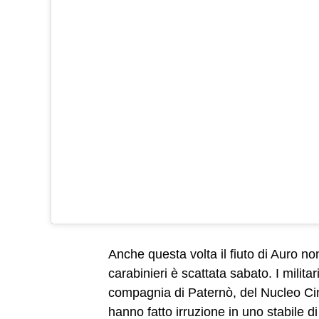
Anche questa volta il fiuto di Auro no
carabinieri è scattata sabato. I milita
compagnia di Paternò, del Nucleo Cinofi
hanno fatto irruzione in uno stabile di