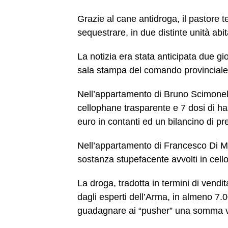
Grazie al cane antidroga, il pastore te
sequestrare, in due distinte unità abi
La notizia era stata anticipata due gi
sala stampa del comando provinciale d
Nell’appartamento di Bruno Scimonelli,
cellophane trasparente e 7 dosi di ha
euro in contanti ed un bilancino di pr
Nell’appartamento di Francesco Di Mag
sostanza stupefacente avvolti in cell
La droga, tradotta in termini di vend
dagli esperti dell’Arma, in almeno 7.
guadagnare ai “pusher” una somma vi