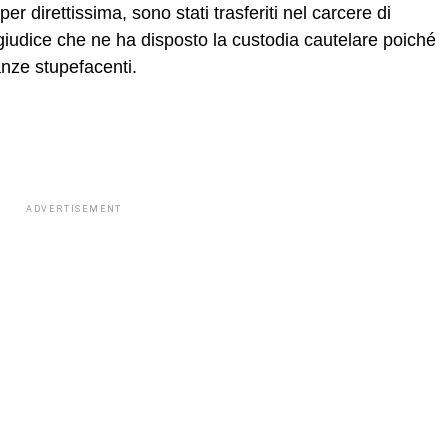
er direttissima, sono stati trasferiti nel carcere di
iudice che ne ha disposto la custodia cautelare poiché
tanze stupefacenti.
ADVERTISEMENT