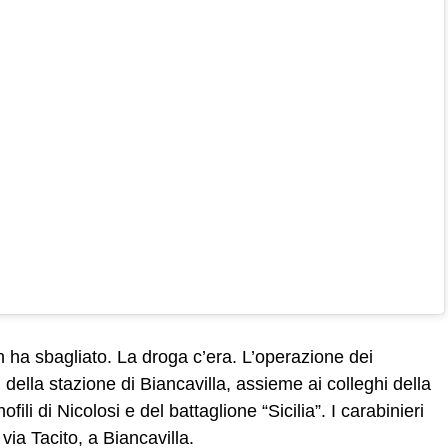
n ha sbagliato. La droga c’era. L’operazione dei
ri della stazione di Biancavilla, assieme ai colleghi della
li di Nicolosi e del battaglione “Sicilia”. I carabinieri
 via Tacito, a Biancavilla.