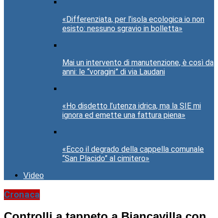
«Differenziata, per l’isola ecologica io non
esisto: nessuno sgravio in bolletta»
Mai un intervento di manutenzione, è così da
anni: le “voragini” di via Laudani
«Ho disdetto l’utenza idrica, ma la SIE mi
ignora ed emette una fattura piena»
«Ecco il degrado della cappella comunale
“San Placido” al cimitero»
Video
Cronaca
Controlli a tappeto a Biancavilla con