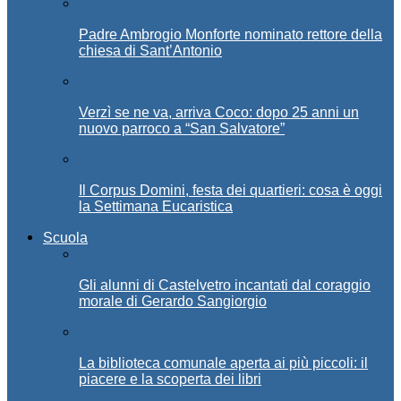
Padre Ambrogio Monforte nominato rettore della
chiesa di Sant’Antonio
Verzì se ne va, arriva Coco: dopo 25 anni un
nuovo parroco a “San Salvatore”
Il Corpus Domini, festa dei quartieri: cosa è oggi
la Settimana Eucaristica
Scuola
Gli alunni di Castelvetro incantati dal coraggio
morale di Gerardo Sangiorgio
La biblioteca comunale aperta ai più piccoli: il
piacere e la scoperta dei libri