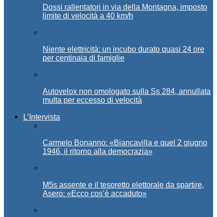
Dossi rallentatori in via della Montagna, imposto
limite di velocità a 40 km/h
Niente elettricità: un incubo durato quasi 24 ore
per centinaia di famiglie
Autovelox non omologato sulla Ss 284, annullata
multa per eccesso di velocità
L’Intervista
Carmelo Bonanno: «Biancavilla e quel 2 giugno
1946, il ritorno alla democrazia»
M5s assente e il tesoretto elettorale da spartire,
Asero: «Ecco cos’è accaduto»