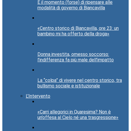
È il momento (forse) di ripensare alle
modalità di governo di Biancavilla
«Centro storico di Biancavilla, ore 23: un
bambino mi ha offerto della droga»
Donna investita, omesso soccorso:
l’indifferenza fa più male dell’impatto
La “colpa” di vivere nel centro storico, tra
bullismo sociale e istituzionale
L’Intervento
«Carri allegorici in Quaresima? Non è
un’offesa al Cielo né una trasgressione»