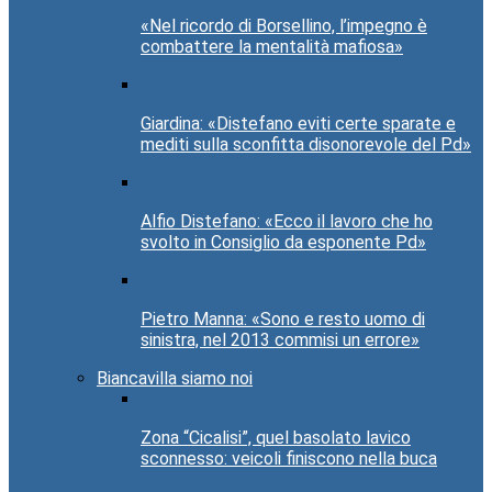
«Nel ricordo di Borsellino, l’impegno è
combattere la mentalità mafiosa»
Giardina: «Distefano eviti certe sparate e
mediti sulla sconfitta disonorevole del Pd»
Alfio Distefano: «Ecco il lavoro che ho
svolto in Consiglio da esponente Pd»
Pietro Manna: «Sono e resto uomo di
sinistra, nel 2013 commisi un errore»
Biancavilla siamo noi
Zona “Cicalisi”, quel basolato lavico
sconnesso: veicoli finiscono nella buca