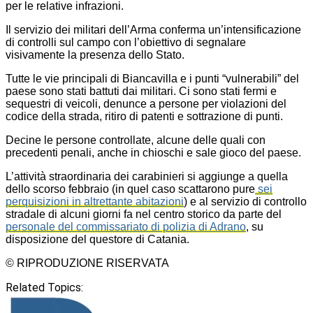
per le relative infrazioni.
Il servizio dei militari dell’Arma conferma un’intensificazione
di controlli sul campo con l’obiettivo di segnalare
visivamente la presenza dello Stato.
Tutte le vie principali di Biancavilla e i punti “vulnerabili” del
paese sono stati battuti dai militari. Ci sono stati fermi e
sequestri di veicoli, denunce a persone per violazioni del
codice della strada, ritiro di patenti e sottrazione di punti.
Decine le persone controllate, alcune delle quali con
precedenti penali, anche in chioschi e sale gioco del paese.
L’attività straordinaria dei carabinieri si aggiunge a quella
dello scorso febbraio (in quel caso scattarono pure
sei
perquisizioni in altrettante abitazioni
) e al servizio di controllo
stradale di alcuni giorni fa nel centro storico da parte del
personale del commissariato di polizia di Adrano
, su
disposizione del questore di Catania.
© RIPRODUZIONE RISERVATA
Related Topics: