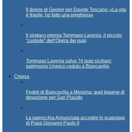
Il dolore di Geolier per Davide Toscano: «La vita
è fragile, ho fatto una preghiera»
Il sindaco premia Tommaso Lavenia, il piccolo
“custode” dell’Opera dei pupi
Tommaso Lavenia salva 74 pupi siciliani:
patrimonio Unesco ceduto a Biancavilla
Chiesa
Fedeli di Biancavilla a Messina: quel legame di
devozione per San Placido
La parrocchia Annunziata accoglie lo scapolare
di Papa Giovanni Paolo II