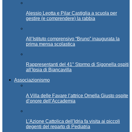
Alessio Leotta e Pilar Castiglia a scuola per
gestire (e comprendere) la rabbia
All’Istituto comprensivo “Bruno” inaugurata la
prima mensa scolastica
Rappresentanti del 41° Stormo di Sigonella ospiti
all’Ipsia di Biancavilla
Associazionismo
A Villa delle Favare l’attrice Ornella Giusto ospite
d’onore dell’Accademia
L’Azione Cattolica dell’Idria fa visita ai piccoli
degenti del reparto di Pediatria