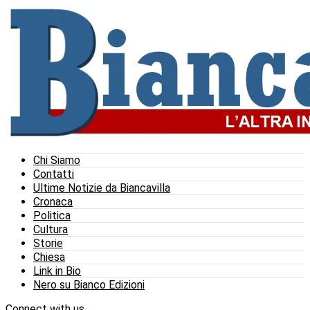
Chi Siamo
Contatti
Ultime Notizie da Biancavilla
Cronaca
Politica
Cultura
Storie
Chiesa
Link in Bio
Nero su Bianco Edizioni
Connect with us