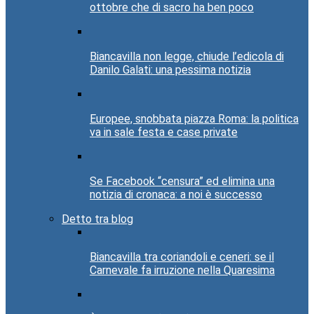
ottobre che di sacro ha ben poco
Biancavilla non legge, chiude l’edicola di
Danilo Galati: una pessima notizia
Europee, snobbata piazza Roma: la politica
va in sale festa e case private
Se Facebook “censura” ed elimina una
notizia di cronaca: a noi è successo
Detto tra blog
Biancavilla tra coriandoli e ceneri: se il
Carnevale fa irruzione nella Quaresima