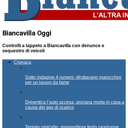
Biancavilla Oggi
Controlli a tappeto a Biancavilla con denunce e
sequestro di veicoli
Cronaca
Sotto indagine 4 rumeni: sfruttavano marocchini
per un lavoro da fame
Dimentica l’auto accesa, anziana morta in casa a
causa dei gas di scarico
Tentato omicidio, imprenditore ferito raggiunge