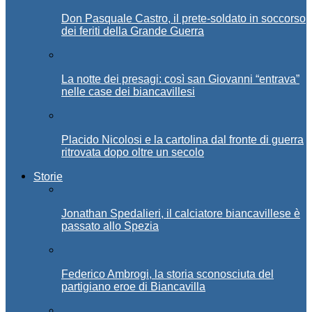
Don Pasquale Castro, il prete-soldato in soccorso
dei feriti della Grande Guerra
La notte dei presagi: così san Giovanni “entrava”
nelle case dei biancavillesi
Placido Nicolosi e la cartolina dal fronte di guerra
ritrovata dopo oltre un secolo
Storie
Jonathan Spedalieri, il calciatore biancavillese è
passato allo Spezia
Federico Ambrogi, la storia sconosciuta del
partigiano eroe di Biancavilla