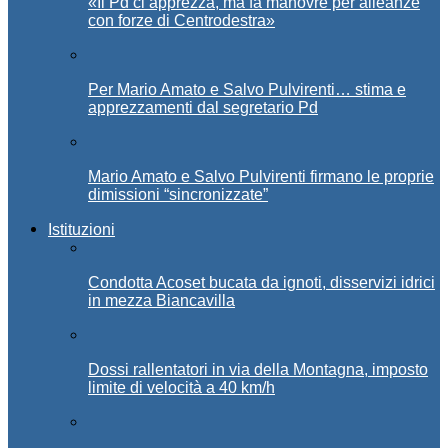
«Il Pd ci apprezza, ma fa manovre per alleanze
con forze di Centrodestra»
Per Mario Amato e Salvo Pulvirenti… stima e
apprezzamenti dal segretario Pd
Mario Amato e Salvo Pulvirenti firmano le proprie
dimissioni “sincronizzate”
Istituzioni
Condotta Acoset bucata da ignoti, disservizi idrici
in mezza Biancavilla
Dossi rallentatori in via della Montagna, imposto
limite di velocità a 40 km/h