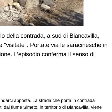
lo della contrada, a sud di Biancavilla,
e “visitate”. Portate via le saracinesche in
zione. L’episodio conferma il senso di
andarci apposta. La strada che porta in contrada
 dal fiume Simeto, in territorio di Biancavilla, viene