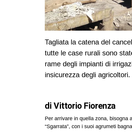
Tagliata la catena del cancel
tutte le case rurali sono stat
rame degli impianti di irriga
insicurezza degli agricoltori.
di Vittorio Fiorenza
Per arrivare in quella zona, bisogna 
“Sgarrata”, con i suoi agrumeti bagnati