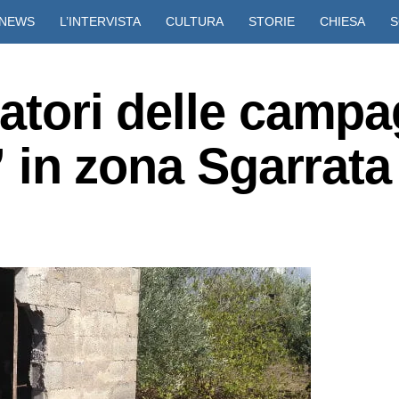
NEWS
L’INTERVISTA
CULTURA
STORIE
CHIESA
S
VIDEO
iatori delle campa
a” in zona Sgarrata