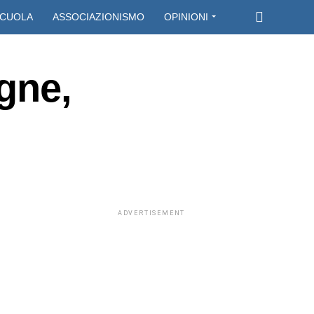
CUOLA
ASSOCIAZIONISMO
OPINIONI
gne,
ADVERTISEMENT