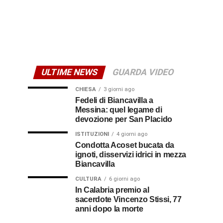
ULTIME NEWS
GUARDA VIDEO
CHIESA
3 giorni ago
Fedeli di Biancavilla a
Messina: quel legame di
devozione per San Placido
ISTITUZIONI
4 giorni ago
Condotta Acoset bucata da
ignoti, disservizi idrici in mezza
Biancavilla
CULTURA
6 giorni ago
In Calabria premio al
sacerdote Vincenzo Stissi, 77
anni dopo la morte