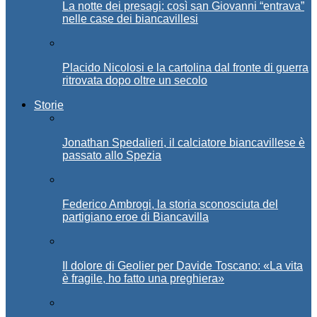
La notte dei presagi: così san Giovanni “entrava”
nelle case dei biancavillesi
Placido Nicolosi e la cartolina dal fronte di guerra
ritrovata dopo oltre un secolo
Storie
Jonathan Spedalieri, il calciatore biancavillese è
passato allo Spezia
Federico Ambrogi, la storia sconosciuta del
partigiano eroe di Biancavilla
Il dolore di Geolier per Davide Toscano: «La vita
è fragile, ho fatto una preghiera»