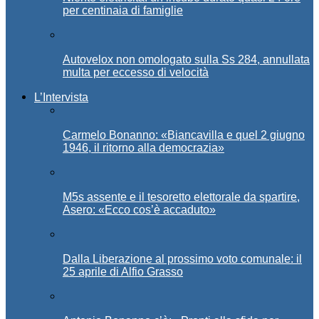
per centinaia di famiglie
Autovelox non omologato sulla Ss 284, annullata
multa per eccesso di velocità
L’Intervista
Carmelo Bonanno: «Biancavilla e quel 2 giugno
1946, il ritorno alla democrazia»
M5s assente e il tesoretto elettorale da spartire,
Asero: «Ecco cos’è accaduto»
Dalla Liberazione al prossimo voto comunale: il
25 aprile di Alfio Grasso