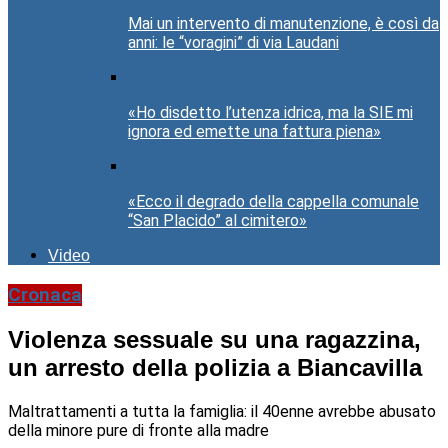
Mai un intervento di manutenzione, è così da
anni: le “voragini” di via Laudani
«Ho disdetto l’utenza idrica, ma la SIE mi
ignora ed emette una fattura piena»
«Ecco il degrado della cappella comunale
“San Placido” al cimitero»
Video
Cronaca
Violenza sessuale su una ragazzina,
un arresto della polizia a Biancavilla
Maltrattamenti a tutta la famiglia: il 40enne avrebbe abusato
della minore pure di fronte alla madre