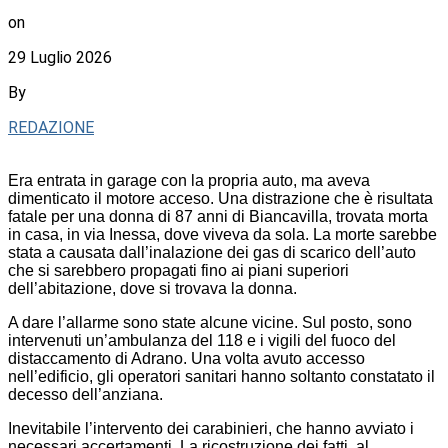
on
29 Luglio 2026
By
REDAZIONE
Era entrata in garage con la propria auto, ma aveva
dimenticato il motore acceso. Una distrazione che è risultata
fatale per una donna di 87 anni di Biancavilla, trovata morta
in casa, in via Inessa, dove viveva da sola. La morte sarebbe
stata a causata dall’inalazione dei gas di scarico dell’auto
che si sarebbero propagati fino ai piani superiori
dell’abitazione, dove si trovava la donna.
A dare l’allarme sono state alcune vicine. Sul posto, sono
intervenuti un’ambulanza del 118 e i vigili del fuoco del
distaccamento di Adrano. Una volta avuto accesso
nell’edificio, gli operatori sanitari hanno soltanto constatato il
decesso dell’anziana.
Inevitabile l’intervento dei carabinieri, che hanno avviato i
necessari accertamenti. La ricostruzione dei fatti, al