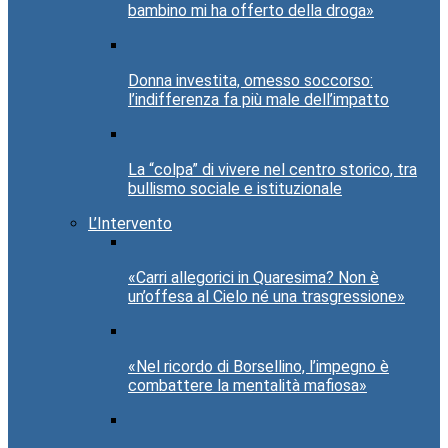
bambino mi ha offerto della droga»
Donna investita, omesso soccorso:
l’indifferenza fa più male dell’impatto
La “colpa” di vivere nel centro storico, tra
bullismo sociale e istituzionale
L’Intervento
«Carri allegorici in Quaresima? Non è
un’offesa al Cielo né una trasgressione»
«Nel ricordo di Borsellino, l’impegno è
combattere la mentalità mafiosa»