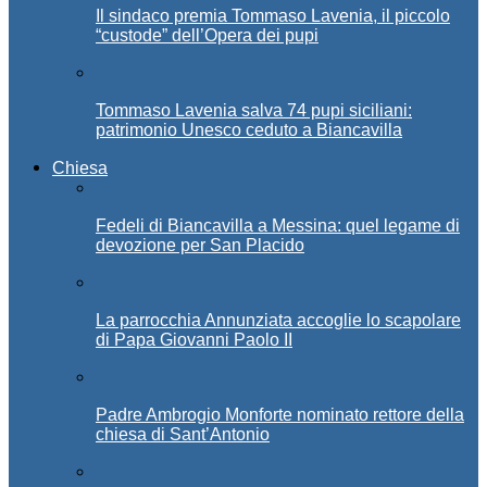
Il sindaco premia Tommaso Lavenia, il piccolo
“custode” dell’Opera dei pupi
Tommaso Lavenia salva 74 pupi siciliani:
patrimonio Unesco ceduto a Biancavilla
Chiesa
Fedeli di Biancavilla a Messina: quel legame di
devozione per San Placido
La parrocchia Annunziata accoglie lo scapolare
di Papa Giovanni Paolo II
Padre Ambrogio Monforte nominato rettore della
chiesa di Sant’Antonio