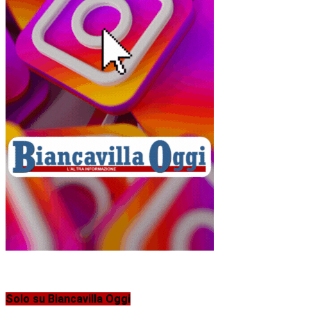
Solo su Biancavilla Oggi