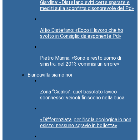
Giardina: «Distefano eviti certe sparate e
mediti sulla sconfitta disonorevole del Pd»
Alfio Distefano: «Ecco il lavoro che ho
svolto in Consiglio da esponente Pd»
Pietro Manna: «Sono e resto uomo di
sinistra, nel 2013 commisi un errore»
Biancavilla siamo noi
Zona “Cicalisi”, quel basolato lavico
sconnesso: veicoli finiscono nella buca
«Differenziata, per l’isola ecologica io non
esisto: nessuno sgravio in bolletta»