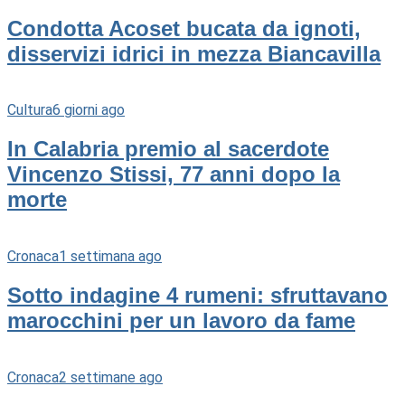
Condotta Acoset bucata da ignoti,
disservizi idrici in mezza Biancavilla
Cultura
6 giorni ago
In Calabria premio al sacerdote
Vincenzo Stissi, 77 anni dopo la
morte
Cronaca
1 settimana ago
Sotto indagine 4 rumeni: sfruttavano
marocchini per un lavoro da fame
Cronaca
2 settimane ago