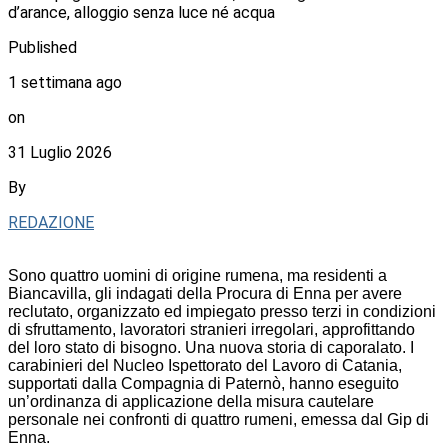
d’arance, alloggio senza luce né acqua
Published
1 settimana ago
on
31 Luglio 2026
By
REDAZIONE
Sono quattro uomini di origine rumena, ma residenti a
Biancavilla, gli indagati della Procura di Enna per avere
reclutato, organizzato ed impiegato presso terzi in condizioni
di sfruttamento, lavoratori stranieri irregolari, approfittando
del loro stato di bisogno. Una nuova storia di caporalato. I
carabinieri del Nucleo Ispettorato del Lavoro di Catania,
supportati dalla Compagnia di Paternò, hanno eseguito
un’ordinanza di applicazione della misura cautelare
personale nei confronti di quattro rumeni, emessa dal Gip di
Enna.