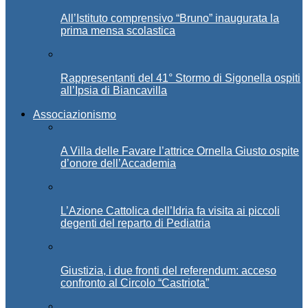
All’Istituto comprensivo “Bruno” inaugurata la
prima mensa scolastica
Rappresentanti del 41° Stormo di Sigonella ospiti
all’Ipsia di Biancavilla
Associazionismo
A Villa delle Favare l’attrice Ornella Giusto ospite
d’onore dell’Accademia
L’Azione Cattolica dell’Idria fa visita ai piccoli
degenti del reparto di Pediatria
Giustizia, i due fronti del referendum: acceso
confronto al Circolo “Castriota”