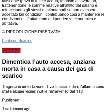
fatiscente (privo di luce e acqua) imposto ai lavoratori,
trattenendone le somme relative all’affitto dal salario e
minacciando gli stessi di allontanarli se non avessero
accettato tali condizioni, contribuendo così a mantenere le
condizioni di sfruttamento e dipendenza economica e
abitativa.
© RIPRODUZIONE RISERVATA
Continue Reading
Cronaca
Dimentica l’auto accesa, anziana
morta in casa a causa dei gas di
scarico
Tragedia in un’abitazione di via Inessa, a dare l’allarme sono
state alcune vicine: inutile l’intervento del 118
Published
1 settimana ago