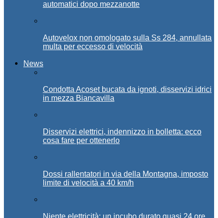
automatici dopo mezzanotte
Autovelox non omologato sulla Ss 284, annullata
multa per eccesso di velocità
News
Condotta Acoset bucata da ignoti, disservizi idrici
in mezza Biancavilla
Disservizi elettrici, indennizzo in bolletta: ecco
cosa fare per ottenerlo
Dossi rallentatori in via della Montagna, imposto
limite di velocità a 40 km/h
Niente elettricità: un incubo durato quasi 24 ore