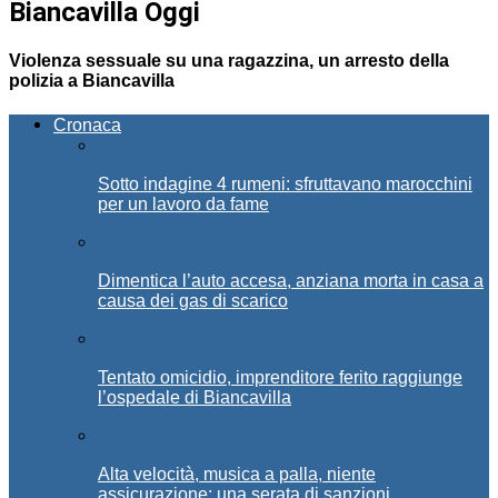
Biancavilla Oggi
Violenza sessuale su una ragazzina, un arresto della
polizia a Biancavilla
Cronaca
Sotto indagine 4 rumeni: sfruttavano marocchini
per un lavoro da fame
Dimentica l’auto accesa, anziana morta in casa a
causa dei gas di scarico
Tentato omicidio, imprenditore ferito raggiunge
l’ospedale di Biancavilla
Alta velocità, musica a palla, niente
assicurazione: una serata di sanzioni