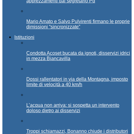
apprezzamenti dal segretario Pd
Mario Amato e Salvo Pulvirenti firmano le proprie
dimissioni “sincronizzate”
Istituzioni
Condotta Acoset bucata da ignoti, disservizi idrici
in mezza Biancavilla
Dossi rallentatori in via della Montagna, imposto
limite di velocità a 40 km/h
L’acqua non arriva: si sospetta un intervento
doloso dietro ai disservizi
Troppi schiamazzi, Bonanno chiude i distributori