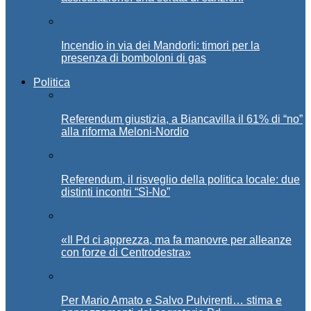
Incendio in via dei Mandorli: timori per la
presenza di bomboloni di gas
Politica
Referendum giustizia, a Biancavilla il 61% di “no”
alla riforma Meloni-Nordio
Referendum, il risveglio della politica locale: due
distinti incontri “Sì-No”
«Il Pd ci apprezza, ma fa manovre per alleanze
con forze di Centrodestra»
Per Mario Amato e Salvo Pulvirenti… stima e