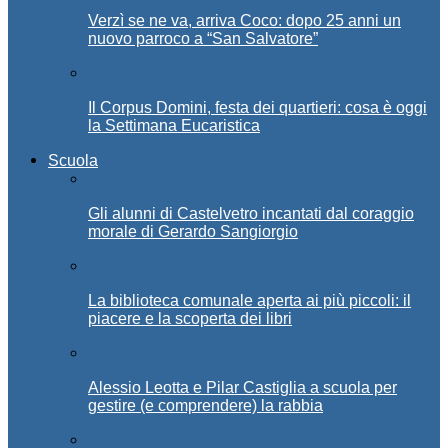
Verzì se ne va, arriva Coco: dopo 25 anni un
nuovo parroco a “San Salvatore”
Il Corpus Domini, festa dei quartieri: cosa è oggi
la Settimana Eucaristica
Scuola
Gli alunni di Castelvetro incantati dal coraggio
morale di Gerardo Sangiorgio
La biblioteca comunale aperta ai più piccoli: il
piacere e la scoperta dei libri
Alessio Leotta e Pilar Castiglia a scuola per
gestire (e comprendere) la rabbia