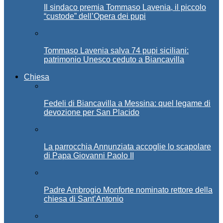
Il sindaco premia Tommaso Lavenia, il piccolo
“custode” dell’Opera dei pupi
Tommaso Lavenia salva 74 pupi siciliani:
patrimonio Unesco ceduto a Biancavilla
Chiesa
Fedeli di Biancavilla a Messina: quel legame di
devozione per San Placido
La parrocchia Annunziata accoglie lo scapolare
di Papa Giovanni Paolo II
Padre Ambrogio Monforte nominato rettore della
chiesa di Sant’Antonio