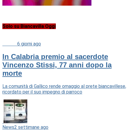
Solo su Biancavilla Oggi
Cultura
6 giorni ago
In Calabria premio al sacerdote
Vincenzo Stissi, 77 anni dopo la
morte
La comunità di Gallico rende omaggio al prete biancavillese,
ricordato per il suo impegno di parroco
News
2 settimane ago