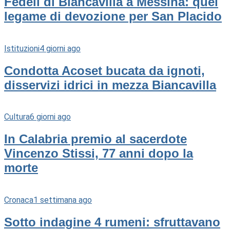
Fedeli di Biancavilla a Messina: quel
legame di devozione per San Placido
Istituzioni
4 giorni ago
Condotta Acoset bucata da ignoti,
disservizi idrici in mezza Biancavilla
Cultura
6 giorni ago
In Calabria premio al sacerdote
Vincenzo Stissi, 77 anni dopo la
morte
Cronaca
1 settimana ago
Sotto indagine 4 rumeni: sfruttavano