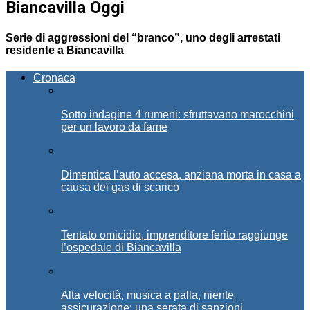
Biancavilla Oggi
Serie di aggressioni del “branco”, uno degli arrestati
residente a Biancavilla
Cronaca
Sotto indagine 4 rumeni: sfruttavano marocchini
per un lavoro da fame
Dimentica l’auto accesa, anziana morta in casa a
causa dei gas di scarico
Tentato omicidio, imprenditore ferito raggiunge
l’ospedale di Biancavilla
Alta velocità, musica a palla, niente
assicurazione: una serata di sanzioni