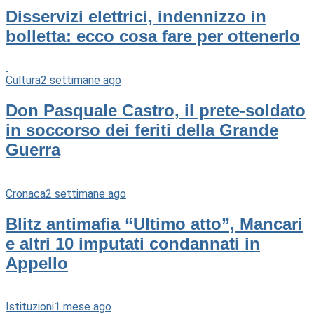
Disservizi elettrici, indennizzo in
bolletta: ecco cosa fare per ottenerlo
Cultura
2 settimane ago
Don Pasquale Castro, il prete-soldato
in soccorso dei feriti della Grande
Guerra
Cronaca
2 settimane ago
Blitz antimafia “Ultimo atto”, Mancari
e altri 10 imputati condannati in
Appello
Istituzioni
1 mese ago