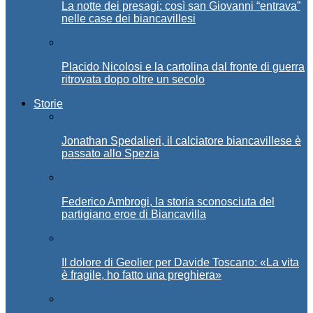
La notte dei presagi: così san Giovanni “entrava”
nelle case dei biancavillesi
Placido Nicolosi e la cartolina dal fronte di guerra
ritrovata dopo oltre un secolo
Storie
Jonathan Spedalieri, il calciatore biancavillese è
passato allo Spezia
Federico Ambrogi, la storia sconosciuta del
partigiano eroe di Biancavilla
Il dolore di Geolier per Davide Toscano: «La vita
è fragile, ho fatto una preghiera»