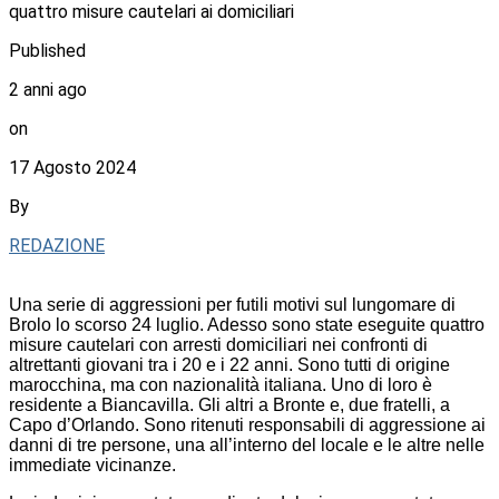
quattro misure cautelari ai domiciliari
Published
2 anni ago
on
17 Agosto 2024
By
REDAZIONE
Una serie di aggressioni per futili motivi sul lungomare di
Brolo lo scorso 24 luglio. Adesso sono state eseguite quattro
misure cautelari con arresti domiciliari nei confronti di
altrettanti giovani tra i 20 e i 22 anni. Sono tutti di origine
marocchina, ma con nazionalità italiana. Uno di loro è
residente a Biancavilla. Gli altri a Bronte e, due fratelli, a
Capo d’Orlando. Sono ritenuti responsabili di aggressione ai
danni di tre persone, una all’interno del locale e le altre nelle
immediate vicinanze.