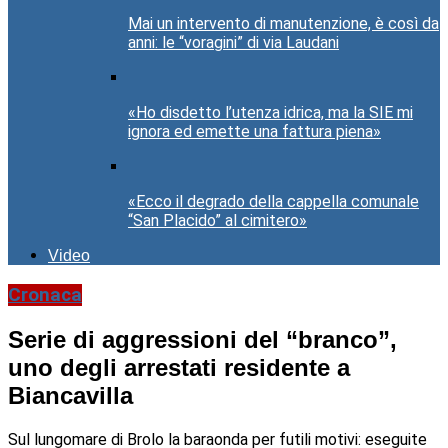
Mai un intervento di manutenzione, è così da
anni: le “voragini” di via Laudani
«Ho disdetto l’utenza idrica, ma la SIE mi
ignora ed emette una fattura piena»
«Ecco il degrado della cappella comunale
“San Placido” al cimitero»
Video
Cronaca
Serie di aggressioni del “branco”,
uno degli arrestati residente a
Biancavilla
Sul lungomare di Brolo la baraonda per futili motivi: eseguite