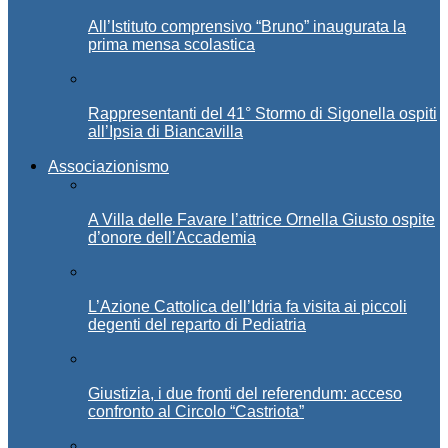
All’Istituto comprensivo “Bruno” inaugurata la
prima mensa scolastica
Rappresentanti del 41° Stormo di Sigonella ospiti
all’Ipsia di Biancavilla
Associazionismo
A Villa delle Favare l’attrice Ornella Giusto ospite
d’onore dell’Accademia
L’Azione Cattolica dell’Idria fa visita ai piccoli
degenti del reparto di Pediatria
Giustizia, i due fronti del referendum: acceso
confronto al Circolo “Castriota”