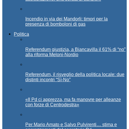
Incendio in via dei Mandorli: timori per la
presenza di bomboloni di gas
Politica
Referendum giustizia, a Biancavilla il 61% di “no”
alla riforma Meloni-Nordio
Referendum, il risveglio della politica locale: due
distinti incontri “Sì-No”
«Il Pd ci apprezza, ma fa manovre per alleanze
con forze di Centrodestra»
Per Mario Amato e Salvo Pulvirenti… stima e