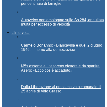
per centinaia di famiglie
Autovelox non omologato sulla Ss 284, annullata
multa per eccesso di velocità
L’Intervista
Carmelo Bonanno: «Biancavilla e quel 2 giugno
1946, il ritorno alla democrazia»
M5s assente e il tesoretto elettorale da spartire,
Asero: «Ecco cos’è accaduto»
Dalla Liberazione al prossimo voto comunale: il
25 aprile di Alfio Grasso