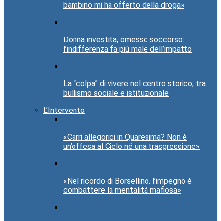
bambino mi ha offerto della droga»
Donna investita, omesso soccorso:
l’indifferenza fa più male dell’impatto
La “colpa” di vivere nel centro storico, tra
bullismo sociale e istituzionale
L’Intervento
«Carri allegorici in Quaresima? Non è
un’offesa al Cielo né una trasgressione»
«Nel ricordo di Borsellino, l’impegno è
combattere la mentalità mafiosa»