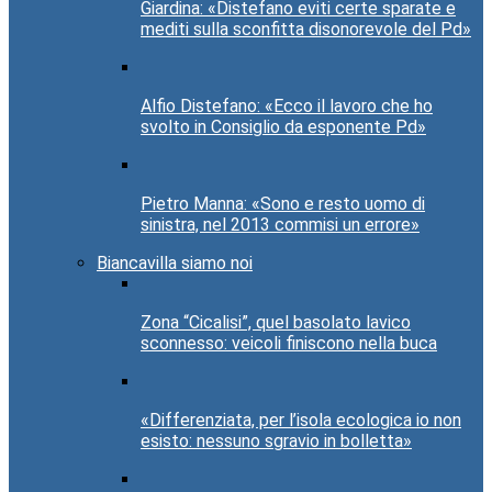
Giardina: «Distefano eviti certe sparate e
mediti sulla sconfitta disonorevole del Pd»
Alfio Distefano: «Ecco il lavoro che ho
svolto in Consiglio da esponente Pd»
Pietro Manna: «Sono e resto uomo di
sinistra, nel 2013 commisi un errore»
Biancavilla siamo noi
Zona “Cicalisi”, quel basolato lavico
sconnesso: veicoli finiscono nella buca
«Differenziata, per l’isola ecologica io non
esisto: nessuno sgravio in bolletta»