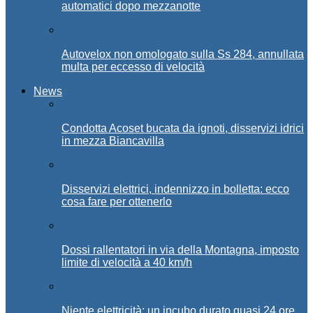
automatici dopo mezzanotte
Autovelox non omologato sulla Ss 284, annullata
multa per eccesso di velocità
News
Condotta Acoset bucata da ignoti, disservizi idrici
in mezza Biancavilla
Disservizi elettrici, indennizzo in bolletta: ecco
cosa fare per ottenerlo
Dossi rallentatori in via della Montagna, imposto
limite di velocità a 40 km/h
Niente elettricità: un incubo durato quasi 24 ore