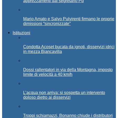
apprezzamenti dal segretario Pd
Mario Amato e Salvo Pulvirenti firmano le proprie
dimissioni “sincronizzate”
Istituzioni
Condotta Acoset bucata da ignoti, disservizi idrici
in mezza Biancavilla
Dossi rallentatori in via della Montagna, imposto
limite di velocità a 40 km/h
L’acqua non arriva: si sospetta un intervento
doloso dietro ai disservizi
Troppi schiamazzi, Bonanno chiude i distributori