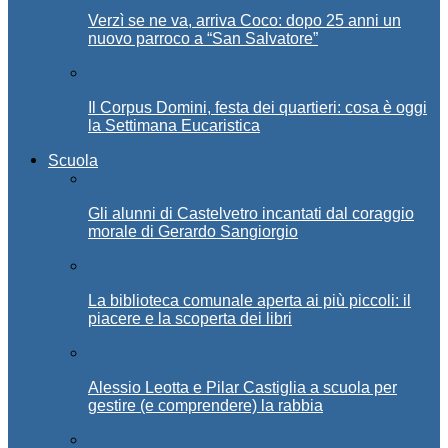
Verzì se ne va, arriva Coco: dopo 25 anni un
nuovo parroco a “San Salvatore”
Il Corpus Domini, festa dei quartieri: cosa è oggi
la Settimana Eucaristica
Scuola
Gli alunni di Castelvetro incantati dal coraggio
morale di Gerardo Sangiorgio
La biblioteca comunale aperta ai più piccoli: il
piacere e la scoperta dei libri
Alessio Leotta e Pilar Castiglia a scuola per
gestire (e comprendere) la rabbia