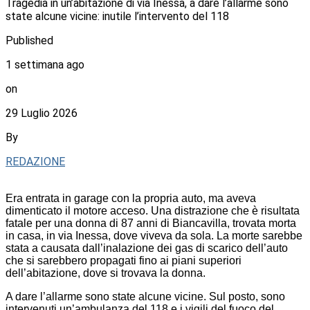
Tragedia in un’abitazione di via Inessa, a dare l’allarme sono
state alcune vicine: inutile l’intervento del 118
Published
1 settimana ago
on
29 Luglio 2026
By
REDAZIONE
Era entrata in garage con la propria auto, ma aveva
dimenticato il motore acceso. Una distrazione che è risultata
fatale per una donna di 87 anni di Biancavilla, trovata morta
in casa, in via Inessa, dove viveva da sola. La morte sarebbe
stata a causata dall’inalazione dei gas di scarico dell’auto
che si sarebbero propagati fino ai piani superiori
dell’abitazione, dove si trovava la donna.
A dare l’allarme sono state alcune vicine. Sul posto, sono
intervenuti un’ambulanza del 118 e i vigili del fuoco del