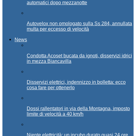
automatici dopo mezzanotte
Autovelox non omologato sulla Ss 284, annullata
multa per eccesso di velocità
News
Condotta Acoset bucata da ignoti, disservizi idrici
in mezza Biancavilla
Disservizi elettrici, indennizzo in bolletta: ecco
cosa fare per ottenerlo
Dossi rallentatori in via della Montagna, imposto
limite di velocità a 40 km/h
Niente elettricità: un incubo durato quasi 24 ore