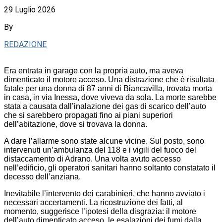
29 Luglio 2026
By
REDAZIONE
Era entrata in garage con la propria auto, ma aveva
dimenticato il motore acceso. Una distrazione che è risultata
fatale per una donna di 87 anni di Biancavilla, trovata morta
in casa, in via Inessa, dove viveva da sola. La morte sarebbe
stata a causata dall’inalazione dei gas di scarico dell’auto
che si sarebbero propagati fino ai piani superiori
dell’abitazione, dove si trovava la donna.
A dare l’allarme sono state alcune vicine. Sul posto, sono
intervenuti un’ambulanza del 118 e i vigili del fuoco del
distaccamento di Adrano. Una volta avuto accesso
nell’edificio, gli operatori sanitari hanno soltanto constatato il
decesso dell’anziana.
Inevitabile l’intervento dei carabinieri, che hanno avviato i
necessari accertamenti. La ricostruzione dei fatti, al
momento, suggerisce l’ipotesi della disgrazia: il motore
dell’auto dimenticato acceso, le esalazioni dei fumi dalla