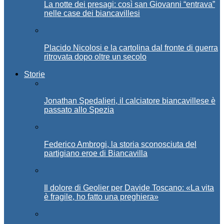
La notte dei presagi: così san Giovanni “entrava”
nelle case dei biancavillesi
Placido Nicolosi e la cartolina dal fronte di guerra
ritrovata dopo oltre un secolo
Storie
Jonathan Spedalieri, il calciatore biancavillese è
passato allo Spezia
Federico Ambrogi, la storia sconosciuta del
partigiano eroe di Biancavilla
Il dolore di Geolier per Davide Toscano: «La vita
è fragile, ho fatto una preghiera»