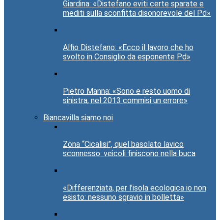
Giardina: «Distefano eviti certe sparate e
mediti sulla sconfitta disonorevole del Pd»
Alfio Distefano: «Ecco il lavoro che ho
svolto in Consiglio da esponente Pd»
Pietro Manna: «Sono e resto uomo di
sinistra, nel 2013 commisi un errore»
Biancavilla siamo noi
Zona “Cicalisi”, quel basolato lavico
sconnesso: veicoli finiscono nella buca
«Differenziata, per l’isola ecologica io non
esisto: nessuno sgravio in bolletta»