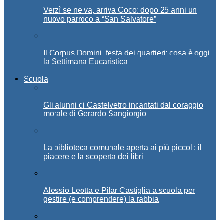
Verzì se ne va, arriva Coco: dopo 25 anni un
nuovo parroco a “San Salvatore”
Il Corpus Domini, festa dei quartieri: cosa è oggi
la Settimana Eucaristica
Scuola
Gli alunni di Castelvetro incantati dal coraggio
morale di Gerardo Sangiorgio
La biblioteca comunale aperta ai più piccoli: il
piacere e la scoperta dei libri
Alessio Leotta e Pilar Castiglia a scuola per
gestire (e comprendere) la rabbia