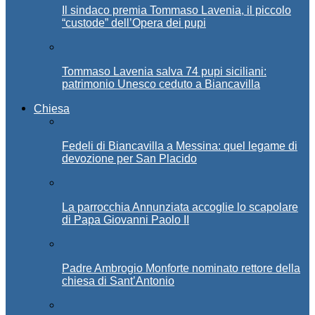
Il sindaco premia Tommaso Lavenia, il piccolo
“custode” dell’Opera dei pupi
Tommaso Lavenia salva 74 pupi siciliani:
patrimonio Unesco ceduto a Biancavilla
Chiesa
Fedeli di Biancavilla a Messina: quel legame di
devozione per San Placido
La parrocchia Annunziata accoglie lo scapolare
di Papa Giovanni Paolo II
Padre Ambrogio Monforte nominato rettore della
chiesa di Sant’Antonio