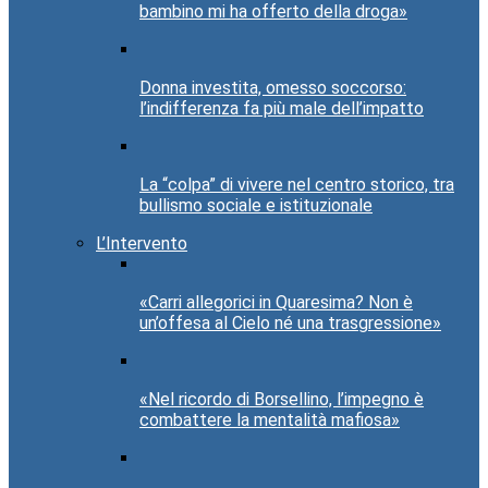
bambino mi ha offerto della droga»
Donna investita, omesso soccorso:
l’indifferenza fa più male dell’impatto
La “colpa” di vivere nel centro storico, tra
bullismo sociale e istituzionale
L’Intervento
«Carri allegorici in Quaresima? Non è
un’offesa al Cielo né una trasgressione»
«Nel ricordo di Borsellino, l’impegno è
combattere la mentalità mafiosa»