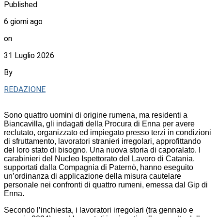
Published
6 giorni ago
on
31 Luglio 2026
By
REDAZIONE
Sono quattro uomini di origine rumena, ma residenti a
Biancavilla, gli indagati della Procura di Enna per avere
reclutato, organizzato ed impiegato presso terzi in condizioni
di sfruttamento, lavoratori stranieri irregolari, approfittando
del loro stato di bisogno. Una nuova storia di caporalato. I
carabinieri del Nucleo Ispettorato del Lavoro di Catania,
supportati dalla Compagnia di Paternò, hanno eseguito
un’ordinanza di applicazione della misura cautelare
personale nei confronti di quattro rumeni, emessa dal Gip di
Enna.
Secondo l’inchiesta, i lavoratori irregolari (tra gennaio e