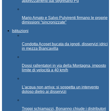
apprezzamenti dal segretario Pd
Mario Amato e Salvo Pulvirenti firmano le proprie
dimissioni “sincronizzate”
Istituzioni
Condotta Acoset bucata da ignoti, disservizi idrici
in mezza Biancavilla
Dossi rallentatori in via della Montagna, imposto
limite di velocità a 40 km/h
L’acqua non arriva: si sospetta un intervento
doloso dietro ai disservizi
Troppi schiamazzi, Bonanno chiude i distributori