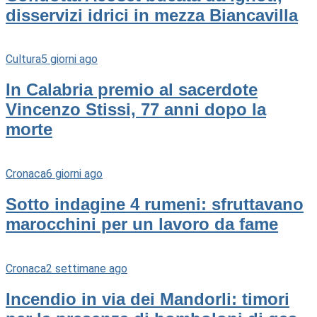
disservizi idrici in mezza Biancavilla
Cultura
5 giorni ago
In Calabria premio al sacerdote
Vincenzo Stissi, 77 anni dopo la
morte
Cronaca
6 giorni ago
Sotto indagine 4 rumeni: sfruttavano
marocchini per un lavoro da fame
Cronaca
2 settimane ago
Incendio in via dei Mandorli: timori