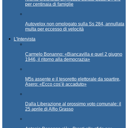
per centinaia di famiglie
Autovelox non omologato sulla Ss 284, annullata
multa per eccesso di velocità
L’Intervista
Carmelo Bonanno: «Biancavilla e quel 2 giugno
1946, il ritorno alla democrazia»
M5s assente e il tesoretto elettorale da spartire,
Asero: «Ecco cos’è accaduto»
Dalla Liberazione al prossimo voto comunale: il
25 aprile di Alfio Grasso