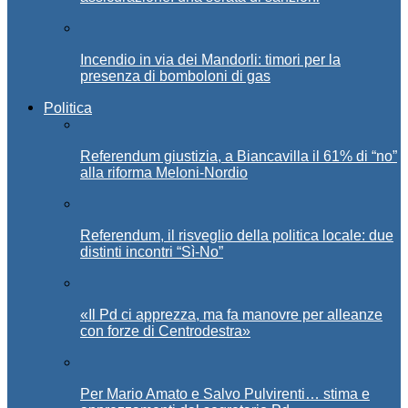
Incendio in via dei Mandorli: timori per la
presenza di bomboloni di gas
Politica
Referendum giustizia, a Biancavilla il 61% di “no”
alla riforma Meloni-Nordio
Referendum, il risveglio della politica locale: due
distinti incontri “Sì-No”
«Il Pd ci apprezza, ma fa manovre per alleanze
con forze di Centrodestra»
Per Mario Amato e Salvo Pulvirenti… stima e