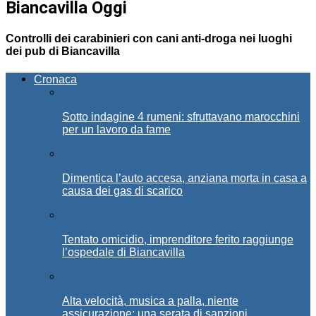
Biancavilla Oggi
Controlli dei carabinieri con cani anti-droga nei luoghi
dei pub di Biancavilla
Cronaca
Sotto indagine 4 rumeni: sfruttavano marocchini
per un lavoro da fame
Dimentica l’auto accesa, anziana morta in casa a
causa dei gas di scarico
Tentato omicidio, imprenditore ferito raggiunge
l’ospedale di Biancavilla
Alta velocità, musica a palla, niente
assicurazione: una serata di sanzioni