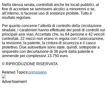
Nella stessa serata, controllati anche tre locali pubblici, al
fine di accertare se servissero alcolici a minorenni o se,
all’interno, si facesse uso di sostanze proibite. Tutto è
risultato regolare.
Per quanto concerne l’attività di controllo della circolazione
stradale, i carabinieri hanno effettuato dei posti di controlli sui
principali assi viari. Accertato che, su 64 persone e 42 veicoli
controllati, 22 mezzi non erano in regola con l’assicurazione,
la revisione, la patente, la cintura di sicurezza e il casco
protettivo. Due autovetture sono state, quindi, sottoposte a
sequestro con decurtazione di 36 punti dalla patente e
ammende per complessivi 13.750 euro.
© RIPRODUZIONE RISERVATA
Related Topics:
primopiano
Advertisement