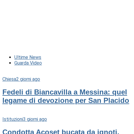
Ultime News
Guarda Video
Chiesa
2 giorni ago
Fedeli di Biancavilla a Messina: quel
legame di devozione per San Placido
Istituzioni
3 giorni ago
Condotta Acoset bucata da ignoti,