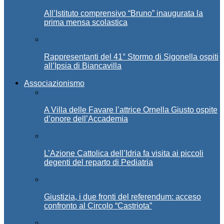
All’Istituto comprensivo “Bruno” inaugurata la
prima mensa scolastica
Rappresentanti del 41° Stormo di Sigonella ospiti
all’Ipsia di Biancavilla
Associazionismo
A Villa delle Favare l’attrice Ornella Giusto ospite
d’onore dell’Accademia
L’Azione Cattolica dell’Idria fa visita ai piccoli
degenti del reparto di Pediatria
Giustizia, i due fronti del referendum: acceso
confronto al Circolo “Castriota”