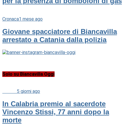
per la presenza di bomboloni di gas
Cronaca
1 mese ago
Giovane spacciatore di Biancavilla
arrestato a Catania dalla polizia
Solo su Biancavilla Oggi
Cultura
5 giorni ago
In Calabria premio al sacerdote
Vincenzo Stissi, 77 anni dopo la
morte