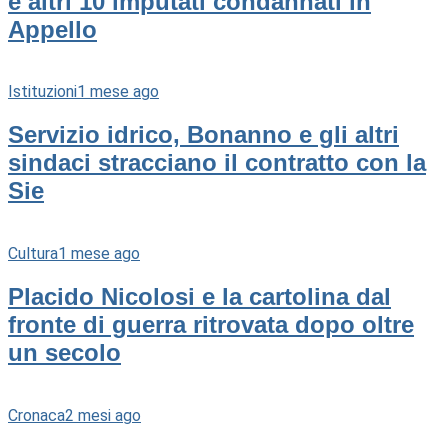
e altri 10 imputati condannati in
Appello
Istituzioni
1 mese ago
Servizio idrico, Bonanno e gli altri
sindaci stracciano il contratto con la
Sie
Cultura
1 mese ago
Placido Nicolosi e la cartolina dal
fronte di guerra ritrovata dopo oltre
un secolo
Cronaca
2 mesi ago