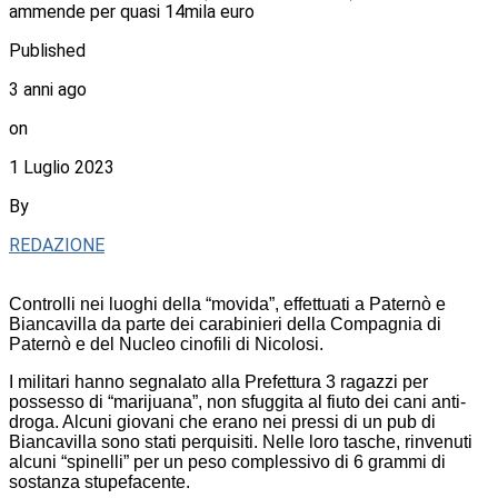
ammende per quasi 14mila euro
Published
3 anni ago
on
1 Luglio 2023
By
REDAZIONE
Controlli nei luoghi della “movida”, effettuati a Paternò e
Biancavilla da parte dei carabinieri della Compagnia di
Paternò e del Nucleo cinofili di Nicolosi.
I militari hanno segnalato alla Prefettura 3 ragazzi per
possesso di “marijuana”, non sfuggita al fiuto dei cani anti-
droga. Alcuni giovani che erano nei pressi di un pub di
Biancavilla sono stati perquisiti. Nelle loro tasche, rinvenuti
alcuni “spinelli” per un peso complessivo di 6 grammi di
sostanza stupefacente.