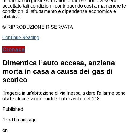
minacciando gli stessi di allontanarli se non avessero
accettato tali condizioni, contribuendo così a mantenere le
condizioni di sfruttamento e dipendenza economica e
abitativa.
© RIPRODUZIONE RISERVATA
Continue Reading
Cronaca
Dimentica l’auto accesa, anziana
morta in casa a causa dei gas di
scarico
Tragedia in un’abitazione di via Inessa, a dare l’allarme sono
state alcune vicine: inutile l’intervento del 118
Published
1 settimana ago
on