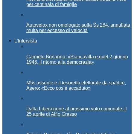
per centinaia di famiglie
Autovelox non omologato sulla Ss 284, annullata
multa per eccesso di velocità
L’Intervista
Carmelo Bonanno: «Biancavilla e quel 2 giugno
1946, il ritorno alla democrazia»
M5s assente e il tesoretto elettorale da spartire,
Asero: «Ecco cos’è accaduto»
Dalla Liberazione al prossimo voto comunale: il
25 aprile di Alfio Grasso