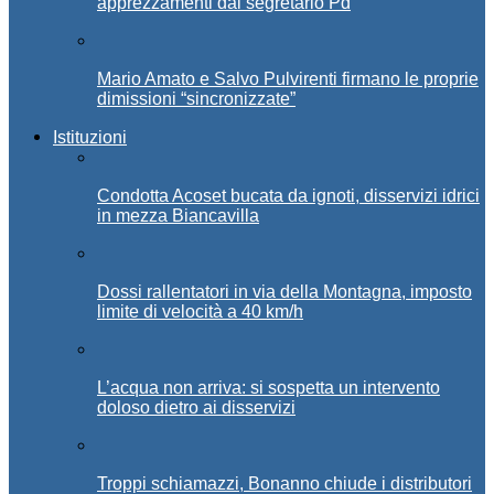
apprezzamenti dal segretario Pd
Mario Amato e Salvo Pulvirenti firmano le proprie
dimissioni “sincronizzate”
Istituzioni
Condotta Acoset bucata da ignoti, disservizi idrici
in mezza Biancavilla
Dossi rallentatori in via della Montagna, imposto
limite di velocità a 40 km/h
L’acqua non arriva: si sospetta un intervento
doloso dietro ai disservizi
Troppi schiamazzi, Bonanno chiude i distributori