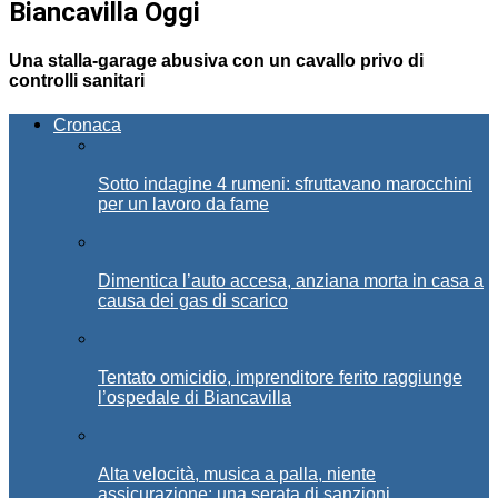
Biancavilla Oggi
Una stalla-garage abusiva con un cavallo privo di
controlli sanitari
Cronaca
Sotto indagine 4 rumeni: sfruttavano marocchini
per un lavoro da fame
Dimentica l’auto accesa, anziana morta in casa a
causa dei gas di scarico
Tentato omicidio, imprenditore ferito raggiunge
l’ospedale di Biancavilla
Alta velocità, musica a palla, niente
assicurazione: una serata di sanzioni