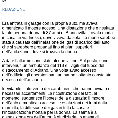
By
REDAZIONE
Era entrata in garage con la propria auto, ma aveva
dimenticato il motore acceso. Una distrazione che è risultata
fatale per una donna di 87 anni di Biancavilla, trovata morta
in casa, in via Inessa, dove viveva da sola. La morte sarebbe
stata a causata dall’inalazione dei gas di scarico dell’auto
che si sarebbero propagati fino ai piani superiori
dell’abitazione, dove si trovava la donna.
A dare l’allarme sono state alcune vicine. Sul posto, sono
intervenuti un’ambulanza del 118 e i vigili del fuoco del
distaccamento di Adrano. Una volta avuto accesso
nell’edificio, gli operatori sanitari hanno soltanto constatato il
decesso dell’anziana.
Inevitabile l’intervento dei carabinieri, che hanno avviato i
necessari accertamenti. La ricostruzione dei fatti, al
momento, suggerisce l’ipotesi della disgrazia: il motore
dell’auto dimenticato acceso, le esalazioni dei fumi dalla
marmitta, la diffusione dei gas in tutta la casa e
l’intossicazione mortale per la donna. La salma è a
disposizione ora dell’autorità giudiziaria, in attesa di