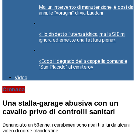
Mai un intervento di manutenzione, è così da
anni: le “voragini” di via Laudani
«Ho disdetto l’utenza idrica, ma la SIE mi
ignora ed emette una fattura piena»
«Ecco il degrado della cappella comunale
“San Placido” al cimitero»
Video
Cronaca
Una stalla-garage abusiva con un
cavallo privo di controlli sanitari
Denunciato un 53enne: i carabinieri sono risaliti a lui da alcuni
video di corse clandestine