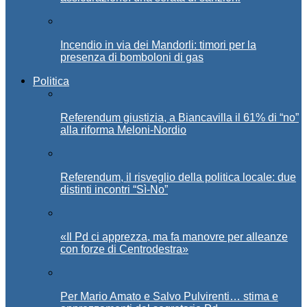
Incendio in via dei Mandorli: timori per la
presenza di bomboloni di gas
Politica
Referendum giustizia, a Biancavilla il 61% di “no”
alla riforma Meloni-Nordio
Referendum, il risveglio della politica locale: due
distinti incontri “Sì-No”
«Il Pd ci apprezza, ma fa manovre per alleanze
con forze di Centrodestra»
Per Mario Amato e Salvo Pulvirenti… stima e