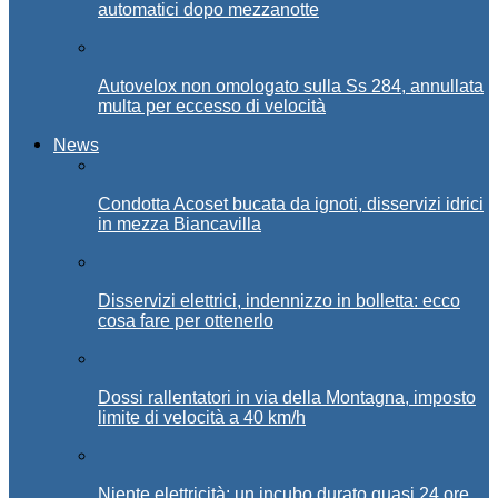
automatici dopo mezzanotte
Autovelox non omologato sulla Ss 284, annullata
multa per eccesso di velocità
News
Condotta Acoset bucata da ignoti, disservizi idrici
in mezza Biancavilla
Disservizi elettrici, indennizzo in bolletta: ecco
cosa fare per ottenerlo
Dossi rallentatori in via della Montagna, imposto
limite di velocità a 40 km/h
Niente elettricità: un incubo durato quasi 24 ore