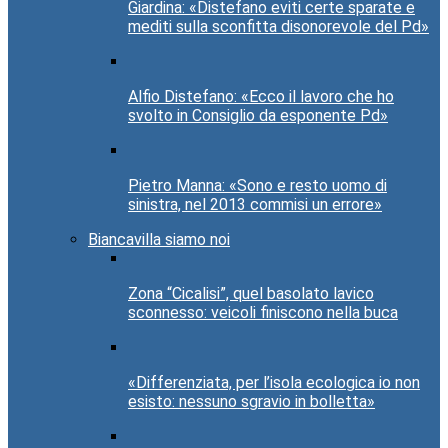
Giardina: «Distefano eviti certe sparate e
mediti sulla sconfitta disonorevole del Pd»
Alfio Distefano: «Ecco il lavoro che ho
svolto in Consiglio da esponente Pd»
Pietro Manna: «Sono e resto uomo di
sinistra, nel 2013 commisi un errore»
Biancavilla siamo noi
Zona “Cicalisi”, quel basolato lavico
sconnesso: veicoli finiscono nella buca
«Differenziata, per l’isola ecologica io non
esisto: nessuno sgravio in bolletta»