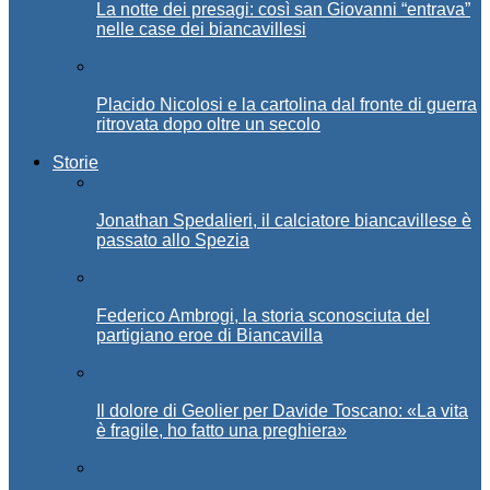
La notte dei presagi: così san Giovanni “entrava”
nelle case dei biancavillesi
Placido Nicolosi e la cartolina dal fronte di guerra
ritrovata dopo oltre un secolo
Storie
Jonathan Spedalieri, il calciatore biancavillese è
passato allo Spezia
Federico Ambrogi, la storia sconosciuta del
partigiano eroe di Biancavilla
Il dolore di Geolier per Davide Toscano: «La vita
è fragile, ho fatto una preghiera»