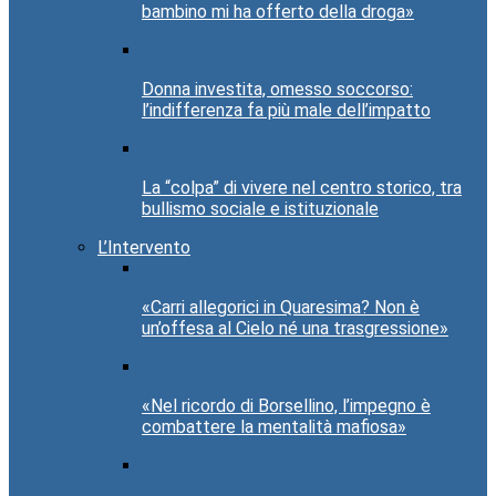
bambino mi ha offerto della droga»
Donna investita, omesso soccorso:
l’indifferenza fa più male dell’impatto
La “colpa” di vivere nel centro storico, tra
bullismo sociale e istituzionale
L’Intervento
«Carri allegorici in Quaresima? Non è
un’offesa al Cielo né una trasgressione»
«Nel ricordo di Borsellino, l’impegno è
combattere la mentalità mafiosa»