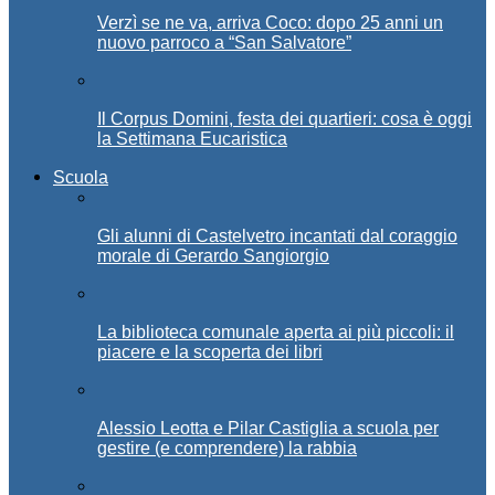
Verzì se ne va, arriva Coco: dopo 25 anni un
nuovo parroco a “San Salvatore”
Il Corpus Domini, festa dei quartieri: cosa è oggi
la Settimana Eucaristica
Scuola
Gli alunni di Castelvetro incantati dal coraggio
morale di Gerardo Sangiorgio
La biblioteca comunale aperta ai più piccoli: il
piacere e la scoperta dei libri
Alessio Leotta e Pilar Castiglia a scuola per
gestire (e comprendere) la rabbia