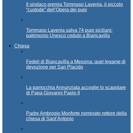
Il sindaco premia Tommaso Lavenia, il piccolo
“custode” dell’Opera dei pupi
Tommaso Lavenia salva 74 pupi siciliani:
patrimonio Unesco ceduto a Biancavilla
Chiesa
Fedeli di Biancavilla a Messina: quel legame di
devozione per San Placido
La parrocchia Annunziata accoglie lo scapolare
di Papa Giovanni Paolo II
Padre Ambrogio Monforte nominato rettore della
chiesa di Sant’Antonio