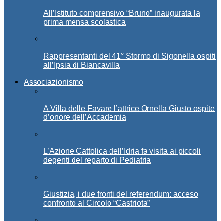
All’Istituto comprensivo “Bruno” inaugurata la
prima mensa scolastica
Rappresentanti del 41° Stormo di Sigonella ospiti
all’Ipsia di Biancavilla
Associazionismo
A Villa delle Favare l’attrice Ornella Giusto ospite
d’onore dell’Accademia
L’Azione Cattolica dell’Idria fa visita ai piccoli
degenti del reparto di Pediatria
Giustizia, i due fronti del referendum: acceso
confronto al Circolo “Castriota”