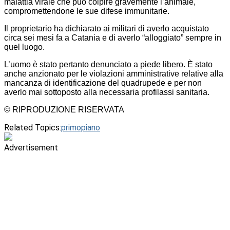
malattia virale che può colpire gravemente l’animale,
compromettendone le sue difese immunitarie.
Il proprietario ha dichiarato ai militari di averlo acquistato
circa sei mesi fa a Catania e di averlo “alloggiato” sempre in
quel luogo.
L’uomo è stato pertanto denunciato a piede libero. È stato
anche anzionato per le violazioni amministrative relative alla
mancanza di identificazione del quadrupede e per non
averlo mai sottoposto alla necessaria profilassi sanitaria.
© RIPRODUZIONE RISERVATA
Related Topics:
primopiano
Advertisement