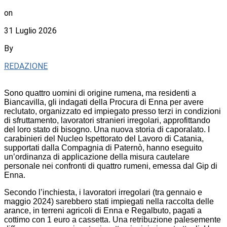
on
31 Luglio 2026
By
REDAZIONE
Sono quattro uomini di origine rumena, ma residenti a
Biancavilla, gli indagati della Procura di Enna per avere
reclutato, organizzato ed impiegato presso terzi in condizioni
di sfruttamento, lavoratori stranieri irregolari, approfittando
del loro stato di bisogno. Una nuova storia di caporalato. I
carabinieri del Nucleo Ispettorato del Lavoro di Catania,
supportati dalla Compagnia di Paternò, hanno eseguito
un’ordinanza di applicazione della misura cautelare
personale nei confronti di quattro rumeni, emessa dal Gip di
Enna.
Secondo l’inchiesta, i lavoratori irregolari (tra gennaio e
maggio 2024) sarebbero stati impiegati nella raccolta delle
arance, in terreni agricoli di Enna e Regalbuto, pagati a
cottimo con 1 euro a cassetta. Una retribuzione palesemente