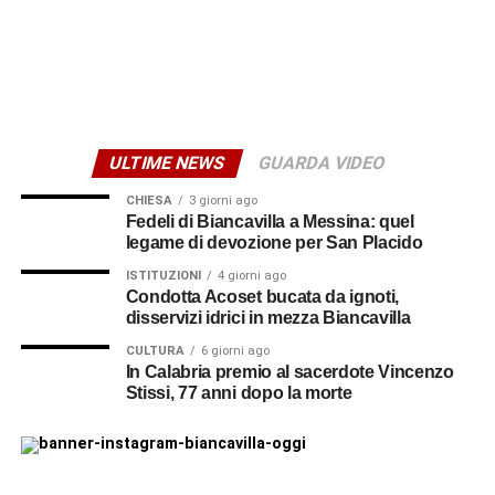
ULTIME NEWS
GUARDA VIDEO
CHIESA
3 giorni ago
Fedeli di Biancavilla a Messina: quel
legame di devozione per San Placido
ISTITUZIONI
4 giorni ago
Condotta Acoset bucata da ignoti,
disservizi idrici in mezza Biancavilla
CULTURA
6 giorni ago
In Calabria premio al sacerdote Vincenzo
Stissi, 77 anni dopo la morte