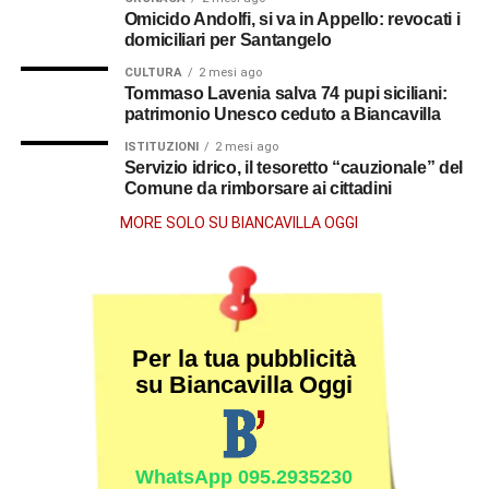
Omicido Andolfi, si va in Appello: revocati i
domiciliari per Santangelo
CULTURA
2 mesi ago
Tommaso Lavenia salva 74 pupi siciliani:
patrimonio Unesco ceduto a Biancavilla
ISTITUZIONI
2 mesi ago
Servizio idrico, il tesoretto “cauzionale” del
Comune da rimborsare ai cittadini
MORE SOLO SU BIANCAVILLA OGGI
Per la tua pubblicità
su Biancavilla Oggi
WhatsApp 095.2935230