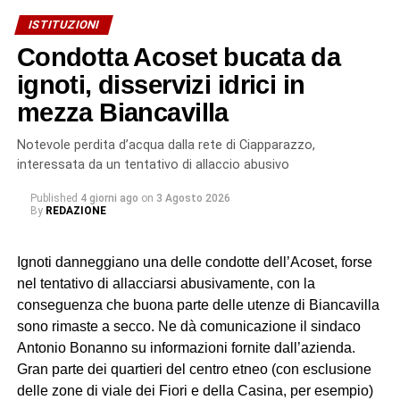
ISTITUZIONI
Condotta Acoset bucata da
ignoti, disservizi idrici in
mezza Biancavilla
Notevole perdita d’acqua dalla rete di Ciapparazzo,
interessata da un tentativo di allaccio abusivo
Published
4 giorni ago
on
3 Agosto 2026
By
REDAZIONE
Ignoti danneggiano una delle condotte dell’Acoset, forse
nel tentativo di allacciarsi abusivamente, con la
conseguenza che buona parte delle utenze di Biancavilla
sono rimaste a secco. Ne dà comunicazione il sindaco
Antonio Bonanno su informazioni fornite dall’azienda.
Gran parte dei quartieri del centro etneo (con esclusione
delle zone di viale dei Fiori e della Casina, per esempio)