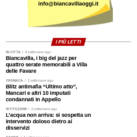
info@biancavillaoggi.it
I PIÙ LETTI
IN CITTÀ
4 settimane ago
Biancavilla, i big del jazz per
quattro serate memorabili a Villa
delle Favare
CRONACA
2 settimane ago
Blitz antimafia “Ultimo atto”,
Mancari e altri 10 imputati
condannati in Appello
ISTITUZIONI
2 settimane ago
L’acqua non arriva: si sospetta un
intervento doloso dietro ai
disservizi