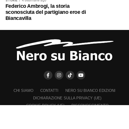
STORIE
4 settimane ago
Federico Ambrogi, la storia
sconosciuta del partigiano eroe di
Biancavilla
CHI SIAMO
CONTATTI
NERO SU BIANCO EDIZIONI
DICHIARAZIONE SULLA PRIVACY (UE)
COOKIE POLICY (UE)
DISCONOSCIMENTO
Registrazione al Tribunale di Catania n. 25/2016