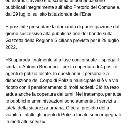
ed esami. L’avviso e lo schema di domanda sono
pubblicati integralmente sull’albo Pretorio del Comune e,
dal 29 luglio, sul sito istituzionale dell’Ente.
È possibile presentare la domanda di partecipazione dal
giorno successivo alla pubblicazione del bando sulla
Gazzetta della Regione Siciliana prevista per il 29 luglio
2022.
«Si approda finalmente alla fase concorsuale – spiega il
sindaco Antonio Bonanno – per la copertura di 4 posti di
agenti di polizia locale. In questi anni il personale a
disposizione del Corpo di Polizia municipale si è via via
ridotto con il pensionamento di molti addetti. Ciò ha reso
ardua anche la copertura dei turni. Nel frattempo, per tutte
le pubbliche amministrazioni sono aumentati i servizi a
tutela della sicurezza urbana. Oltre al presidio della
viabilità, infatti, gli agenti di Polizia locale sono impegnati
in molti altri servizi».