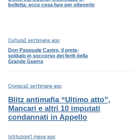
bolletta: ecco cosa fare per ottenerlo
Cultura
2 settimane ago
Don Pasquale Castro, il prete-
soldato in soccorso dei feriti della
Grande Guerra
Cronaca
2 settimane ago
Blitz antimafia “Ultimo atto”,
Mancari e altri 10 imputati
condannati in Appello
Istituzioni
1 mese ago