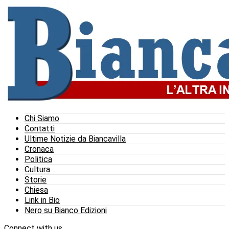
Chi Siamo
Contatti
Ultime Notizie da Biancavilla
Cronaca
Politica
Cultura
Storie
Chiesa
Link in Bio
Nero su Bianco Edizioni
Connect with us