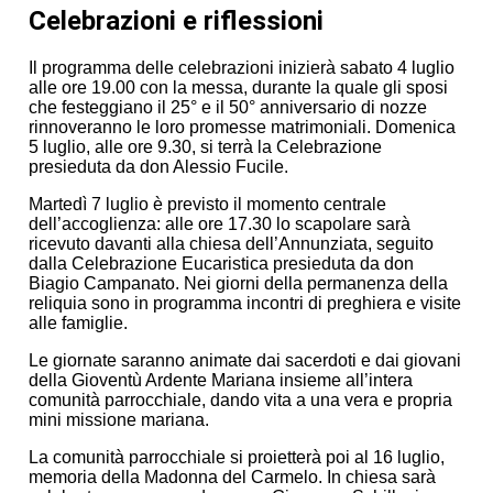
Celebrazioni e riflessioni
Il programma delle celebrazioni inizierà sabato 4 luglio
alle ore 19.00 con la messa, durante la quale gli sposi
che festeggiano il 25° e il 50° anniversario di nozze
rinnoveranno le loro promesse matrimoniali. Domenica
5 luglio, alle ore 9.30, si terrà la Celebrazione
presieduta da don Alessio Fucile.
Martedì 7 luglio è previsto il momento centrale
dell’accoglienza: alle ore 17.30 lo scapolare sarà
ricevuto davanti alla chiesa dell’Annunziata, seguito
dalla Celebrazione Eucaristica presieduta da don
Biagio Campanato. Nei giorni della permanenza della
reliquia sono in programma incontri di preghiera e visite
alle famiglie.
Le giornate saranno animate dai sacerdoti e dai giovani
della Gioventù Ardente Mariana insieme all’intera
comunità parrocchiale, dando vita a una vera e propria
mini missione mariana.
La comunità parrocchiale si proietterà poi al 16 luglio,
memoria della Madonna del Carmelo. In chiesa sarà