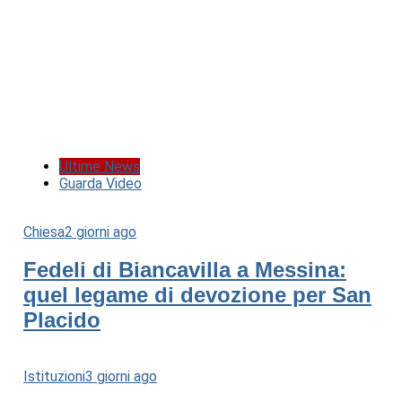
Ultime News
Guarda Video
Chiesa
2 giorni ago
Fedeli di Biancavilla a Messina:
quel legame di devozione per San
Placido
Istituzioni
3 giorni ago