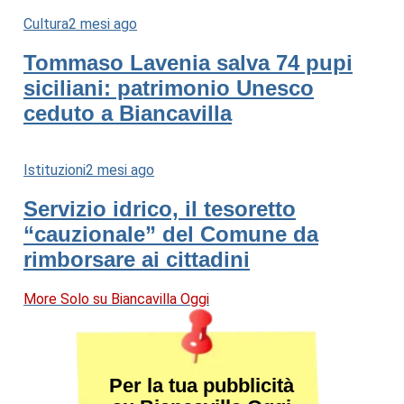
Cultura
2 mesi ago
Tommaso Lavenia salva 74 pupi
siciliani: patrimonio Unesco
ceduto a Biancavilla
Istituzioni
2 mesi ago
Servizio idrico, il tesoretto
“cauzionale” del Comune da
rimborsare ai cittadini
More Solo su Biancavilla Oggi
Per la tua pubblicità