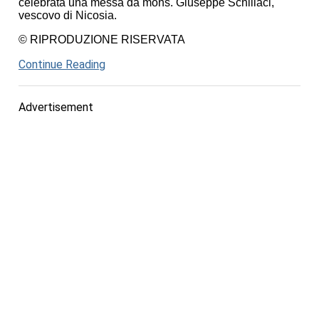
celebrata una messa da mons. Giuseppe Schillaci,
vescovo di Nicosia.
© RIPRODUZIONE RISERVATA
Continue Reading
Advertisement