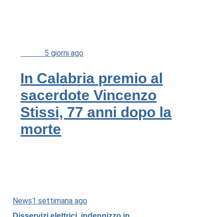
Cultura
5 giorni ago
In Calabria premio al
sacerdote Vincenzo
Stissi, 77 anni dopo la
morte
News
1 settimana ago
Disservizi elettrici, indennizzo in