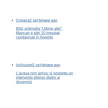
Cronaca
2 settimane ago
Blitz antimafia “Ultimo atto”,
Mancari e altri 10 imputati
condannati in Appello
Istituzioni
2 settimane ago
L’acqua non arriva: si sospetta un
intervento doloso dietro ai
disservizi