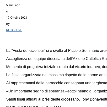
5 anni ago
on
17 Ottobre 2021
By
REDAZIONE
La “Festa del ciao tour” si è svolta al Piccolo Seminario ar
Accoglienza del’equipe diocesana dell’Azione Cattolica Ragaz
Momento di preghiera iniziale curato dal vicario foraneo, don
La festa, organizzata nel massimo rispetto delle norme anti-C
Ai rappresentanti delle parrocchie consegnata una targhetta r
«Un importante segno di speranza –sottolineano gli organizza
Saluti finali affidati al presidente diocesano, Tony Bonaven