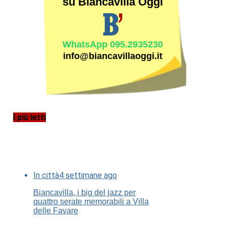
su Biancavilla Oggi
WhatsApp 095.2935230
info@biancavillaoggi.it
I più letti
In città
4 settimane ago
Biancavilla, i big del jazz per
quattro serate memorabili a Villa
delle Favare