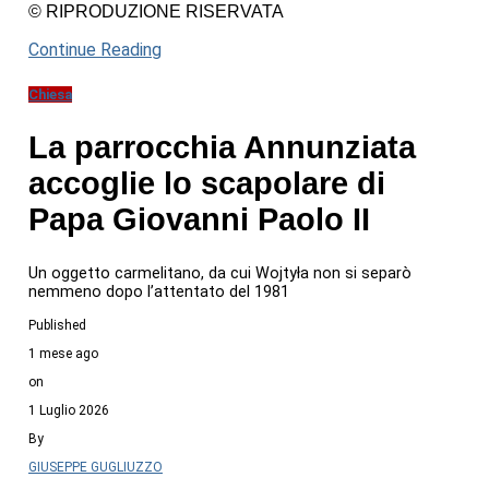
© RIPRODUZIONE RISERVATA
Continue Reading
Chiesa
La parrocchia Annunziata
accoglie lo scapolare di
Papa Giovanni Paolo II
Un oggetto carmelitano, da cui Wojtyła non si separò
nemmeno dopo l’attentato del 1981
Published
1 mese ago
on
1 Luglio 2026
By
GIUSEPPE GUGLIUZZO