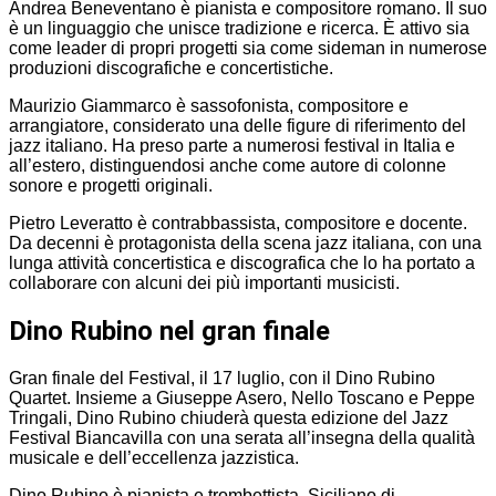
Andrea Beneventano è pianista e compositore romano. Il suo
è un linguaggio che unisce tradizione e ricerca. È attivo sia
come leader di propri progetti sia come sideman in numerose
produzioni discografiche e concertistiche.
Maurizio Giammarco è sassofonista, compositore e
arrangiatore, considerato una delle figure di riferimento del
jazz italiano. Ha preso parte a numerosi festival in Italia e
all’estero, distinguendosi anche come autore di colonne
sonore e progetti originali.
Pietro Leveratto è contrabbassista, compositore e docente.
Da decenni è protagonista della scena jazz italiana, con una
lunga attività concertistica e discografica che lo ha portato a
collaborare con alcuni dei più importanti musicisti.
Dino Rubino nel gran finale
Gran finale del Festival, il 17 luglio, con il Dino Rubino
Quartet. Insieme a Giuseppe Asero, Nello Toscano e Peppe
Tringali, Dino Rubino chiuderà questa edizione del Jazz
Festival Biancavilla con una serata all’insegna della qualità
musicale e dell’eccellenza jazzistica.
Dino Rubino è pianista e trombettista. Siciliano di