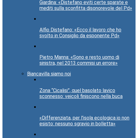
Giardina: «Distefano eviti certe sparate e
mediti sulla sconfitta disonorevole del Pd»
Alfio Distefano: «Ecco il lavoro che ho
svolto in Consiglio da esponente Pd»
Pietro Manna: «Sono e resto uomo di
sinistra, nel 2013 commisi un errore»
Biancavilla siamo noi
Zona “Cicalisi”, quel basolato lavico
sconnesso: veicoli finiscono nella buca
«Differenziata, per l’isola ecologica io non
esisto: nessuno sgravio in bolletta»