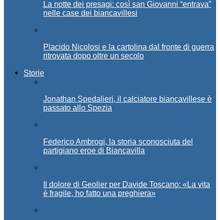
La notte dei presagi: così san Giovanni “entrava”
nelle case dei biancavillesi
Placido Nicolosi e la cartolina dal fronte di guerra
ritrovata dopo oltre un secolo
Storie
Jonathan Spedalieri, il calciatore biancavillese è
passato allo Spezia
Federico Ambrogi, la storia sconosciuta del
partigiano eroe di Biancavilla
Il dolore di Geolier per Davide Toscano: «La vita
è fragile, ho fatto una preghiera»