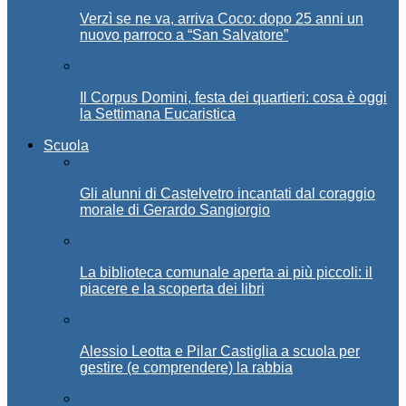
Verzì se ne va, arriva Coco: dopo 25 anni un
nuovo parroco a “San Salvatore”
Il Corpus Domini, festa dei quartieri: cosa è oggi
la Settimana Eucaristica
Scuola
Gli alunni di Castelvetro incantati dal coraggio
morale di Gerardo Sangiorgio
La biblioteca comunale aperta ai più piccoli: il
piacere e la scoperta dei libri
Alessio Leotta e Pilar Castiglia a scuola per
gestire (e comprendere) la rabbia