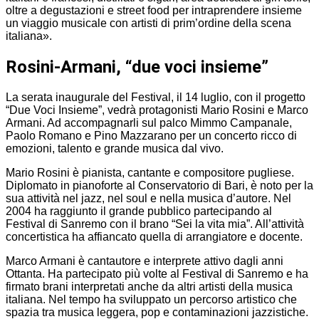
oltre a degustazioni e street food per intraprendere insieme
un viaggio musicale con artisti di prim’ordine della scena
italiana».
Rosini-Armani, “due voci insieme”
La serata inaugurale del Festival, il 14 luglio, con il progetto
“Due Voci Insieme”, vedrà protagonisti Mario Rosini e Marco
Armani. Ad accompagnarli sul palco Mimmo Campanale,
Paolo Romano e Pino Mazzarano per un concerto ricco di
emozioni, talento e grande musica dal vivo.
Mario Rosini è pianista, cantante e compositore pugliese.
Diplomato in pianoforte al Conservatorio di Bari, è noto per la
sua attività nel jazz, nel soul e nella musica d’autore. Nel
2004 ha raggiunto il grande pubblico partecipando al
Festival di Sanremo con il brano “Sei la vita mia”. All’attività
concertistica ha affiancato quella di arrangiatore e docente.
Marco Armani è cantautore e interprete attivo dagli anni
Ottanta. Ha partecipato più volte al Festival di Sanremo e ha
firmato brani interpretati anche da altri artisti della musica
italiana. Nel tempo ha sviluppato un percorso artistico che
spazia tra musica leggera, pop e contaminazioni jazzistiche.