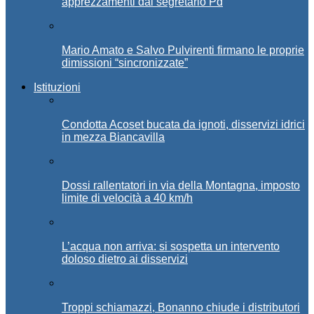
apprezzamenti dal segretario Pd
Mario Amato e Salvo Pulvirenti firmano le proprie
dimissioni “sincronizzate”
Istituzioni
Condotta Acoset bucata da ignoti, disservizi idrici
in mezza Biancavilla
Dossi rallentatori in via della Montagna, imposto
limite di velocità a 40 km/h
L’acqua non arriva: si sospetta un intervento
doloso dietro ai disservizi
Troppi schiamazzi, Bonanno chiude i distributori