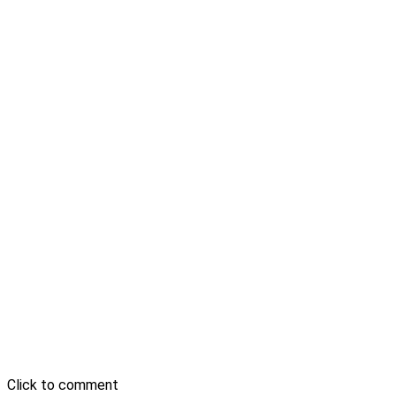
Click to comment