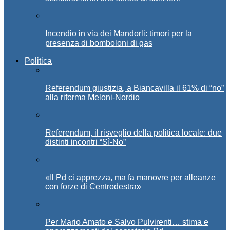
Incendio in via dei Mandorli: timori per la
presenza di bomboloni di gas
Politica
Referendum giustizia, a Biancavilla il 61% di “no”
alla riforma Meloni-Nordio
Referendum, il risveglio della politica locale: due
distinti incontri “Sì-No”
«Il Pd ci apprezza, ma fa manovre per alleanze
con forze di Centrodestra»
Per Mario Amato e Salvo Pulvirenti… stima e