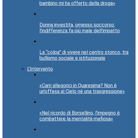
bambino mi ha offerto della droga»
Donna investita, omesso soccorso:
l’indifferenza fa più male dell’impatto
La “colpa” di vivere nel centro storico, tra
bullismo sociale e istituzionale
L’Intervento
«Carri allegorici in Quaresima? Non è
un’offesa al Cielo né una trasgressione»
«Nel ricordo di Borsellino, l’impegno è
combattere la mentalità mafiosa»