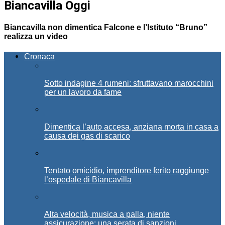
Biancavilla Oggi
Biancavilla non dimentica Falcone e l’Istituto “Bruno”
realizza un video
Cronaca
Sotto indagine 4 rumeni: sfruttavano marocchini
per un lavoro da fame
Dimentica l’auto accesa, anziana morta in casa a
causa dei gas di scarico
Tentato omicidio, imprenditore ferito raggiunge
l’ospedale di Biancavilla
Alta velocità, musica a palla, niente
assicurazione: una serata di sanzioni