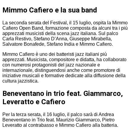
Mimmo Cafiero e la sua band
La seconda serata del Festival, il 15 luglio, ospita la Mimmo
Cafiero Open Band, formazione composta da alcuni tra i più
apprezzati musicisti della scena jazz italiana. Sul palco
Carla Restivo, Stefano D’Anna, Giuseppe Mirabella,
Salvatore Bonafede, Stefano India e Mimmo Cafiero.
Mimmo Cafiero è uno dei batteristi jazz italiani più
apprezzati. Musicista, compositore e didatta, ha collaborato
con numerosi protagonisti del jazz nazionale e
internazionale, distinguendosi anche come promotore di
iniziative musicali e formative dedicate alla diffusione della
cultura jazzistica.
Beneventano in trio feat. Giammarco,
Leveratto e Cafiero
Per la terza serata, il 16 luglio, il palco sarà di Andrea
Beneventano in Trio feat. Maurizio Giammarco, Pietro
Leveratto al contrabasso e Mimmo Cafiero alla batteria.