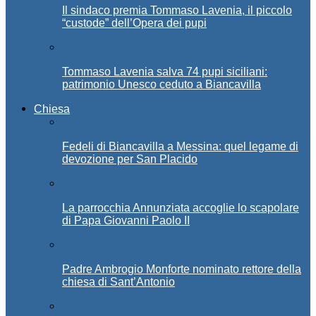
Il sindaco premia Tommaso Lavenia, il piccolo
“custode” dell’Opera dei pupi
Tommaso Lavenia salva 74 pupi siciliani:
patrimonio Unesco ceduto a Biancavilla
Chiesa
Fedeli di Biancavilla a Messina: quel legame di
devozione per San Placido
La parrocchia Annunziata accoglie lo scapolare
di Papa Giovanni Paolo II
Padre Ambrogio Monforte nominato rettore della
chiesa di Sant’Antonio