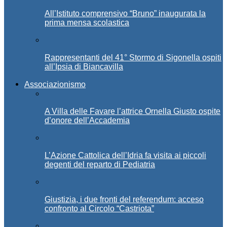
All’Istituto comprensivo “Bruno” inaugurata la
prima mensa scolastica
Rappresentanti del 41° Stormo di Sigonella ospiti
all’Ipsia di Biancavilla
Associazionismo
A Villa delle Favare l’attrice Ornella Giusto ospite
d’onore dell’Accademia
L’Azione Cattolica dell’Idria fa visita ai piccoli
degenti del reparto di Pediatria
Giustizia, i due fronti del referendum: acceso
confronto al Circolo “Castriota”