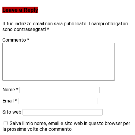
Leave a Reply
Il tuo indirizzo email non sarà pubblicato.
I campi obbligatori
sono contrassegnati
*
Commento
*
Nome
*
Email
*
Sito web
Salva il mio nome, email e sito web in questo browser per
la prossima volta che commento.