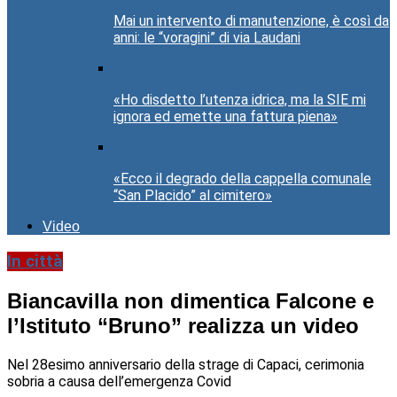
Mai un intervento di manutenzione, è così da
anni: le “voragini” di via Laudani
«Ho disdetto l’utenza idrica, ma la SIE mi
ignora ed emette una fattura piena»
«Ecco il degrado della cappella comunale
“San Placido” al cimitero»
Video
In città
Biancavilla non dimentica Falcone e
l’Istituto “Bruno” realizza un video
Nel 28esimo anniversario della strage di Capaci, cerimonia
sobria a causa dell’emergenza Covid