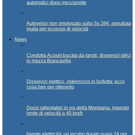
automatici dopo mezzanotte
Autovelox non omologato sulla Ss 284, annullata
multa per eccesso di velocità
News
Condotta Acoset bucata da ignoti, disservizi idrici
in mezza Biancavilla
Disservizi elettrici, indennizzo in bolletta: ecco
cosa fare per ottenerlo
Dossi rallentatori in via della Montagna, imposto
limite di velocità a 40 km/h
Niente elettricità: un incubo durato quasi 24 ore