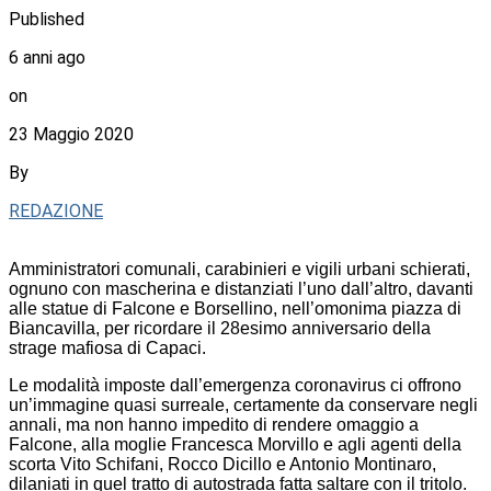
Published
6 anni ago
on
23 Maggio 2020
By
REDAZIONE
Amministratori comunali, carabinieri e vigili urbani schierati,
ognuno con mascherina e distanziati l’uno dall’altro, davanti
alle statue di Falcone e Borsellino, nell’omonima piazza di
Biancavilla, per ricordare il 28esimo anniversario della
strage mafiosa di Capaci.
Le modalità imposte dall’emergenza coronavirus ci offrono
un’immagine quasi surreale, certamente da conservare negli
annali, ma non hanno impedito di rendere omaggio a
Falcone, alla moglie Francesca Morvillo e agli agenti della
scorta Vito Schifani, Rocco Dicillo e Antonio Montinaro,
dilaniati in quel tratto di autostrada fatta saltare con il tritolo.