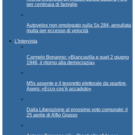
per centinaia di famiglie
Autovelox non omologato sulla Ss 284, annullata
multa per eccesso di velocità
L’Intervista
Carmelo Bonanno: «Biancavilla e quel 2 giugno
1946, il ritorno alla democrazia»
M5s assente e il tesoretto elettorale da spartire,
Asero: «Ecco cos’è accaduto»
Dalla Liberazione al prossimo voto comunale: il
25 aprile di Alfio Grasso