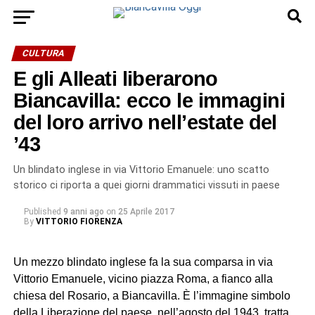
CULTURA
E gli Alleati liberarono
Biancavilla: ecco le immagini
del loro arrivo nell’estate del
’43
Un blindato inglese in via Vittorio Emanuele: uno scatto
storico ci riporta a quei giorni drammatici vissuti in paese
Published
9 anni ago
on
25 Aprile 2017
By
VITTORIO FIORENZA
Un mezzo blindato inglese fa la sua comparsa in via
Vittorio Emanuele, vicino piazza Roma, a fianco alla
chiesa del Rosario, a Biancavilla. È l’immagine simbolo
della Liberazione del paese, nell’agosto del 1943, tratta