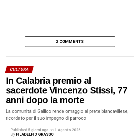
2 COMMENTS
CULTURA
In Calabria premio al
sacerdote Vincenzo Stissi, 77
anni dopo la morte
La comunità di Gallico rende omaggio al prete biancavillese,
ricordato per il suo impegno di parroco
Published
5 giorni ago
on
1 Agosto 2026
By
FILADELFIO GRASSO