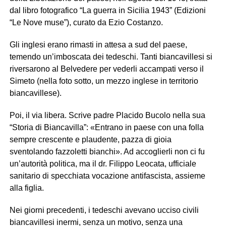
dal libro fotografico “La guerra in Sicilia 1943” (Edizioni
“Le Nove muse”), curato da Ezio Costanzo.
Gli inglesi erano rimasti in attesa a sud del paese,
temendo un’imboscata dei tedeschi. Tanti biancavillesi si
riversarono al Belvedere per vederli accampati verso il
Simeto (nella foto sotto, un mezzo inglese in territorio
biancavillese).
Poi, il via libera. Scrive padre Placido Bucolo nella sua
“Storia di Biancavilla”: «Entrano in paese con una folla
sempre crescente e plaudente, pazza di gioia
sventolando fazzoletti bianchi». Ad accoglierli non ci fu
un’autorità politica, ma il dr. Filippo Leocata, ufficiale
sanitario di specchiata vocazione antifascista, assieme
alla figlia.
Nei giorni precedenti, i tedeschi avevano ucciso civili
biancavillesi inermi, senza un motivo, senza una