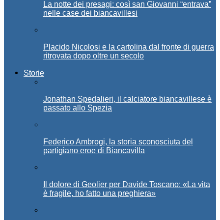
La notte dei presagi: così san Giovanni “entrava”
nelle case dei biancavillesi
Placido Nicolosi e la cartolina dal fronte di guerra
ritrovata dopo oltre un secolo
Storie
Jonathan Spedalieri, il calciatore biancavillese è
passato allo Spezia
Federico Ambrogi, la storia sconosciuta del
partigiano eroe di Biancavilla
Il dolore di Geolier per Davide Toscano: «La vita
è fragile, ho fatto una preghiera»