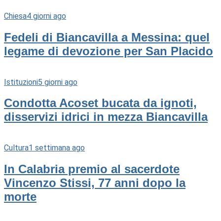
Chiesa
4 giorni ago
Fedeli di Biancavilla a Messina: quel
legame di devozione per San Placido
Istituzioni
5 giorni ago
Condotta Acoset bucata da ignoti,
disservizi idrici in mezza Biancavilla
Cultura
1 settimana ago
In Calabria premio al sacerdote
Vincenzo Stissi, 77 anni dopo la
morte