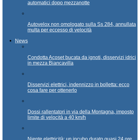
automatici dopo mezzanotte
Autovelox non omologato sulla Ss 284, annullata
multa per eccesso di velocità
News
Condotta Acoset bucata da ignoti, disservizi idrici
in mezza Biancavilla
Disservizi elettrici, indennizzo in bolletta: ecco
cosa fare per ottenerlo
Dossi rallentatori in via della Montagna, imposto
limite di velocità a 40 km/h
Niente elettricità: un incubo durato quasi 24 ore