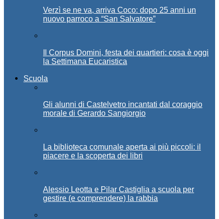
Verzì se ne va, arriva Coco: dopo 25 anni un
nuovo parroco a “San Salvatore”
Il Corpus Domini, festa dei quartieri: cosa è oggi
la Settimana Eucaristica
Scuola
Gli alunni di Castelvetro incantati dal coraggio
morale di Gerardo Sangiorgio
La biblioteca comunale aperta ai più piccoli: il
piacere e la scoperta dei libri
Alessio Leotta e Pilar Castiglia a scuola per
gestire (e comprendere) la rabbia