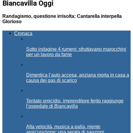
Biancavilla Oggi
Randagismo, questione irrisolta: Cantarella interpella
Glorioso
Cronaca
Sotto indagine 4 rumeni: sfruttavano marocchini
per un lavoro da fame
Dimentica l’auto accesa, anziana morta in casa a
causa dei gas di scarico
Tentato omicidio, imprenditore ferito raggiunge
l’ospedale di Biancavilla
Alta velocità, musica a palla, niente
assicurazione: una serata di sanzioni