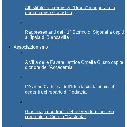
All’Istituto comprensivo “Bruno” inaugurata la
prima mensa scolastica
Rappresentanti del 41° Stormo di Sigonella ospiti
all’Ipsia di Biancavilla
Associazionismo
A Villa delle Favare l’attrice Ornella Giusto ospite
d’onore dell’Accademia
L’Azione Cattolica dell’Idria fa visita ai piccoli
degenti del reparto di Pediatria
Giustizia, i due fronti del referendum: acceso
confronto al Circolo “Castriota”