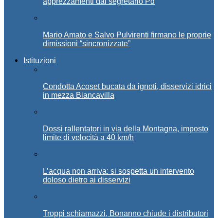
apprezzamenti dal segretario Pd
Mario Amato e Salvo Pulvirenti firmano le proprie
dimissioni “sincronizzate”
Istituzioni
Condotta Acoset bucata da ignoti, disservizi idrici
in mezza Biancavilla
Dossi rallentatori in via della Montagna, imposto
limite di velocità a 40 km/h
L’acqua non arriva: si sospetta un intervento
doloso dietro ai disservizi
Troppi schiamazzi, Bonanno chiude i distributori