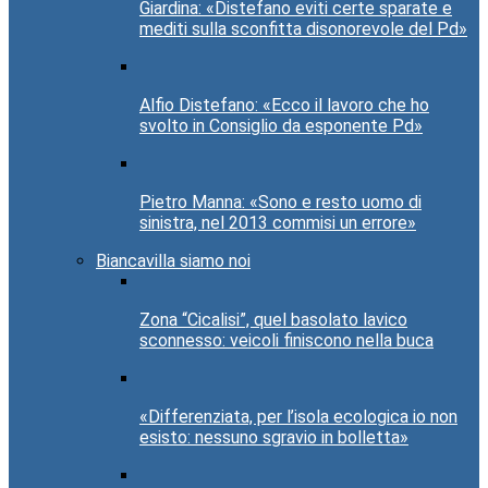
Giardina: «Distefano eviti certe sparate e
mediti sulla sconfitta disonorevole del Pd»
Alfio Distefano: «Ecco il lavoro che ho
svolto in Consiglio da esponente Pd»
Pietro Manna: «Sono e resto uomo di
sinistra, nel 2013 commisi un errore»
Biancavilla siamo noi
Zona “Cicalisi”, quel basolato lavico
sconnesso: veicoli finiscono nella buca
«Differenziata, per l’isola ecologica io non
esisto: nessuno sgravio in bolletta»