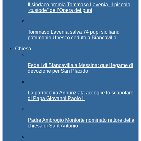
Il sindaco premia Tommaso Lavenia, il piccolo
“custode” dell’Opera dei pupi
Tommaso Lavenia salva 74 pupi siciliani:
patrimonio Unesco ceduto a Biancavilla
Chiesa
Fedeli di Biancavilla a Messina: quel legame di
devozione per San Placido
La parrocchia Annunziata accoglie lo scapolare
di Papa Giovanni Paolo II
Padre Ambrogio Monforte nominato rettore della
chiesa di Sant’Antonio