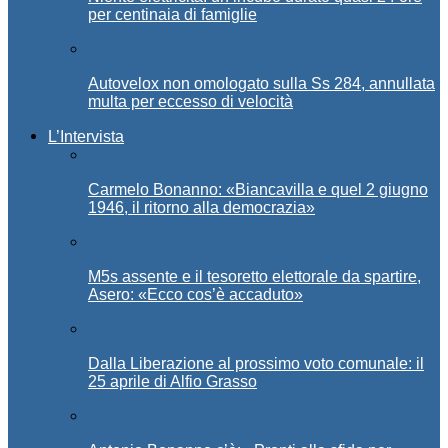
per centinaia di famiglie
Autovelox non omologato sulla Ss 284, annullata
multa per eccesso di velocità
L’Intervista
Carmelo Bonanno: «Biancavilla e quel 2 giugno
1946, il ritorno alla democrazia»
M5s assente e il tesoretto elettorale da spartire,
Asero: «Ecco cos’è accaduto»
Dalla Liberazione al prossimo voto comunale: il
25 aprile di Alfio Grasso