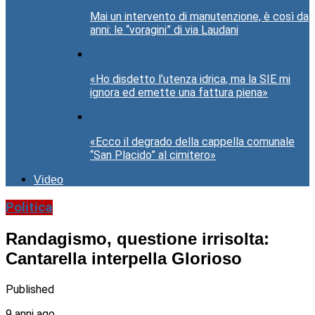
Mai un intervento di manutenzione, è così da
anni: le “voragini” di via Laudani
«Ho disdetto l’utenza idrica, ma la SIE mi
ignora ed emette una fattura piena»
«Ecco il degrado della cappella comunale
“San Placido” al cimitero»
Video
Politica
Randagismo, questione irrisolta:
Cantarella interpella Glorioso
Published
9 anni ago