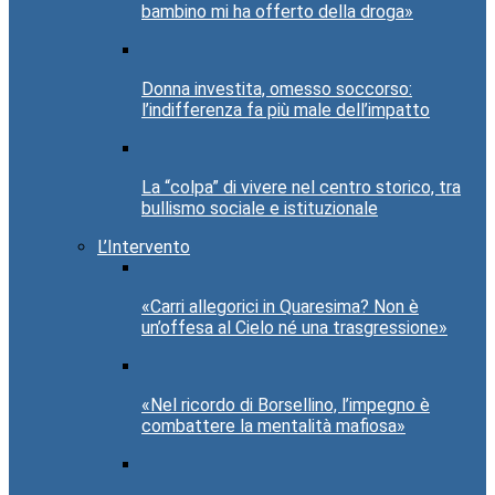
bambino mi ha offerto della droga»
Donna investita, omesso soccorso:
l’indifferenza fa più male dell’impatto
La “colpa” di vivere nel centro storico, tra
bullismo sociale e istituzionale
L’Intervento
«Carri allegorici in Quaresima? Non è
un’offesa al Cielo né una trasgressione»
«Nel ricordo di Borsellino, l’impegno è
combattere la mentalità mafiosa»