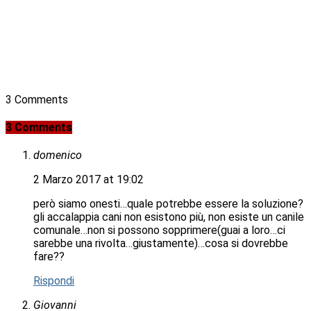
3 Comments
3 Comments
domenico
2 Marzo 2017 at 19:02
però siamo onesti…quale potrebbe essere la soluzione?
gli accalappia cani non esistono più, non esiste un canile
comunale…non si possono sopprimere(guai a loro…ci
sarebbe una rivolta…giustamente)…cosa si dovrebbe
fare??
Rispondi
Giovanni