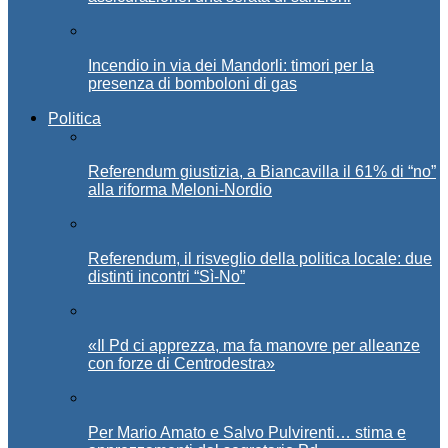
Incendio in via dei Mandorli: timori per la
presenza di bomboloni di gas
Politica
Referendum giustizia, a Biancavilla il 61% di “no”
alla riforma Meloni-Nordio
Referendum, il risveglio della politica locale: due
distinti incontri “Sì-No”
«Il Pd ci apprezza, ma fa manovre per alleanze
con forze di Centrodestra»
Per Mario Amato e Salvo Pulvirenti… stima e