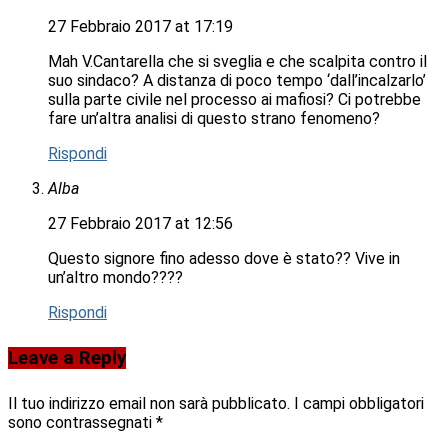
27 Febbraio 2017 at 17:19
Mah V.Cantarella che si sveglia e che scalpita contro il
suo sindaco? A distanza di poco tempo ‘dall’incalzarlo’
sulla parte civile nel processo ai mafiosi? Ci potrebbe
fare un’altra analisi di questo strano fenomeno?
Rispondi
Alba
27 Febbraio 2017 at 12:56
Questo signore fino adesso dove è stato?? Vive in
un’altro mondo????
Rispondi
Leave a Reply
Il tuo indirizzo email non sarà pubblicato.
I campi obbligatori
sono contrassegnati
*