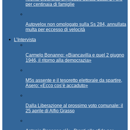
per centinaia di famiglie
Autovelox non omologato sulla Ss 284, annullata
multa per eccesso di velocità
L’Intervista
Carmelo Bonanno: «Biancavilla e quel 2 giugno
1946, il ritorno alla democrazia»
M5s assente e il tesoretto elettorale da spartire,
Asero: «Ecco cos’è accaduto»
Dalla Liberazione al prossimo voto comunale: il
25 aprile di Alfio Grasso