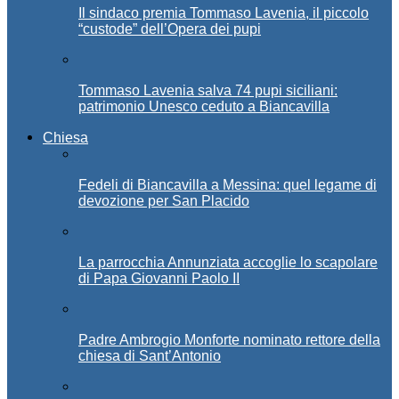
Il sindaco premia Tommaso Lavenia, il piccolo
“custode” dell’Opera dei pupi
Tommaso Lavenia salva 74 pupi siciliani:
patrimonio Unesco ceduto a Biancavilla
Chiesa
Fedeli di Biancavilla a Messina: quel legame di
devozione per San Placido
La parrocchia Annunziata accoglie lo scapolare
di Papa Giovanni Paolo II
Padre Ambrogio Monforte nominato rettore della
chiesa di Sant’Antonio