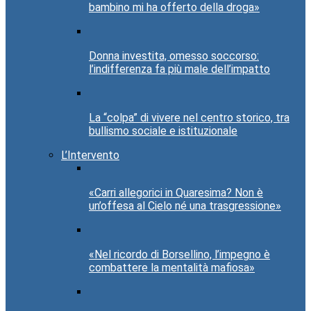
bambino mi ha offerto della droga»
Donna investita, omesso soccorso:
l’indifferenza fa più male dell’impatto
La “colpa” di vivere nel centro storico, tra
bullismo sociale e istituzionale
L’Intervento
«Carri allegorici in Quaresima? Non è
un’offesa al Cielo né una trasgressione»
«Nel ricordo di Borsellino, l’impegno è
combattere la mentalità mafiosa»