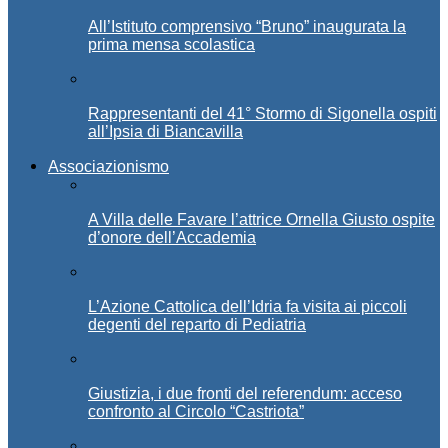
All’Istituto comprensivo “Bruno” inaugurata la
prima mensa scolastica
Rappresentanti del 41° Stormo di Sigonella ospiti
all’Ipsia di Biancavilla
Associazionismo
A Villa delle Favare l’attrice Ornella Giusto ospite
d’onore dell’Accademia
L’Azione Cattolica dell’Idria fa visita ai piccoli
degenti del reparto di Pediatria
Giustizia, i due fronti del referendum: acceso
confronto al Circolo “Castriota”