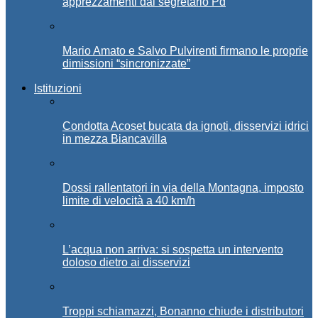
apprezzamenti dal segretario Pd
Mario Amato e Salvo Pulvirenti firmano le proprie
dimissioni “sincronizzate”
Istituzioni
Condotta Acoset bucata da ignoti, disservizi idrici
in mezza Biancavilla
Dossi rallentatori in via della Montagna, imposto
limite di velocità a 40 km/h
L’acqua non arriva: si sospetta un intervento
doloso dietro ai disservizi
Troppi schiamazzi, Bonanno chiude i distributori