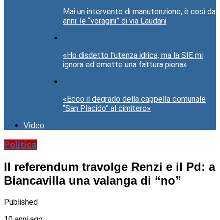
Mai un intervento di manutenzione, è così da
anni: le “voragini” di via Laudani
«Ho disdetto l’utenza idrica, ma la SIE mi
ignora ed emette una fattura piena»
«Ecco il degrado della cappella comunale
“San Placido” al cimitero»
Video
Politica
Il referendum travolge Renzi e il Pd: a
Biancavilla una valanga di “no”
Published
10 anni ago