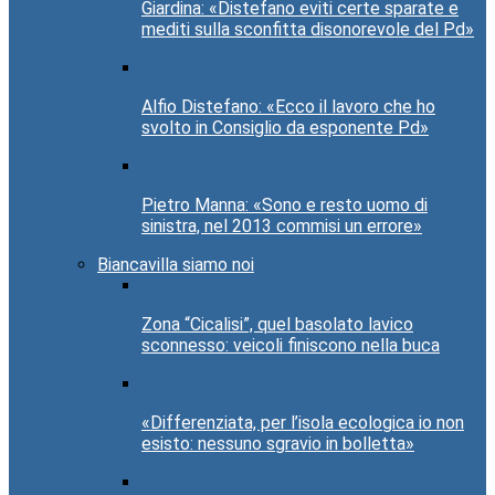
Giardina: «Distefano eviti certe sparate e
mediti sulla sconfitta disonorevole del Pd»
Alfio Distefano: «Ecco il lavoro che ho
svolto in Consiglio da esponente Pd»
Pietro Manna: «Sono e resto uomo di
sinistra, nel 2013 commisi un errore»
Biancavilla siamo noi
Zona “Cicalisi”, quel basolato lavico
sconnesso: veicoli finiscono nella buca
«Differenziata, per l’isola ecologica io non
esisto: nessuno sgravio in bolletta»