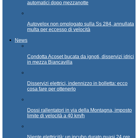
automatici dopo mezzanotte
Autovelox non omologato sulla Ss 284, annullata
multa per eccesso di velocità
News
Condotta Acoset bucata da ignoti, disservizi idrici
in mezza Biancavilla
Disservizi elettrici, indennizzo in bolletta: ecco
cosa fare per ottenerlo
Dossi rallentatori in via della Montagna, imposto
limite di velocità a 40 km/h
Niente elettricità: un incubo durato quasi 24 ore