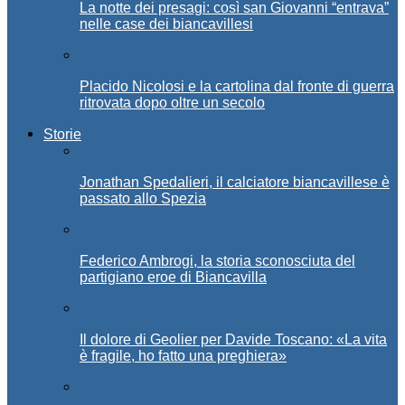
La notte dei presagi: così san Giovanni “entrava”
nelle case dei biancavillesi
Placido Nicolosi e la cartolina dal fronte di guerra
ritrovata dopo oltre un secolo
Storie
Jonathan Spedalieri, il calciatore biancavillese è
passato allo Spezia
Federico Ambrogi, la storia sconosciuta del
partigiano eroe di Biancavilla
Il dolore di Geolier per Davide Toscano: «La vita
è fragile, ho fatto una preghiera»