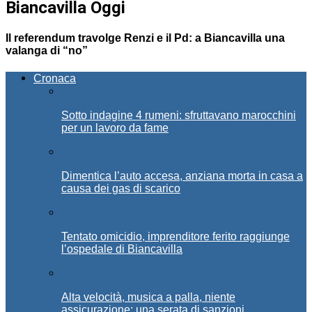
Biancavilla Oggi
Il referendum travolge Renzi e il Pd: a Biancavilla una
valanga di “no”
Cronaca
Sotto indagine 4 rumeni: sfruttavano marocchini
per un lavoro da fame
Dimentica l’auto accesa, anziana morta in casa a
causa dei gas di scarico
Tentato omicidio, imprenditore ferito raggiunge
l’ospedale di Biancavilla
Alta velocità, musica a palla, niente
assicurazione: una serata di sanzioni