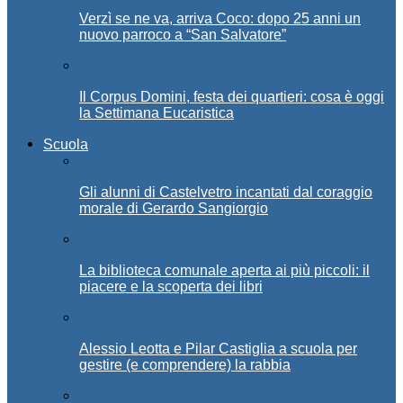
Verzì se ne va, arriva Coco: dopo 25 anni un
nuovo parroco a “San Salvatore”
Il Corpus Domini, festa dei quartieri: cosa è oggi
la Settimana Eucaristica
Scuola
Gli alunni di Castelvetro incantati dal coraggio
morale di Gerardo Sangiorgio
La biblioteca comunale aperta ai più piccoli: il
piacere e la scoperta dei libri
Alessio Leotta e Pilar Castiglia a scuola per
gestire (e comprendere) la rabbia