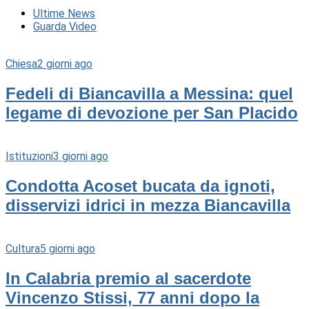
Ultime News
Guarda Video
Chiesa
2 giorni ago
Fedeli di Biancavilla a Messina: quel
legame di devozione per San Placido
Istituzioni
3 giorni ago
Condotta Acoset bucata da ignoti,
disservizi idrici in mezza Biancavilla
Cultura
5 giorni ago
In Calabria premio al sacerdote
Vincenzo Stissi, 77 anni dopo la