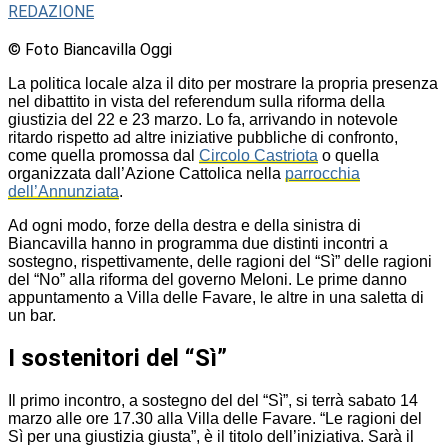
REDAZIONE
© Foto Biancavilla Oggi
La politica locale alza il dito per mostrare la propria presenza
nel dibattito in vista del referendum sulla riforma della
giustizia del 22 e 23 marzo. Lo fa, arrivando in notevole
ritardo rispetto ad altre iniziative pubbliche di confronto,
come quella promossa dal
Circolo Castriota
o quella
organizzata dall’Azione Cattolica nella
parrocchia
dell’Annunziata
.
Ad ogni modo, forze della destra e della sinistra di
Biancavilla hanno in programma due distinti incontri a
sostegno, rispettivamente, delle ragioni del “Sì” delle ragioni
del “No” alla riforma del governo Meloni. Le prime danno
appuntamento a Villa delle Favare, le altre in una saletta di
un bar.
I sostenitori del “Sì”
Il primo incontro, a sostegno del del “Sì”, si terrà sabato 14
marzo alle ore 17.30 alla Villa delle Favare. “Le ragioni del
Sì per una giustizia giusta”, è il titolo dell’iniziativa. Sarà il