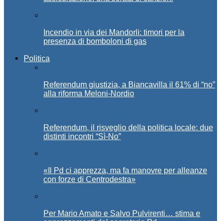
Incendio in via dei Mandorli: timori per la
presenza di bomboloni di gas
Politica
Referendum giustizia, a Biancavilla il 61% di “no”
alla riforma Meloni-Nordio
Referendum, il risveglio della politica locale: due
distinti incontri “Sì-No”
«Il Pd ci apprezza, ma fa manovre per alleanze
con forze di Centrodestra»
Per Mario Amato e Salvo Pulvirenti… stima e