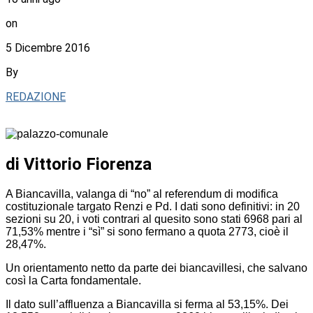
on
5 Dicembre 2016
By
REDAZIONE
di Vittorio Fiorenza
A Biancavilla, valanga di “no” al referendum di modifica
costituzionale targato Renzi e Pd. I dati sono definitivi: in 20
sezioni su 20, i voti contrari al quesito sono stati 6968 pari al
71,53% mentre i “sì” si sono fermano a quota 2773, cioè il
28,47%.
Un orientamento netto da parte dei biancavillesi, che salvano
così la Carta fondamentale.
Il dato sull’affluenza a Biancavilla si ferma al 53,15%. Dei