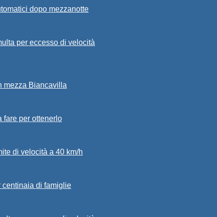
automatici dopo mezzanotte
ulta per eccesso di velocità
in mezza Biancavilla
a fare per ottenerlo
mite di velocità a 40 km/h
 centinaia di famiglie