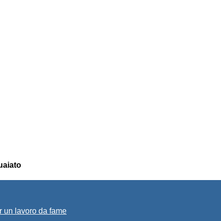
uaiato
r un lavoro da fame