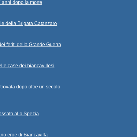
7 anni dopo la morte
ale della Brigata Catanzaro
ei feriti della Grande Guerra
lle case dei biancavillesi
ritrovata dopo oltre un secolo
passato allo Spezia
ano eroe di Biancavilla