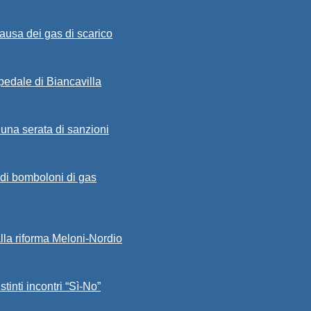
ausa dei gas di scarico
spedale di Biancavilla
 una serata di sanzioni
a di bomboloni di gas
alla riforma Meloni-Nordio
stinti incontri “Sì-No”