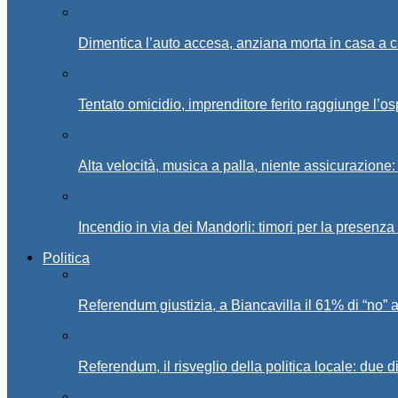
Dimentica l’auto accesa, anziana morta in casa a c
Tentato omicidio, imprenditore ferito raggiunge l’o
Alta velocità, musica a palla, niente assicurazione:
Incendio in via dei Mandorli: timori per la presenz
Politica
Referendum giustizia, a Biancavilla il 61% di “no” 
Referendum, il risveglio della politica locale: due di