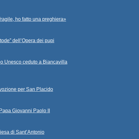
fragile, ho fatto una preghiera»
tode” dell’Opera dei pupi
io Unesco ceduto a Biancavilla
evozione per San Placido
 Papa Giovanni Paolo II
iesa di Sant’Antonio