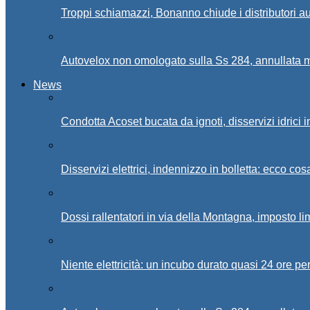
Troppi schiamazzi, Bonanno chiude i distributori 
Autovelox non omologato sulla Ss 284, annullata m
News
Condotta Acoset bucata da ignoti, disservizi idrici 
Disservizi elettrici, indennizzo in bolletta: ecco cos
Dossi rallentatori in via della Montagna, imposto li
Niente elettricità: un incubo durato quasi 24 ore per