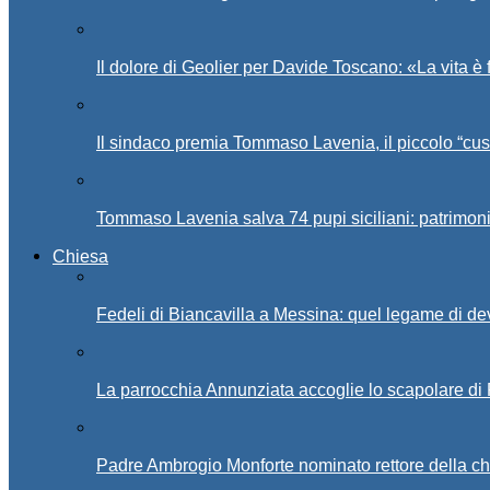
Il dolore di Geolier per Davide Toscano: «La vita è 
Il sindaco premia Tommaso Lavenia, il piccolo “cus
Tommaso Lavenia salva 74 pupi siciliani: patrimon
Chiesa
Fedeli di Biancavilla a Messina: quel legame di d
La parrocchia Annunziata accoglie lo scapolare di
Padre Ambrogio Monforte nominato rettore della ch