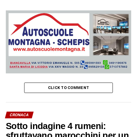
CLICK TO COMMENT
CRONACA
Sotto indagine 4 rumeni:
sfruttavano marocchini per un