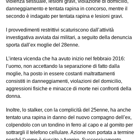
violenza sessuale, lesioni gravi, violazione di domicilio,
danneggiamento e tentata rapina in concorso, mentre il
secondo è indagato per tentata rapina e lesioni gravi.
I provvedimenti restrittivi scaturiscono dall’attività
investigativa avviata dai militari, a seguito della denuncia
sporta dall’ex moglie del 28enne.
L’intera vicenda che ha avuto inizio nel febbraio 2016:
l’uomo, non accettando la separazione di fatto dalla
moglie, ha posto in essere costanti maltrattamenti
consistiti in danneggiamenti, violazioni del domicilio,
aggressioni fisiche e minacce di morte nei confronti della
donna.
Inoltre, lo stalker, con la complicità del 25enne, ha anche
tentato una rapina in danno del nuovo compagno dell’ex,
colpendolo con un tondino in ferro al capo e al gomito per
sottrargli il telefono cellulare. Azione non portata a termine
perché l’uomo è riuscito a fuggire. Successivamente,