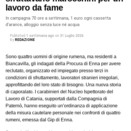
lavoro da fame
In campagna 70 ore a settimana, 1 euro ogni cassetta
d’arance, alloggio senza luce né acqua
Published
1 settimana ago
on
31 Luglio 2026
By
REDAZIONE
Sono quattro uomini di origine rumena, ma residenti a
Biancavilla, gli indagati della Procura di Enna per avere
reclutato, organizzato ed impiegato presso terzi in
condizioni di sfruttamento, lavoratori stranieri irregolari,
approfittando del loro stato di bisogno. Una nuova storia
di caporalato. I carabinieri del Nucleo Ispettorato del
Lavoro di Catania, supportati dalla Compagnia di
Paternò, hanno eseguito un’ordinanza di applicazione
della misura cautelare personale nei confronti di quattro
rumeni, emessa dal Gip di Enna.