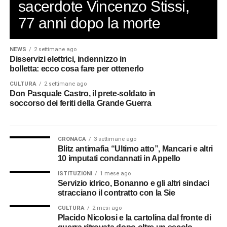
sacerdote Vincenzo Stissi,
77 anni dopo la morte
NEWS
2 settimane ago
Disservizi elettrici, indennizzo in
bolletta: ecco cosa fare per ottenerlo
CULTURA
2 settimane ago
Don Pasquale Castro, il prete-soldato in
soccorso dei feriti della Grande Guerra
CRONACA
3 settimane ago
Blitz antimafia “Ultimo atto”, Mancari e altri
10 imputati condannati in Appello
ISTITUZIONI
1 mese ago
Servizio idrico, Bonanno e gli altri sindaci
stracciano il contratto con la Sie
CULTURA
2 mesi ago
Placido Nicolosi e la cartolina dal fronte di