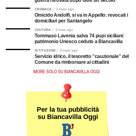
guerra ritrovata dopo oltre un secolo
CRONACA
2 mesi ago
Omicido Andolfi, si va in Appello: revocati i
domiciliari per Santangelo
CULTURA
2 mesi ago
Tommaso Lavenia salva 74 pupi siciliani:
patrimonio Unesco ceduto a Biancavilla
ISTITUZIONI
2 mesi ago
Servizio idrico, il tesoretto “cauzionale” del
Comune da rimborsare ai cittadini
MORE SOLO SU BIANCAVILLA OGGI
Per la tua pubblicità
su Biancavilla Oggi