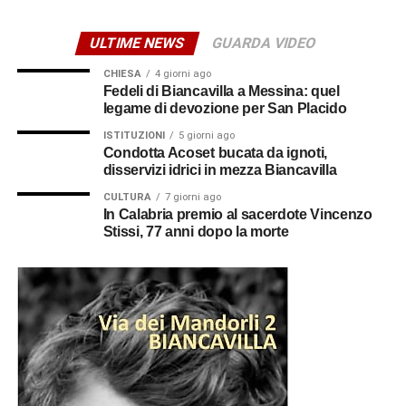
ULTIME NEWS
GUARDA VIDEO
CHIESA
4 giorni ago
Fedeli di Biancavilla a Messina: quel
legame di devozione per San Placido
ISTITUZIONI
5 giorni ago
Condotta Acoset bucata da ignoti,
disservizi idrici in mezza Biancavilla
CULTURA
7 giorni ago
In Calabria premio al sacerdote Vincenzo
Stissi, 77 anni dopo la morte