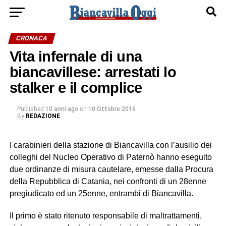
CRONACA
Vita infernale di una
biancavillese: arrestati lo
stalker e il complice
Published
10 anni ago
on
10 Ottobre 2016
By
REDAZIONE
I carabinieri della stazione di Biancavilla con l’ausilio dei
colleghi del Nucleo Operativo di Paternò hanno eseguito
due ordinanze di misura cautelare, emesse dalla Procura
della Repubblica di Catania, nei confronti di un 28enne
pregiudicato ed un 25enne, entrambi di Biancavilla.
Il primo è stato ritenuto responsabile di maltrattamenti,