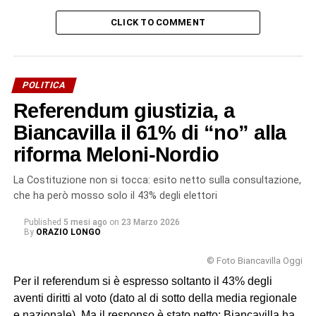
CLICK TO COMMENT
POLITICA
Referendum giustizia, a
Biancavilla il 61% di “no” alla
riforma Meloni-Nordio
La Costituzione non si tocca: esito netto sulla consultazione,
che ha però mosso solo il 43% degli elettori
Published
5 mesi ago
on
23 Marzo 2026
By
ORAZIO LONGO
© Foto Biancavilla Oggi
Per il referendum si è espresso soltanto il 43% degli
aventi diritti al voto (dato al di sotto della media regionale
e nazionale). Ma il responso è stato netto: Biancavilla ha