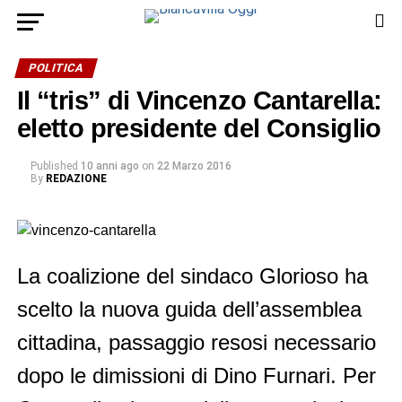
POLITICA
Il “tris” di Vincenzo Cantarella:
eletto presidente del Consiglio
Published
10 anni ago
on
22 Marzo 2016
By
REDAZIONE
La coalizione del sindaco Glorioso ha
scelto la nuova guida dell’assemblea
cittadina, passaggio resosi necessario
dopo le dimissioni di Dino Furnari. Per