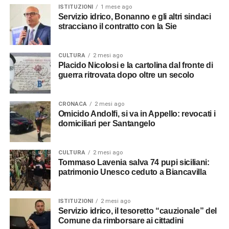
ISTITUZIONI
1 mese ago
Servizio idrico, Bonanno e gli altri sindaci
stracciano il contratto con la Sie
CULTURA
2 mesi ago
Placido Nicolosi e la cartolina dal fronte di
guerra ritrovata dopo oltre un secolo
CRONACA
2 mesi ago
Omicido Andolfi, si va in Appello: revocati i
domiciliari per Santangelo
CULTURA
2 mesi ago
Tommaso Lavenia salva 74 pupi siciliani:
patrimonio Unesco ceduto a Biancavilla
ISTITUZIONI
2 mesi ago
Servizio idrico, il tesoretto “cauzionale” del
Comune da rimborsare ai cittadini