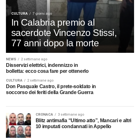
CULTURA
7 giorni ago
In Calabria premio al
sacerdote Vincenzo Stissi,
77 anni dopo la morte
NEWS
2 settimane ago
Disservizi elettrici, indennizzo in
bolletta: ecco cosa fare per ottenerlo
CULTURA
2 settimane ago
Don Pasquale Castro, il prete-soldato in
soccorso dei feriti della Grande Guerra
CRONACA
3 settimane ago
Blitz antimafia “Ultimo atto”, Mancari e altri
10 imputati condannati in Appello