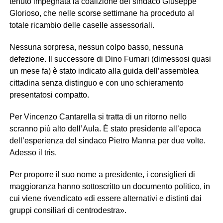
tenuto impegnata la coalizione del sindaco Giuseppe
Glorioso, che nelle scorse settimane ha proceduto al
totale ricambio delle caselle assessoriali.
Nessuna sorpresa, nessun colpo basso, nessuna
defezione. Il successore di Dino Furnari (dimessosi quasi
un mese fa) è stato indicato alla guida dell’assemblea
cittadina senza distinguo e con uno schieramento
presentatosi compatto.
Per Vincenzo Cantarella si tratta di un ritorno nello
scranno più alto dell’Aula. È stato presidente all’epoca
dell’esperienza del sindaco Pietro Manna per due volte.
Adesso il tris.
Per proporre il suo nome a presidente, i consiglieri di
maggioranza hanno sottoscritto un documento politico, in
cui viene rivendicato «di essere alternativi e distinti dai
gruppi consiliari di centrodestra».