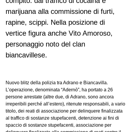
compito: dal traffico di cocaina e
marijuana alla commissione di furti,
rapine, scippi. Nella posizione di
vertice figura anche Vito Amoroso,
personaggio noto del clan
biancavillese.
Nuovo blitz della polizia tra Adrano e Biancavilla.
L’operazione, denominata “Adernò”, ha portato a 26
persone arrestate (altre due, di Adrano, sono ancora
irreperibili perché all’estero), ritenute responsabili, a vario
titolo, dei reati di associazione per delinquere finalizzata
al traffico di sostanze stupefacenti, detenzione ai fini di
spaccio di sostanze stupefacenti, associazione per