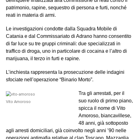
delinquere finalizzata alla commissione di reati contro il
patrimonio, rapine, sequestro di persona e furti, nonché
reati in materia di armi.
Le investigazioni condotte dalla Squadra Mobile di
Catania e dal Commissariato di Adrano hanno consentito
di far luce su tre gruppi criminali: due specializzati in
traffico di droga, uno in particolare di cocaina e l’altro di
marijuana, il terzo in furti e rapine.
L’inchiesta rappresenta la prosecuzione delle indagini
sfociate nell’operazione “Binario Morto”.
Tra gli arrestati, per il
suo ruolo di primo piano,
Vito Amoroso
spicca il nome di Vito
Amoroso, biancavillese,
48 anni, già sottoposto
agli arresti domiciliari, già coinvolto negli anni ’90 nelle
operazioni antimafia relative al clan Toscano, Mazzaglia,