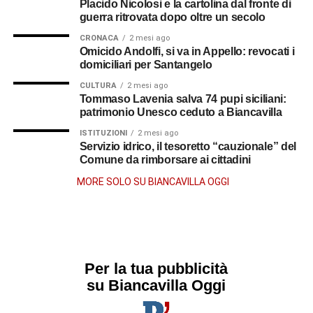
Placido Nicolosi e la cartolina dal fronte di
guerra ritrovata dopo oltre un secolo
CRONACA
2 mesi ago
Omicido Andolfi, si va in Appello: revocati i
domiciliari per Santangelo
CULTURA
2 mesi ago
Tommaso Lavenia salva 74 pupi siciliani:
patrimonio Unesco ceduto a Biancavilla
ISTITUZIONI
2 mesi ago
Servizio idrico, il tesoretto “cauzionale” del
Comune da rimborsare ai cittadini
MORE SOLO SU BIANCAVILLA OGGI
Per la tua pubblicità
su Biancavilla Oggi