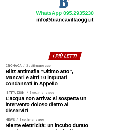
WhatsApp 095.2935230
info@biancavillaoggi.it
I PIÙ LETTI
CRONACA
3 settimane ago
Blitz antimafia “Ultimo atto”,
Mancari e altri 10 imputati
condannati in Appello
ISTITUZIONI
3 settimane ago
L’acqua non arriva: si sospetta un
intervento doloso dietro ai
disservizi
NEWS
3 settimane ago
Niente elettricità: un incubo durato