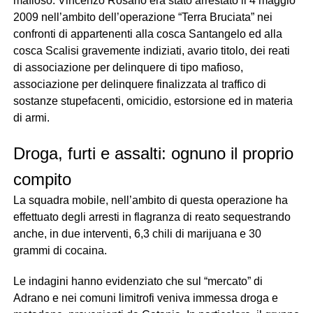
mafioso. Vincenzo Rosano era stato arrestato il 4 maggio
2009 nell’ambito dell’operazione “Terra Bruciata” nei
confronti di appartenenti alla cosca Santangelo ed alla
cosca Scalisi gravemente indiziati, avario titolo, dei reati
di associazione per delinquere di tipo mafioso,
associazione per delinquere finalizzata al traffico di
sostanze stupefacenti, omicidio, estorsione ed in materia
di armi.
Droga, furti e assalti: ognuno il proprio
compito
La squadra mobile, nell’ambito di questa operazione ha
effettuato degli arresti in flagranza di reato sequestrando
anche, in due interventi, 6,3 chili di marijuana e 30
grammi di cocaina.
Le indagini hanno evidenziato che sul “mercato” di
Adrano e nei comuni limitrofi veniva immessa droga e