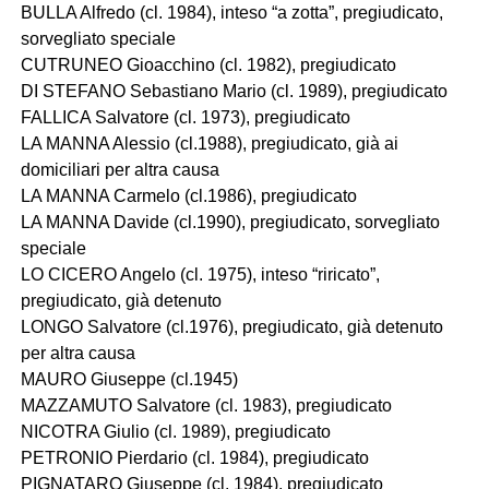
BULLA Alfredo (cl. 1984), inteso “a zotta”, pregiudicato,
sorvegliato speciale
CUTRUNEO Gioacchino (cl. 1982), pregiudicato
DI STEFANO Sebastiano Mario (cl. 1989), pregiudicato
FALLICA Salvatore (cl. 1973), pregiudicato
LA MANNA Alessio (cl.1988), pregiudicato, già ai
domiciliari per altra causa
LA MANNA Carmelo (cl.1986), pregiudicato
LA MANNA Davide (cl.1990), pregiudicato, sorvegliato
speciale
LO CICERO Angelo (cl. 1975), inteso “riricato”,
pregiudicato, già detenuto
LONGO Salvatore (cl.1976), pregiudicato, già detenuto
per altra causa
MAURO Giuseppe (cl.1945)
MAZZAMUTO Salvatore (cl. 1983), pregiudicato
NICOTRA Giulio (cl. 1989), pregiudicato
PETRONIO Pierdario (cl. 1984), pregiudicato
PIGNATARO Giuseppe (cl. 1984), pregiudicato