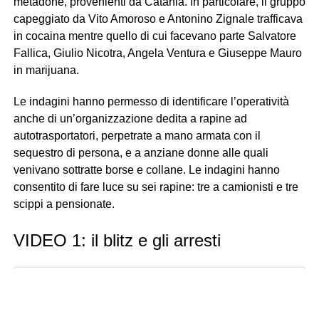
metadone, provenienti da Catania. In particolare, il gruppo
capeggiato da Vito Amoroso e Antonino Zignale trafficava
in cocaina mentre quello di cui facevano parte Salvatore
Fallica, Giulio Nicotra, Angela Ventura e Giuseppe Mauro
in marijuana.
Le indagini hanno permesso di identificare l’operatività
anche di un’organizzazione dedita a rapine ad
autotrasportatori, perpetrate a mano armata con il
sequestro di persona, e a anziane donne alle quali
venivano sottratte borse e collane. Le indagini hanno
consentito di fare luce su sei rapine: tre a camionisti e tre
scippi a pensionate.
VIDEO 1: il blitz e gli arresti