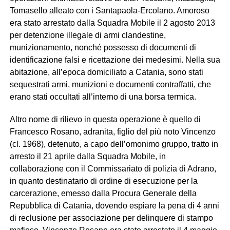
Tomasello alleato con i Santapaola-Ercolano. Amoroso
era stato arrestato dalla Squadra Mobile il 2 agosto 2013
per detenzione illegale di armi clandestine,
munizionamento, nonché possesso di documenti di
identificazione falsi e ricettazione dei medesimi. Nella sua
abitazione, all’epoca domiciliato a Catania, sono stati
sequestrati armi, munizioni e documenti contraffatti, che
erano stati occultati all’interno di una borsa termica.
Altro nome di rilievo in questa operazione è quello di
Francesco Rosano, adranita, figlio del più noto Vincenzo
(cl. 1968), detenuto, a capo dell’omonimo gruppo, tratto in
arresto il 21 aprile dalla Squadra Mobile, in
collaborazione con il Commissariato di polizia di Adrano,
in quanto destinatario di ordine di esecuzione per la
carcerazione, emesso dalla Procura Generale della
Repubblica di Catania, dovendo espiare la pena di 4 anni
di reclusione per associazione per delinquere di stampo