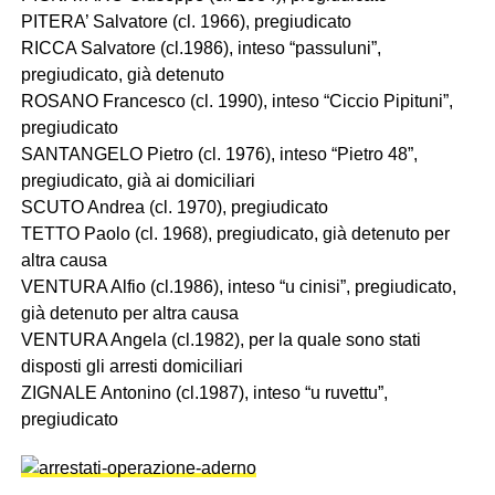
PITERA’ Salvatore (cl. 1966), pregiudicato
RICCA Salvatore (cl.1986), inteso “passuluni”,
pregiudicato, già detenuto
ROSANO Francesco (cl. 1990), inteso “Ciccio Pipituni”,
pregiudicato
SANTANGELO Pietro (cl. 1976), inteso “Pietro 48”,
pregiudicato, già ai domiciliari
SCUTO Andrea (cl. 1970), pregiudicato
TETTO Paolo (cl. 1968), pregiudicato, già detenuto per
altra causa
VENTURA Alfio (cl.1986), inteso “u cinisi”, pregiudicato,
già detenuto per altra causa
VENTURA Angela (cl.1982), per la quale sono stati
disposti gli arresti domiciliari
ZIGNALE Antonino (cl.1987), inteso “u ruvettu”,
pregiudicato