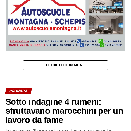
CLICK TO COMMENT
CRONACA
Sotto indagine 4 rumeni:
sfruttavano marocchini per un
lavoro da fame
In campagna 70 ore a settimana, 1 euro ogni cassetta