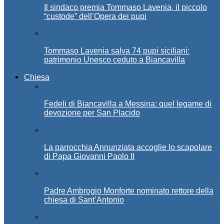
Il sindaco premia Tommaso Lavenia, il piccolo
“custode” dell’Opera dei pupi
Tommaso Lavenia salva 74 pupi siciliani:
patrimonio Unesco ceduto a Biancavilla
Chiesa
Fedeli di Biancavilla a Messina: quel legame di
devozione per San Placido
La parrocchia Annunziata accoglie lo scapolare
di Papa Giovanni Paolo II
Padre Ambrogio Monforte nominato rettore della
chiesa di Sant’Antonio