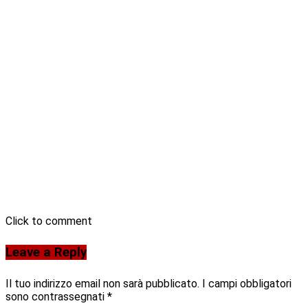
Click to comment
Leave a Reply
Il tuo indirizzo email non sarà pubblicato.
I campi obbligatori
sono contrassegnati
*