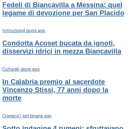
Fedeli di Biancavilla a Messina: quel
legame di devozione per San Placido
Istituzioni
4 giorni ago
Condotta Acoset bucata da ignoti,
disservizi idrici in mezza Biancavilla
Cultura
6 giorni ago
In Calabria premio al sacerdote
Vincenzo Stissi, 77 anni dopo la
morte
Cronaca
1 settimana ago
Sotto indagine 4 rumeni: sfruttavano