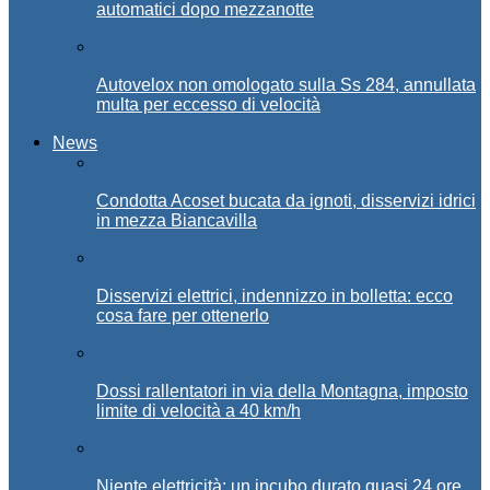
automatici dopo mezzanotte
Autovelox non omologato sulla Ss 284, annullata
multa per eccesso di velocità
News
Condotta Acoset bucata da ignoti, disservizi idrici
in mezza Biancavilla
Disservizi elettrici, indennizzo in bolletta: ecco
cosa fare per ottenerlo
Dossi rallentatori in via della Montagna, imposto
limite di velocità a 40 km/h
Niente elettricità: un incubo durato quasi 24 ore