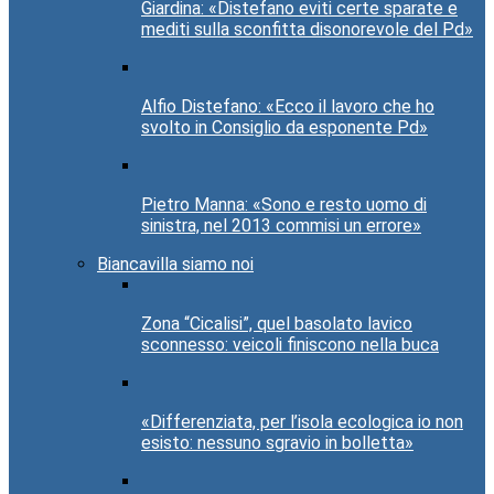
Giardina: «Distefano eviti certe sparate e
mediti sulla sconfitta disonorevole del Pd»
Alfio Distefano: «Ecco il lavoro che ho
svolto in Consiglio da esponente Pd»
Pietro Manna: «Sono e resto uomo di
sinistra, nel 2013 commisi un errore»
Biancavilla siamo noi
Zona “Cicalisi”, quel basolato lavico
sconnesso: veicoli finiscono nella buca
«Differenziata, per l’isola ecologica io non
esisto: nessuno sgravio in bolletta»