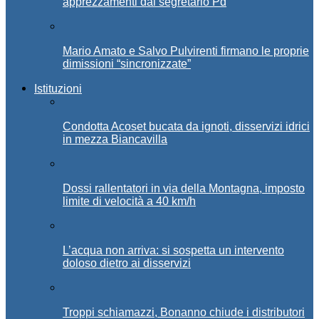
apprezzamenti dal segretario Pd
Mario Amato e Salvo Pulvirenti firmano le proprie
dimissioni “sincronizzate”
Istituzioni
Condotta Acoset bucata da ignoti, disservizi idrici
in mezza Biancavilla
Dossi rallentatori in via della Montagna, imposto
limite di velocità a 40 km/h
L’acqua non arriva: si sospetta un intervento
doloso dietro ai disservizi
Troppi schiamazzi, Bonanno chiude i distributori