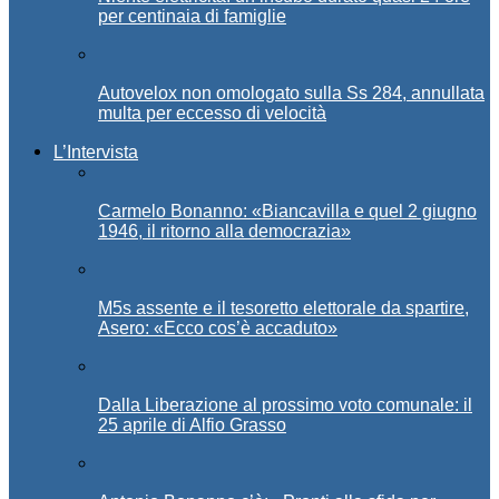
per centinaia di famiglie
Autovelox non omologato sulla Ss 284, annullata
multa per eccesso di velocità
L’Intervista
Carmelo Bonanno: «Biancavilla e quel 2 giugno
1946, il ritorno alla democrazia»
M5s assente e il tesoretto elettorale da spartire,
Asero: «Ecco cos’è accaduto»
Dalla Liberazione al prossimo voto comunale: il
25 aprile di Alfio Grasso