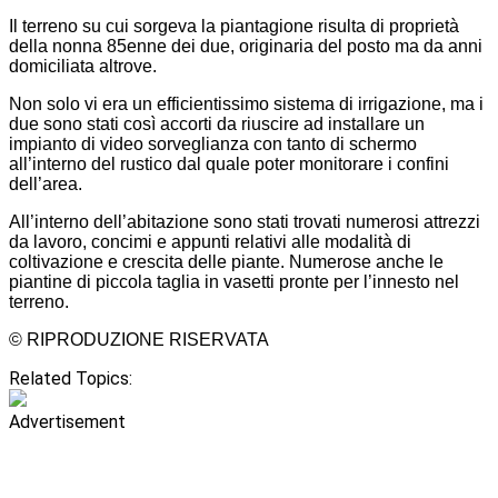
Il terreno su cui sorgeva la piantagione risulta di proprietà
della nonna 85enne dei due, originaria del posto ma da anni
domiciliata altrove.
Non solo vi era un efficientissimo sistema di irrigazione, ma i
due sono stati così accorti da riuscire ad installare un
impianto di video sorveglianza con tanto di schermo
all’interno del rustico dal quale poter monitorare i confini
dell’area.
All’interno dell’abitazione sono stati trovati numerosi attrezzi
da lavoro, concimi e appunti relativi alle modalità di
coltivazione e crescita delle piante. Numerose anche le
piantine di piccola taglia in vasetti pronte per l’innesto nel
terreno.
© RIPRODUZIONE RISERVATA
Related Topics:
Advertisement