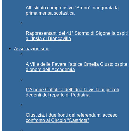
All’Istituto comprensivo “Bruno” inaugurata la
prima mensa scolastica
Rappresentanti del 41° Stormo di Sigonella ospiti
all’Ipsia di Biancavilla
Associazionismo
A Villa delle Favare l’attrice Ornella Giusto ospite
d’onore dell’Accademia
L’Azione Cattolica dell’Idria fa visita ai piccoli
degenti del reparto di Pediatria
Giustizia, i due fronti del referendum: acceso
confronto al Circolo “Castriota”