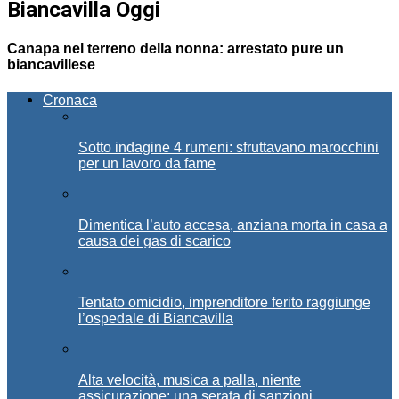
Biancavilla Oggi
Canapa nel terreno della nonna: arrestato pure un
biancavillese
Cronaca
Sotto indagine 4 rumeni: sfruttavano marocchini
per un lavoro da fame
Dimentica l’auto accesa, anziana morta in casa a
causa dei gas di scarico
Tentato omicidio, imprenditore ferito raggiunge
l’ospedale di Biancavilla
Alta velocità, musica a palla, niente
assicurazione: una serata di sanzioni