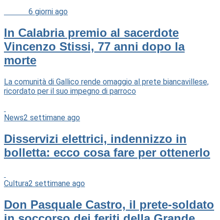
Cultura
6 giorni ago
In Calabria premio al sacerdote
Vincenzo Stissi, 77 anni dopo la
morte
La comunità di Gallico rende omaggio al prete biancavillese,
ricordato per il suo impegno di parroco
News
2 settimane ago
Disservizi elettrici, indennizzo in
bolletta: ecco cosa fare per ottenerlo
Cultura
2 settimane ago
Don Pasquale Castro, il prete-soldato
in soccorso dei feriti della Grande