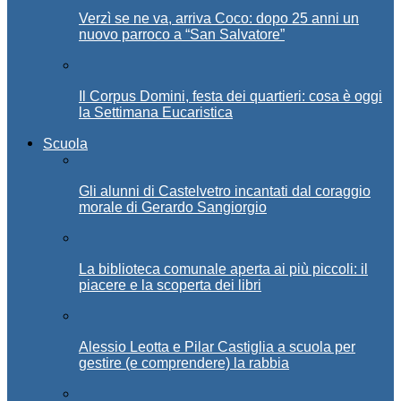
Verzì se ne va, arriva Coco: dopo 25 anni un
nuovo parroco a “San Salvatore”
Il Corpus Domini, festa dei quartieri: cosa è oggi
la Settimana Eucaristica
Scuola
Gli alunni di Castelvetro incantati dal coraggio
morale di Gerardo Sangiorgio
La biblioteca comunale aperta ai più piccoli: il
piacere e la scoperta dei libri
Alessio Leotta e Pilar Castiglia a scuola per
gestire (e comprendere) la rabbia