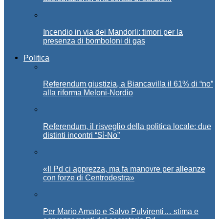
Incendio in via dei Mandorli: timori per la
presenza di bomboloni di gas
Politica
Referendum giustizia, a Biancavilla il 61% di “no”
alla riforma Meloni-Nordio
Referendum, il risveglio della politica locale: due
distinti incontri “Sì-No”
«Il Pd ci apprezza, ma fa manovre per alleanze
con forze di Centrodestra»
Per Mario Amato e Salvo Pulvirenti… stima e