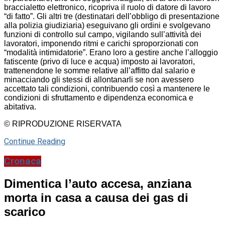
braccialetto elettronico, ricopriva il ruolo di datore di lavoro
“di fatto”. Gli altri tre (destinatari dell’obbligo di presentazione
alla polizia giudiziaria) eseguivano gli ordini e svolgevano
funzioni di controllo sul campo, vigilando sull’attività dei
lavoratori, imponendo ritmi e carichi sproporzionati con
“modalità intimidatorie”. Erano loro a gestire anche l’alloggio
fatiscente (privo di luce e acqua) imposto ai lavoratori,
trattenendone le somme relative all’affitto dal salario e
minacciando gli stessi di allontanarli se non avessero
accettato tali condizioni, contribuendo così a mantenere le
condizioni di sfruttamento e dipendenza economica e
abitativa.
© RIPRODUZIONE RISERVATA
Continue Reading
Cronaca
Dimentica l’auto accesa, anziana
morta in casa a causa dei gas di
scarico