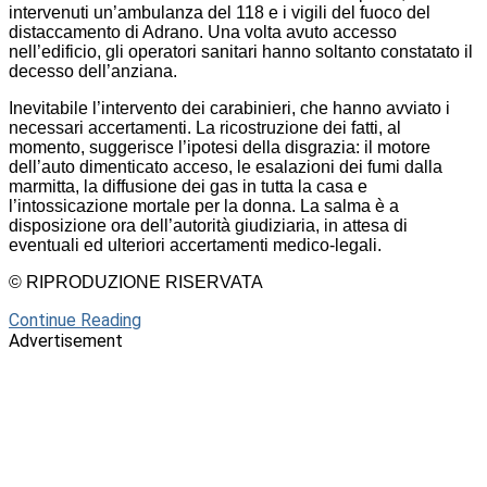
intervenuti un’ambulanza del 118 e i vigili del fuoco del
distaccamento di Adrano. Una volta avuto accesso
nell’edificio, gli operatori sanitari hanno soltanto constatato il
decesso dell’anziana.
Inevitabile l’intervento dei carabinieri, che hanno avviato i
necessari accertamenti. La ricostruzione dei fatti, al
momento, suggerisce l’ipotesi della disgrazia: il motore
dell’auto dimenticato acceso, le esalazioni dei fumi dalla
marmitta, la diffusione dei gas in tutta la casa e
l’intossicazione mortale per la donna. La salma è a
disposizione ora dell’autorità giudiziaria, in attesa di
eventuali ed ulteriori accertamenti medico-legali.
© RIPRODUZIONE RISERVATA
Continue Reading
Advertisement