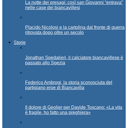
La notte dei presagi: così san Giovanni “entrava”
nelle case dei biancavillesi
Placido Nicolosi e la cartolina dal fronte di guerra
ritrovata dopo oltre un secolo
Storie
Jonathan Spedalieri, il calciatore biancavillese è
passato allo Spezia
Federico Ambrogi, la storia sconosciuta del
partigiano eroe di Biancavilla
Il dolore di Geolier per Davide Toscano: «La vita
è fragile, ho fatto una preghiera»