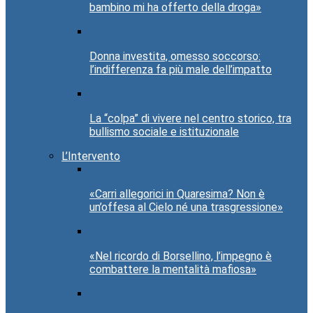
bambino mi ha offerto della droga»
Donna investita, omesso soccorso:
l’indifferenza fa più male dell’impatto
La “colpa” di vivere nel centro storico, tra
bullismo sociale e istituzionale
L’Intervento
«Carri allegorici in Quaresima? Non è
un’offesa al Cielo né una trasgressione»
«Nel ricordo di Borsellino, l’impegno è
combattere la mentalità mafiosa»