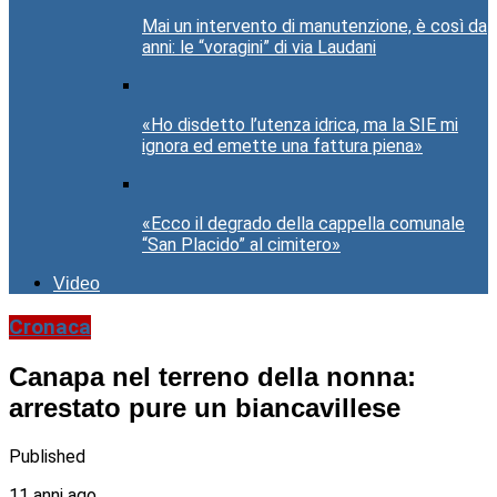
Mai un intervento di manutenzione, è così da
anni: le “voragini” di via Laudani
«Ho disdetto l’utenza idrica, ma la SIE mi
ignora ed emette una fattura piena»
«Ecco il degrado della cappella comunale
“San Placido” al cimitero»
Video
Cronaca
Canapa nel terreno della nonna:
arrestato pure un biancavillese
Published
11 anni ago