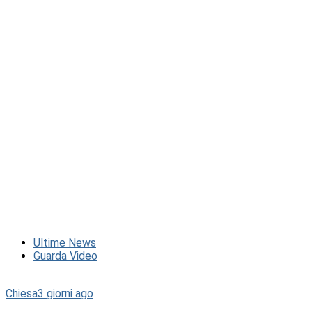
Ultime News
Guarda Video
Chiesa
3 giorni ago