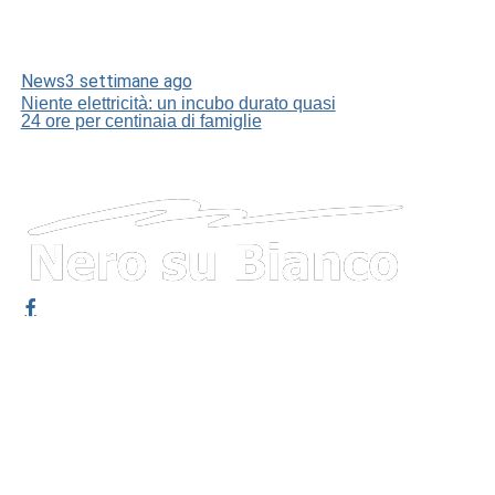
News
3 settimane ago
Niente elettricità: un incubo durato quasi
24 ore per centinaia di famiglie
Chi Siamo
Contatti
Nero su Bianco Edizioni
Dichiarazione sulla Privacy (UE)