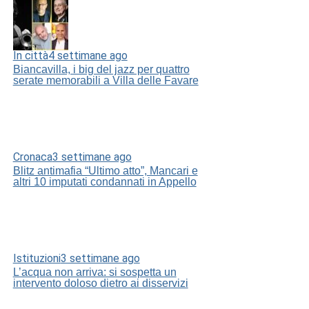
In città
4 settimane ago
Biancavilla, i big del jazz per quattro
serate memorabili a Villa delle Favare
Cronaca
3 settimane ago
Blitz antimafia “Ultimo atto”, Mancari e
altri 10 imputati condannati in Appello
Istituzioni
3 settimane ago
L’acqua non arriva: si sospetta un
intervento doloso dietro ai disservizi