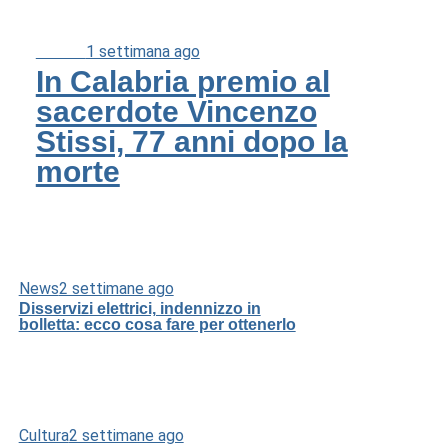
Cultura
1 settimana ago
In Calabria premio al
sacerdote Vincenzo
Stissi, 77 anni dopo la
morte
News
2 settimane ago
Disservizi elettrici, indennizzo in
bolletta: ecco cosa fare per ottenerlo
Cultura
2 settimane ago