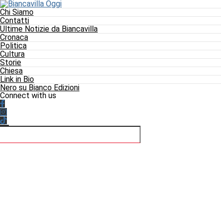
Chi Siamo
Contatti
Ultime Notizie da Biancavilla
Cronaca
Politica
Cultura
Storie
Chiesa
Link in Bio
Nero su Bianco Edizioni
Connect with us