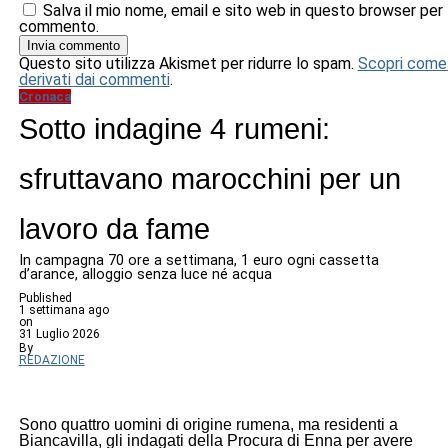
Salva il mio nome, email e sito web in questo browser per
commento.
Questo sito utilizza Akismet per ridurre lo spam.
Scopri come 
derivati dai commenti
.
Cronaca
Sotto indagine 4 rumeni:
sfruttavano marocchini per un
lavoro da fame
In campagna 70 ore a settimana, 1 euro ogni cassetta
d’arance, alloggio senza luce né acqua
Published
1 settimana ago
on
31 Luglio 2026
By
REDAZIONE
Sono quattro uomini di origine rumena, ma residenti a
Biancavilla, gli indagati della Procura di Enna per avere