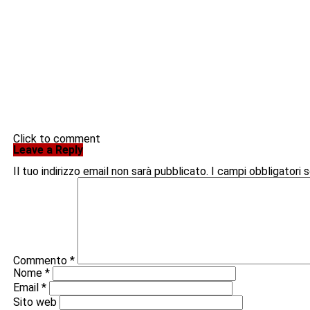
Click to comment
Leave a Reply
Il tuo indirizzo email non sarà pubblicato.
I campi obbligatori
Commento
*
Nome
*
Email
*
Sito web