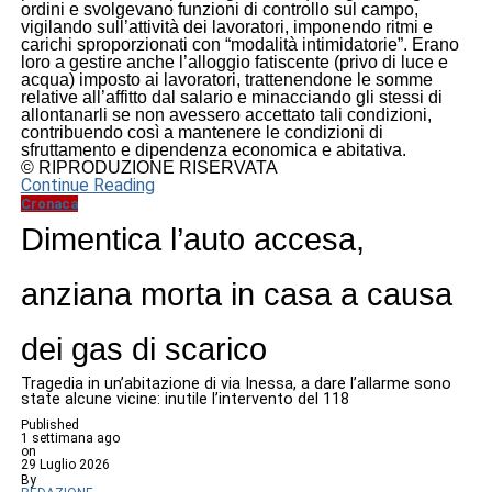
ordini e svolgevano funzioni di controllo sul campo,
vigilando sull’attività dei lavoratori, imponendo ritmi e
carichi sproporzionati con “modalità intimidatorie”. Erano
loro a gestire anche l’alloggio fatiscente (privo di luce e
acqua) imposto ai lavoratori, trattenendone le somme
relative all’affitto dal salario e minacciando gli stessi di
allontanarli se non avessero accettato tali condizioni,
contribuendo così a mantenere le condizioni di
sfruttamento e dipendenza economica e abitativa.
© RIPRODUZIONE RISERVATA
Continue Reading
Cronaca
Dimentica l’auto accesa,
anziana morta in casa a causa
dei gas di scarico
Tragedia in un’abitazione di via Inessa, a dare l’allarme sono
state alcune vicine: inutile l’intervento del 118
Published
1 settimana ago
on
29 Luglio 2026
By