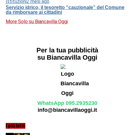
Istituzioni
2 mesi ago
Servizio idrico, il tesoretto “cauzionale” del Comune
da rimborsare ai cittadini
More Solo su Biancavilla Oggi
Per la tua pubblicità
su Biancavilla Oggi
WhatsApp 095.2935230
info@biancavillaoggi.it
I più letti