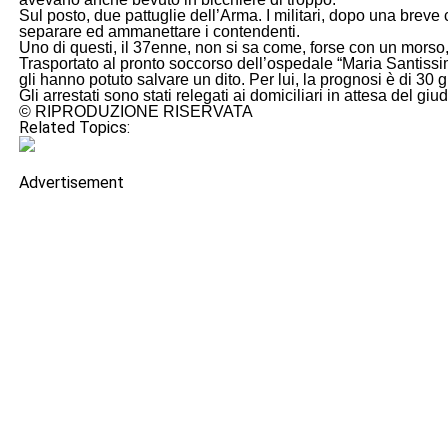
Sul posto, due pattuglie dell’Arma. I militari, dopo una breve c
separare ed ammanettare i contendenti.
Uno di questi, il 37enne, non si sa come, forse con un morso, 
Trasportato al pronto soccorso dell’ospedale “Maria Santissi
gli hanno potuto salvare un dito. Per lui, la prognosi è di 30 g
Gli arrestati sono stati relegati ai domiciliari in attesa del giud
© RIPRODUZIONE RISERVATA
Related Topics:
Advertisement