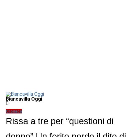
Biancavilla Oggi
Cronaca
Rissa a tre per “questioni di
donne” Un ferito perde il dito di