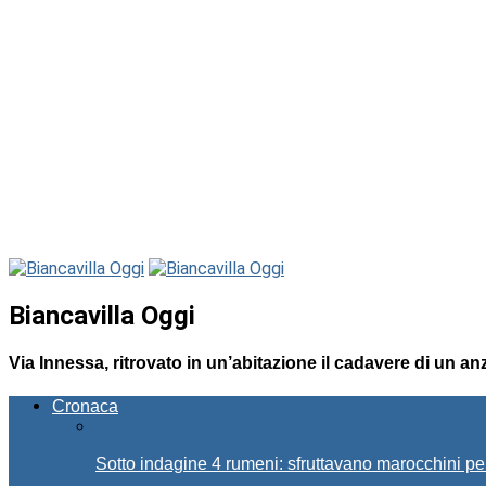
Biancavilla Oggi
Via Innessa, ritrovato in un’abitazione il cadavere di un an
Cronaca
Sotto indagine 4 rumeni: sfruttavano marocchini pe