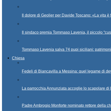
Il dolore di Geolier per Davide Toscano: «La vita è 
Il sindaco premia Tommaso Lavenia, il piccolo “cus
Tommaso Lavenia salva 74 pupi siciliani: patrimon
Chiesa
Fedeli di Biancavilla a Messina: quel legame di d
La parrocchia Annunziata accoglie lo scapolare di
Padre Ambrogio Monforte nominato rettore della ch