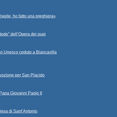
fragile, ho fatto una preghiera»
tode” dell’Opera dei pupi
io Unesco ceduto a Biancavilla
evozione per San Placido
 Papa Giovanni Paolo II
iesa di Sant’Antonio