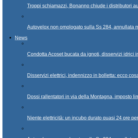
Troppi schiamazzi, Bonanno chiude i distributori 
Autovelox non omologato sulla Ss 284, annullata m
News
Condotta Acoset bucata da ignoti, disservizi idrici 
Disservizi elettrici, indennizzo in bolletta: ecco cos
Dossi rallentatori in via della Montagna, imposto li
Niente elettricità: un incubo durato quasi 24 ore per