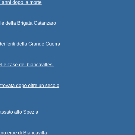
7 anni dopo la morte
ale della Brigata Catanzaro
ei feriti della Grande Guerra
lle case dei biancavillesi
ritrovata dopo oltre un secolo
passato allo Spezia
ano eroe di Biancavilla