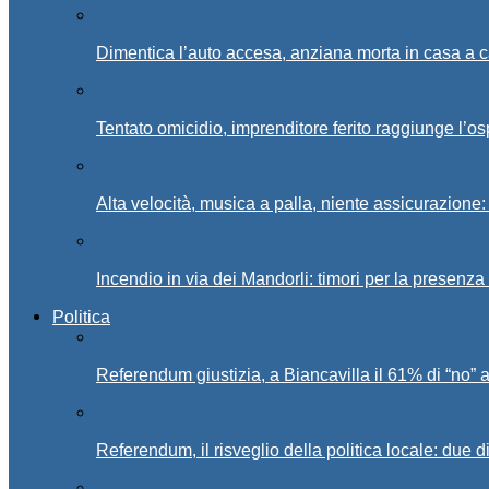
Dimentica l’auto accesa, anziana morta in casa a c
Tentato omicidio, imprenditore ferito raggiunge l’o
Alta velocità, musica a palla, niente assicurazione:
Incendio in via dei Mandorli: timori per la presenz
Politica
Referendum giustizia, a Biancavilla il 61% di “no” 
Referendum, il risveglio della politica locale: due di