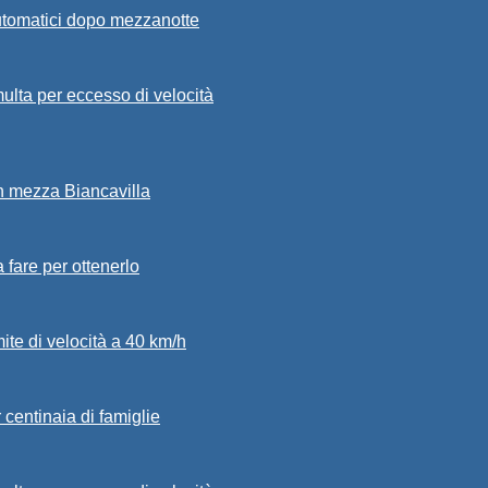
automatici dopo mezzanotte
ulta per eccesso di velocità
in mezza Biancavilla
a fare per ottenerlo
mite di velocità a 40 km/h
 centinaia di famiglie