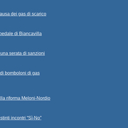
ausa dei gas di scarico
spedale di Biancavilla
 una serata di sanzioni
a di bomboloni di gas
alla riforma Meloni-Nordio
stinti incontri “Sì-No”