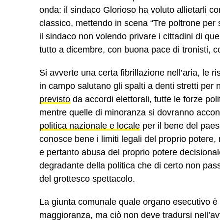
onda: il sindaco Glorioso ha voluto allietarli 
classico, mettendo in scena “Tre poltrone per 
il sindaco non volendo privare i cittadini di 
tutto a dicembre, con buona pace di tronisti,
Si avverte una certa fibrillazione nell’aria, le 
in campo salutano gli spalti a denti stretti per 
previsto
da accordi elettorali, tutte le forze p
mentre quelle di minoranza si dovranno accon
politica nazionale e locale
per il bene del paes
conosce bene i limiti legali del proprio potere,
e pertanto abusa del proprio potere decisiona
degradante della politica che di certo non pass
del grottesco spettacolo.
La giunta comunale quale organo esecutivo è di
maggioranza, ma ciò non deve tradursi nell’avvi