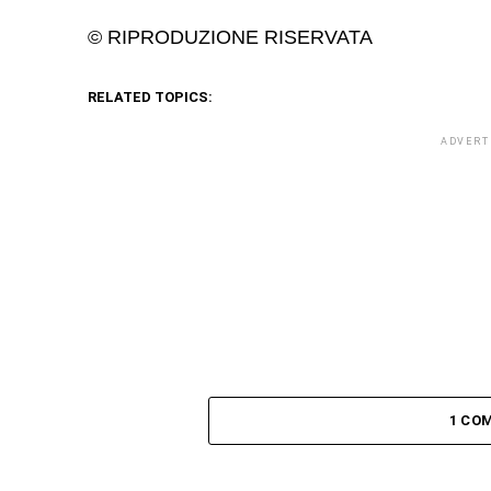
© RIPRODUZIONE RISERVATA
RELATED TOPICS:
ADVERT
1 CO