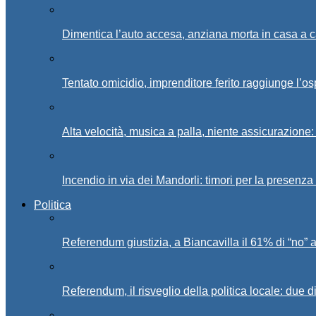
Dimentica l’auto accesa, anziana morta in casa a c
Tentato omicidio, imprenditore ferito raggiunge l’o
Alta velocità, musica a palla, niente assicurazione:
Incendio in via dei Mandorli: timori per la presenz
Politica
Referendum giustizia, a Biancavilla il 61% di “no” 
Referendum, il risveglio della politica locale: due di