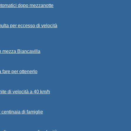
automatici dopo mezzanotte
ulta per eccesso di velocità
in mezza Biancavilla
a fare per ottenerlo
mite di velocità a 40 km/h
 centinaia di famiglie