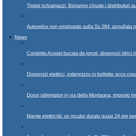
Troppi schiamazzi, Bonanno chiude i distributori 
Autovelox non omologato sulla Ss 284, annullata m
News
Condotta Acoset bucata da ignoti, disservizi idrici 
Disservizi elettrici, indennizzo in bolletta: ecco cos
Dossi rallentatori in via della Montagna, imposto li
Niente elettricità: un incubo durato quasi 24 ore per