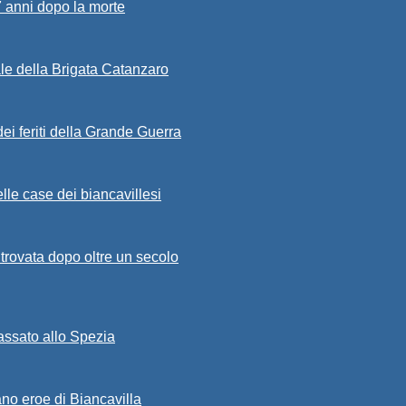
7 anni dopo la morte
ale della Brigata Catanzaro
ei feriti della Grande Guerra
lle case dei biancavillesi
ritrovata dopo oltre un secolo
passato allo Spezia
ano eroe di Biancavilla