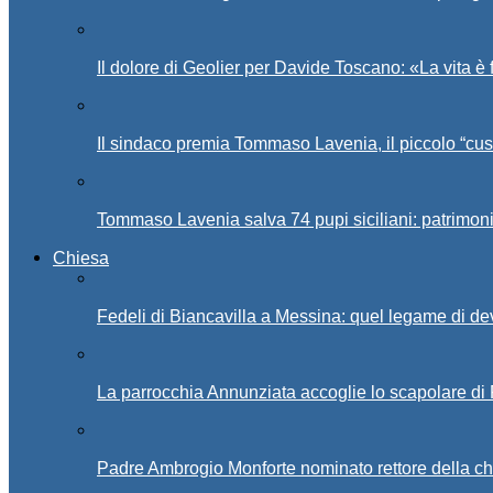
Il dolore di Geolier per Davide Toscano: «La vita è 
Il sindaco premia Tommaso Lavenia, il piccolo “cus
Tommaso Lavenia salva 74 pupi siciliani: patrimon
Chiesa
Fedeli di Biancavilla a Messina: quel legame di d
La parrocchia Annunziata accoglie lo scapolare di
Padre Ambrogio Monforte nominato rettore della ch