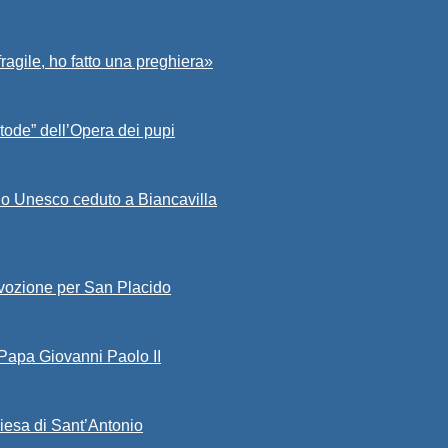
fragile, ho fatto una preghiera»
tode” dell’Opera dei pupi
io Unesco ceduto a Biancavilla
evozione per San Placido
 Papa Giovanni Paolo II
iesa di Sant’Antonio