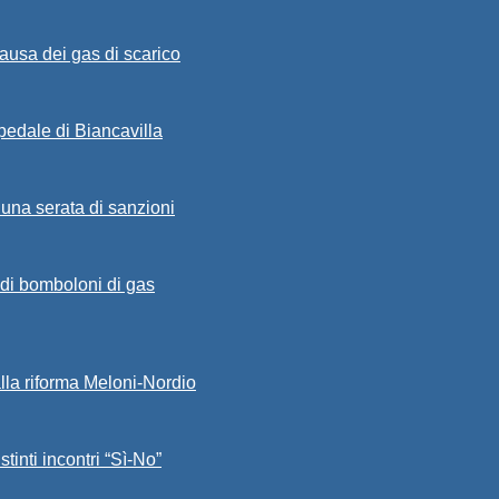
ausa dei gas di scarico
spedale di Biancavilla
 una serata di sanzioni
a di bomboloni di gas
alla riforma Meloni-Nordio
stinti incontri “Sì-No”