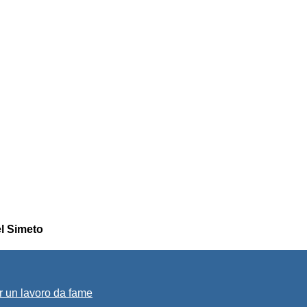
el Simeto
r un lavoro da fame