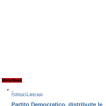
More News
Politica
12 anni ago
Partito Democratico, distribuite le