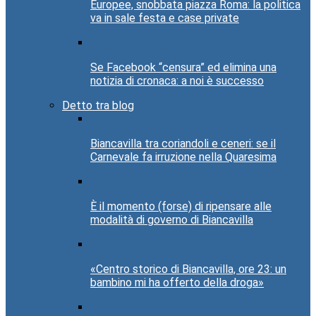
Europee, snobbata piazza Roma: la politica
va in sale festa e case private
Se Facebook “censura” ed elimina una
notizia di cronaca: a noi è successo
Detto tra blog
Biancavilla tra coriandoli e ceneri: se il
Carnevale fa irruzione nella Quaresima
È il momento (forse) di ripensare alle
modalità di governo di Biancavilla
«Centro storico di Biancavilla, ore 23: un
bambino mi ha offerto della droga»