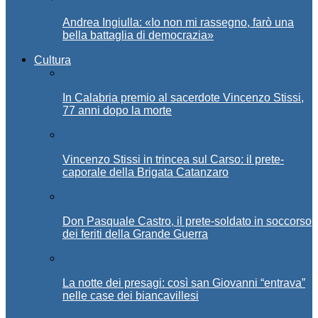
Andrea Ingiulla: «Io non mi rassegno, farò una
bella battaglia di democrazia»
Cultura
In Calabria premio al sacerdote Vincenzo Stissi,
77 anni dopo la morte
Vincenzo Stissi in trincea sul Carso: il prete-
caporale della Brigata Catanzaro
Don Pasquale Castro, il prete-soldato in soccorso
dei feriti della Grande Guerra
La notte dei presagi: così san Giovanni “entrava”
nelle case dei biancavillesi