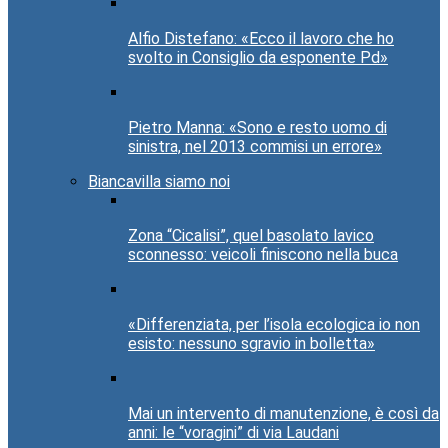
Alfio Distefano: «Ecco il lavoro che ho
svolto in Consiglio da esponente Pd»
Pietro Manna: «Sono e resto uomo di
sinistra, nel 2013 commisi un errore»
Biancavilla siamo noi
Zona “Cicalisi”, quel basolato lavico
sconnesso: veicoli finiscono nella buca
«Differenziata, per l’isola ecologica io non
esisto: nessuno sgravio in bolletta»
Mai un intervento di manutenzione, è così da
anni: le “voragini” di via Laudani