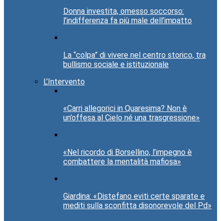
Donna investita, omesso soccorso:
l’indifferenza fa più male dell’impatto
La “colpa” di vivere nel centro storico, tra
bullismo sociale e istituzionale
L’Intervento
«Carri allegorici in Quaresima? Non è
un’offesa al Cielo né una trasgressione»
«Nel ricordo di Borsellino, l’impegno è
combattere la mentalità mafiosa»
Giardina: «Distefano eviti certe sparate e
mediti sulla sconfitta disonorevole del Pd»