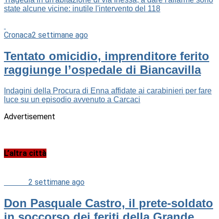
state alcune vicine: inutile l'intervento del 118
Cronaca
2 settimane ago
Tentato omicidio, imprenditore ferito
raggiunge l’ospedale di Biancavilla
Indagini della Procura di Enna affidate ai carabinieri per fare
luce su un episodio avvenuto a Carcaci
Advertisement
L’altra città
Cultura
2 settimane ago
Don Pasquale Castro, il prete-soldato
in soccorso dei feriti della Grande