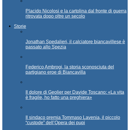
Placido Nicolosi e la cartolina dal fronte di guerra
ritrovata dopo oltre un secolo
Storie
Jonathan Spedalieri, il calciatore biancavillese è
passato allo Spezia
Federico Ambrogi, la storia sconosciuta del
partigiano eroe di Biancavilla
Il dolore di Geolier per Davide Toscano: «La vita
è fragile, ho fatto una preghiera»
Il sindaco premia Tommaso Lavenia, il piccolo
“custode” dell’Opera dei pupi