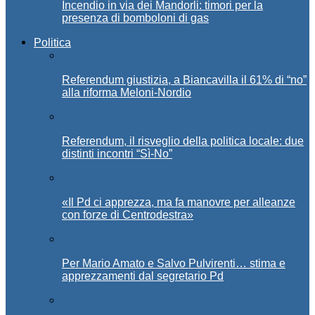
Incendio in via dei Mandorli: timori per la
presenza di bomboloni di gas
Politica
Referendum giustizia, a Biancavilla il 61% di “no”
alla riforma Meloni-Nordio
Referendum, il risveglio della politica locale: due
distinti incontri “Sì-No”
«Il Pd ci apprezza, ma fa manovre per alleanze
con forze di Centrodestra»
Per Mario Amato e Salvo Pulvirenti… stima e
apprezzamenti dal segretario Pd