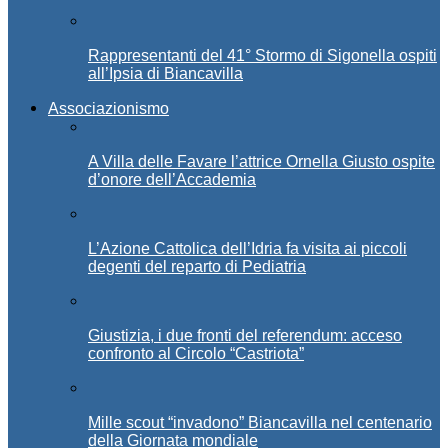
Rappresentanti del 41° Stormo di Sigonella ospiti
all’Ipsia di Biancavilla
Associazionismo
A Villa delle Favare l’attrice Ornella Giusto ospite
d’onore dell’Accademia
L’Azione Cattolica dell’Idria fa visita ai piccoli
degenti del reparto di Pediatria
Giustizia, i due fronti del referendum: acceso
confronto al Circolo “Castriota”
Mille scout “invadono” Biancavilla nel centenario
della Giornata mondiale