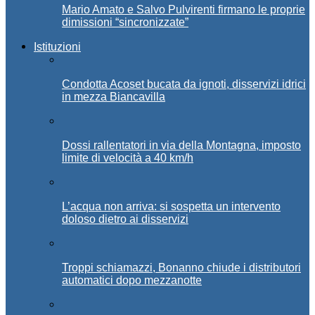
Mario Amato e Salvo Pulvirenti firmano le proprie
dimissioni “sincronizzate”
Istituzioni
Condotta Acoset bucata da ignoti, disservizi idrici
in mezza Biancavilla
Dossi rallentatori in via della Montagna, imposto
limite di velocità a 40 km/h
L’acqua non arriva: si sospetta un intervento
doloso dietro ai disservizi
Troppi schiamazzi, Bonanno chiude i distributori
automatici dopo mezzanotte