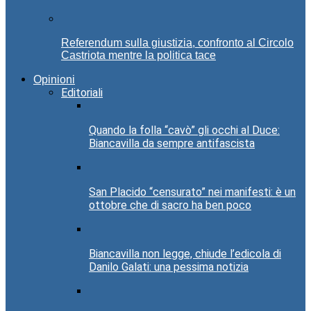
Referendum sulla giustizia, confronto al Circolo
Castriota mentre la politica tace
Opinioni
Editoriali
Quando la folla “cavò” gli occhi al Duce:
Biancavilla da sempre antifascista
San Placido “censurato” nei manifesti: è un
ottobre che di sacro ha ben poco
Biancavilla non legge, chiude l’edicola di
Danilo Galati: una pessima notizia