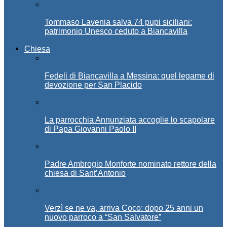
Tommaso Lavenia salva 74 pupi siciliani:
patrimonio Unesco ceduto a Biancavilla
Chiesa
Fedeli di Biancavilla a Messina: quel legame di
devozione per San Placido
La parrocchia Annunziata accoglie lo scapolare
di Papa Giovanni Paolo II
Padre Ambrogio Monforte nominato rettore della
chiesa di Sant’Antonio
Verzì se ne va, arriva Coco: dopo 25 anni un
nuovo parroco a “San Salvatore”