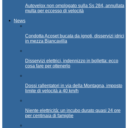
Autovelox non omologato sulla Ss 284, annullata
multa per eccesso di velocità
News
Condotta Acoset bucata da ignoti, disservizi idrici
in mezza Biancavilla
Disservizi elettrici, indennizzo in bolletta: ecco
cosa fare per ottenerlo
Dossi rallentatori in via della Montagna, imposto
limite di velocità a 40 km/h
Niente elettricità: un incubo durato quasi 24 ore
per centinaia di famiglie