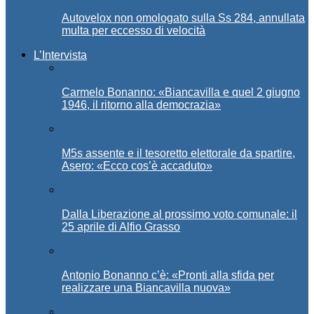
Autovelox non omologato sulla Ss 284, annullata
multa per eccesso di velocità
L’Intervista
Carmelo Bonanno: «Biancavilla e quel 2 giugno
1946, il ritorno alla democrazia»
M5s assente e il tesoretto elettorale da spartire,
Asero: «Ecco cos’è accaduto»
Dalla Liberazione al prossimo voto comunale: il
25 aprile di Alfio Grasso
Antonio Bonanno c’è: «Pronti alla sfida per
realizzare una Biancavilla nuova»