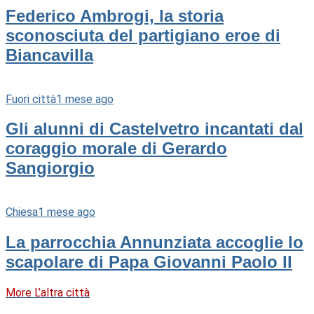
Federico Ambrogi, la storia
sconosciuta del partigiano eroe di
Biancavilla
Fuori città
1 mese ago
Gli alunni di Castelvetro incantati dal
coraggio morale di Gerardo
Sangiorgio
Chiesa
1 mese ago
La parrocchia Annunziata accoglie lo
scapolare di Papa Giovanni Paolo II
More L’altra città