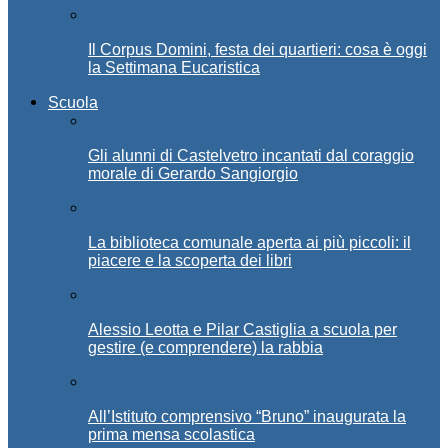
Il Corpus Domini, festa dei quartieri: cosa è oggi
la Settimana Eucaristica
Scuola
Gli alunni di Castelvetro incantati dal coraggio
morale di Gerardo Sangiorgio
La biblioteca comunale aperta ai più piccoli: il
piacere e la scoperta dei libri
Alessio Leotta e Pilar Castiglia a scuola per
gestire (e comprendere) la rabbia
All’Istituto comprensivo “Bruno” inaugurata la
prima mensa scolastica