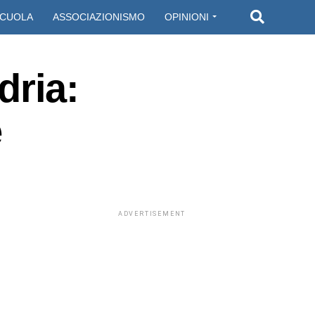
CUOLA
ASSOCIAZIONISMO
OPINIONI
dria:
e
ADVERTISEMENT