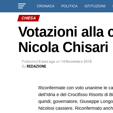
CRONACA
POLITICA
ISTITUZIONI
CHIESA
Votazioni alla c
Nicola Chisari
Published
8 anni ago
on
14 Novembre 2018
By
REDAZIONE
Riconfermate con voto unanime le cari
dell’Idria e del Crocifisso Risorto di 
quindi, governatore, Giuseppe Longo 
Nicolosi cassiere. Riconfermato anche