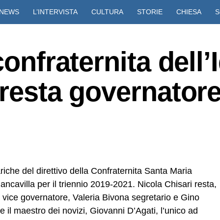
NEWS
L’INTERVISTA
CULTURA
STORIE
CHIESA
S
VIDEO
onfraternita dell’I
 resta governator
che del direttivo della Confraternita Santa Maria
Biancavilla per il triennio 2019-2021. Nicola Chisari resta,
vice governatore, Valeria Bivona segretario e Gino
 il maestro dei novizi, Giovanni D’Agati, l’unico ad