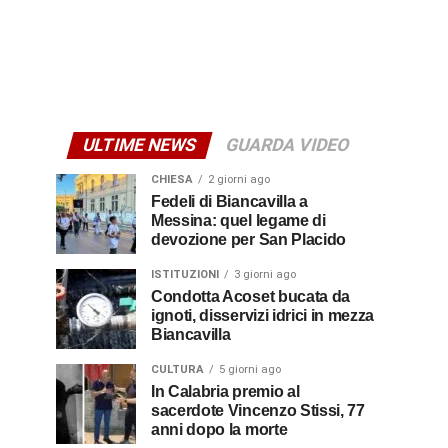
ULTIME NEWS
GUARDA VIDEO
CHIESA
2 giorni ago
Fedeli di Biancavilla a
Messina: quel legame di
devozione per San Placido
ISTITUZIONI
3 giorni ago
Condotta Acoset bucata da
ignoti, disservizi idrici in mezza
Biancavilla
CULTURA
5 giorni ago
In Calabria premio al
sacerdote Vincenzo Stissi, 77
anni dopo la morte