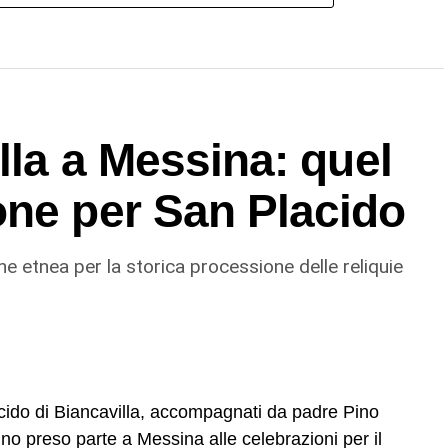
lla a Messina: quel
one per San Placido
ne etnea per la storica processione delle reliquie
acido di Biancavilla, accompagnati da padre Pino
nno preso parte a Messina alle celebrazioni per il