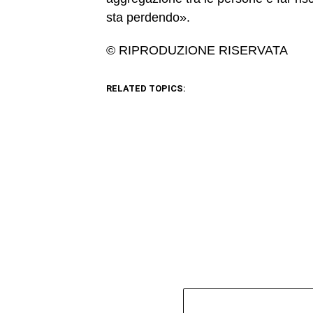
sta perdendo».
© RIPRODUZIONE RISERVATA
RELATED TOPICS: