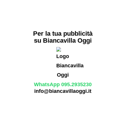
Per la tua pubblicità
su Biancavilla Oggi
WhatsApp 095.2935230
info@biancavillaoggi.it