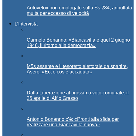
Autovelox non omologato sulla Ss 284, annullata
multa per eccesso di velocità
L’Intervista
Carmelo Bonanno: «Biancavilla e quel 2 giugno
1946, il ritorno alla democrazia»
M5s assente e il tesoretto elettorale da spartire,
Asero: «Ecco cos’è accaduto»
Dalla Liberazione al prossimo voto comunale: il
25 aprile di Alfio Grasso
Antonio Bonanno c’è: «Pronti alla sfida per
realizzare una Biancavilla nuova»