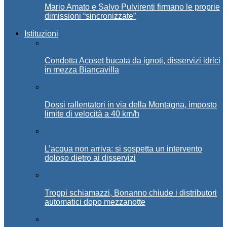
Mario Amato e Salvo Pulvirenti firmano le proprie
dimissioni “sincronizzate”
Istituzioni
Condotta Acoset bucata da ignoti, disservizi idrici
in mezza Biancavilla
Dossi rallentatori in via della Montagna, imposto
limite di velocità a 40 km/h
L’acqua non arriva: si sospetta un intervento
doloso dietro ai disservizi
Troppi schiamazzi, Bonanno chiude i distributori
automatici dopo mezzanotte