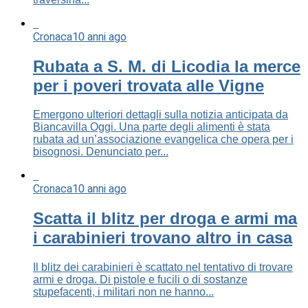
Cronaca
10 anni ago
Rubata a S. M. di Licodia la merce
per i poveri trovata alle Vigne
Emergono ulteriori dettagli sulla notizia anticipata da
Biancavilla Oggi. Una parte degli alimenti è stata
rubata ad un’associazione evangelica che opera per i
bisognosi. Denunciato per...
Cronaca
10 anni ago
Scatta il blitz per droga e armi ma
i carabinieri trovano altro in casa
Il blitz dei carabinieri è scattato nel tentativo di trovare
armi e droga. Di pistole e fucili o di sostanze
stupefacenti, i militari non ne hanno...