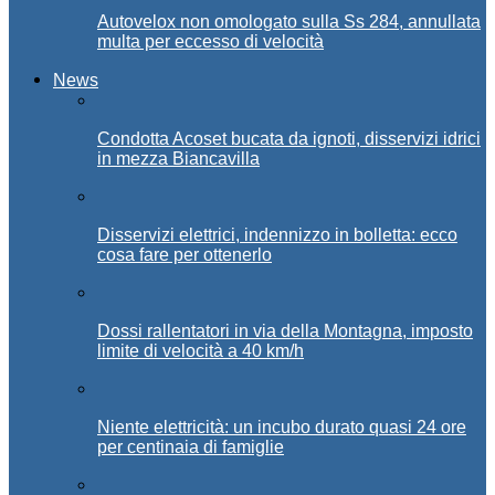
Autovelox non omologato sulla Ss 284, annullata
multa per eccesso di velocità
News
Condotta Acoset bucata da ignoti, disservizi idrici
in mezza Biancavilla
Disservizi elettrici, indennizzo in bolletta: ecco
cosa fare per ottenerlo
Dossi rallentatori in via della Montagna, imposto
limite di velocità a 40 km/h
Niente elettricità: un incubo durato quasi 24 ore
per centinaia di famiglie