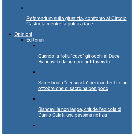
Referendum sulla giustizia, confronto al Circolo
Castriota mentre la politica tace
Opinioni
Editoriali
Quando la folla “cavò” gli occhi al Duce:
Biancavilla da sempre antifascista
San Placido “censurato” nei manifesti: è un
ottobre che di sacro ha ben poco
Biancavilla non legge, chiude l’edicola di
Danilo Galati: una pessima notizia