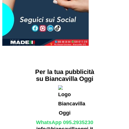
Per la tua pubblicità
su Biancavilla Oggi
WhatsApp 095.2935230
info@biancavillaoggi.it