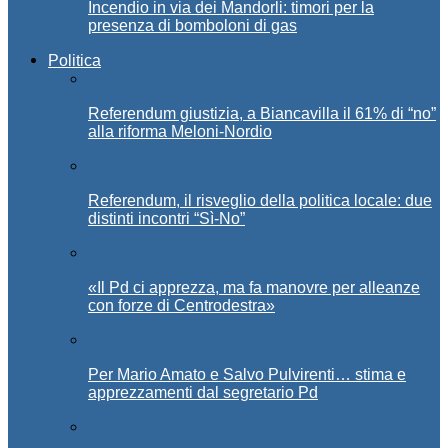
Incendio in via dei Mandorli: timori per la
presenza di bomboloni di gas
Politica
Referendum giustizia, a Biancavilla il 61% di “no”
alla riforma Meloni-Nordio
Referendum, il risveglio della politica locale: due
distinti incontri “Sì-No”
«Il Pd ci apprezza, ma fa manovre per alleanze
con forze di Centrodestra»
Per Mario Amato e Salvo Pulvirenti… stima e
apprezzamenti dal segretario Pd