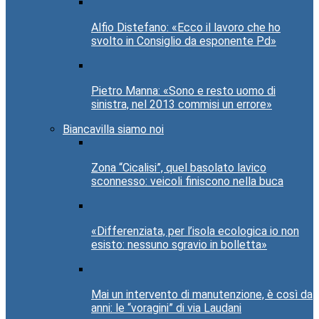
Alfio Distefano: «Ecco il lavoro che ho
svolto in Consiglio da esponente Pd»
Pietro Manna: «Sono e resto uomo di
sinistra, nel 2013 commisi un errore»
Biancavilla siamo noi
Zona “Cicalisi”, quel basolato lavico
sconnesso: veicoli finiscono nella buca
«Differenziata, per l’isola ecologica io non
esisto: nessuno sgravio in bolletta»
Mai un intervento di manutenzione, è così da
anni: le “voragini” di via Laudani