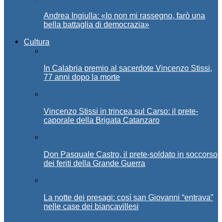
Andrea Ingiulla: «Io non mi rassegno, farò una
bella battaglia di democrazia»
Cultura
In Calabria premio al sacerdote Vincenzo Stissi,
77 anni dopo la morte
Vincenzo Stissi in trincea sul Carso: il prete-
caporale della Brigata Catanzaro
Don Pasquale Castro, il prete-soldato in soccorso
dei feriti della Grande Guerra
La notte dei presagi: così san Giovanni “entrava”
nelle case dei biancavillesi