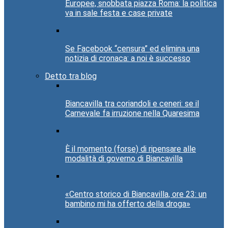
Europee, snobbata piazza Roma: la politica
va in sale festa e case private
Se Facebook “censura” ed elimina una
notizia di cronaca: a noi è successo
Detto tra blog
Biancavilla tra coriandoli e ceneri: se il
Carnevale fa irruzione nella Quaresima
È il momento (forse) di ripensare alle
modalità di governo di Biancavilla
«Centro storico di Biancavilla, ore 23: un
bambino mi ha offerto della droga»