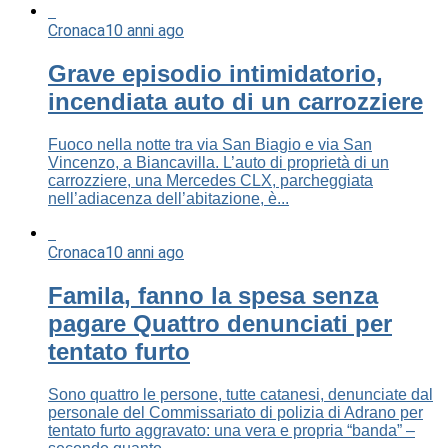
Cronaca
10 anni ago
Grave episodio intimidatorio,
incendiata auto di un carrozziere
Fuoco nella notte tra via San Biagio e via San
Vincenzo, a Biancavilla. L’auto di proprietà di un
carrozziere, una Mercedes CLX, parcheggiata
nell’adiacenza dell’abitazione, è...
Cronaca
10 anni ago
Famila, fanno la spesa senza
pagare Quattro denunciati per
tentato furto
Sono quattro le persone, tutte catanesi, denunciate dal
personale del Commissariato di polizia di Adrano per
tentato furto aggravato: una vera e propria “banda” –