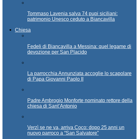
Tommaso Lavenia salva 74 pupi siciliani:
patrimonio Unesco ceduto a Biancavilla
Chiesa
Fedeli di Biancavilla a Messina: quel legame di
devozione per San Placido
La parrocchia Annunziata accoglie lo scapolare
di Papa Giovanni Paolo II
Padre Ambrogio Monforte nominato rettore della
chiesa di Sant’Antonio
Verzì se ne va, arriva Coco: dopo 25 anni un
nuovo parroco a “San Salvatore”