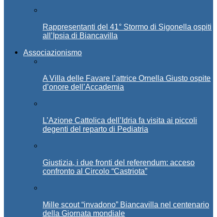
Rappresentanti del 41° Stormo di Sigonella ospiti
all’Ipsia di Biancavilla
Associazionismo
A Villa delle Favare l’attrice Ornella Giusto ospite
d’onore dell’Accademia
L’Azione Cattolica dell’Idria fa visita ai piccoli
degenti del reparto di Pediatria
Giustizia, i due fronti del referendum: acceso
confronto al Circolo “Castriota”
Mille scout “invadono” Biancavilla nel centenario
della Giornata mondiale