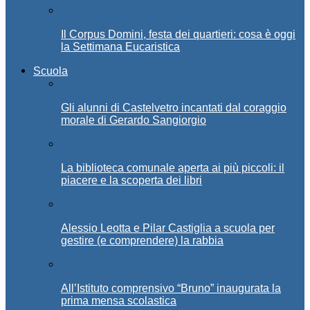
Il Corpus Domini, festa dei quartieri: cosa è oggi
la Settimana Eucaristica
Scuola
Gli alunni di Castelvetro incantati dal coraggio
morale di Gerardo Sangiorgio
La biblioteca comunale aperta ai più piccoli: il
piacere e la scoperta dei libri
Alessio Leotta e Pilar Castiglia a scuola per
gestire (e comprendere) la rabbia
All’Istituto comprensivo “Bruno” inaugurata la
prima mensa scolastica