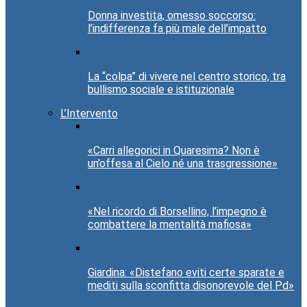
Donna investita, omesso soccorso:
l’indifferenza fa più male dell’impatto
La “colpa” di vivere nel centro storico, tra
bullismo sociale e istituzionale
L’Intervento
«Carri allegorici in Quaresima? Non è
un’offesa al Cielo né una trasgressione»
«Nel ricordo di Borsellino, l’impegno è
combattere la mentalità mafiosa»
Giardina: «Distefano eviti certe sparate e
mediti sulla sconfitta disonorevole del Pd»