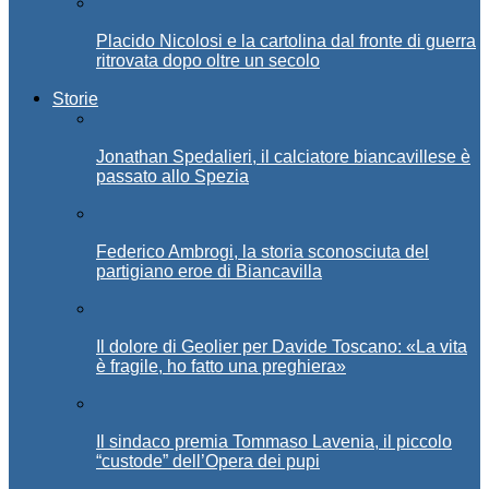
Placido Nicolosi e la cartolina dal fronte di guerra
ritrovata dopo oltre un secolo
Storie
Jonathan Spedalieri, il calciatore biancavillese è
passato allo Spezia
Federico Ambrogi, la storia sconosciuta del
partigiano eroe di Biancavilla
Il dolore di Geolier per Davide Toscano: «La vita
è fragile, ho fatto una preghiera»
Il sindaco premia Tommaso Lavenia, il piccolo
“custode” dell’Opera dei pupi