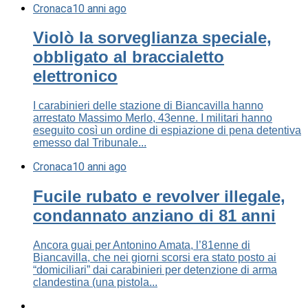
Cronaca
10 anni ago
Violò la sorveglianza speciale,
obbligato al braccialetto
elettronico
I carabinieri delle stazione di Biancavilla hanno
arrestato Massimo Merlo, 43enne. I militari hanno
eseguito così un ordine di espiazione di pena detentiva
emesso dal Tribunale...
Cronaca
10 anni ago
Fucile rubato e revolver illegale,
condannato anziano di 81 anni
Ancora guai per Antonino Amata, l’81enne di
Biancavilla, che nei giorni scorsi era stato posto ai
“domiciliari” dai carabinieri per detenzione di arma
clandestina (una pistola...