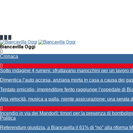
Biancavilla Oggi
Cronaca
Sotto indagine 4 rumeni: sfruttavano marocchini per un lavoro 
Dimentica l’auto accesa, anziana morta in casa a causa dei gas
Tentato omicidio, imprenditore ferito raggiunge l’ospedale di Bi
Alta velocità, musica a palla, niente assicurazione: una serata 
Incendio in via dei Mandorli: timori per la presenza di bombolon
Politica
Referendum giustizia, a Biancavilla il 61% di “no” alla riforma 