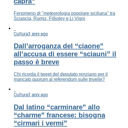
capra”
Fenomeno di "meteorologia popolare siciliana" tra
Sciascia, Rumiz, Fillioley e Li Vigni
Cultura
3 anni ago
Dall’arroganza del “ciaone”
all’accusa di essere “sciauni” il
passo è breve
Chi ricorda il tweet del deputato renziano per il
mancato quorum al referendum sulle trivelle?
Cultura
3 anni ago
Dal latino “carminare” allo
“charme” francese: bisogna
“cirmari i vermi”