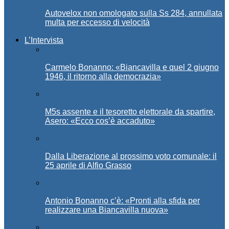
Autovelox non omologato sulla Ss 284, annullata
multa per eccesso di velocità
L’Intervista
Carmelo Bonanno: «Biancavilla e quel 2 giugno
1946, il ritorno alla democrazia»
M5s assente e il tesoretto elettorale da spartire,
Asero: «Ecco cos’è accaduto»
Dalla Liberazione al prossimo voto comunale: il
25 aprile di Alfio Grasso
Antonio Bonanno c’è: «Pronti alla sfida per
realizzare una Biancavilla nuova»