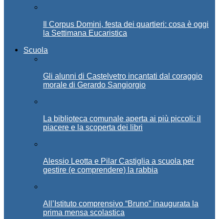
Il Corpus Domini, festa dei quartieri: cosa è oggi
la Settimana Eucaristica
Scuola
Gli alunni di Castelvetro incantati dal coraggio
morale di Gerardo Sangiorgio
La biblioteca comunale aperta ai più piccoli: il
piacere e la scoperta dei libri
Alessio Leotta e Pilar Castiglia a scuola per
gestire (e comprendere) la rabbia
All’Istituto comprensivo “Bruno” inaugurata la
prima mensa scolastica