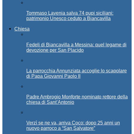
Tommaso Lavenia salva 74 pupi siciliani:
patrimonio Unesco ceduto a Biancavilla
Chiesa
Fedeli di Biancavilla a Messina: quel legame di
devozione per San Placido
La parrocchia Annunziata accoglie lo scapolare
di Papa Giovanni Paolo II
Padre Ambrogio Monforte nominato rettore della
chiesa di Sant’Antonio
Verzì se ne va, arriva Coco: dopo 25 anni un
nuovo parroco a “San Salvatore”