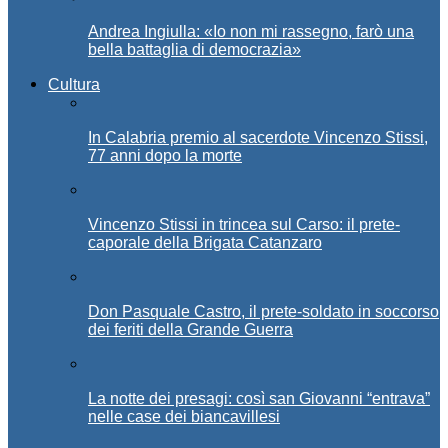
Andrea Ingiulla: «Io non mi rassegno, farò una
bella battaglia di democrazia»
Cultura
In Calabria premio al sacerdote Vincenzo Stissi,
77 anni dopo la morte
Vincenzo Stissi in trincea sul Carso: il prete-
caporale della Brigata Catanzaro
Don Pasquale Castro, il prete-soldato in soccorso
dei feriti della Grande Guerra
La notte dei presagi: così san Giovanni “entrava”
nelle case dei biancavillesi