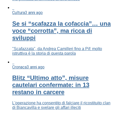
Cultura
3 anni ago
Se si “scafazza la cofaccia”… una
voce “corrotta”, ma ricca di
sviluppi
"Scafazzata", da Andrea Camilleri fino a Pif: molto
istruttiva è la storia di questa parola
Cronaca
3 anni ago
Blitz “Ultimo atto”, misure
cautelari confermate: in 13
restano in carcere
L'operazione ha consentito di falciare il ricostituito clan
di Biancavilla e svelare gli affari illeciti