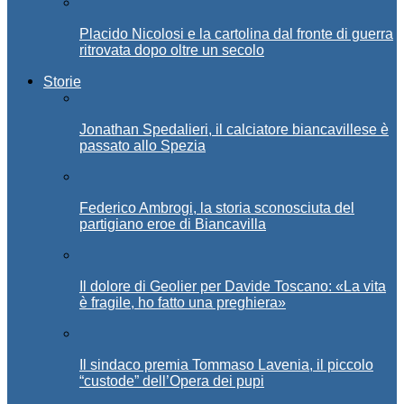
Placido Nicolosi e la cartolina dal fronte di guerra
ritrovata dopo oltre un secolo
Storie
Jonathan Spedalieri, il calciatore biancavillese è
passato allo Spezia
Federico Ambrogi, la storia sconosciuta del
partigiano eroe di Biancavilla
Il dolore di Geolier per Davide Toscano: «La vita
è fragile, ho fatto una preghiera»
Il sindaco premia Tommaso Lavenia, il piccolo
“custode” dell’Opera dei pupi