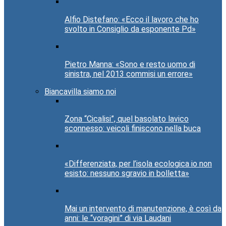
Alfio Distefano: «Ecco il lavoro che ho
svolto in Consiglio da esponente Pd»
Pietro Manna: «Sono e resto uomo di
sinistra, nel 2013 commisi un errore»
Biancavilla siamo noi
Zona “Cicalisi”, quel basolato lavico
sconnesso: veicoli finiscono nella buca
«Differenziata, per l’isola ecologica io non
esisto: nessuno sgravio in bolletta»
Mai un intervento di manutenzione, è così da
anni: le “voragini” di via Laudani