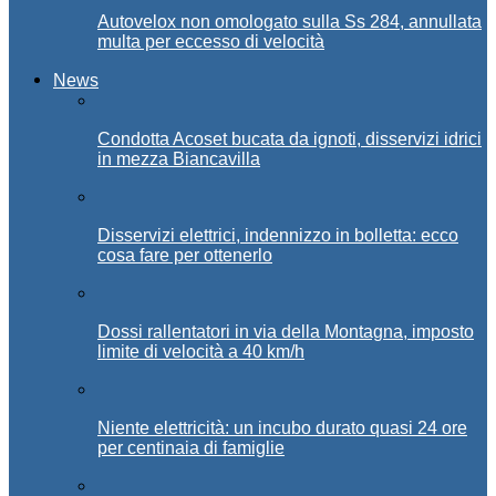
Autovelox non omologato sulla Ss 284, annullata
multa per eccesso di velocità
News
Condotta Acoset bucata da ignoti, disservizi idrici
in mezza Biancavilla
Disservizi elettrici, indennizzo in bolletta: ecco
cosa fare per ottenerlo
Dossi rallentatori in via della Montagna, imposto
limite di velocità a 40 km/h
Niente elettricità: un incubo durato quasi 24 ore
per centinaia di famiglie