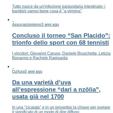
Tutto nasce da un'infezione parassitaria intestinale: i
bambini sanno bene cosa è "a virmina"
Associazionismo
3 anni ago
Concluso il torneo “San Placido”:
trionfo dello sport con 68 tennisti
I vincitori: Giovanni Caruso, Daniele Bruschetta, Letizia
Bonanno e Rachele Rapisarda
Cultura
3 anni ago
Da una varietà d’uva
all’espressione “dari a nzòlia”,
usata già nel 1700
In una "cicalata" e in un proverbio la chiave per svelare
il significato di un modo di dire diffuso