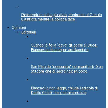
Referendum sulla giustizia, confronto al Circolo
Castriota mentre la politica tace
Opinioni
Editoriali
Quando la folla “cavò” gli occhi al Duce:
Biancavilla da sempre antifascista
San Placido “censurato” nei manifesti: è un
ottobre che di sacro ha ben poco
Biancavilla non legge, chiude l’edicola di
Danilo Galati: una pessima notizia