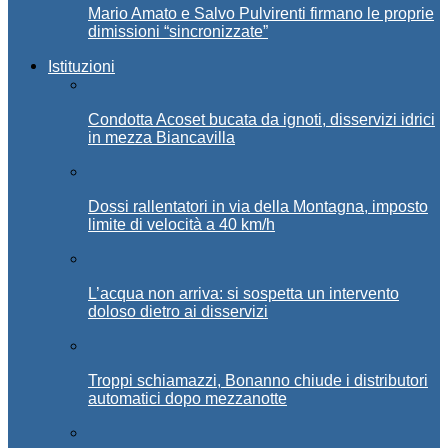
Mario Amato e Salvo Pulvirenti firmano le proprie
dimissioni “sincronizzate”
Istituzioni
Condotta Acoset bucata da ignoti, disservizi idrici
in mezza Biancavilla
Dossi rallentatori in via della Montagna, imposto
limite di velocità a 40 km/h
L’acqua non arriva: si sospetta un intervento
doloso dietro ai disservizi
Troppi schiamazzi, Bonanno chiude i distributori
automatici dopo mezzanotte