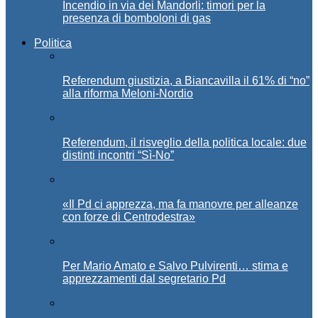
Incendio in via dei Mandorli: timori per la
presenza di bomboloni di gas
Politica
Referendum giustizia, a Biancavilla il 61% di “no”
alla riforma Meloni-Nordio
Referendum, il risveglio della politica locale: due
distinti incontri “Sì-No”
«Il Pd ci apprezza, ma fa manovre per alleanze
con forze di Centrodestra»
Per Mario Amato e Salvo Pulvirenti… stima e
apprezzamenti dal segretario Pd