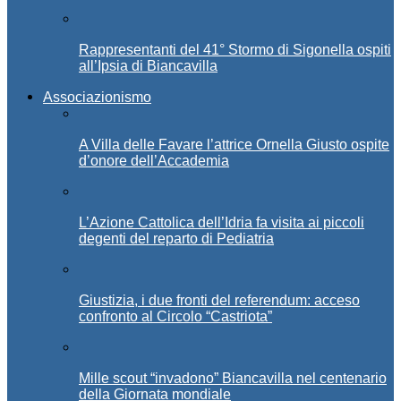
Rappresentanti del 41° Stormo di Sigonella ospiti
all’Ipsia di Biancavilla
Associazionismo
A Villa delle Favare l’attrice Ornella Giusto ospite
d’onore dell’Accademia
L’Azione Cattolica dell’Idria fa visita ai piccoli
degenti del reparto di Pediatria
Giustizia, i due fronti del referendum: acceso
confronto al Circolo “Castriota”
Mille scout “invadono” Biancavilla nel centenario
della Giornata mondiale