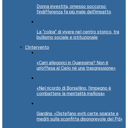
Donna investita, omesso soccorso:
l’indifferenza fa più male dell’impatto
La “colpa” di vivere nel centro storico, tra
bullismo sociale e istituzionale
L’Intervento
«Carri allegorici in Quaresima? Non è
un’offesa al Cielo né una trasgressione»
«Nel ricordo di Borsellino, l’impegno è
combattere la mentalità mafiosa»
Giardina: «Distefano eviti certe sparate e
mediti sulla sconfitta disonorevole del Pd»