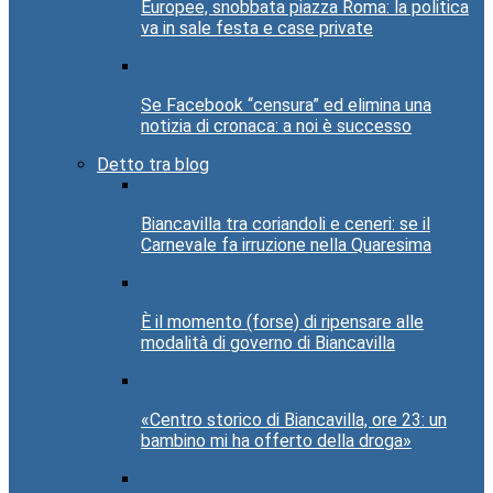
Europee, snobbata piazza Roma: la politica
va in sale festa e case private
Se Facebook “censura” ed elimina una
notizia di cronaca: a noi è successo
Detto tra blog
Biancavilla tra coriandoli e ceneri: se il
Carnevale fa irruzione nella Quaresima
È il momento (forse) di ripensare alle
modalità di governo di Biancavilla
«Centro storico di Biancavilla, ore 23: un
bambino mi ha offerto della droga»