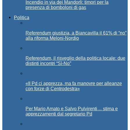
Incendio in via dei Mandorli: timori per la
presenza di bomboloni di gas
Politica
Referendum giustizia, a Biancavilla il 61% di “no”
alla riforma Meloni-Nordio
Referendum, il risveglio della politica locale: due
distinti incontri “Sì-No”
«Il Pd ci apprezza, ma fa manovre per alleanze
con forze di Centrodestra»
Per Mario Amato e Salvo Pulvirenti… stima e
apprezzamenti dal segretario Pd