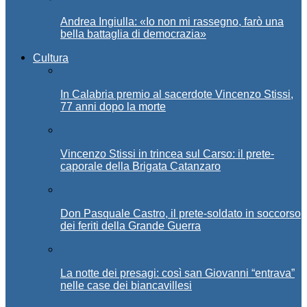
Andrea Ingiulla: «Io non mi rassegno, farò una
bella battaglia di democrazia»
Cultura
In Calabria premio al sacerdote Vincenzo Stissi,
77 anni dopo la morte
Vincenzo Stissi in trincea sul Carso: il prete-
caporale della Brigata Catanzaro
Don Pasquale Castro, il prete-soldato in soccorso
dei feriti della Grande Guerra
La notte dei presagi: così san Giovanni “entrava”
nelle case dei biancavillesi