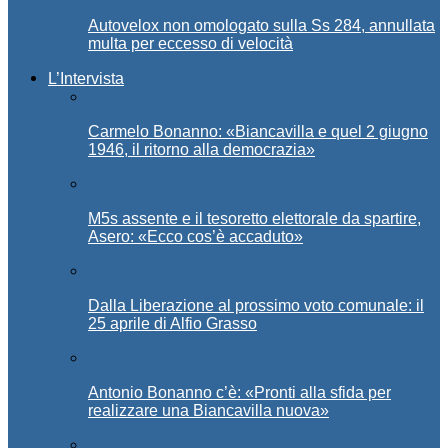
Autovelox non omologato sulla Ss 284, annullata
multa per eccesso di velocità
L’Intervista
Carmelo Bonanno: «Biancavilla e quel 2 giugno
1946, il ritorno alla democrazia»
M5s assente e il tesoretto elettorale da spartire,
Asero: «Ecco cos’è accaduto»
Dalla Liberazione al prossimo voto comunale: il
25 aprile di Alfio Grasso
Antonio Bonanno c’è: «Pronti alla sfida per
realizzare una Biancavilla nuova»