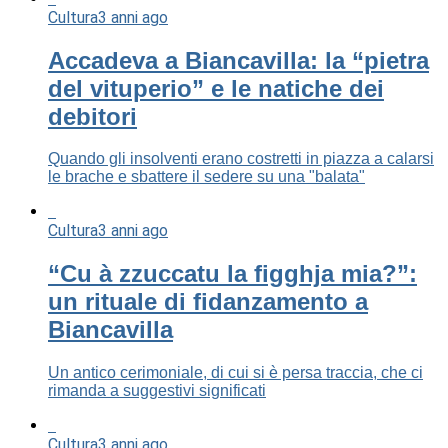
Cultura
3 anni ago
Accadeva a Biancavilla: la “pietra
del vituperio” e le natiche dei
debitori
Quando gli insolventi erano costretti in piazza a calarsi
le brache e sbattere il sedere su una "balata"
Cultura
3 anni ago
“Cu à zzuccatu la figghja mia?”:
un rituale di fidanzamento a
Biancavilla
Un antico cerimoniale, di cui si è persa traccia, che ci
rimanda a suggestivi significati
Cultura
3 anni ago