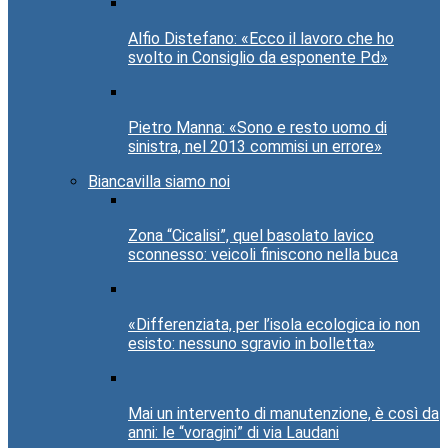
Alfio Distefano: «Ecco il lavoro che ho
svolto in Consiglio da esponente Pd»
Pietro Manna: «Sono e resto uomo di
sinistra, nel 2013 commisi un errore»
Biancavilla siamo noi
Zona “Cicalisi”, quel basolato lavico
sconnesso: veicoli finiscono nella buca
«Differenziata, per l’isola ecologica io non
esisto: nessuno sgravio in bolletta»
Mai un intervento di manutenzione, è così da
anni: le “voragini” di via Laudani