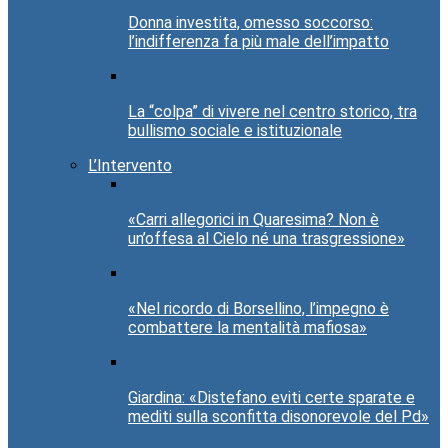
Donna investita, omesso soccorso:
l’indifferenza fa più male dell’impatto
La “colpa” di vivere nel centro storico, tra
bullismo sociale e istituzionale
L’Intervento
«Carri allegorici in Quaresima? Non è
un’offesa al Cielo né una trasgressione»
«Nel ricordo di Borsellino, l’impegno è
combattere la mentalità mafiosa»
Giardina: «Distefano eviti certe sparate e
mediti sulla sconfitta disonorevole del Pd»