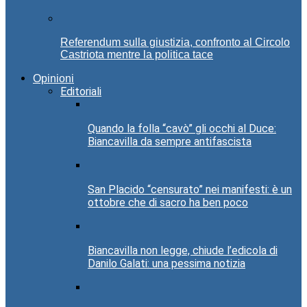
Referendum sulla giustizia, confronto al Circolo
Castriota mentre la politica tace
Opinioni
Editoriali
Quando la folla “cavò” gli occhi al Duce:
Biancavilla da sempre antifascista
San Placido “censurato” nei manifesti: è un
ottobre che di sacro ha ben poco
Biancavilla non legge, chiude l’edicola di
Danilo Galati: una pessima notizia