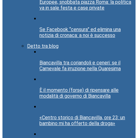
Europee, snobbata piazza Roma: la politica
va in sale festa e case private
Se Facebook “censura” ed elimina una
notizia di cronaca: a noi è successo
Detto tra blog
Biancavilla tra coriandoli e ceneri: se il
Carnevale fa irruzione nella Quaresima
È il momento (forse) di ripensare alle
modalità di governo di Biancavilla
«Centro storico di Biancavilla, ore 23: un
bambino mi ha offerto della droga»