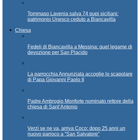
Tommaso Lavenia salva 74 pupi siciliani:
patrimonio Unesco ceduto a Biancavilla
Chiesa
Fedeli di Biancavilla a Messina: quel legame di
devozione per San Placido
La parrocchia Annunziata accoglie lo scapolare
di Papa Giovanni Paolo II
Padre Ambrogio Monforte nominato rettore della
chiesa di Sant’Antonio
Verzì se ne va, arriva Coco: dopo 25 anni un
nuovo parroco a “San Salvatore”