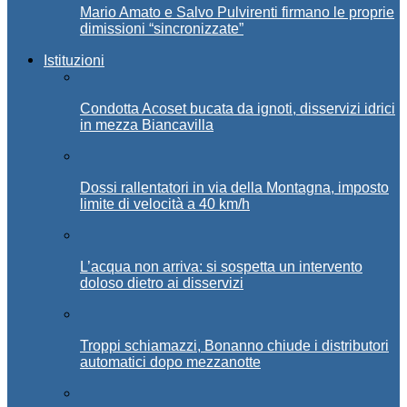
Mario Amato e Salvo Pulvirenti firmano le proprie
dimissioni “sincronizzate”
Istituzioni
Condotta Acoset bucata da ignoti, disservizi idrici
in mezza Biancavilla
Dossi rallentatori in via della Montagna, imposto
limite di velocità a 40 km/h
L’acqua non arriva: si sospetta un intervento
doloso dietro ai disservizi
Troppi schiamazzi, Bonanno chiude i distributori
automatici dopo mezzanotte