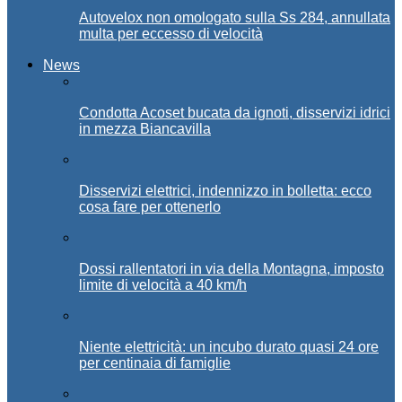
Autovelox non omologato sulla Ss 284, annullata
multa per eccesso di velocità
News
Condotta Acoset bucata da ignoti, disservizi idrici
in mezza Biancavilla
Disservizi elettrici, indennizzo in bolletta: ecco
cosa fare per ottenerlo
Dossi rallentatori in via della Montagna, imposto
limite di velocità a 40 km/h
Niente elettricità: un incubo durato quasi 24 ore
per centinaia di famiglie