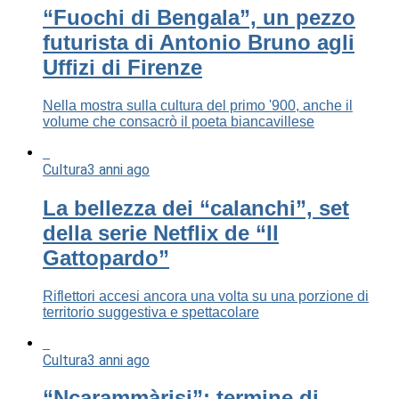
“Fuochi di Bengala”, un pezzo
futurista di Antonio Bruno agli
Uffizi di Firenze
Nella mostra sulla cultura del primo '900, anche il
volume che consacrò il poeta biancavillese
Cultura
3 anni ago
La bellezza dei “calanchi”, set
della serie Netflix de “Il
Gattopardo”
Riflettori accesi ancora una volta su una porzione di
territorio suggestiva e spettacolare
Cultura
3 anni ago
“Ncarammàrisi”: termine di