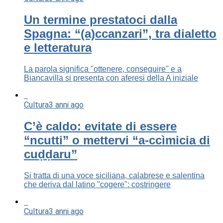
Un termine prestatoci dalla
Spagna: “(a)ccanzari”, tra dialetto
e letteratura
La parola significa "ottenere, conseguire" e a
Biancavilla si presenta con aferesi della A iniziale
Cultura
3 anni ago
C’è caldo: evitate di essere
“ncutti” o mettervi “a-ccìmicia di
cuḍḍaru”
Si tratta di una voce siciliana, calabrese e salentina
che deriva dal latino "cogere": costringere
Cultura
3 anni ago