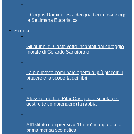
Il Corpus Domini, festa dei quartieri: cosa è oggi
la Settimana Eucaristica
Scuola
Gli alunni di Castelvetro incantati dal coraggio
morale di Gerardo Sangiorgio
La biblioteca comunale aperta ai più piccoli: il
piacere e la scoperta dei libri
Alessio Leotta e Pilar Castiglia a scuola per
gestire (e comprendere) la rabbia
All’Istituto comprensivo “Bruno” inaugurata la
prima mensa scolastica