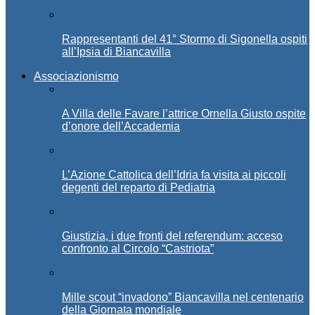
Rappresentanti del 41° Stormo di Sigonella ospiti
all’Ipsia di Biancavilla
Associazionismo
A Villa delle Favare l’attrice Ornella Giusto ospite
d’onore dell’Accademia
L’Azione Cattolica dell’Idria fa visita ai piccoli
degenti del reparto di Pediatria
Giustizia, i due fronti del referendum: acceso
confronto al Circolo “Castriota”
Mille scout “invadono” Biancavilla nel centenario
della Giornata mondiale