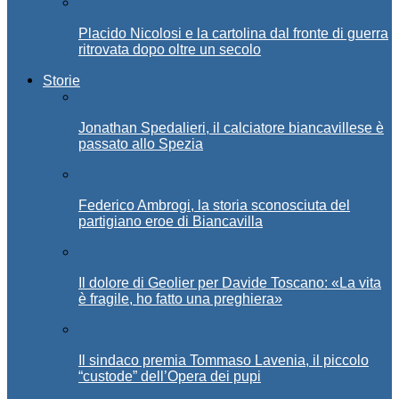
Placido Nicolosi e la cartolina dal fronte di guerra
ritrovata dopo oltre un secolo
Storie
Jonathan Spedalieri, il calciatore biancavillese è
passato allo Spezia
Federico Ambrogi, la storia sconosciuta del
partigiano eroe di Biancavilla
Il dolore di Geolier per Davide Toscano: «La vita
è fragile, ho fatto una preghiera»
Il sindaco premia Tommaso Lavenia, il piccolo
“custode” dell’Opera dei pupi