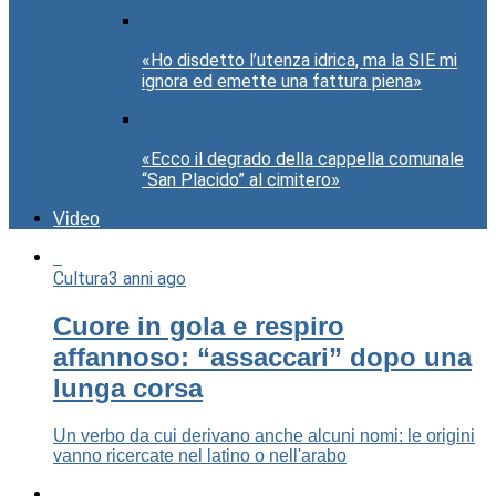
«Ho disdetto l’utenza idrica, ma la SIE mi
ignora ed emette una fattura piena»
«Ecco il degrado della cappella comunale
“San Placido” al cimitero»
Video
Cultura
3 anni ago
Cuore in gola e respiro
affannoso: “assaccari” dopo una
lunga corsa
Un verbo da cui derivano anche alcuni nomi: le origini
vanno ricercate nel latino o nell'arabo