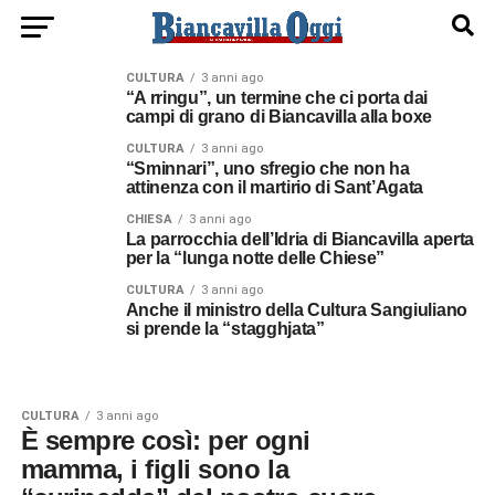
CULTURA
3 anni ago
“A rringu”, un termine che ci porta dai
campi di grano di Biancavilla alla boxe
CULTURA
3 anni ago
“Sminnari”, uno sfregio che non ha
attinenza con il martirio di Sant’Agata
CHIESA
3 anni ago
La parrocchia dell’Idria di Biancavilla aperta
per la “lunga notte delle Chiese”
CULTURA
3 anni ago
Anche il ministro della Cultura Sangiuliano
si prende la “stagghjata”
CULTURA
3 anni ago
È sempre così: per ogni
mamma, i figli sono la