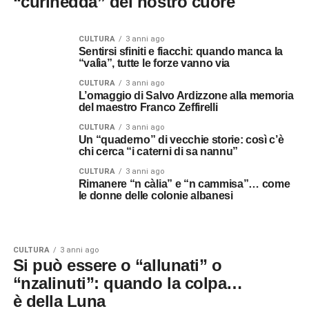
“curinedda” del nostro cuore
CULTURA
3 anni ago
Sentirsi sfiniti e fiacchi: quando manca la
“valìa”, tutte le forze vanno via
CULTURA
3 anni ago
L’omaggio di Salvo Ardizzone alla memoria
del maestro Franco Zeffirelli
CULTURA
3 anni ago
Un “quaderno” di vecchie storie: così c’è
chi cerca “i caterni di sa nannu”
CULTURA
3 anni ago
Rimanere “n càlia” e “n cammisa”… come
le donne delle colonie albanesi
CULTURA
3 anni ago
Si può essere o “allunati” o
“nzalinuti”: quando la colpa…
è della Luna