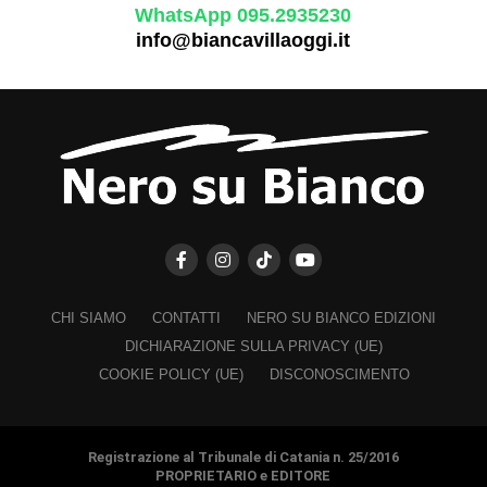
WhatsApp 095.2935230
info@biancavillaoggi.it
CHI SIAMO
CONTATTI
NERO SU BIANCO EDIZIONI
DICHIARAZIONE SULLA PRIVACY (UE)
COOKIE POLICY (UE)
DISCONOSCIMENTO
Registrazione al Tribunale di Catania n. 25/2016
PROPRIETARIO e EDITORE