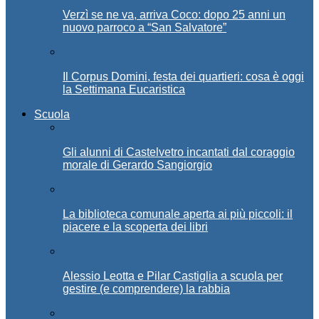
Verzì se ne va, arriva Coco: dopo 25 anni un
nuovo parroco a “San Salvatore”
Il Corpus Domini, festa dei quartieri: cosa è oggi
la Settimana Eucaristica
Scuola
Gli alunni di Castelvetro incantati dal coraggio
morale di Gerardo Sangiorgio
La biblioteca comunale aperta ai più piccoli: il
piacere e la scoperta dei libri
Alessio Leotta e Pilar Castiglia a scuola per
gestire (e comprendere) la rabbia