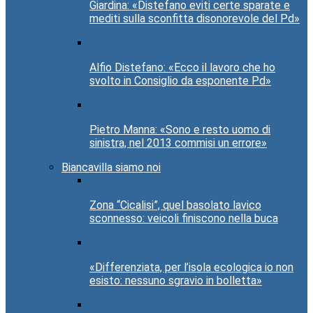
Giardina: «Distefano eviti certe sparate e
mediti sulla sconfitta disonorevole del Pd»
Alfio Distefano: «Ecco il lavoro che ho
svolto in Consiglio da esponente Pd»
Pietro Manna: «Sono e resto uomo di
sinistra, nel 2013 commisi un errore»
Biancavilla siamo noi
Zona “Cicalisi”, quel basolato lavico
sconnesso: veicoli finiscono nella buca
«Differenziata, per l’isola ecologica io non
esisto: nessuno sgravio in bolletta»