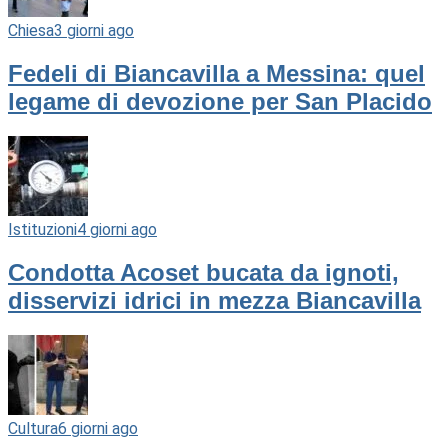
Chiesa
3 giorni ago
Fedeli di Biancavilla a Messina: quel
legame di devozione per San Placido
Istituzioni
4 giorni ago
Condotta Acoset bucata da ignoti,
disservizi idrici in mezza Biancavilla
Cultura
6 giorni ago