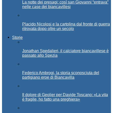
La notte dei presagi: così san Giovanni “entrava”
nelle case dei biancavillesi
Placido Nicolosi e la cartolina dal fronte di guerra
ritrovata dopo oltre un secolo
Storie
Jonathan Spedalieri, il calciatore biancavillese è
passato allo Spezia
Federico Ambrogi, la storia sconosciuta del
partigiano eroe di Biancavilla
Il dolore di Geolier per Davide Toscano: «La vita
è fragile, ho fatto una preghiera»