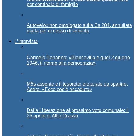
per centinaia di famiglie
Autovelox non omologato sulla Ss 284, annullata
multa per eccesso di velocità
L’Intervista
Carmelo Bonanno: «Biancavilla e quel 2 giugno
1946, il ritorno alla democrazia»
M5s assente e il tesoretto elettorale da spartire,
Asero: «Ecco cos’è accaduto»
Dalla Liberazione al prossimo voto comunale: il
25 aprile di Alfio Grasso