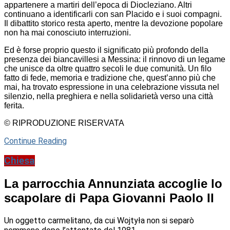
appartenere a martiri dell’epoca di Diocleziano. Altri
continuano a identificarli con san Placido e i suoi compagni.
Il dibattito storico resta aperto, mentre la devozione popolare
non ha mai conosciuto interruzioni.
Ed è forse proprio questo il significato più profondo della
presenza dei biancavillesi a Messina: il rinnovo di un legame
che unisce da oltre quattro secoli le due comunità. Un filo
fatto di fede, memoria e tradizione che, quest’anno più che
mai, ha trovato espressione in una celebrazione vissuta nel
silenzio, nella preghiera e nella solidarietà verso una città
ferita.
© RIPRODUZIONE RISERVATA
Continue Reading
Chiesa
La parrocchia Annunziata accoglie lo
scapolare di Papa Giovanni Paolo II
Un oggetto carmelitano, da cui Wojtyła non si separò