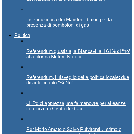
Incendio in via dei Mandorli: timori per la
presenza di bomboloni di gas
Politica
Referendum giustizia, a Biancavilla il 61% di “no”
alla riforma Meloni-Nordio
Referendum, il risveglio della politica locale: due
distinti incontri “Sì-No”
«Il Pd ci apprezza, ma fa manovre per alleanze
con forze di Centrodestra»
Per Mario Amato e Salvo Pulvirenti… stima e