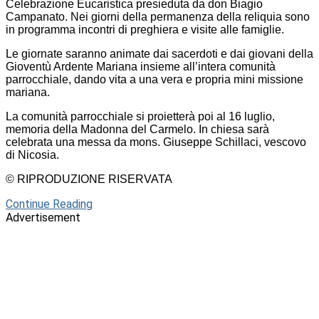
Celebrazione Eucaristica presieduta da don Biagio
Campanato. Nei giorni della permanenza della reliquia sono
in programma incontri di preghiera e visite alle famiglie.
Le giornate saranno animate dai sacerdoti e dai giovani della
Gioventù Ardente Mariana insieme all’intera comunità
parrocchiale, dando vita a una vera e propria mini missione
mariana.
La comunità parrocchiale si proietterà poi al 16 luglio,
memoria della Madonna del Carmelo. In chiesa sarà
celebrata una messa da mons. Giuseppe Schillaci, vescovo
di Nicosia.
© RIPRODUZIONE RISERVATA
Continue Reading
Advertisement