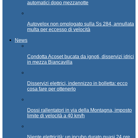
automatici dopo mezzanotte
Autovelox non omologato sulla Ss 284, annullata
multa per eccesso di velocità
News
Condotta Acoset bucata da ignoti, disservizi idrici
in mezza Biancavilla
Disservizi elettrici, indennizzo in bolletta: ecco
cosa fare per ottenerlo
Dossi rallentatori in via della Montagna, imposto
limite di velocità a 40 km/h
Niente elettricità: un incubo durato quasi 24 ore