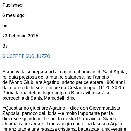
Published
6 mesi ago
on
23 Febbraio 2026
By
GIUSEPPE GUGLIUZZO
Biancavilla si prepara ad accogliere il braccio di Sant’Agata,
reliquia preziosa della martire catanese, nell’ambito
dell’Anno Giubilare Agatino indetto per celebrare i 900 anni
dal ritorno delle sue reliquie da Costantinopoli (1126-2026).
Prima tappa del pellegrinaggio a Biancavilla sarà la
parrocchia di Santa Maria dell’Idria.
«Quest’anno giubilare Agatino – dice don Giovambattista
Zappalà, parroco dell’Idria – è molto importante per la
diocesi e quindi anche per la nostra Biancavilla. Siamo
chiamati a incarnare il messaggio che ci ha lasciato Agata.
Innanzitutto è una ragazza cristiana, battezzata, una vergine