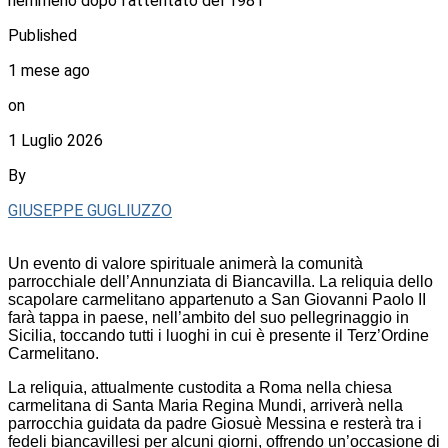
nemmeno dopo l’attentato del 1981
Published
1 mese ago
on
1 Luglio 2026
By
GIUSEPPE GUGLIUZZO
Un evento di valore spirituale animerà la comunità
parrocchiale dell’Annunziata di Biancavilla. La reliquia dello
scapolare carmelitano appartenuto a San Giovanni Paolo II
farà tappa in paese, nell’ambito del suo pellegrinaggio in
Sicilia, toccando tutti i luoghi in cui è presente il Terz’Ordine
Carmelitano.
La reliquia, attualmente custodita a Roma nella chiesa
carmelitana di Santa Maria Regina Mundi, arriverà nella
parrocchia guidata da padre Giosuè Messina e resterà tra i
fedeli biancavillesi per alcuni giorni, offrendo un’occasione di