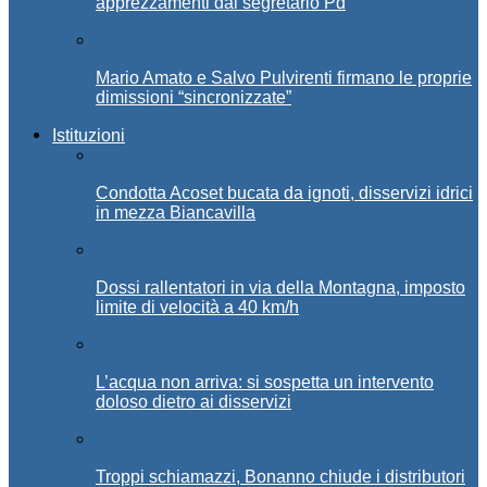
apprezzamenti dal segretario Pd
Mario Amato e Salvo Pulvirenti firmano le proprie
dimissioni “sincronizzate”
Istituzioni
Condotta Acoset bucata da ignoti, disservizi idrici
in mezza Biancavilla
Dossi rallentatori in via della Montagna, imposto
limite di velocità a 40 km/h
L’acqua non arriva: si sospetta un intervento
doloso dietro ai disservizi
Troppi schiamazzi, Bonanno chiude i distributori