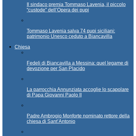
Il sindaco premia Tommaso Lavenia, il piccolo
“custode” dell’Opera dei pupi
Tommaso Lavenia salva 74 pupi siciliani:
patrimonio Unesco ceduto a Biancavilla
Chiesa
Fedeli di Biancavilla a Messina: quel legame di
devozione per San Placido
La parrocchia Annunziata accoglie lo scapolare
di Papa Giovanni Paolo II
Padre Ambrogio Monforte nominato rettore della
chiesa di Sant’Antonio