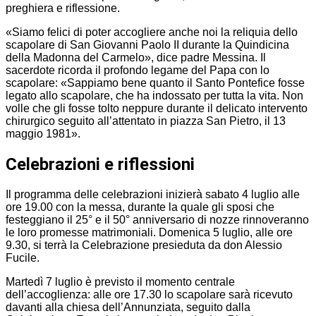
preghiera e riflessione.
«Siamo felici di poter accogliere anche noi la reliquia dello
scapolare di San Giovanni Paolo II durante la Quindicina
della Madonna del Carmelo», dice padre Messina. Il
sacerdote ricorda il profondo legame del Papa con lo
scapolare: «Sappiamo bene quanto il Santo Pontefice fosse
legato allo scapolare, che ha indossato per tutta la vita. Non
volle che gli fosse tolto neppure durante il delicato intervento
chirurgico seguito all’attentato in piazza San Pietro, il 13
maggio 1981».
Celebrazioni e riflessioni
Il programma delle celebrazioni inizierà sabato 4 luglio alle
ore 19.00 con la messa, durante la quale gli sposi che
festeggiano il 25° e il 50° anniversario di nozze rinnoveranno
le loro promesse matrimoniali. Domenica 5 luglio, alle ore
9.30, si terrà la Celebrazione presieduta da don Alessio
Fucile.
Martedì 7 luglio è previsto il momento centrale
dell’accoglienza: alle ore 17.30 lo scapolare sarà ricevuto
davanti alla chiesa dell’Annunziata, seguito dalla