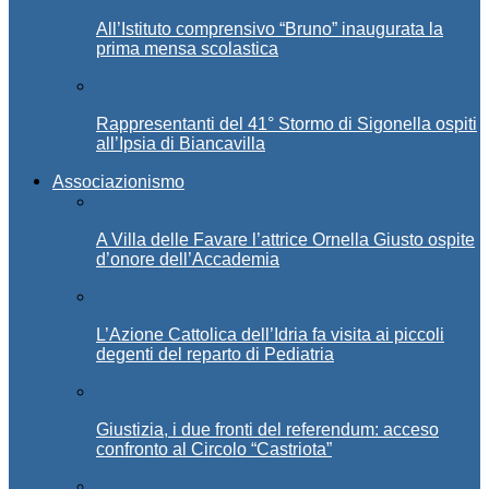
All’Istituto comprensivo “Bruno” inaugurata la
prima mensa scolastica
Rappresentanti del 41° Stormo di Sigonella ospiti
all’Ipsia di Biancavilla
Associazionismo
A Villa delle Favare l’attrice Ornella Giusto ospite
d’onore dell’Accademia
L’Azione Cattolica dell’Idria fa visita ai piccoli
degenti del reparto di Pediatria
Giustizia, i due fronti del referendum: acceso
confronto al Circolo “Castriota”