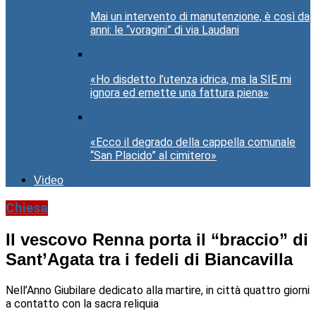
Mai un intervento di manutenzione, è così da
anni: le “voragini” di via Laudani
«Ho disdetto l’utenza idrica, ma la SIE mi
ignora ed emette una fattura piena»
«Ecco il degrado della cappella comunale
“San Placido” al cimitero»
Video
Chiesa
Il vescovo Renna porta il “braccio” di
Sant’Agata tra i fedeli di Biancavilla
Nell’Anno Giubilare dedicato alla martire, in città quattro giorni
a contatto con la sacra reliquia