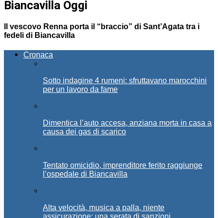
Biancavilla Oggi
Il vescovo Renna porta il “braccio” di Sant’Agata tra i
fedeli di Biancavilla
Cronaca
Sotto indagine 4 rumeni: sfruttavano marocchini
per un lavoro da fame
Dimentica l’auto accesa, anziana morta in casa a
causa dei gas di scarico
Tentato omicidio, imprenditore ferito raggiunge
l’ospedale di Biancavilla
Alta velocità, musica a palla, niente
assicurazione: una serata di sanzioni