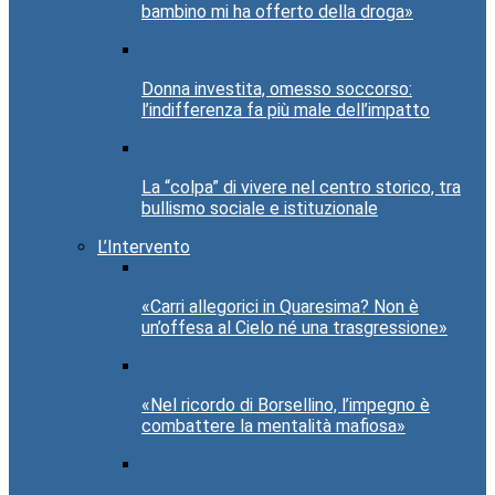
bambino mi ha offerto della droga»
Donna investita, omesso soccorso:
l’indifferenza fa più male dell’impatto
La “colpa” di vivere nel centro storico, tra
bullismo sociale e istituzionale
L’Intervento
«Carri allegorici in Quaresima? Non è
un’offesa al Cielo né una trasgressione»
«Nel ricordo di Borsellino, l’impegno è
combattere la mentalità mafiosa»