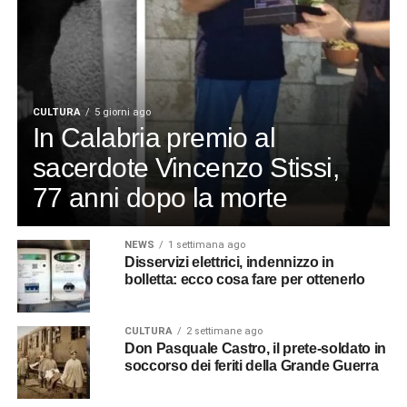
CULTURA
5 giorni ago
In Calabria premio al
sacerdote Vincenzo Stissi,
77 anni dopo la morte
NEWS
1 settimana ago
Disservizi elettrici, indennizzo in
bolletta: ecco cosa fare per ottenerlo
CULTURA
2 settimane ago
Don Pasquale Castro, il prete-soldato in
soccorso dei feriti della Grande Guerra