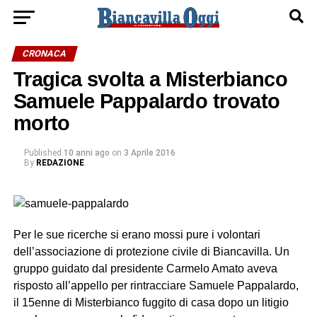
CRONACA
Tragica svolta a Misterbianco
Samuele Pappalardo trovato
morto
Published
10 anni ago
on
3 Aprile 2016
By
REDAZIONE
Per le sue ricerche si erano mossi pure i volontari
dell’associazione di protezione civile di Biancavilla. Un
gruppo guidato dal presidente Carmelo Amato aveva
risposto all’appello per rintracciare Samuele Pappalardo,
il 15enne di Misterbianco fuggito di casa dopo un litigio