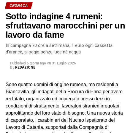
CRONACA
Sotto indagine 4 rumeni:
sfruttavano marocchini per un
lavoro da fame
In campagna 70 ore a settimana, 1 euro ogni cassetta
d’arance, alloggio senza luce né acqua
Published
6 giorni ago
on
31 Luglio 2026
By
REDAZIONE
Sono quattro uomini di origine rumena, ma residenti a
Biancavilla, gli indagati della Procura di Enna per avere
reclutato, organizzato ed impiegato presso terzi in
condizioni di sfruttamento, lavoratori stranieri irregolari,
approfittando del loro stato di bisogno. Una nuova storia
di caporalato. I carabinieri del Nucleo Ispettorato del
Lavoro di Catania, supportati dalla Compagnia di