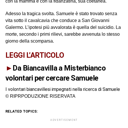
con la mamma e con la fidanzatina, sua coetanea.
Adesso la tragica svolta. Samuele è stato trovato senza
vita sotto il cavalcavia che conduce a San Giovanni
Galermo. L’ipotesi più avvalorata è quella del suicidio. La
morte, secondo i primi rilievi, sarebbe avvenuta lo stesso
giorno della scomparsa.
LEGGI L’ARTICOLO
►
Da Biancavilla a Misterbianco
volontari per cercare Samuele
I volontari biancavillesi impegnati nella ricerca di Samuele
© RIPRPODUZIONE RISERVATA
RELATED TOPICS:
ADVERTISEMENT