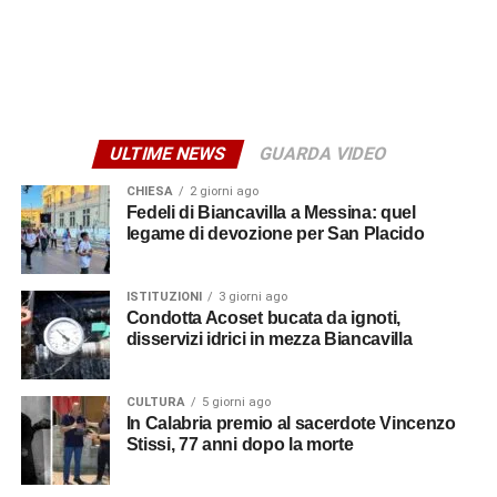
ULTIME NEWS
GUARDA VIDEO
CHIESA
2 giorni ago
Fedeli di Biancavilla a Messina: quel
legame di devozione per San Placido
ISTITUZIONI
3 giorni ago
Condotta Acoset bucata da ignoti,
disservizi idrici in mezza Biancavilla
CULTURA
5 giorni ago
In Calabria premio al sacerdote Vincenzo
Stissi, 77 anni dopo la morte