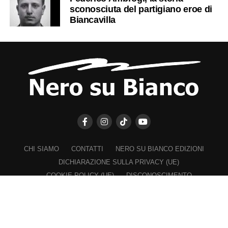
sconosciuta del partigiano eroe di
Biancavilla
CHI SIAMO
CONTATTI
NERO SU BIANCO EDIZIONI
DICHIARAZIONE SULLA PRIVACY (UE)
COOKIE POLICY (UE)
DISCONOSCIMENTO
Registrazione al Tribunale di Catania n. 25/2016
PROPRIETARIO e EDITORE