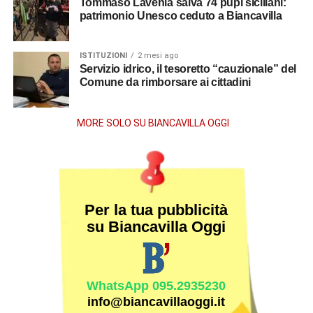
Tommaso Lavenia salva 74 pupi siciliani:
patrimonio Unesco ceduto a Biancavilla
ISTITUZIONI
2 mesi ago
Servizio idrico, il tesoretto “cauzionale” del
Comune da rimborsare ai cittadini
MORE SOLO SU BIANCAVILLA OGGI
Per la tua pubblicità
su Biancavilla Oggi
WhatsApp 095.2935230
info@biancavillaoggi.it