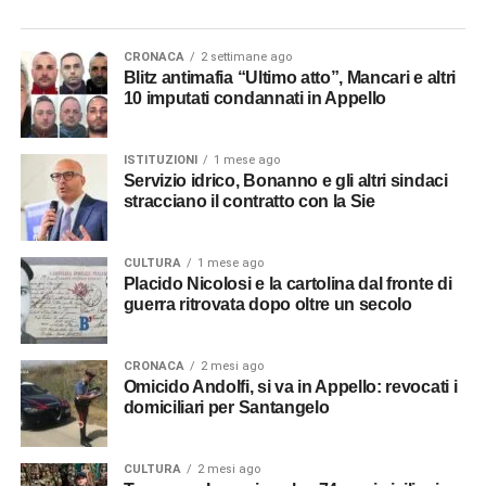
CRONACA
2 settimane ago
Blitz antimafia “Ultimo atto”, Mancari e altri
10 imputati condannati in Appello
ISTITUZIONI
1 mese ago
Servizio idrico, Bonanno e gli altri sindaci
stracciano il contratto con la Sie
CULTURA
1 mese ago
Placido Nicolosi e la cartolina dal fronte di
guerra ritrovata dopo oltre un secolo
CRONACA
2 mesi ago
Omicido Andolfi, si va in Appello: revocati i
domiciliari per Santangelo
CULTURA
2 mesi ago