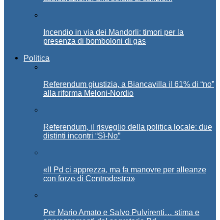
Incendio in via dei Mandorli: timori per la
presenza di bomboloni di gas
Politica
Referendum giustizia, a Biancavilla il 61% di “no”
alla riforma Meloni-Nordio
Referendum, il risveglio della politica locale: due
distinti incontri “Sì-No”
«Il Pd ci apprezza, ma fa manovre per alleanze
con forze di Centrodestra»
Per Mario Amato e Salvo Pulvirenti… stima e