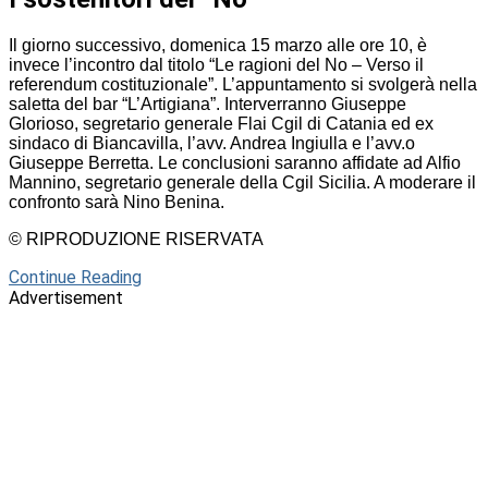
Il giorno successivo, domenica 15 marzo alle ore 10, è
invece l’incontro dal titolo “Le ragioni del No – Verso il
referendum costituzionale”. L’appuntamento si svolgerà nella
saletta del bar “L’Artigiana”. Interverranno Giuseppe
Glorioso, segretario generale Flai Cgil di Catania ed ex
sindaco di Biancavilla, l’avv. Andrea Ingiulla e l’avv.o
Giuseppe Berretta. Le conclusioni saranno affidate ad Alfio
Mannino, segretario generale della Cgil Sicilia. A moderare il
confronto sarà Nino Benina.
© RIPRODUZIONE RISERVATA
Continue Reading
Advertisement