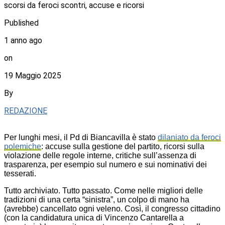
scorsi da feroci scontri, accuse e ricorsi
Published
1 anno ago
on
19 Maggio 2025
By
REDAZIONE
Per lunghi mesi, il Pd di Biancavilla è stato
dilaniato da feroci
polemiche
: accuse sulla gestione del partito, ricorsi sulla
violazione delle regole interne, critiche sull’assenza di
trasparenza, per esempio sul numero e sui nominativi dei
tesserati.
Tutto archiviato. Tutto passato. Come nelle migliori delle
tradizioni di una certa “sinistra”, un colpo di mano ha
(avrebbe) cancellato ogni veleno. Così, il congresso cittadino
(con la candidatura unica di Vincenzo Cantarella a