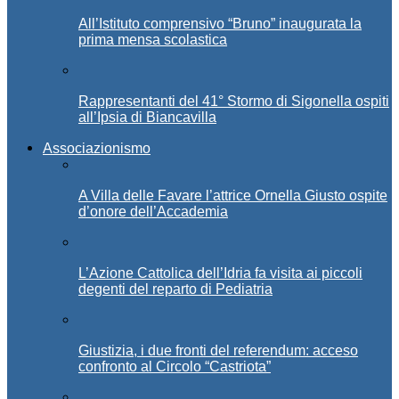
All’Istituto comprensivo “Bruno” inaugurata la
prima mensa scolastica
Rappresentanti del 41° Stormo di Sigonella ospiti
all’Ipsia di Biancavilla
Associazionismo
A Villa delle Favare l’attrice Ornella Giusto ospite
d’onore dell’Accademia
L’Azione Cattolica dell’Idria fa visita ai piccoli
degenti del reparto di Pediatria
Giustizia, i due fronti del referendum: acceso
confronto al Circolo “Castriota”