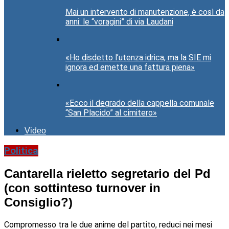
Mai un intervento di manutenzione, è così da
anni: le “voragini” di via Laudani
«Ho disdetto l’utenza idrica, ma la SIE mi
ignora ed emette una fattura piena»
«Ecco il degrado della cappella comunale
“San Placido” al cimitero»
Video
Politica
Cantarella rieletto segretario del Pd
(con sottinteso turnover in
Consiglio?)
Compromesso tra le due anime del partito, reduci nei mesi