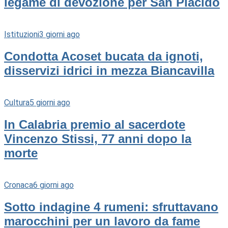
legame di devozione per San Placido
Istituzioni
3 giorni ago
Condotta Acoset bucata da ignoti,
disservizi idrici in mezza Biancavilla
Cultura
5 giorni ago
In Calabria premio al sacerdote
Vincenzo Stissi, 77 anni dopo la
morte
Cronaca
6 giorni ago
Sotto indagine 4 rumeni: sfruttavano
marocchini per un lavoro da fame