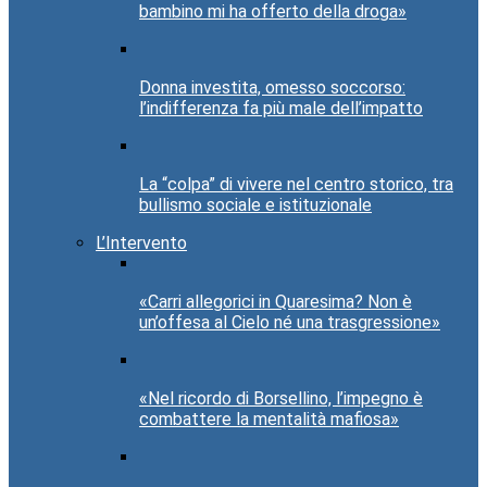
bambino mi ha offerto della droga»
Donna investita, omesso soccorso:
l’indifferenza fa più male dell’impatto
La “colpa” di vivere nel centro storico, tra
bullismo sociale e istituzionale
L’Intervento
«Carri allegorici in Quaresima? Non è
un’offesa al Cielo né una trasgressione»
«Nel ricordo di Borsellino, l’impegno è
combattere la mentalità mafiosa»