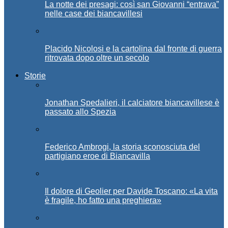
La notte dei presagi: così san Giovanni “entrava”
nelle case dei biancavillesi
Placido Nicolosi e la cartolina dal fronte di guerra
ritrovata dopo oltre un secolo
Storie
Jonathan Spedalieri, il calciatore biancavillese è
passato allo Spezia
Federico Ambrogi, la storia sconosciuta del
partigiano eroe di Biancavilla
Il dolore di Geolier per Davide Toscano: «La vita
è fragile, ho fatto una preghiera»