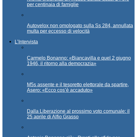
per centinaia di famiglie
Autovelox non omologato sulla Ss 284, annullata
multa per eccesso di velocità
L’Intervista
Carmelo Bonanno: «Biancavilla e quel 2 giugno
1946, il ritorno alla democrazia»
M5s assente e il tesoretto elettorale da spartire,
Asero: «Ecco cos’è accaduto»
Dalla Liberazione al prossimo voto comunale: il
25 aprile di Alfio Grasso