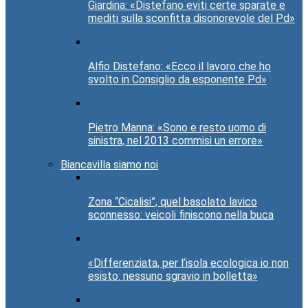
Giardina: «Distefano eviti certe sparate e
mediti sulla sconfitta disonorevole del Pd»
Alfio Distefano: «Ecco il lavoro che ho
svolto in Consiglio da esponente Pd»
Pietro Manna: «Sono e resto uomo di
sinistra, nel 2013 commisi un errore»
Biancavilla siamo noi
Zona “Cicalisi”, quel basolato lavico
sconnesso: veicoli finiscono nella buca
«Differenziata, per l’isola ecologica io non
esisto: nessuno sgravio in bolletta»