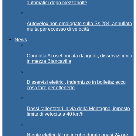
automatici dopo mezzanotte
Autovelox non omologato sulla Ss 284, annullata
multa per eccesso di velocità
News
Condotta Acoset bucata da ignoti, disservizi idrici
in mezza Biancavilla
Disservizi elettrici, indennizzo in bolletta: ecco
cosa fare per ottenerlo
Dossi rallentatori in via della Montagna, imposto
limite di velocità a 40 km/h
Niente elettricità: un incubo durato quasi 24 ore