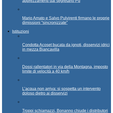
apprezzamenti dal segretario Pd
Mario Amato e Salvo Pulvirenti firmano le proprie
dimissioni “sincronizzate”
Istituzioni
Condotta Acoset bucata da ignoti, disservizi idrici
in mezza Biancavilla
Dossi rallentatori in via della Montagna, imposto
limite di velocità a 40 km/h
L’acqua non arriva: si sospetta un intervento
doloso dietro ai disservizi
Troppi schiamazzi, Bonanno chiude i distributori