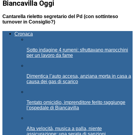
Biancavilla Oggi
Cantarella rieletto segretario del Pd (con sottinteso
turnover in Consiglio?)
Cronaca
Sotto indagine 4 rumeni: sfruttavano marocchini
per un lavoro da fame
Dimentica l’auto accesa, anziana morta in casa a
causa dei gas di scarico
Tentato omicidio, imprenditore ferito raggiunge
l’ospedale di Biancavilla
Alta velocità, musica a palla, niente
assicurazione: una serata di sanzioni