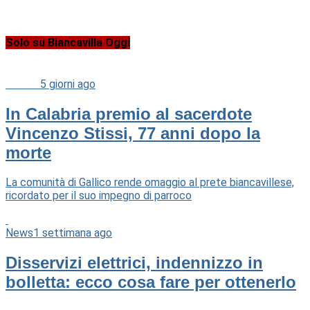
Solo su Biancavilla Oggi
Cultura
5 giorni ago
In Calabria premio al sacerdote
Vincenzo Stissi, 77 anni dopo la
morte
La comunità di Gallico rende omaggio al prete biancavillese,
ricordato per il suo impegno di parroco
News
1 settimana ago
Disservizi elettrici, indennizzo in
bolletta: ecco cosa fare per ottenerlo