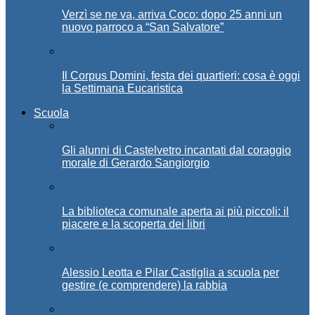
Verzì se ne va, arriva Coco: dopo 25 anni un
nuovo parroco a “San Salvatore”
Il Corpus Domini, festa dei quartieri: cosa è oggi
la Settimana Eucaristica
Scuola
Gli alunni di Castelvetro incantati dal coraggio
morale di Gerardo Sangiorgio
La biblioteca comunale aperta ai più piccoli: il
piacere e la scoperta dei libri
Alessio Leotta e Pilar Castiglia a scuola per
gestire (e comprendere) la rabbia