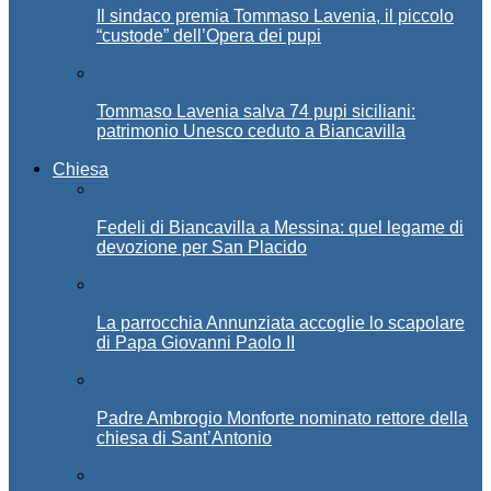
Il sindaco premia Tommaso Lavenia, il piccolo
“custode” dell’Opera dei pupi
Tommaso Lavenia salva 74 pupi siciliani:
patrimonio Unesco ceduto a Biancavilla
Chiesa
Fedeli di Biancavilla a Messina: quel legame di
devozione per San Placido
La parrocchia Annunziata accoglie lo scapolare
di Papa Giovanni Paolo II
Padre Ambrogio Monforte nominato rettore della
chiesa di Sant’Antonio