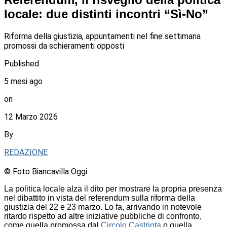
locale: due distinti incontri “Sì-No”
Riforma della giustizia, appuntamenti nel fine settimana
promossi da schieramenti opposti
Published
5 mesi ago
on
12 Marzo 2026
By
REDAZIONE
© Foto Biancavilla Oggi
La politica locale alza il dito per mostrare la propria presenza
nel dibattito in vista del referendum sulla riforma della
giustizia del 22 e 23 marzo. Lo fa, arrivando in notevole
ritardo rispetto ad altre iniziative pubbliche di confronto,
come quella promossa dal
Circolo Castriota
o quella