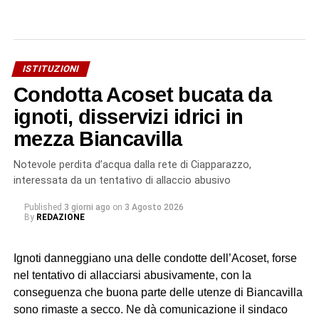
ISTITUZIONI
Condotta Acoset bucata da
ignoti, disservizi idrici in
mezza Biancavilla
Notevole perdita d’acqua dalla rete di Ciapparazzo,
interessata da un tentativo di allaccio abusivo
Published
3 giorni ago
on
3 Agosto 2026
By
REDAZIONE
Ignoti danneggiano una delle condotte dell’Acoset, forse
nel tentativo di allacciarsi abusivamente, con la
conseguenza che buona parte delle utenze di Biancavilla
sono rimaste a secco. Ne dà comunicazione il sindaco