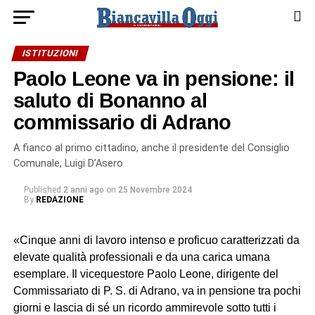
ISTITUZIONI
Paolo Leone va in pensione: il
saluto di Bonanno al
commissario di Adrano
A fianco al primo cittadino, anche il presidente del Consiglio
Comunale, Luigi D’Asero
Published
2 anni ago
on
25 Novembre 2024
By
REDAZIONE
«Cinque anni di lavoro intenso e proficuo caratterizzati da
elevate qualità professionali e da una carica umana
esemplare. Il vicequestore Paolo Leone, dirigente del
Commissariato di P. S. di Adrano, va in pensione tra pochi
giorni e lascia di sé un ricordo ammirevole sotto tutti i