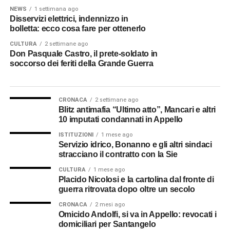
NEWS
1 settimana ago
Disservizi elettrici, indennizzo in
bolletta: ecco cosa fare per ottenerlo
CULTURA
2 settimane ago
Don Pasquale Castro, il prete-soldato in
soccorso dei feriti della Grande Guerra
CRONACA
2 settimane ago
Blitz antimafia “Ultimo atto”, Mancari e altri
10 imputati condannati in Appello
ISTITUZIONI
1 mese ago
Servizio idrico, Bonanno e gli altri sindaci
stracciano il contratto con la Sie
CULTURA
1 mese ago
Placido Nicolosi e la cartolina dal fronte di
guerra ritrovata dopo oltre un secolo
CRONACA
2 mesi ago
Omicido Andolfi, si va in Appello: revocati i
domiciliari per Santangelo