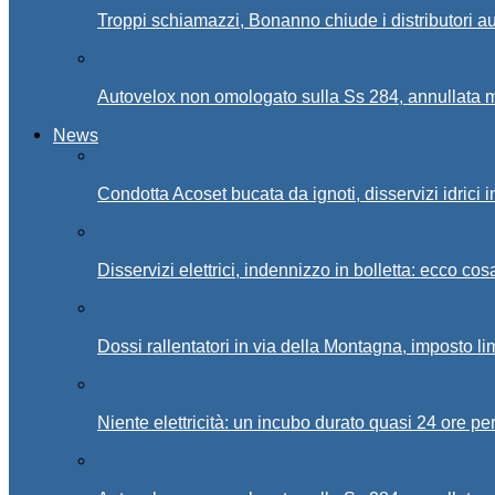
Troppi schiamazzi, Bonanno chiude i distributori 
Autovelox non omologato sulla Ss 284, annullata m
News
Condotta Acoset bucata da ignoti, disservizi idrici 
Disservizi elettrici, indennizzo in bolletta: ecco cos
Dossi rallentatori in via della Montagna, imposto li
Niente elettricità: un incubo durato quasi 24 ore per