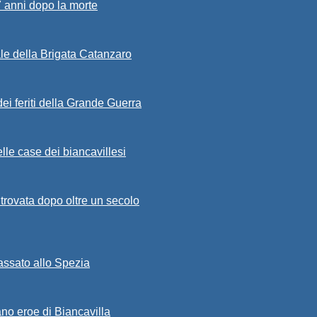
7 anni dopo la morte
ale della Brigata Catanzaro
ei feriti della Grande Guerra
lle case dei biancavillesi
ritrovata dopo oltre un secolo
passato allo Spezia
ano eroe di Biancavilla