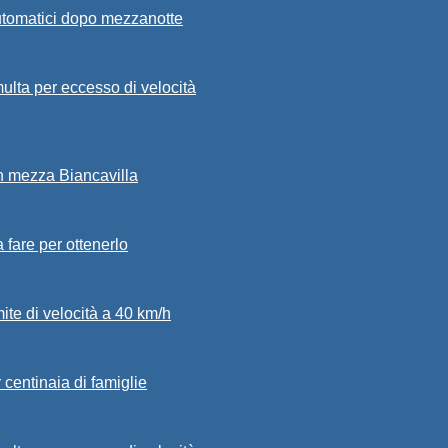
automatici dopo mezzanotte
ulta per eccesso di velocità
in mezza Biancavilla
a fare per ottenerlo
mite di velocità a 40 km/h
 centinaia di famiglie