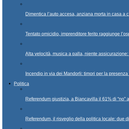
Dimentica l’auto accesa, anziana morta in casa a c
Tentato omicidio, imprenditore ferito raggiunge l’o
Alta velocità, musica a palla, niente assicurazione:
Incendio in via dei Mandorli: timori per la presenz
Politica
Referendum giustizia, a Biancavilla il 61% di “no” 
Referendum, il risveglio della politica locale: due di