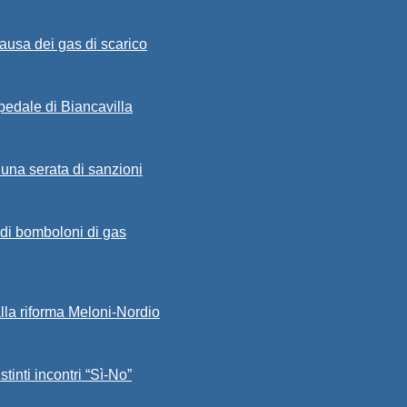
ausa dei gas di scarico
spedale di Biancavilla
 una serata di sanzioni
a di bomboloni di gas
alla riforma Meloni-Nordio
stinti incontri “Sì-No”