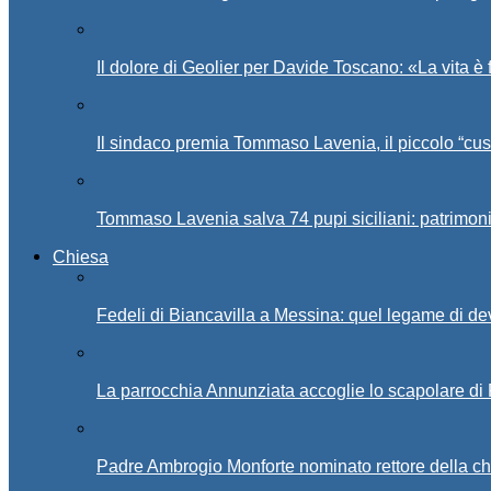
Il dolore di Geolier per Davide Toscano: «La vita è 
Il sindaco premia Tommaso Lavenia, il piccolo “cus
Tommaso Lavenia salva 74 pupi siciliani: patrimon
Chiesa
Fedeli di Biancavilla a Messina: quel legame di d
La parrocchia Annunziata accoglie lo scapolare di
Padre Ambrogio Monforte nominato rettore della ch