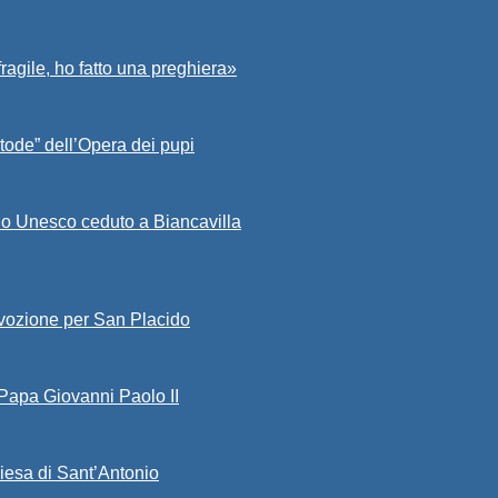
fragile, ho fatto una preghiera»
tode” dell’Opera dei pupi
io Unesco ceduto a Biancavilla
evozione per San Placido
 Papa Giovanni Paolo II
iesa di Sant’Antonio