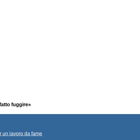
fatto fuggire»
r un lavoro da fame