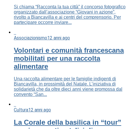
Si chiama “Racconta la tua città” il concorso fotografico
organizzato dall’associazione “Giovani in azione”,
rivolto a Biancavilla e ai centri del comprensorio. Per
partecipare occorre inviare...
Associazionismo
12 anni ago
Volontari e comunità francescana
mobilitati per una raccolta
alimentare
Una raccolta alimentare per le famiglie indigenti di
Biancavilla, in prossimità del Natale. L’iniziativa di
solidarietà che da oltre dieci anni viene promossa dal
convento “San...
Cultura
12 anni ago
La Corale della basilica in “tour”