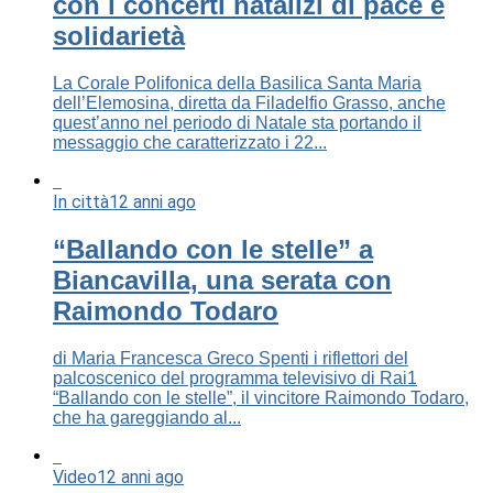
con i concerti natalizi di pace e
solidarietà
La Corale Polifonica della Basilica Santa Maria
dell’Elemosina, diretta da Filadelfio Grasso, anche
quest’anno nel periodo di Natale sta portando il
messaggio che caratterizzato i 22...
In città
12 anni ago
“Ballando con le stelle” a
Biancavilla, una serata con
Raimondo Todaro
di Maria Francesca Greco Spenti i riflettori del
palcoscenico del programma televisivo di Rai1
“Ballando con le stelle”, il vincitore Raimondo Todaro,
che ha gareggiando al...
Video
12 anni ago