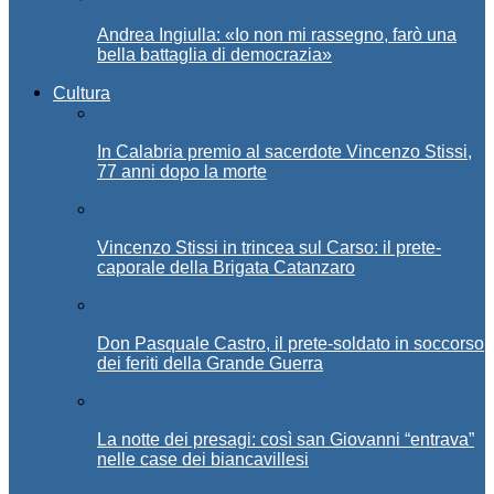
Andrea Ingiulla: «Io non mi rassegno, farò una
bella battaglia di democrazia»
Cultura
In Calabria premio al sacerdote Vincenzo Stissi,
77 anni dopo la morte
Vincenzo Stissi in trincea sul Carso: il prete-
caporale della Brigata Catanzaro
Don Pasquale Castro, il prete-soldato in soccorso
dei feriti della Grande Guerra
La notte dei presagi: così san Giovanni “entrava”
nelle case dei biancavillesi