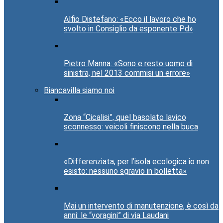
Alfio Distefano: «Ecco il lavoro che ho
svolto in Consiglio da esponente Pd»
Pietro Manna: «Sono e resto uomo di
sinistra, nel 2013 commisi un errore»
Biancavilla siamo noi
Zona “Cicalisi”, quel basolato lavico
sconnesso: veicoli finiscono nella buca
«Differenziata, per l’isola ecologica io non
esisto: nessuno sgravio in bolletta»
Mai un intervento di manutenzione, è così da
anni: le “voragini” di via Laudani