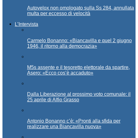
Autovelox non omologato sulla Ss 284, annullata
multa per eccesso di velocità
L’Intervista
Carmelo Bonanno: «Biancavilla e quel 2 giugno
1946, il ritorno alla democrazia»
M5s assente e il tesoretto elettorale da spartire,
Asero: «Ecco cos’è accaduto»
Dalla Liberazione al prossimo voto comunale: il
25 aprile di Alfio Grasso
Antonio Bonanno c’è: «Pronti alla sfida per
realizzare una Biancavilla nuova»