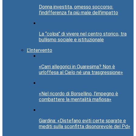
Donna investita, omesso soccorso:
l’indifferenza fa più male dell’impatto
La “colpa” di vivere nel centro storico, tra
bullismo sociale e istituzionale
L’Intervento
«Carri allegorici in Quaresima? Non è
un’offesa al Cielo né una trasgressione»
«Nel ricordo di Borsellino, l’impegno è
combattere la mentalità mafiosa»
Giardina: «Distefano eviti certe sparate e
mediti sulla sconfitta disonorevole del Pd»