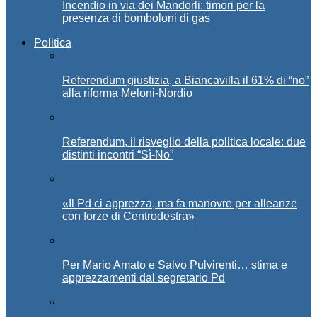
Incendio in via dei Mandorli: timori per la
presenza di bomboloni di gas
Politica
Referendum giustizia, a Biancavilla il 61% di “no”
alla riforma Meloni-Nordio
Referendum, il risveglio della politica locale: due
distinti incontri “Sì-No”
«Il Pd ci apprezza, ma fa manovre per alleanze
con forze di Centrodestra»
Per Mario Amato e Salvo Pulvirenti… stima e
apprezzamenti dal segretario Pd