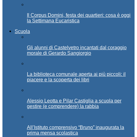
Il Corpus Domini, festa dei quartieri: cosa è oggi
la Settimana Eucaristica
Scuola
Gli alunni di Castelvetro incantati dal coraggio
morale di Gerardo Sangiorgio
La biblioteca comunale aperta ai più piccoli: il
piacere e la scoperta dei libri
Alessio Leotta e Pilar Castiglia a scuola per
gestire (e comprendere) la rabbia
All’Istituto comprensivo “Bruno” inaugurata la
prima mensa scolastica