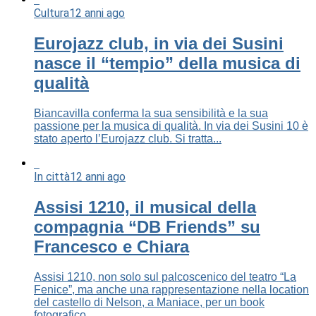
Cultura
12 anni ago
Eurojazz club, in via dei Susini
nasce il “tempio” della musica di
qualità
Biancavilla conferma la sua sensibilità e la sua
passione per la musica di qualità. In via dei Susini 10 è
stato aperto l’Eurojazz club. Si tratta...
In città
12 anni ago
Assisi 1210, il musical della
compagnia “DB Friends” su
Francesco e Chiara
Assisi 1210, non solo sul palcoscenico del teatro “La
Fenice”, ma anche una rappresentazione nella location
del castello di Nelson, a Maniace, per un book
fotografico...