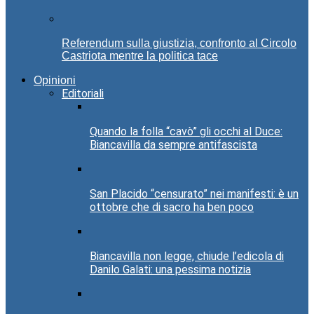
Referendum sulla giustizia, confronto al Circolo
Castriota mentre la politica tace
Opinioni
Editoriali
Quando la folla “cavò” gli occhi al Duce:
Biancavilla da sempre antifascista
San Placido “censurato” nei manifesti: è un
ottobre che di sacro ha ben poco
Biancavilla non legge, chiude l’edicola di
Danilo Galati: una pessima notizia