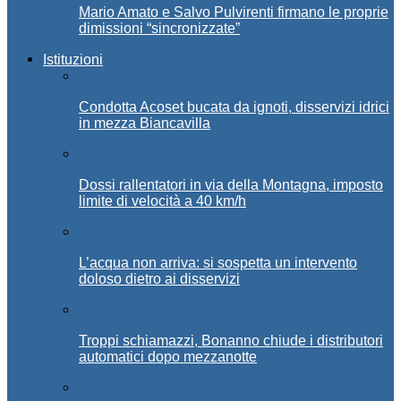
Mario Amato e Salvo Pulvirenti firmano le proprie
dimissioni “sincronizzate”
Istituzioni
Condotta Acoset bucata da ignoti, disservizi idrici
in mezza Biancavilla
Dossi rallentatori in via della Montagna, imposto
limite di velocità a 40 km/h
L’acqua non arriva: si sospetta un intervento
doloso dietro ai disservizi
Troppi schiamazzi, Bonanno chiude i distributori
automatici dopo mezzanotte