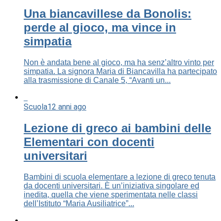
Una biancavillese da Bonolis:
perde al gioco, ma vince in
simpatia
Non è andata bene al gioco, ma ha senz’altro vinto per
simpatia. La signora Maria di Biancavilla ha partecipato
alla trasmissione di Canale 5, “Avanti un...
Scuola
12 anni ago
Lezione di greco ai bambini delle
Elementari con docenti
universitari
Bambini di scuola elementare a lezione di greco tenuta
da docenti universitari. È un’iniziativa singolare ed
inedita, quella che viene sperimentata nelle classi
dell’Istituto “Maria Ausiliatrice”...