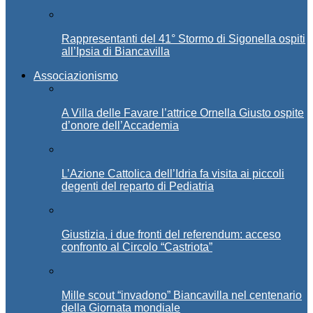
Rappresentanti del 41° Stormo di Sigonella ospiti
all’Ipsia di Biancavilla
Associazionismo
A Villa delle Favare l’attrice Ornella Giusto ospite
d’onore dell’Accademia
L’Azione Cattolica dell’Idria fa visita ai piccoli
degenti del reparto di Pediatria
Giustizia, i due fronti del referendum: acceso
confronto al Circolo “Castriota”
Mille scout “invadono” Biancavilla nel centenario
della Giornata mondiale