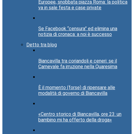
Europee, snobbata piazza Roma: la politica
va in sale festa e case private
Se Facebook “censura” ed elimina una
notizia di cronaca: a noi è successo
Detto tra blog
Biancavilla tra coriandoli e ceneri: se il
Carnevale fa irruzione nella Quaresima
È il momento (forse) di ripensare alle
modalità di governo di Biancavilla
«Centro storico di Biancavilla, ore 23: un
bambino mi ha offerto della droga»