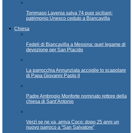
Tommaso Lavenia salva 74 pupi siciliani:
patrimonio Unesco ceduto a Biancavilla
Chiesa
Fedeli di Biancavilla a Messina: quel legame di
devozione per San Placido
La parrocchia Annunziata accoglie lo scapolare
di Papa Giovanni Paolo II
Padre Ambrogio Monforte nominato rettore della
chiesa di Sant’Antonio
Verzì se ne va, arriva Coco: dopo 25 anni un
nuovo parroco a “San Salvatore”