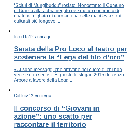
“Sciuri di Mungibeddu” resiste. Nonostante il Comune
di Biancavilla abbia negato persino un contributo di
qualche migliaio di euro ad una delle manifestazioni
culturali più longeve,...
In città
12 anni ago
Serata della Pro Loco al teatro per
sostenere la “Lega del filo d’oro”
«Ci sono messaggi che arrivano nel cuore di chi non
vede e non sente». É questo lo slogan 2015 di Renzo
Arbore a favore della Lega...
Cultura
12 anni ago
Il concorso di “Giovani in
azione”: uno scatto per
raccontare il territorio