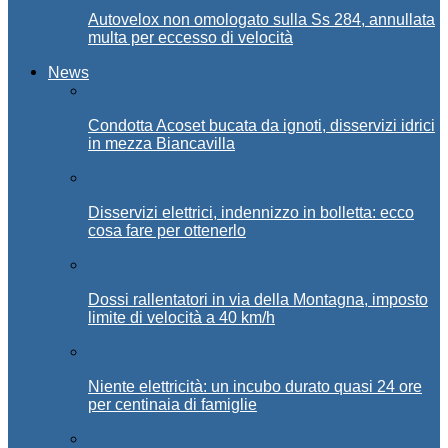
Autovelox non omologato sulla Ss 284, annullata
multa per eccesso di velocità
News
Condotta Acoset bucata da ignoti, disservizi idrici
in mezza Biancavilla
Disservizi elettrici, indennizzo in bolletta: ecco
cosa fare per ottenerlo
Dossi rallentatori in via della Montagna, imposto
limite di velocità a 40 km/h
Niente elettricità: un incubo durato quasi 24 ore
per centinaia di famiglie