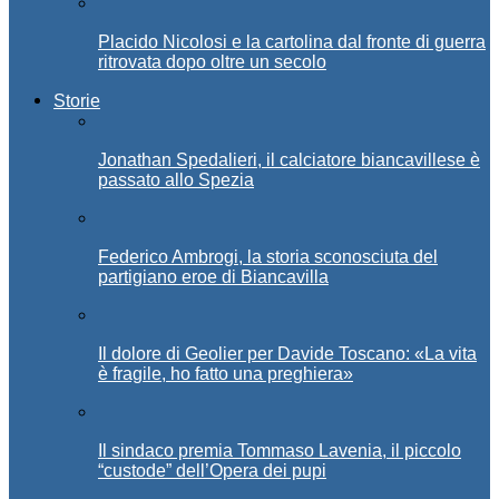
Placido Nicolosi e la cartolina dal fronte di guerra
ritrovata dopo oltre un secolo
Storie
Jonathan Spedalieri, il calciatore biancavillese è
passato allo Spezia
Federico Ambrogi, la storia sconosciuta del
partigiano eroe di Biancavilla
Il dolore di Geolier per Davide Toscano: «La vita
è fragile, ho fatto una preghiera»
Il sindaco premia Tommaso Lavenia, il piccolo
“custode” dell’Opera dei pupi