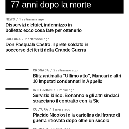
77 anni dopo la morte
NEWS
1 settimana ago
Disservizi elettrici, indennizzo in
bolletta: ecco cosa fare per ottenerlo
CULTURA
2 settimane ago
Don Pasquale Castro, il prete-soldato in
soccorso dei feriti della Grande Guerra
CRONACA
2 settimane ago
Blitz antimafia “Ultimo atto”, Mancari e altri
10 imputati condannati in Appello
ISTITUZIONI
1 mese ago
Servizio idrico, Bonanno e gli altri sindaci
stracciano il contratto con la Sie
CULTURA
1 mese ago
Placido Nicolosi e la cartolina dal fronte di
guerra ritrovata dopo oltre un secolo