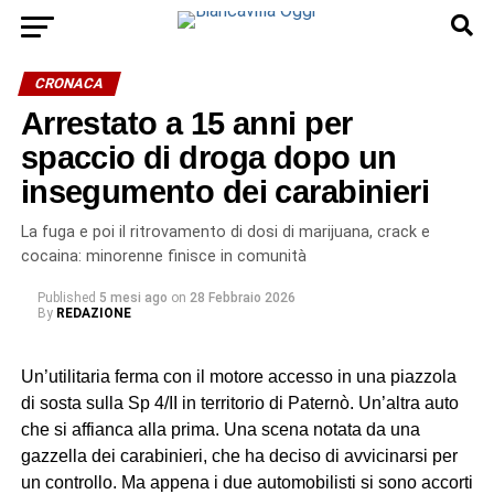
CRONACA
Arrestato a 15 anni per
spaccio di droga dopo un
insegumento dei carabinieri
La fuga e poi il ritrovamento di dosi di marijuana, crack e
cocaina: minorenne finisce in comunità
Published
5 mesi ago
on
28 Febbraio 2026
By
REDAZIONE
Un’utilitaria ferma con il motore accesso in una piazzola
di sosta sulla Sp 4/II in territorio di Paternò. Un’altra auto
che si affianca alla prima. Una scena notata da una
gazzella dei carabinieri, che ha deciso di avvicinarsi per
un controllo. Ma appena i due automobilisti si sono accorti