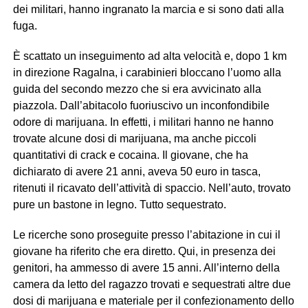
dei militari, hanno ingranato la marcia e si sono dati alla
fuga.
È scattato un inseguimento ad alta velocità e, dopo 1 km
in direzione Ragalna, i carabinieri bloccano l’uomo alla
guida del secondo mezzo che si era avvicinato alla
piazzola. Dall’abitacolo fuoriuscivo un inconfondibile
odore di marijuana. In effetti, i militari hanno ne hanno
trovate alcune dosi di marijuana, ma anche piccoli
quantitativi di crack e cocaina. Il giovane, che ha
dichiarato di avere 21 anni, aveva 50 euro in tasca,
ritenuti il ricavato dell’attività di spaccio. Nell’auto, trovato
pure un bastone in legno. Tutto sequestrato.
Le ricerche sono proseguite presso l’abitazione in cui il
giovane ha riferito che era diretto. Qui, in presenza dei
genitori, ha ammesso di avere 15 anni. All’interno della
camera da letto del ragazzo trovati e sequestrati altre due
dosi di marijuana e materiale per il confezionamento dello