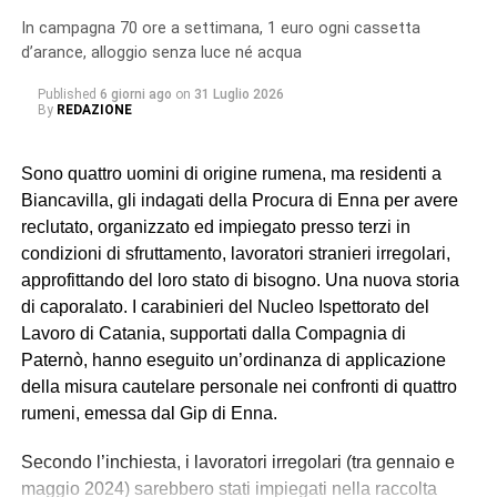
In campagna 70 ore a settimana, 1 euro ogni cassetta
d’arance, alloggio senza luce né acqua
Published
6 giorni ago
on
31 Luglio 2026
By
REDAZIONE
Sono quattro uomini di origine rumena, ma residenti a
Biancavilla, gli indagati della Procura di Enna per avere
reclutato, organizzato ed impiegato presso terzi in
condizioni di sfruttamento, lavoratori stranieri irregolari,
approfittando del loro stato di bisogno. Una nuova storia
di caporalato. I carabinieri del Nucleo Ispettorato del
Lavoro di Catania, supportati dalla Compagnia di
Paternò, hanno eseguito un’ordinanza di applicazione
della misura cautelare personale nei confronti di quattro
rumeni, emessa dal Gip di Enna.
Secondo l’inchiesta, i lavoratori irregolari (tra gennaio e
maggio 2024) sarebbero stati impiegati nella raccolta