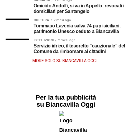
CRONACA
2 mesi ago
Omicido Andolfi, si va in Appello: revocati i
domiciliari per Santangelo
CULTURA
2 mesi ago
Tommaso Lavenia salva 74 pupi siciliani:
patrimonio Unesco ceduto a Biancavilla
ISTITUZIONI
2 mesi ago
Servizio idrico, il tesoretto “cauzionale” del
Comune da rimborsare ai cittadini
MORE SOLO SU BIANCAVILLA OGGI
Per la tua pubblicità
su Biancavilla Oggi