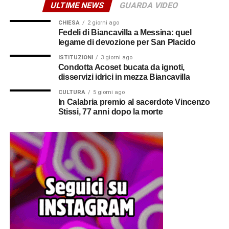
ULTIME NEWS
GUARDA VIDEO
CHIESA
2 giorni ago
Fedeli di Biancavilla a Messina: quel
legame di devozione per San Placido
ISTITUZIONI
3 giorni ago
Condotta Acoset bucata da ignoti,
disservizi idrici in mezza Biancavilla
CULTURA
5 giorni ago
In Calabria premio al sacerdote Vincenzo
Stissi, 77 anni dopo la morte