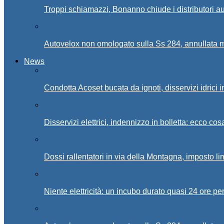
Troppi schiamazzi, Bonanno chiude i distributori 
Autovelox non omologato sulla Ss 284, annullata m
News
Condotta Acoset bucata da ignoti, disservizi idrici 
Disservizi elettrici, indennizzo in bolletta: ecco cos
Dossi rallentatori in via della Montagna, imposto li
Niente elettricità: un incubo durato quasi 24 ore per