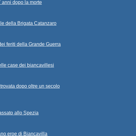
7 anni dopo la morte
ale della Brigata Catanzaro
ei feriti della Grande Guerra
lle case dei biancavillesi
ritrovata dopo oltre un secolo
passato allo Spezia
ano eroe di Biancavilla