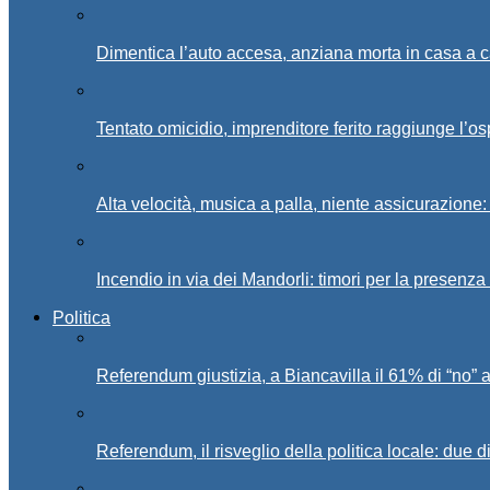
Dimentica l’auto accesa, anziana morta in casa a c
Tentato omicidio, imprenditore ferito raggiunge l’o
Alta velocità, musica a palla, niente assicurazione:
Incendio in via dei Mandorli: timori per la presenz
Politica
Referendum giustizia, a Biancavilla il 61% di “no” 
Referendum, il risveglio della politica locale: due di