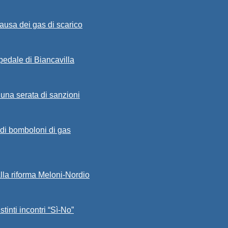
ausa dei gas di scarico
spedale di Biancavilla
 una serata di sanzioni
a di bomboloni di gas
alla riforma Meloni-Nordio
stinti incontri “Sì-No”