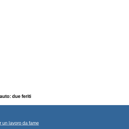
uto: due feriti
r un lavoro da fame