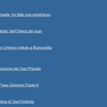
fragile, ho fatto una preghiera»
tode” dell’Opera dei pupi
io Unesco ceduto a Biancavilla
evozione per San Placido
 Papa Giovanni Paolo II
iesa di Sant’Antonio