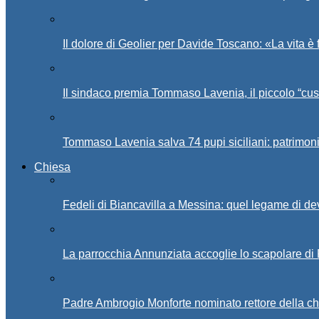
Il dolore di Geolier per Davide Toscano: «La vita è 
Il sindaco premia Tommaso Lavenia, il piccolo “cus
Tommaso Lavenia salva 74 pupi siciliani: patrimon
Chiesa
Fedeli di Biancavilla a Messina: quel legame di d
La parrocchia Annunziata accoglie lo scapolare di
Padre Ambrogio Monforte nominato rettore della ch