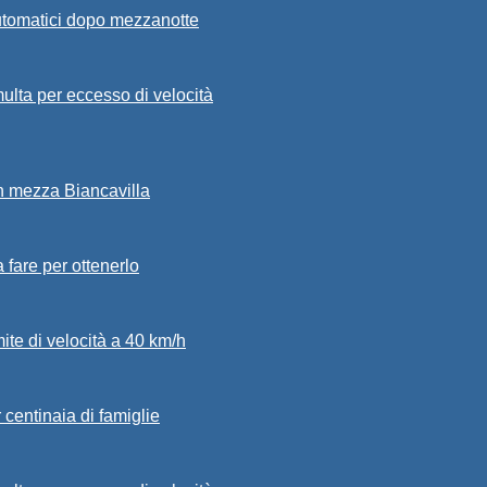
automatici dopo mezzanotte
ulta per eccesso di velocità
in mezza Biancavilla
a fare per ottenerlo
mite di velocità a 40 km/h
 centinaia di famiglie