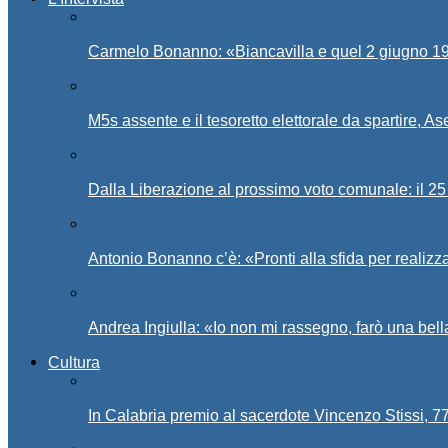
Carmelo Bonanno: «Biancavilla e quel 2 giugno 194
M5s assente e il tesoretto elettorale da spartire, 
Dalla Liberazione al prossimo voto comunale: il 25 
Antonio Bonanno c’è: «Pronti alla sfida per realiz
Andrea Ingiulla: «Io non mi rassegno, farò una bell
Cultura
In Calabria premio al sacerdote Vincenzo Stissi, 7