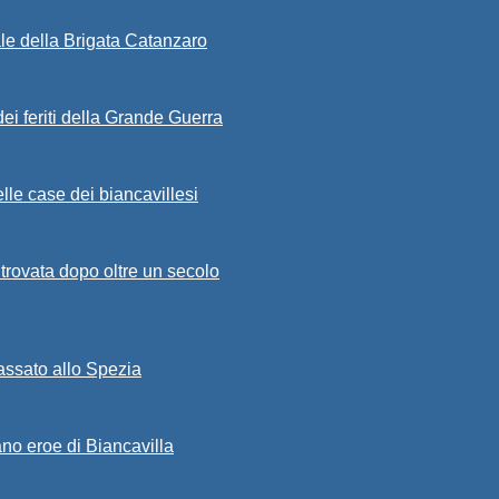
ale della Brigata Catanzaro
ei feriti della Grande Guerra
lle case dei biancavillesi
ritrovata dopo oltre un secolo
passato allo Spezia
ano eroe di Biancavilla