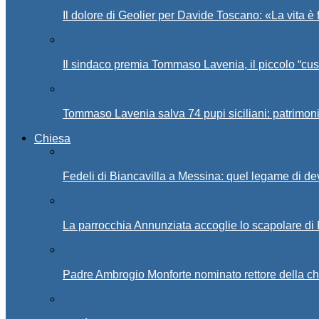
Il dolore di Geolier per Davide Toscano: «La vita è 
Il sindaco premia Tommaso Lavenia, il piccolo “cus
Tommaso Lavenia salva 74 pupi siciliani: patrimon
Chiesa
Fedeli di Biancavilla a Messina: quel legame di d
La parrocchia Annunziata accoglie lo scapolare di
Padre Ambrogio Monforte nominato rettore della ch