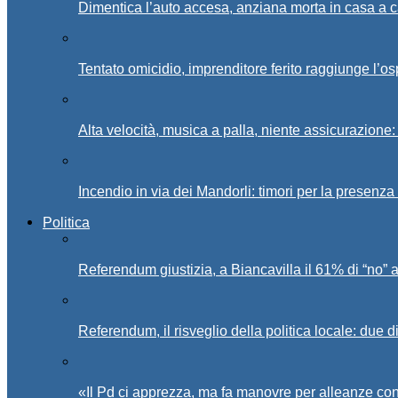
Dimentica l’auto accesa, anziana morta in casa a c
Tentato omicidio, imprenditore ferito raggiunge l’o
Alta velocità, musica a palla, niente assicurazione:
Incendio in via dei Mandorli: timori per la presenz
Politica
Referendum giustizia, a Biancavilla il 61% di “no” 
Referendum, il risveglio della politica locale: due di
«Il Pd ci apprezza, ma fa manovre per alleanze con