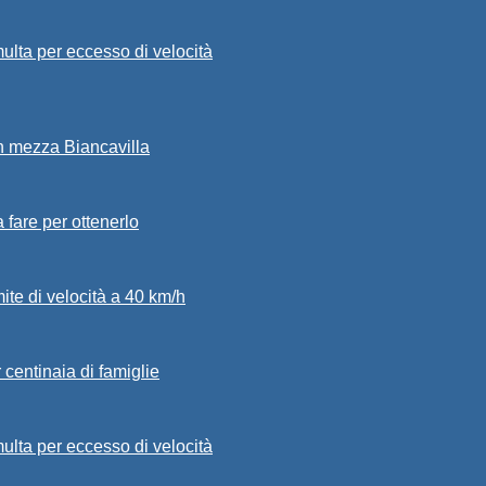
ulta per eccesso di velocità
in mezza Biancavilla
a fare per ottenerlo
mite di velocità a 40 km/h
 centinaia di famiglie
ulta per eccesso di velocità