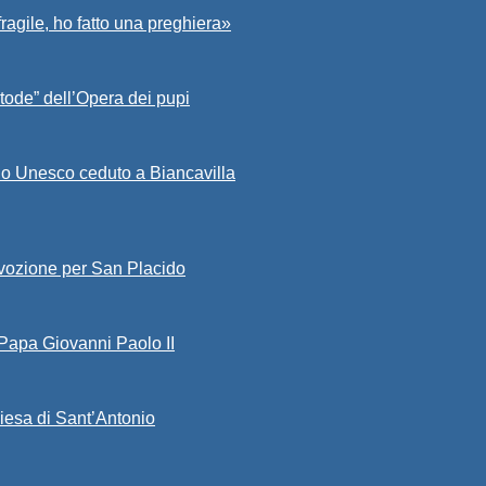
fragile, ho fatto una preghiera»
tode” dell’Opera dei pupi
io Unesco ceduto a Biancavilla
evozione per San Placido
 Papa Giovanni Paolo II
iesa di Sant’Antonio