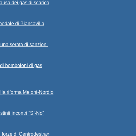
ausa dei gas di scarico
spedale di Biancavilla
 una serata di sanzioni
a di bomboloni di gas
alla riforma Meloni-Nordio
stinti incontri “Sì-No”
 forze di Centrodestra»