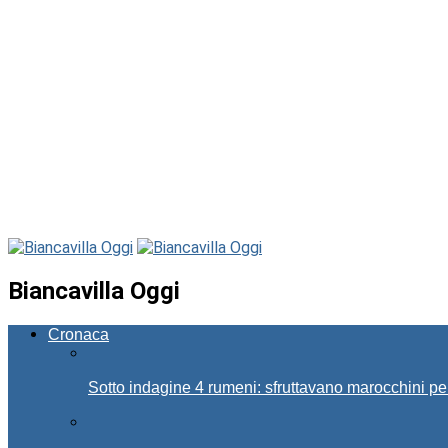
Biancavilla Oggi
Cronaca
Sotto indagine 4 rumeni: sfruttavano marocchini pe