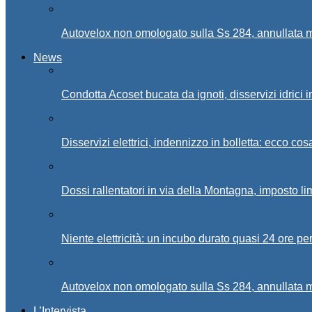
Autovelox non omologato sulla Ss 284, annullata m
News
Condotta Acoset bucata da ignoti, disservizi idrici 
Disservizi elettrici, indennizzo in bolletta: ecco cos
Dossi rallentatori in via della Montagna, imposto li
Niente elettricità: un incubo durato quasi 24 ore per
Autovelox non omologato sulla Ss 284, annullata m
L’Intervista