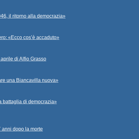
6, il ritorno alla democrazia»
Asero: «Ecco cos’è accaduto»
aprile di Alfio Grasso
zare una Biancavilla nuova»
a battaglia di democrazia»
7 anni dopo la morte