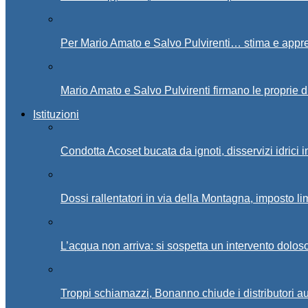
Per Mario Amato e Salvo Pulvirenti… stima e appr
Mario Amato e Salvo Pulvirenti firmano le proprie d
Istituzioni
Condotta Acoset bucata da ignoti, disservizi idrici 
Dossi rallentatori in via della Montagna, imposto li
L’acqua non arriva: si sospetta un intervento doloso 
Troppi schiamazzi, Bonanno chiude i distributori 