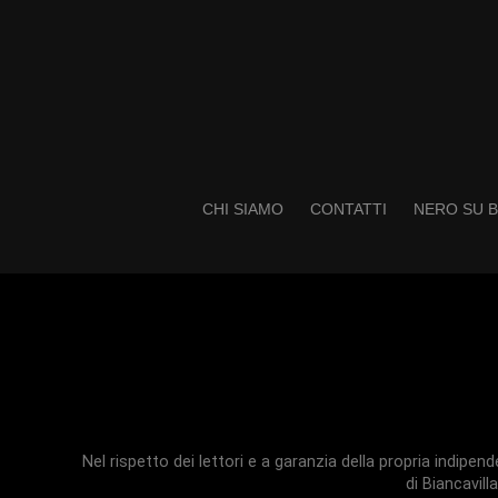
CHI SIAMO
CONTATTI
NERO SU B
Nel rispetto dei lettori e a garanzia della propria indipe
di Biancavilla