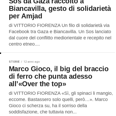
Sos da Gaza raccolto a
Biancavilla, gesto di solidarietà
per Amjad
di VITTORIO FIORENZA Un filo di solidarietà via
Facebook tra Gaza e Biancavilla. Un Sos lanciato
dal cuore del conflitto mediorientale e recepito nel
centro etneo....
STORIE
12 anni ago
Marco Gioco, il big del braccio
di ferro che punta adesso
all’«Over the top»
di VITTORIO FIORENZA «Sì, gli spinaci li mangio,
eccome. Bastassero solo quelli, però…». Marco
Gioco ci scherza su, ha il sorriso della
soddisfazione, che tuttavia non...