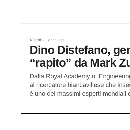
STORIE
12 anni ago
Dino Distefano, ge
“rapito” da Mark Z
Dalla Royal Academy of Engineering,
al ricercatore biancavillese che in
è uno dei massimi esperti mondiali di