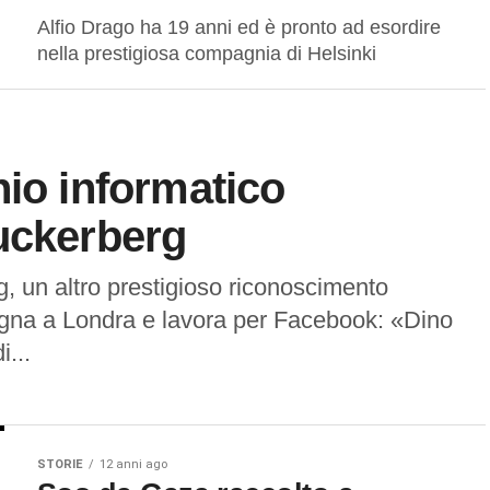
Alfio Drago ha 19 anni ed è pronto ad esordire
nella prestigiosa compagnia di Helsinki
nio informatico
uckerberg
 un altro prestigioso riconoscimento
segna a Londra e lavora per Facebook: «Dino
...
STORIE
12 anni ago