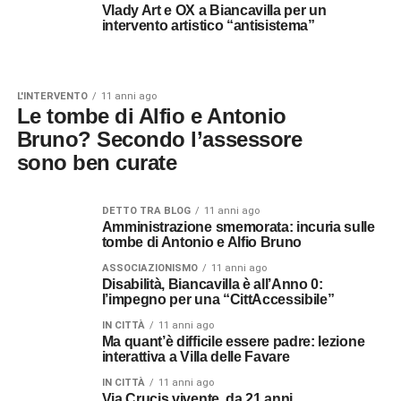
Vlady Art e OX a Biancavilla per un
intervento artistico “antisistema”
L'INTERVENTO
11 anni ago
Le tombe di Alfio e Antonio
Bruno? Secondo l’assessore
sono ben curate
DETTO TRA BLOG
11 anni ago
Amministrazione smemorata: incuria sulle
tombe di Antonio e Alfio Bruno
ASSOCIAZIONISMO
11 anni ago
Disabilità, Biancavilla è all’Anno 0:
l’impegno per una “CittAccessibile”
IN CITTÀ
11 anni ago
Ma quant’è difficile essere padre: lezione
interattiva a Villa delle Favare
IN CITTÀ
11 anni ago
Via Crucis vivente, da 21 anni