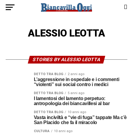
ALESSIO LEOTTA
STORIES BY ALESSIO LEOTTA
DETTO TRA BLOG
2 anni ago
L’aggressione in ospedale e i commenti
“violenti” sui social contro i medici
DETTO TRA BLOG
5 anni ago
I lamentosi del lamento perpetuo:
antropologia dei biancavillesi al bar
DETTO TRA BLOG
10 anni ago
Vasta inciviltà e “vie di fuga” tappate Ma c’è
San Placido che fa il miracolo
CULTURA
10 anni ago