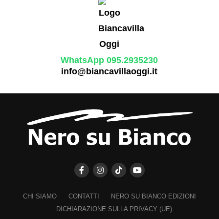
WhatsApp 095.2935230
info@biancavillaoggi.it
CHI SIAMO
CONTATTI
NERO SU BIANCO EDIZIONI
DICHIARAZIONE SULLA PRIVACY (UE)