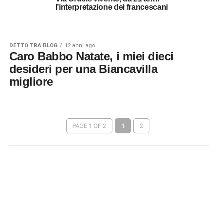
l’interpretazione dei francescani
DETTO TRA BLOG
12 anni ago
Caro Babbo Natate, i miei dieci
desideri per una Biancavilla
migliore
PAGE 1 OF 2
1
2