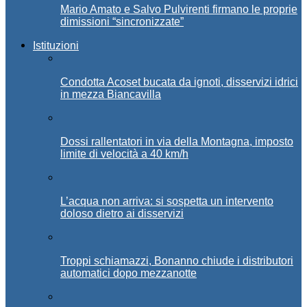
Mario Amato e Salvo Pulvirenti firmano le proprie
dimissioni “sincronizzate”
Istituzioni
Condotta Acoset bucata da ignoti, disservizi idrici
in mezza Biancavilla
Dossi rallentatori in via della Montagna, imposto
limite di velocità a 40 km/h
L’acqua non arriva: si sospetta un intervento
doloso dietro ai disservizi
Troppi schiamazzi, Bonanno chiude i distributori
automatici dopo mezzanotte