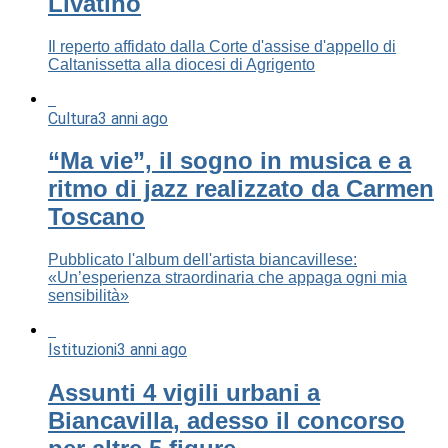
Livatino
Il reperto affidato dalla Corte d'assise d'appello di
Caltanissetta alla diocesi di Agrigento
Cultura
3 anni ago
“Ma vie”, il sogno in musica e a
ritmo di jazz realizzato da Carmen
Toscano
Pubblicato l'album dell'artista biancavillese:
«Un’esperienza straordinaria che appaga ogni mia
sensibilità»
Istituzioni
3 anni ago
Assunti 4 vigili urbani a
Biancavilla, adesso il concorso