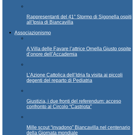
Rappresentanti del 41° Stormo di Sigonella ospiti
all’Ipsia di Biancavilla
Associazionismo
A Villa delle Favare l’attrice Ornella Giusto ospite
d’onore dell’Accademia
L’Azione Cattolica dell’Idria fa visita ai piccoli
degenti del reparto di Pediatria
Giustizia, i due fronti del referendum: acceso
confronto al Circolo “Castriota”
Mille scout “invadono” Biancavilla nel centenario
della Giornata mondiale