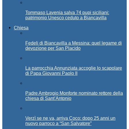
Tommaso Lavenia salva 74 pupi siciliani:
patrimonio Unesco ceduto a Biancavilla
Chiesa
Fedeli di Biancavilla a Messina: quel legame di
devozione per San Placido
La parrocchia Annunziata accoglie lo scapolare
di Papa Giovanni Paolo II
Padre Ambrogio Monforte nominato rettore della
chiesa di Sant’Antonio
Verzì se ne va, arriva Coco: dopo 25 anni un
nuovo parroco a “San Salvatore”