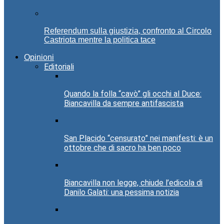
Referendum sulla giustizia, confronto al Circolo
Castriota mentre la politica tace
Opinioni
Editoriali
Quando la folla “cavò” gli occhi al Duce:
Biancavilla da sempre antifascista
San Placido “censurato” nei manifesti: è un
ottobre che di sacro ha ben poco
Biancavilla non legge, chiude l’edicola di
Danilo Galati: una pessima notizia