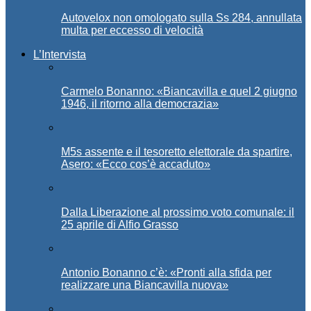
Autovelox non omologato sulla Ss 284, annullata
multa per eccesso di velocità
L’Intervista
Carmelo Bonanno: «Biancavilla e quel 2 giugno
1946, il ritorno alla democrazia»
M5s assente e il tesoretto elettorale da spartire,
Asero: «Ecco cos’è accaduto»
Dalla Liberazione al prossimo voto comunale: il
25 aprile di Alfio Grasso
Antonio Bonanno c’è: «Pronti alla sfida per
realizzare una Biancavilla nuova»