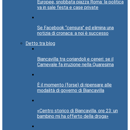
Europee, snobbata piazza Roma: la politica
va in sale festa e case private
Se Facebook “censura” ed elimina una
notizia di cronaca: a noi è successo
Detto tra blog
Biancavilla tra coriandoli e ceneri: se il
Carnevale fa irruzione nella Quaresima
È il momento (forse) di ripensare alle
modalità di governo di Biancavilla
«Centro storico di Biancavilla, ore 23: un
bambino mi ha offerto della droga»