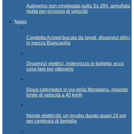
Autovelox non omologato sulla Ss 284, annullata
multa per eccesso di velocità
News
Condotta Acoset bucata da ignoti, disservizi idrici
in mezza Biancavilla
Disservizi elettrici, indennizzo in bolletta: ecco
cosa fare per ottenerlo
Dossi rallentatori in via della Montagna, imposto
limite di velocità a 40 km/h
Niente elettricità: un incubo durato quasi 24 ore
per centinaia di famiglie