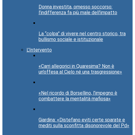
Donna investita, omesso soccorso:
l’indifferenza fa più male dell’impatto
La “colpa” di vivere nel centro storico, tra
bullismo sociale e istituzionale
L’Intervento
«Carri allegorici in Quaresima? Non è
un’offesa al Cielo né una trasgressione»
«Nel ricordo di Borsellino, l’impegno è
combattere la mentalità mafiosa»
Giardina: «Distefano eviti certe sparate e
mediti sulla sconfitta disonorevole del Pd»