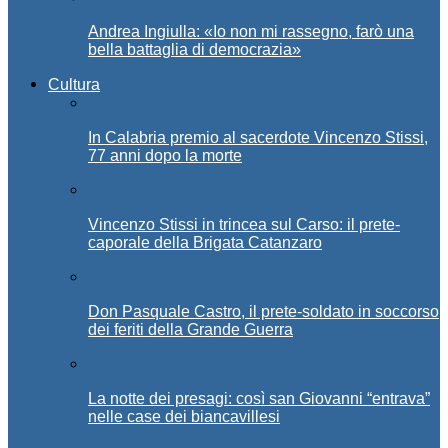
Andrea Ingiulla: «Io non mi rassegno, farò una
bella battaglia di democrazia»
Cultura
In Calabria premio al sacerdote Vincenzo Stissi,
77 anni dopo la morte
Vincenzo Stissi in trincea sul Carso: il prete-
caporale della Brigata Catanzaro
Don Pasquale Castro, il prete-soldato in soccorso
dei feriti della Grande Guerra
La notte dei presagi: così san Giovanni “entrava”
nelle case dei biancavillesi