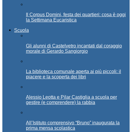
Il Corpus Domini, festa dei quartieri: cosa è oggi
la Settimana Eucaristica
Scuola
Gli alunni di Castelvetro incantati dal coraggio
morale di Gerardo Sangiorgio
La biblioteca comunale aperta ai più piccoli: il
piacere e la scoperta dei libri
Alessio Leotta e Pilar Castiglia a scuola per
gestire (e comprendere) la rabbia
All’Istituto comprensivo “Bruno” inaugurata la
prima mensa scolastica