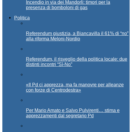
Incendio in via dei Mandorli: timori per la
presenza di bomboloni di gas
Politica
Referendum giustizia, a Biancavilla il 61% di “no”
alla riforma Meloni-Nordio
Referendum, il risveglio della politica locale: due
distinti incontri “Sì-No”
«Il Pd ci apprezza, ma fa manovre per alleanze
con forze di Centrodestra»
Per Mario Amato e Salvo Pulvirenti… stima e
apprezzamenti dal segretario Pd