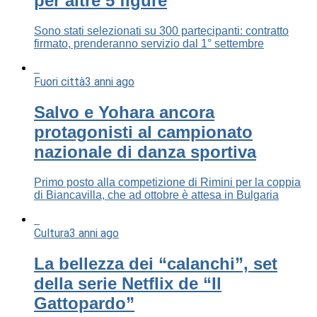
per altre 5 figure
Sono stati selezionati su 300 partecipanti: contratto
firmato, prenderanno servizio dal 1° settembre
Fuori città
3 anni ago
Salvo e Yohara ancora
protagonisti al campionato
nazionale di danza sportiva
Primo posto alla competizione di Rimini per la coppia
di Biancavilla, che ad ottobre è attesa in Bulgaria
Cultura
3 anni ago
La bellezza dei “calanchi”, set
della serie Netflix de “Il
Gattopardo”