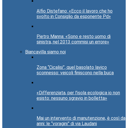
Alfio Distefano: «Ecco il lavoro che ho
svolto in Consiglio da esponente Pd»
Pietro Manna: «Sono e resto uomo di
sinistra, nel 2013 commisi un errore»
Biancavilla siamo noi
Zona “Cicalisi”, quel basolato lavico
sconnesso: veicoli finiscono nella buca
«Differenziata, per l’isola ecologica io non
esisto: nessuno sgravio in bolletta»
Mai un intervento di manutenzione, è così da
anni: le “voragini” di via Laudani