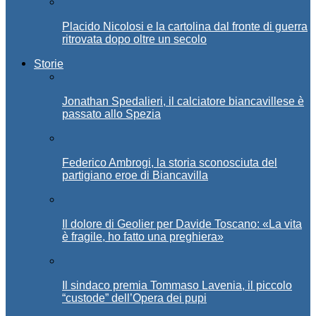
Placido Nicolosi e la cartolina dal fronte di guerra
ritrovata dopo oltre un secolo
Storie
Jonathan Spedalieri, il calciatore biancavillese è
passato allo Spezia
Federico Ambrogi, la storia sconosciuta del
partigiano eroe di Biancavilla
Il dolore di Geolier per Davide Toscano: «La vita
è fragile, ho fatto una preghiera»
Il sindaco premia Tommaso Lavenia, il piccolo
“custode” dell’Opera dei pupi