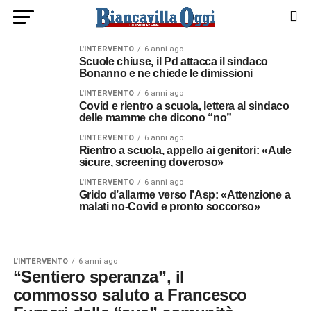
L'INTERVENTO
6 anni ago
Scuole chiuse, il Pd attacca il sindaco
Bonanno e ne chiede le dimissioni
L'INTERVENTO
6 anni ago
Covid e rientro a scuola, lettera al sindaco
delle mamme che dicono “no”
L'INTERVENTO
6 anni ago
Rientro a scuola, appello ai genitori: «Aule
sicure, screening doveroso»
L'INTERVENTO
6 anni ago
Grido d’allarme verso l’Asp: «Attenzione a
malati no-Covid e pronto soccorso»
L'INTERVENTO
6 anni ago
“Sentiero speranza”, il
commosso saluto a Francesco