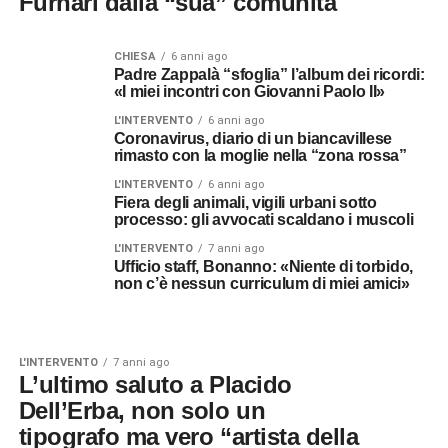
Furnari dalla “sua” comunità
CHIESA
6 anni ago
Padre Zappalà “sfoglia” l’album dei ricordi:
«I miei incontri con Giovanni Paolo II»
L'INTERVENTO
6 anni ago
Coronavirus, diario di un biancavillese
rimasto con la moglie nella “zona rossa”
L'INTERVENTO
6 anni ago
Fiera degli animali, vigili urbani sotto
processo: gli avvocati scaldano i muscoli
L'INTERVENTO
7 anni ago
Ufficio staff, Bonanno: «Niente di torbido,
non c’è nessun curriculum di miei amici»
L'INTERVENTO
7 anni ago
L’ultimo saluto a Placido
Dell’Erba, non solo un
tipografo ma vero “artista della